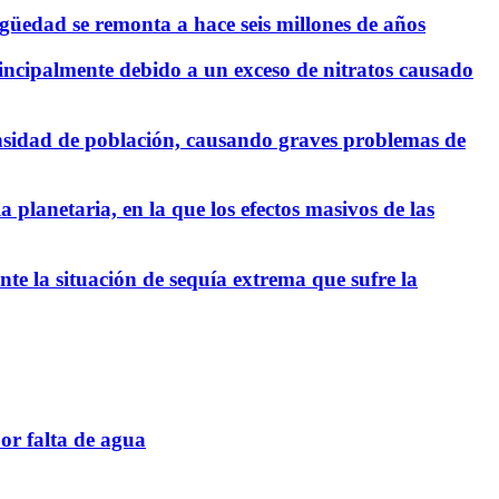
igüedad se remonta a hace seis millones de años
incipalmente debido a un exceso de nitratos causado
ensidad de población, causando graves problemas de
planetaria, en la que los efectos masivos de las
te la situación de sequía extrema que sufre la
or falta de agua