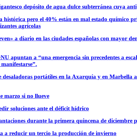
 gigantesco depósito de agua dulce subterránea cuya ant
a histórica pero el 40% están en mal estado químico pr
lizantes agrícolas
ueven» a diario en las ciudades españolas con mayor d
ONU apuntan a “una emergencia sin precedentes a escala 
 manifestarse”.
desaladoras portátiles en la Axarquía y en Marbella an
e marzo si no llueve
r soluciones ante el déficit hídrico
antaciones durante la primera quincena de diciembre p
a a reducir un tercio la producción de invierno