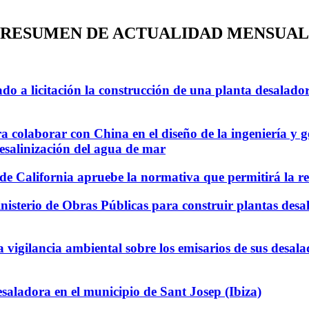
RESUMEN DE ACTUALIDAD MENSUAL
 a licitación la construcción de una planta desalado
olaborar con China en el diseño de la ingeniería y ge
esalinización del agua de mar
de California apruebe la normativa que permitirá la re
isterio de Obras Públicas para construir plantas desala
vigilancia ambiental sobre los emisarios de sus desal
saladora en el municipio de Sant Josep (Ibiza)