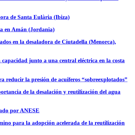
ora de Santa Eulària (Ibiza)
ra en Amán (Jordania)
tados en la desaladora de Ciutadella (Menorca),
apacidad junto a una central eléctrica en la costa
a reducir la presión de acuíferos “sobreexplotados”
rtancia de la desalación y reutilización del agua
nizado por ANESE
no para la adopción acelerada de la reutilización