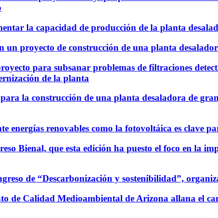
o
entar la capacidad de producción de la planta desalad
n un proyecto de construcción de una planta desalado
 proyecto para subsanar problemas de filtraciones detec
rnización de la planta
ara la construcción de una planta desaladora de gran c
 energías renovables como la fotovoltáica es clave par
 Bienal, que esta edición ha puesto el foco en la impo
ngreso de “Descarbonización y sostenibilidad”, orga
o de Calidad Medioambiental de Arizona allana el cami