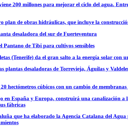
viene 200 millones para mejorar el ciclo del agua. Entre 
 plan de obras hidráulicas, que incluye la construcci
lanta desaladora del sur de Fuerteventura
l Pantano de Tibi para cultivos sensibles
s (Tenerife) da el gran salto a la energía solar con un
s plantas desaladoras de Torrevieja, Águilas y Valdelen
 20 hectómetros cúbicos con un cambio de membranas en
o en España y Europa, construirá una canalización a 
us fábricas
taluña que ha elaborado la Agencia Catalana del Agua
amientos