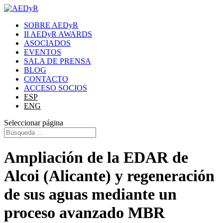
SOBRE AEDyR
II AEDyR AWARDS
ASOCIADOS
EVENTOS
SALA DE PRENSA
BLOG
CONTACTO
ACCESO SOCIOS
ESP
ENG
Seleccionar página
Ampliación de la EDAR de
Alcoi (Alicante) y regeneración
de sus aguas mediante un
proceso avanzado MBR