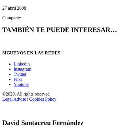
27 abril 2008
Comparte:
TAMBIÉN TE PUEDE INTERESAR…
SÍGUENOS EN LAS REDES
Linkedin
Instagram
Twitter
Flikr
Youtube
©2020. All rights reserved
Legal Advise
|
Cookies Policy
David Santacreu Fernández