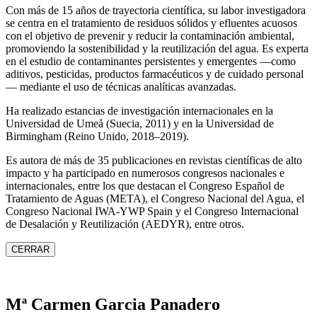
Con más de 15 años de trayectoria científica, su labor investigadora
se centra en el tratamiento de residuos sólidos y efluentes acuosos
con el objetivo de prevenir y reducir la contaminación ambiental,
promoviendo la sostenibilidad y la reutilización del agua. Es experta
en el estudio de contaminantes persistentes y emergentes —como
aditivos, pesticidas, productos farmacéuticos y de cuidado personal
— mediante el uso de técnicas analíticas avanzadas.
Ha realizado estancias de investigación internacionales en la
Universidad de Umeå (Suecia, 2011) y en la Universidad de
Birmingham (Reino Unido, 2018–2019).
Es autora de más de 35 publicaciones en revistas científicas de alto
impacto y ha participado en numerosos congresos nacionales e
internacionales, entre los que destacan el Congreso Español de
Tratamiento de Aguas (META), el Congreso Nacional del Agua, el
Congreso Nacional IWA‑YWP Spain y el Congreso Internacional
de Desalación y Reutilización (AEDYR), entre otros.
CERRAR
Mª Carmen Garcia Panadero