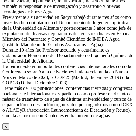
potabilización, depuración y reutilización y ha sido durante años
también el responsable de investigación y desarrollo y nuevas
tecnologías de Sacyr Agua.
Previamente a su actividad en Sacyr trabajó durante tres años como
investigador contratado en el Departamento de Ingeniería química
de la Universidad de Alicante y posteriormente 3 años como jefe de
explotación de diversas depuradoras de aguas residuales en España.
Miembro del Patronato y Comité Científico de IMDEA Agua
(Instituto Madrileño de Estudios Avanzados – Agua).
Durante 10 años fue Profesor asociado y actualmente es
Colaborador Honorifico del Departamento de Ingeniería Química de
la Universidad de Alicante.
Ha participado en importantes conferencias internacionales como la
Conferencia sobre Agua de Naciones Unidas celebrada en Nueva
York en Marzo de 2023, la COP 25 (Madrid, diciembre 2019) o la
COP 28 (Dubai, Diciembre 2023).
Tiene más de 100 publicaciones, conferencias invitadas y congresos
nacionales e internacionales, y participa como profesor en distintos
máster de tratamiento de agua de distintas universidades y cursos de
capacitación en desalación organizados por organismos como ICEX
o ALADyR (Asociación Latinoamericana de Desalación y Reuso).
Cuenta asimismo con 3 patentes en tratamiento de aguas.
x