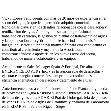
Vicky López-Feliu cuenta con más de 20 años de experiencia en el
sector del agua, lo que leha permitido adquirir conocimiento en
tecnologías clave y en los desafíos relacionados con la desalación y
reutilización de agua. A lo largo de su carrera profesional, ha
trabajado en el diseño, la gestión de plantas de tratamiento de aguas
y la optimización energética, lo que le ha brindado una visión
integral del sector. Su principal motivación para esta candidatura es
contribuir al crecimiento y mejora de la Asociación,
comprometiéndose a apoyarla en los nuevos retos del sector,
trabajando de manera colaborativa y en equipo.
Actualmente es Sales Manager Spain & Portugal, Desalination en
ENERGY RECOVERY Inc. y es la responsable de desarrollar y
ejecutar estrategias comerciales para promover soluciones de
eficiencia energética en desalación y tratamiento de aguas.
Anteriormente llevo a cabo funciones de Jefa de Planta e Ingeniería
de proyectos en Agua Residuos y Medio Ambiente (AREMA), Jefa
de línea de aguas en la EDAR El Prat de Llobregat, Jefa de plantas
de varias EDARs de Aigües de Catalunya y analaista de Laboratorio
en la EDAR Sant Pere de Riges – Sitges