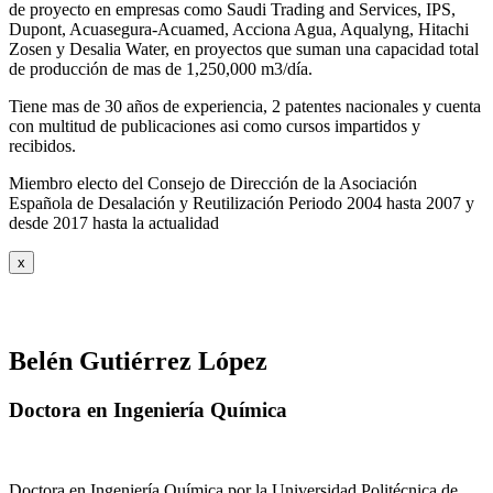
de proyecto en empresas como Saudi Trading and Services, IPS,
Dupont, Acuasegura-Acuamed, Acciona Agua, Aqualyng, Hitachi
Zosen y Desalia Water, en proyectos que suman una capacidad total
de producción de mas de 1,250,000 m3/día.
Tiene mas de 30 años de experiencia, 2 patentes nacionales y cuenta
con multitud de publicaciones asi como cursos impartidos y
recibidos
.
Miembro electo del Consejo de Dirección de la Asociación
Española de Desalación y Reutilización Periodo 2004 hasta 2007 y
desde 2017 hasta la actualidad
x
Belén Gutiérrez López
Doctora en Ingeniería Química
Doctora en Ingeniería Química por la Universidad Politécnica de