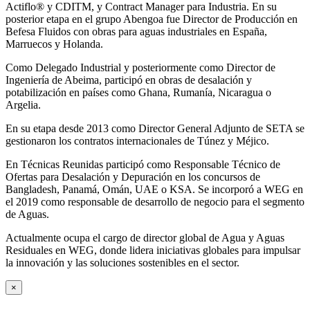
Actiflo® y CDITM, y Contract Manager para Industria. En su
posterior etapa en el grupo Abengoa fue Director de Producción en
Befesa Fluidos con obras para aguas industriales en España,
Marruecos y Holanda.
Como Delegado Industrial y posteriormente como Director de
Ingeniería de Abeima, participó en obras de desalación y
potabilización en países como Ghana, Rumanía, Nicaragua o
Argelia.
En su etapa desde 2013 como Director General Adjunto de SETA se
gestionaron los contratos internacionales de Túnez y Méjico.
En Técnicas Reunidas participó como Responsable Técnico de
Ofertas para Desalación y Depuración en los concursos de
Bangladesh, Panamá, Omán, UAE o KSA. Se incorporó a WEG en
el 2019 como responsable de desarrollo de negocio para el segmento
de Aguas.
Actualmente ocupa el cargo de director global de Agua y Aguas
Residuales en WEG, donde lidera iniciativas globales para impulsar
la innovación y las soluciones sostenibles en el sector.
×