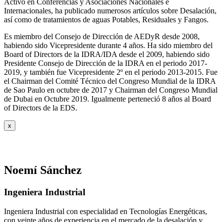
Activo en Conferencias y Asociaciones Nacionales e
Internacionales, ha publicado numerosos artículos sobre Desalación,
así como de tratamientos de aguas Potables, Residuales y Fangos.
Es miembro del Consejo de Dirección de AEDyR desde 2008,
habiendo sido Vicepresidente durante 4 años.
Ha sido miembro del
Board of Directors de la IDRA/IDA desde el 2009, habiendo sido
Presidente Consejo de Dirección de la IDRA en el periodo 2017-
2019, y también fue Vicepresidente 2º en el periodo 2013-2015. Fue
el Chairman del Comité Técnico del Congreso Mundial de la IDRA
de Sao Paulo en octubre de 2017 y Chairman del Congreso Mundial
de Dubai en Octubre 2019. Igualmente perteneció 8 años al Board
of Directors de la EDS.
x
Noemí Sánchez
Ingeniera Industrial
Ingeniera Industrial con especialidad en Tecnologías Energéticas,
con veinte años de experiencia en el mercado de la desalación y