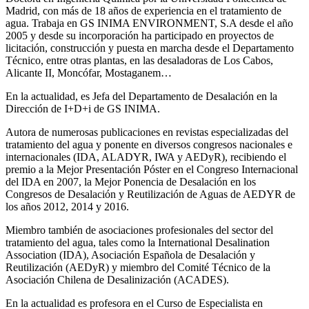
Madrid, con más de 18 años de experiencia en el tratamiento de
agua. Trabaja en GS INIMA ENVIRONMENT, S.A desde el año
2005 y desde su incorporación ha participado en proyectos de
licitación, construcción y puesta en marcha desde el Departamento
Técnico, entre otras plantas, en las desaladoras de Los Cabos,
Alicante II, Moncófar, Mostaganem…
En la actualidad, es Jefa del Departamento de Desalación en la
Dirección de I+D+i de GS INIMA.
Autora de numerosas publicaciones en revistas especializadas del
tratamiento del agua y ponente en diversos congresos nacionales e
internacionales (IDA, ALADYR, IWA y AEDyR), recibiendo el
premio a la Mejor Presentación Póster en el Congreso Internacional
del IDA en 2007, la Mejor Ponencia de Desalación en los
Congresos de Desalación y Reutilización de Aguas de AEDYR de
los años 2012, 2014 y 2016.
Miembro también de asociaciones profesionales del sector del
tratamiento del agua, tales como la International Desalination
Association (IDA), Asociación Española de Desalación y
Reutilización (AEDyR) y miembro del Comité Técnico de la
Asociación Chilena de Desalinización (ACADES).
En la actualidad es profesora en el Curso de Especialista en