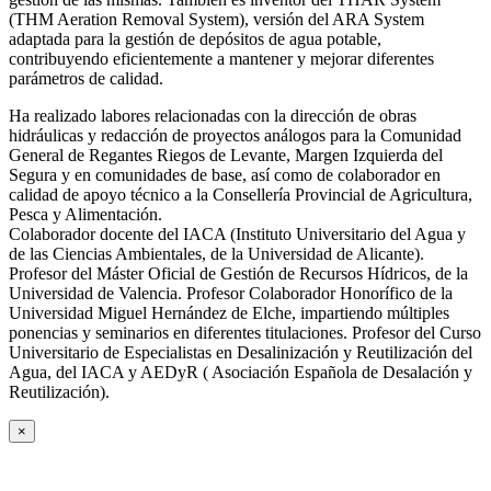
(THM Aeration Removal System), versión del ARA System
adaptada para la gestión de depósitos de agua potable,
contribuyendo eficientemente a mantener y mejorar diferentes
parámetros de calidad.
Ha realizado labores relacionadas con la dirección de obras
hidráulicas y redacción de proyectos análogos para la Comunidad
General de Regantes Riegos de Levante, Margen Izquierda del
Segura y en comunidades de base, así como de colaborador en
calidad de apoyo técnico a la Consellería Provincial de Agricultura,
Pesca y Alimentación.
Colaborador docente del IACA (Instituto Universitario del Agua y
de las Ciencias Ambientales, de la Universidad de Alicante).
Profesor del Máster Oficial de Gestión de Recursos Hídricos, de la
Universidad de Valencia. Profesor Colaborador Honorífico de la
Universidad Miguel Hernández de Elche, impartiendo múltiples
ponencias y seminarios en diferentes titulaciones. Profesor del Curso
Universitario de Especialistas en Desalinización y Reutilización del
Agua, del IACA y AEDyR ( Asociación Española de Desalación y
Reutilización).
×