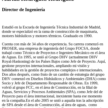
Director de Ingeniería
Estudió en la Escuela de Ingeniería Técnica Industrial de Madrid,
donde se especializó en la rama de construcción de maquinaria,
motores hidráulicos y motores térmicos. Graduado en 1990.
Cuenta con más de 34 años de experiencia. Su carrera comenzó en
PROSER, una empresa de ingeniería del Grupo FOCSA, donde
trabajó como Técnico de Proyectos e Ingeniero Mecánico en el área
de Aguas. En 1995, se unió al Grupo DHV (actualmente DHV
Royal-Haskoning) de los Países Bajos como Jefe de Proyecto. Aquí,
gestione proyectos internacionales, ampliando mi visión y
habilidades en la gestión de proyectos complejos e internacionales.
Dos años después, como fruto de un cambio de estrategia del grupo
DHV comenzó en Diseños Hidráulicos y Ambientales (DHA) como
Socio y Jefe de Departamento Responsable de Obras. En 1999,
volvió al grupo FCC, en el área de Construcción, en la filial de
Aguas, Servicios y Procesos Ambientales (SPA), como Jefe del de
Proyecto para el área internacional, inexistente hasta ese momento
en la compañia.En el año 2005 se unió a aqualia tras la adscripción
de SPA desde el área de Construcción, al área de aguas, como