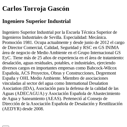
Carlos Torroja Gascón
Ingeniero Superior Industrial
Ingeniero Superior Industrial por la Escuela Técnica Superior de
Ingenieros Industriales de Sevilla. Especialidad: Mecánica.
Promoción 1981. Ocupa actualmente y desde junio de 2012 el cargo
de Director Comercial, Calidad, Seguridad y RSC en GS INIMA
área de negocio de Medio Ambiente en el Grupo Internacional GS
EyC. Tiene más de 25 años de experiencia en el área de tratamiento:
desalación, aguas residuales, potables, e industriales, ejerciendo
diversos cargos en importantes empresas como Babcock-Wilcox
Española, ACS Proyectos, Obras y Construcciones, Degremont
España y OHL Medio Ambiente. Miembro de asociaciones
vinculadas al sector del agua como International Desalation
Asociation (IDA), Asociación para la defensa de la calidad de las
Aguas (ADECAGUA) y Asociación Española de Abastecimiento
de Agua y Saneamiento (AEAS). Perteneció al Consejo de
Dirección de la Asociación Española de Desalación y Reutilización
(AEDYR) desde 2008.