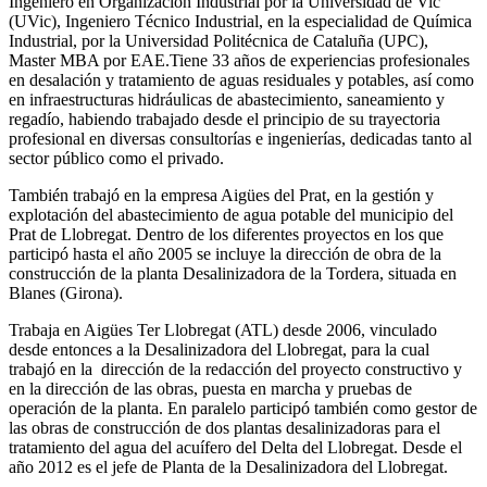
Ingeniero en Organización Industrial por la Universidad de Vic
(UVic), Ingeniero Técnico Industrial, en la especialidad de Química
Industrial, por la Universidad Politécnica de Cataluña (UPC),
Master MBA por EAE.Tiene 33 años de experiencias profesionales
en desalación y tratamiento de aguas residuales y potables, así como
en infraestructuras hidráulicas de abastecimiento, saneamiento y
regadío, habiendo trabajado desde el principio de su trayectoria
profesional en diversas consultorías e ingenierías, dedicadas tanto al
sector público como el privado.
También trabajó en la empresa Aigües del Prat, en la gestión y
explotación del abastecimiento de agua potable del municipio del
Prat de Llobregat. Dentro de los diferentes proyectos en los que
participó hasta el año 2005 se incluye la dirección de obra de la
construcción de la planta Desalinizadora de la Tordera, situada en
Blanes (Girona).
Trabaja en Aigües Ter Llobregat (ATL) desde 2006, vinculado
desde entonces a la Desalinizadora del Llobregat, para la cual
trabajó en la dirección de la redacción del proyecto constructivo y
en la dirección de las obras, puesta en marcha y pruebas de
operación de la planta. En paralelo participó también como gestor de
las obras de construcción de dos plantas desalinizadoras para el
tratamiento del agua del acuífero del Delta del Llobregat. Desde el
año 2012 es el jefe de Planta de la Desalinizadora del Llobregat.