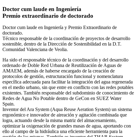
Doctor cum laude en Ingeniería
Premio extraordinario de doctorado
Doctor cum laude en Ingeniería y Premio Extraordinario de
doctorado.
Técnico responsable de la coordinación de proyectos de desarrollo
sostenible, dentro de la Dirección de Sostenibilidad en la D.T.
Comunidad Valenciana de Veolia.
Ha sido el responsable técnico de la coordinación y del desarrollo
ordenado de Doble Red Urbana de Reutilización de Aguas de
AMAEM, además de haberse encargado de la creación de
protocolos de gestión, estructuración funcional y nomenclatura
específica adecuada para facilitar la integración del agua regenerada
en el medio urbano, sin que entre en conflicto con las redes potables
existentes. También responsable del subdominio de conocimiento de
Redes de Agua No Potable dentro de GeCon en SUEZ Water
Spain.
Inventor del Ara System (Aqua Reuse Aeration System) un sistema
ergonómico e innovador de aireación y agitación combinada que
logra, actuando desde la misma matriz del almacenamiento,
optimizar la oxigenación de grandes masas de agua, aportando con
ello al campo de la hidráulica una eficiente herramienta para la
gestión de las mismas. También es inventor del THAR System