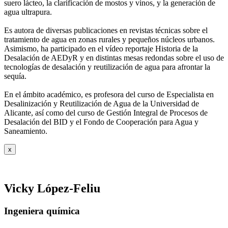
suero
lácteo, la clarificación de mostos y vinos, y la generación de
agua ultrapura.
Es autora de diversas publicaciones en revistas técnicas sobre el
tratamiento de agua
en zonas rurales y pequeños núcleos urbanos.
Asimismo, ha participado en el vídeo
reportaje Historia de la
Desalación de AEDyR y en distintas mesas redondas sobre el
uso de
tecnologías de desalación y reutilización de agua para afrontar la
sequía.
En el ámbito académico, es profesora del curso de Especialista en
Desalinización y
Reutilización de Agua de la Universidad de
Alicante, así como del curso de Gestión
Integral de Procesos de
Desalación del BID y el Fondo de Cooperación para Agua y
Saneamiento.
x
Vicky López-Feliu
Ingeniera química