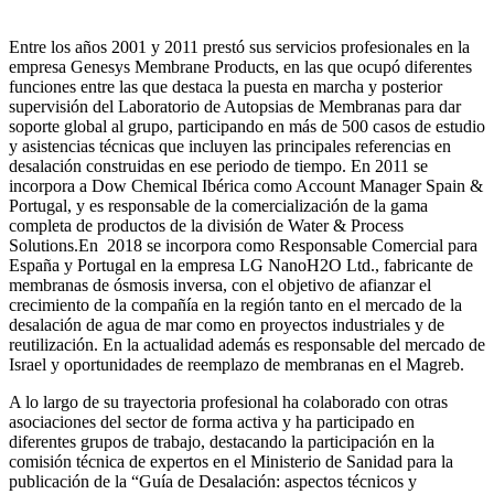
Entre los años 2001 y 2011 prestó sus servicios profesionales en la
empresa Genesys Membrane Products, en las que ocupó diferentes
funciones entre las que destaca la puesta en marcha y posterior
supervisión del Laboratorio de Autopsias de Membranas para dar
soporte global al grupo, participando en más de 500 casos de estudio
y asistencias técnicas que incluyen las principales referencias en
desalación construidas en ese periodo de tiempo.
En 2011 se
incorpora a Dow Chemical Ibérica como Account Manager Spain &
Portugal, y es responsable de la comercialización de la gama
completa de productos de la división de Water & Process
Solutions.
En 2018 se incorpora como Responsable Comercial para
España y Portugal en la empresa LG NanoH2O Ltd., fabricante de
membranas de ósmosis inversa, con el objetivo de afianzar el
crecimiento de la compañía en la región tanto en el mercado de la
desalación de agua de mar como en proyectos industriales y de
reutilización. En la actualidad además es responsable del mercado de
Israel y oportunidades de reemplazo de membranas en el Magreb.
A lo largo de su trayectoria profesional ha colaborado con otras
asociaciones del sector de forma activa y ha participado en
diferentes grupos de trabajo, destacando la participación en la
comisión técnica de expertos en el Ministerio de Sanidad para la
publicación de la “Guía de Desalación: aspectos técnicos y