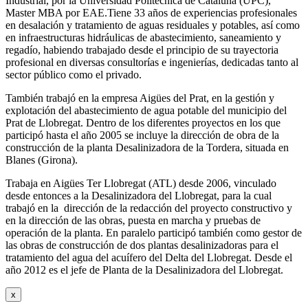
Industrial, por la Universidad Politécnica de Cataluña (UPC),
Master MBA por EAE.Tiene 33 años de experiencias profesionales
en desalación y tratamiento de aguas residuales y potables, así como
en infraestructuras hidráulicas de abastecimiento, saneamiento y
regadío, habiendo trabajado desde el principio de su trayectoria
profesional en diversas consultorías e ingenierías, dedicadas tanto al
sector público como el privado.
También trabajó en la empresa Aigües del Prat, en la gestión y
explotación del abastecimiento de agua potable del municipio del
Prat de Llobregat. Dentro de los diferentes proyectos en los que
participó hasta el año 2005 se incluye la dirección de obra de la
construcción de la planta Desalinizadora de la Tordera, situada en
Blanes (Girona).
Trabaja en Aigües Ter Llobregat (ATL) desde 2006, vinculado
desde entonces a la Desalinizadora del Llobregat, para la cual
trabajó en la dirección de la redacción del proyecto constructivo y
en la dirección de las obras, puesta en marcha y pruebas de
operación de la planta. En paralelo participó también como gestor de
las obras de construcción de dos plantas desalinizadoras para el
tratamiento del agua del acuífero del Delta del Llobregat. Desde el
año 2012 es el jefe de Planta de la Desalinizadora del Llobregat.
x