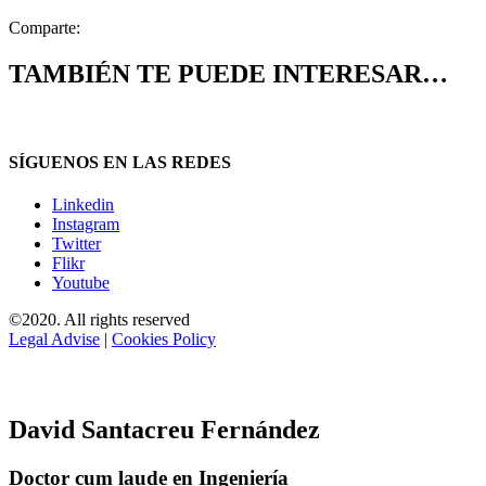
Comparte:
TAMBIÉN TE PUEDE INTERESAR…
SÍGUENOS EN LAS REDES
Linkedin
Instagram
Twitter
Flikr
Youtube
©2020. All rights reserved
Legal Advise
|
Cookies Policy
David Santacreu Fernández
Doctor cum laude en Ingeniería