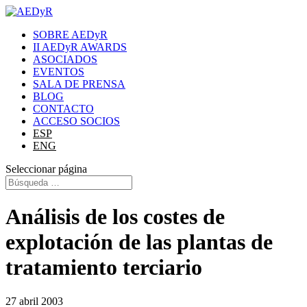
SOBRE AEDyR
II AEDyR AWARDS
ASOCIADOS
EVENTOS
SALA DE PRENSA
BLOG
CONTACTO
ACCESO SOCIOS
ESP
ENG
Seleccionar página
Análisis de los costes de
explotación de las plantas de
tratamiento terciario
27 abril 2003