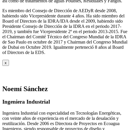
así como de tratamientos de aguas Potables, Residuales y Fangos.
Es miembro del Consejo de Dirección de AEDyR desde 2008,
habiendo sido Vicepresidente durante 4 años.
Ha sido miembro del
Board of Directors de la IDRA/IDA desde el 2009, habiendo sido
Presidente Consejo de Dirección de la IDRA en el periodo 2017-
2019, y también fue Vicepresidente 2º en el periodo 2013-2015. Fue
el Chairman del Comité Técnico del Congreso Mundial de la IDRA
de Sao Paulo en octubre de 2017 y Chairman del Congreso Mundial
de Dubai en Octubre 2019. Igualmente perteneció 8 años al Board
of Directors de la EDS.
x
Noemí Sánchez
Ingeniera Industrial
Ingeniera Industrial con especialidad en Tecnologías Energéticas,
con veinte años de experiencia en el mercado de la desalación y
reutilización. Desde 2006 es Directora de Proyectos en Ecoagua
Ingenieros, siendo responsable de proyectos de diseño y