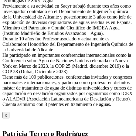
tecnologías de Sacyr Agua.
Previamente a su actividad en Sacyr trabajó durante tres años como
investigador contratado en el Departamento de Ingeniería química
de la Universidad de Alicante y posteriormente 3 años como jefe de
explotación de diversas depuradoras de aguas residuales en España.
Miembro del Patronato y Comité Científico de IMDEA Agua
(Instituto Madrileño de Estudios Avanzados – Agua).
Durante 10 años fue Profesor asociado y actualmente es
Colaborador Honorifico del Departamento de Ingeniería Química de
la Universidad de Alicante.
Ha participado en importantes conferencias internacionales como la
Conferencia sobre Agua de Naciones Unidas celebrada en Nueva
York en Marzo de 2023, la COP 25 (Madrid, diciembre 2019) o la
COP 28 (Dubai, Diciembre 2023).
Tiene más de 100 publicaciones, conferencias invitadas y congresos
nacionales e internacionales, y participa como profesor en distintos
máster de tratamiento de agua de distintas universidades y cursos de
capacitación en desalación organizados por organismos como ICEX
o ALADyR (Asociación Latinoamericana de Desalación y Reuso).
Cuenta asimismo con 3 patentes en tratamiento de aguas.
x
Patricia Terrero Rodríguez