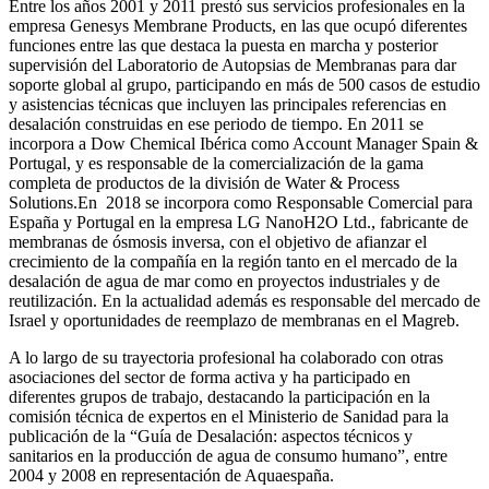
Entre los años 2001 y 2011 prestó sus servicios profesionales en la
empresa Genesys Membrane Products, en las que ocupó diferentes
funciones entre las que destaca la puesta en marcha y posterior
supervisión del Laboratorio de Autopsias de Membranas para dar
soporte global al grupo, participando en más de 500 casos de estudio
y asistencias técnicas que incluyen las principales referencias en
desalación construidas en ese periodo de tiempo.
En 2011 se
incorpora a Dow Chemical Ibérica como Account Manager Spain &
Portugal, y es responsable de la comercialización de la gama
completa de productos de la división de Water & Process
Solutions.
En 2018 se incorpora como Responsable Comercial para
España y Portugal en la empresa LG NanoH2O Ltd., fabricante de
membranas de ósmosis inversa, con el objetivo de afianzar el
crecimiento de la compañía en la región tanto en el mercado de la
desalación de agua de mar como en proyectos industriales y de
reutilización. En la actualidad además es responsable del mercado de
Israel y oportunidades de reemplazo de membranas en el Magreb.
A lo largo de su trayectoria profesional ha colaborado con otras
asociaciones del sector de forma activa y ha participado en
diferentes grupos de trabajo, destacando la participación en la
comisión técnica de expertos en el Ministerio de Sanidad para la
publicación de la “Guía de Desalación: aspectos técnicos y
sanitarios en la producción de agua de consumo humano”, entre
2004 y 2008 en representación de Aquaespaña.