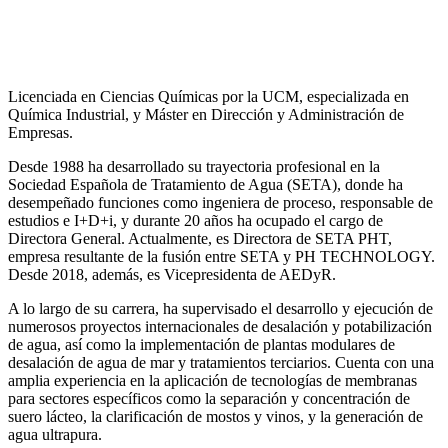
Licenciada en Ciencias Químicas por la UCM, especializada en
Química Industrial, y Máster en Dirección y Administración de
Empresas.
Desde 1988 ha desarrollado su trayectoria profesional en la
Sociedad Española de Tratamiento de Agua (SETA), donde ha
desempeñado funciones como ingeniera de proceso, responsable de
estudios e I+D+i, y durante 20 años ha ocupado el cargo de
Directora General. Actualmente, es Directora de SETA PHT,
empresa resultante de la fusión entre SETA y PH TECHNOLOGY.
Desde 2018, además, es Vicepresidenta de AEDyR.
A lo largo de su carrera, ha supervisado el desarrollo y ejecución de
numerosos
proyectos internacionales de desalación y potabilización
de agua, así como la
implementación de plantas modulares de
desalación de agua de mar y tratamientos
terciarios. Cuenta con una
amplia experiencia en la aplicación de tecnologías de
membranas
para sectores específicos como la separación y concentración de
suero
lácteo, la clarificación de mostos y vinos, y la generación de
agua ultrapura.