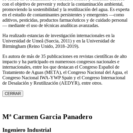
con el objetivo de prevenir y reducir la contaminación ambiental,
promoviendo la sostenibilidad y la reutilización del agua. Es experta
en el estudio de contaminantes persistentes y emergentes —como
aditivos, pesticidas, productos farmacéuticos y de cuidado personal
— mediante el uso de técnicas analíticas avanzadas.
Ha realizado estancias de investigación internacionales en la
Universidad de Umeå (Suecia, 2011) y en la Universidad de
Birmingham (Reino Unido, 2018–2019).
Es autora de más de 35 publicaciones en revistas científicas de alto
impacto y ha participado en numerosos congresos nacionales e
internacionales, entre los que destacan el Congreso Español de
Tratamiento de Aguas (META), el Congreso Nacional del Agua, el
Congreso Nacional IWA‑YWP Spain y el Congreso Internacional
de Desalación y Reutilización (AEDYR), entre otros.
CERRAR
Mª Carmen Garcia Panadero
Ingeniero Industrial