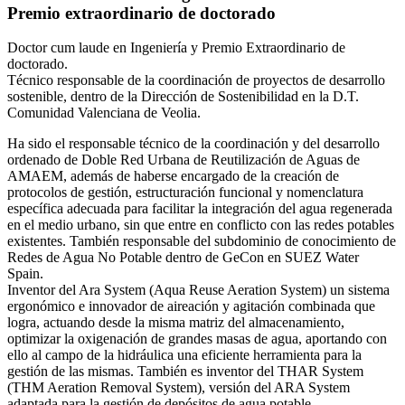
Premio extraordinario de doctorado
Doctor cum laude en Ingeniería y Premio Extraordinario de
doctorado.
Técnico responsable de la coordinación de proyectos de desarrollo
sostenible, dentro de la Dirección de Sostenibilidad en la D.T.
Comunidad Valenciana de Veolia.
Ha sido el responsable técnico de la coordinación y del desarrollo
ordenado de Doble Red Urbana de Reutilización de Aguas de
AMAEM, además de haberse encargado de la creación de
protocolos de gestión, estructuración funcional y nomenclatura
específica adecuada para facilitar la integración del agua regenerada
en el medio urbano, sin que entre en conflicto con las redes potables
existentes. También responsable del subdominio de conocimiento de
Redes de Agua No Potable dentro de GeCon en SUEZ Water
Spain.
Inventor del Ara System (Aqua Reuse Aeration System) un sistema
ergonómico e innovador de aireación y agitación combinada que
logra, actuando desde la misma matriz del almacenamiento,
optimizar la oxigenación de grandes masas de agua, aportando con
ello al campo de la hidráulica una eficiente herramienta para la
gestión de las mismas. También es inventor del THAR System
(THM Aeration Removal System), versión del ARA System
adaptada para la gestión de depósitos de agua potable,