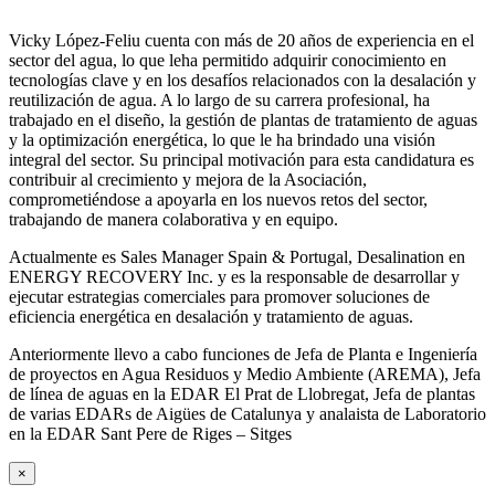
Vicky López-Feliu cuenta con más de 20 años de experiencia en el
sector del agua, lo que leha permitido adquirir conocimiento en
tecnologías clave y en los desafíos relacionados con la desalación y
reutilización de agua. A lo largo de su carrera profesional, ha
trabajado en el diseño, la gestión de plantas de tratamiento de aguas
y la optimización energética, lo que le ha brindado una visión
integral del sector. Su principal motivación para esta candidatura es
contribuir al crecimiento y mejora de la Asociación,
comprometiéndose a apoyarla en los nuevos retos del sector,
trabajando de manera colaborativa y en equipo.
Actualmente es Sales Manager Spain & Portugal, Desalination en
ENERGY RECOVERY Inc. y es la responsable de desarrollar y
ejecutar estrategias comerciales para promover soluciones de
eficiencia energética en desalación y tratamiento de aguas.
Anteriormente llevo a cabo funciones de Jefa de Planta e Ingeniería
de proyectos en Agua Residuos y Medio Ambiente (AREMA), Jefa
de línea de aguas en la EDAR El Prat de Llobregat, Jefa de plantas
de varias EDARs de Aigües de Catalunya y analaista de Laboratorio
en la EDAR Sant Pere de Riges – Sitges
×