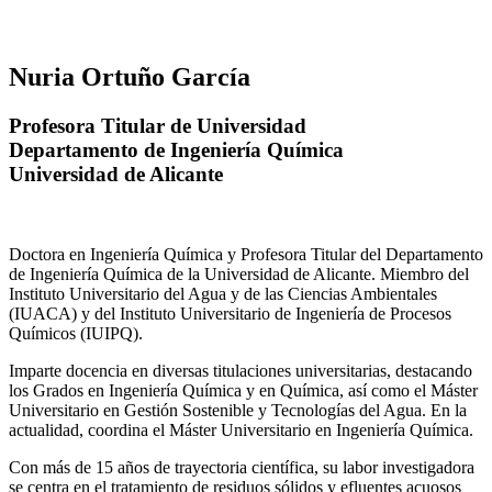
Nuria Ortuño García
Profesora Titular de Universidad
Departamento de Ingeniería Química
Universidad de Alicante
Doctora en Ingeniería Química y Profesora Titular del Departamento
de Ingeniería Química de la Universidad de Alicante. Miembro del
Instituto Universitario del Agua y de las Ciencias Ambientales
(IUACA) y del Instituto Universitario de Ingeniería de Procesos
Químicos (IUIPQ).
Imparte docencia en diversas titulaciones universitarias, destacando
los Grados en Ingeniería Química y en Química, así como el Máster
Universitario en Gestión Sostenible y Tecnologías del Agua. En la
actualidad, coordina el Máster Universitario en Ingeniería Química.
Con más de 15 años de trayectoria científica, su labor investigadora
se centra en el tratamiento de residuos sólidos y efluentes acuosos