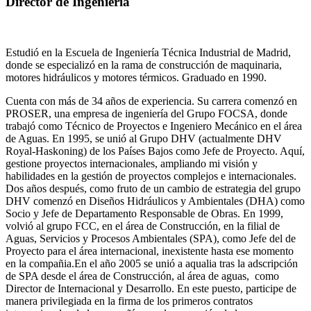
Director de Ingeniería
Estudió en la Escuela de Ingeniería Técnica Industrial de Madrid,
donde se especializó en la rama de construcción de maquinaria,
motores hidráulicos y motores térmicos. Graduado en 1990.
Cuenta con más de 34 años de experiencia. Su carrera comenzó en
PROSER, una empresa de ingeniería del Grupo FOCSA, donde
trabajó como Técnico de Proyectos e Ingeniero Mecánico en el área
de Aguas. En 1995, se unió al Grupo DHV (actualmente DHV
Royal-Haskoning) de los Países Bajos como Jefe de Proyecto. Aquí,
gestione proyectos internacionales, ampliando mi visión y
habilidades en la gestión de proyectos complejos e internacionales.
Dos años después, como fruto de un cambio de estrategia del grupo
DHV comenzó en Diseños Hidráulicos y Ambientales (DHA) como
Socio y Jefe de Departamento Responsable de Obras. En 1999,
volvió al grupo FCC, en el área de Construcción, en la filial de
Aguas, Servicios y Procesos Ambientales (SPA), como Jefe del de
Proyecto para el área internacional, inexistente hasta ese momento
en la compañia.En el año 2005 se unió a aqualia tras la adscripción
de SPA desde el área de Construcción, al área de aguas, como
Director de Internacional y Desarrollo. En este puesto, participe de
manera privilegiada en la firma de los primeros contratos