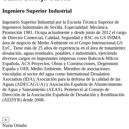
Ingeniero Superior Industrial
Ingeniero Superior Industrial por la Escuela Técnica Superior de
Ingenieros Industriales de Sevilla. Especialidad: Mecánica.
Promoción 1981. Ocupa actualmente y desde junio de 2012 el cargo
de Director Comercial, Calidad, Seguridad y RSC en GS INIMA
área de negocio de Medio Ambiente en el Grupo Internacional GS
EyC. Tiene más de 25 años de experiencia en el área de tratamiento:
desalación, aguas residuales, potables, e industriales, ejerciendo
diversos cargos en importantes empresas como Babcock-Wilcox
Española, ACS Proyectos, Obras y Construcciones, Degremont
España y OHL Medio Ambiente. Miembro de asociaciones
vinculadas al sector del agua como International Desalation
Asociation (IDA), Asociación para la defensa de la calidad de las
Aguas (ADECAGUA) y Asociación Española de Abastecimiento
de Agua y Saneamiento (AEAS). Perteneció al Consejo de
Dirección de la Asociación Española de Desalación y Reutilización
(AEDYR) desde 2008.
×
Nuria Ortuño