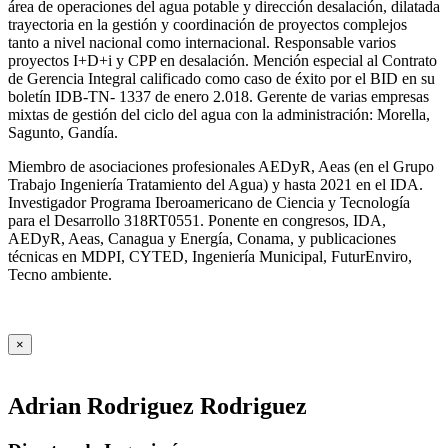
área de operaciones del agua potable y dirección desalación, dilatada
trayectoria en la gestión y coordinación de proyectos complejos
tanto a nivel nacional como internacional. Responsable varios
proyectos I+D+i y CPP en desalación. Mención especial al Contrato
de Gerencia Integral calificado como caso de éxito por el BID en su
boletín IDB-TN- 1337 de enero 2.018. Gerente de varias empresas
mixtas de gestión del ciclo del agua con la administración: Morella,
Sagunto, Gandía.
Miembro de asociaciones profesionales AEDyR, Aeas (en el Grupo
Trabajo Ingeniería Tratamiento del Agua) y hasta 2021 en el IDA.
Investigador Programa Iberoamericano de Ciencia y Tecnología
para el Desarrollo 318RT0551. Ponente en congresos, IDA,
AEDyR, Aeas, Canagua y Energía, Conama, y publicaciones
técnicas en MDPI, CYTED, Ingeniería Municipal, FuturEnviro,
Tecno ambiente.
×
Adrian Rodriguez Rodriguez