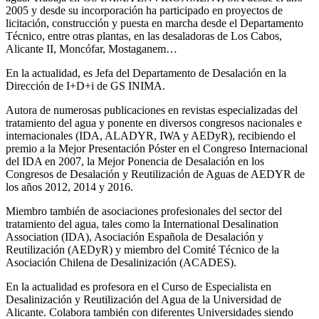
2005 y desde su incorporación ha participado en proyectos de
licitación, construcción y puesta en marcha desde el Departamento
Técnico, entre otras plantas, en las desaladoras de Los Cabos,
Alicante II, Moncófar, Mostaganem…
En la actualidad, es Jefa del Departamento de Desalación en la
Dirección de I+D+i de GS INIMA.
Autora de numerosas publicaciones en revistas especializadas del
tratamiento del agua y ponente en diversos congresos nacionales e
internacionales (IDA, ALADYR, IWA y AEDyR), recibiendo el
premio a la Mejor Presentación Póster en el Congreso Internacional
del IDA en 2007, la Mejor Ponencia de Desalación en los
Congresos de Desalación y Reutilización de Aguas de AEDYR de
los años 2012, 2014 y 2016.
Miembro también de asociaciones profesionales del sector del
tratamiento del agua, tales como la International Desalination
Association (IDA), Asociación Española de Desalación y
Reutilización (AEDyR) y miembro del Comité Técnico de la
Asociación Chilena de Desalinización (ACADES).
En la actualidad es profesora en el Curso de Especialista en
Desalinización y Reutilización del Agua de la Universidad de
Alicante. Colabora también con diferentes Universidades siendo