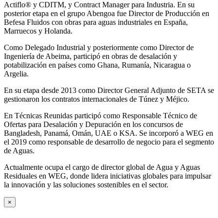
Actiflo® y CDITM, y Contract Manager para Industria. En su
posterior etapa en el grupo Abengoa fue Director de Producción en
Befesa Fluidos con obras para aguas industriales en España,
Marruecos y Holanda.
Como Delegado Industrial y posteriormente como Director de
Ingeniería de Abeima, participó en obras de desalación y
potabilización en países como Ghana, Rumanía, Nicaragua o
Argelia.
En su etapa desde 2013 como Director General Adjunto de SETA se
gestionaron los contratos internacionales de Túnez y Méjico.
En Técnicas Reunidas participó como Responsable Técnico de
Ofertas para Desalación y Depuración en los concursos de
Bangladesh, Panamá, Omán, UAE o KSA. Se incorporó a WEG en
el 2019 como responsable de desarrollo de negocio para el segmento
de Aguas.
Actualmente ocupa el cargo de director global de Agua y Aguas
Residuales en WEG, donde lidera iniciativas globales para impulsar
la innovación y las soluciones sostenibles en el sector.
×