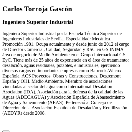
Carlos Torroja Gascón
Ingeniero Superior Industrial
Ingeniero Superior Industrial por la Escuela Técnica Superior de
Ingenieros Industriales de Sevilla. Especialidad: Mecánica.
Promoción 1981. Ocupa actualmente y desde junio de 2012 el cargo
de Director Comercial, Calidad, Seguridad y RSC en GS INIMA
área de negocio de Medio Ambiente en el Grupo Internacional GS
EyC. Tiene más de 25 años de experiencia en el área de tratamiento:
desalación, aguas residuales, potables, e industriales, ejerciendo
diversos cargos en importantes empresas como Babcock-Wilcox
Española, ACS Proyectos, Obras y Construcciones, Degremont
España y OHL Medio Ambiente. Miembro de asociaciones
vinculadas al sector del agua como International Desalation
Asociation (IDA), Asociación para la defensa de la calidad de las
Aguas (ADECAGUA) y Asociación Española de Abastecimiento
de Agua y Saneamiento (AEAS). Perteneció al Consejo de
Dirección de la Asociación Española de Desalación y Reutilización
(AEDYR) desde 2008.