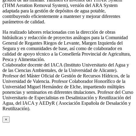
(THM Aeration Removal System), versión del ARA System
adaptada para la gestión de depósitos de agua potable,
contribuyendo eficientemente a mantener y mejorar diferentes
parámetros de calidad.
Ha realizado labores relacionadas con la dirección de obras
hidráulicas y redacción de proyectos análogos para la Comunidad
General de Regantes Riegos de Levante, Margen Izquierda del
Segura y en comunidades de base, así como de colaborador en
calidad de apoyo técnico a la Consellería Provincial de Agricultura,
Pesca y Alimentación.
Colaborador docente del IACA (Instituto Universitario del Agua y
de las Ciencias Ambientales, de la Universidad de Alicante).
Profesor del Máster Oficial de Gestión de Recursos Hídricos, de la
Universidad de Valencia. Profesor Colaborador Honorífico de la
Universidad Miguel Hernández de Elche, impartiendo múltiples
ponencias y seminarios en diferentes titulaciones. Profesor del Curso
Universitario de Especialistas en Desalinización y Reutilización del
Agua, del IACA y AEDyR ( Asociación Española de Desalación y
Reutilización).
×