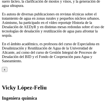
suero
lácteo, la clarificación de mostos y vinos, y la generación de
agua ultrapura.
Es autora de diversas publicaciones en revistas técnicas sobre el
tratamiento de agua
en zonas rurales y pequeños núcleos urbanos.
Asimismo, ha participado en el vídeo
reportaje Historia de la
Desalación de AEDyR y en distintas mesas redondas sobre el
uso de
tecnologías de desalación y reutilización de agua para afrontar la
sequía.
En el ámbito académico, es profesora del curso de Especialista en
Desalinización y
Reutilización de Agua de la Universidad de
Alicante, así como del curso de Gestión
Integral de Procesos de
Desalación del BID y el Fondo de Cooperación para Agua y
Saneamiento.
x
Vicky López-Feliu
Ingeniera química