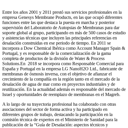
Entre los años 2001 y 2011 prestó sus servicios profesionales en la
empresa Genesys Membrane Products, en las que ocupó diferentes
funciones entre las que destaca la puesta en marcha y posterior
supervisión del Laboratorio de Autopsias de Membranas para dar
soporte global al grupo, participando en más de 500 casos de estudio
y asistencias técnicas que incluyen las principales referencias en
desalación construidas en ese periodo de tiempo.
En 2011 se
incorpora a Dow Chemical Ibérica como Account Manager Spain &
Portugal, y es responsable de la comercialización de la gama
completa de productos de la división de Water & Process
Solutions.
En 2018 se incorpora como Responsable Comercial para
España y Portugal en la empresa LG NanoH2O Ltd., fabricante de
membranas de ósmosis inversa, con el objetivo de afianzar el
crecimiento de la compañía en la región tanto en el mercado de la
desalación de agua de mar como en proyectos industriales y de
reutilización. En la actualidad además es responsable del mercado de
Israel y oportunidades de reemplazo de membranas en el Magreb.
A lo largo de su trayectoria profesional ha colaborado con otras
asociaciones del sector de forma activa y ha participado en
diferentes grupos de trabajo, destacando la participación en la
comisión técnica de expertos en el Ministerio de Sanidad para la
publicación de la “Guía de Desalación: aspectos técnicos y