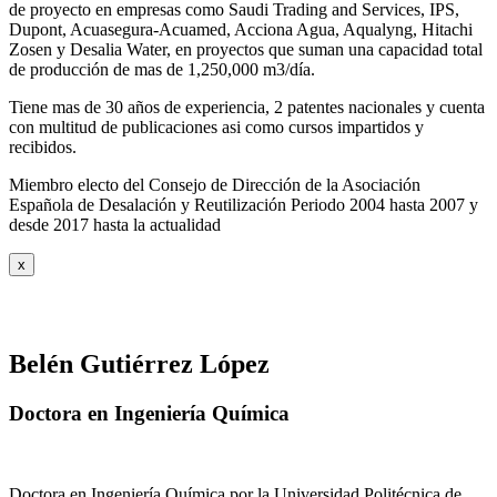
de proyecto en empresas como Saudi Trading and Services, IPS,
Dupont, Acuasegura-Acuamed, Acciona Agua, Aqualyng, Hitachi
Zosen y Desalia Water, en proyectos que suman una capacidad total
de producción de mas de 1,250,000 m3/día.
Tiene mas de 30 años de experiencia, 2 patentes nacionales y cuenta
con multitud de publicaciones asi como cursos impartidos y
recibidos
.
Miembro electo del Consejo de Dirección de la Asociación
Española de Desalación y Reutilización Periodo 2004 hasta 2007 y
desde 2017 hasta la actualidad
x
Belén Gutiérrez López
Doctora en Ingeniería Química
Doctora en Ingeniería Química por la Universidad Politécnica de