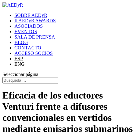
SOBRE AEDyR
II AEDyR AWARDS
ASOCIADOS
EVENTOS
SALA DE PRENSA
BLOG
CONTACTO
ACCESO SOCIOS
ESP
ENG
Seleccionar página
Eficacia de los eductores
Venturi frente a difusores
convencionales en vertidos
mediante emisarios submarinos