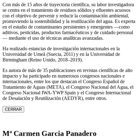
Con más de 15 años de trayectoria científica, su labor investigadora
se centra en el tratamiento de residuos sólidos y efluentes acuosos
con el objetivo de prevenir y reducir la contaminación ambiental,
promoviendo la sostenibilidad y la reutilización del agua. Es experta
en el estudio de contaminantes persistentes y emergentes —como
aditivos, pesticidas, productos farmacéuticos y de cuidado personal
— mediante el uso de técnicas analíticas avanzadas.
Ha realizado estancias de investigación internacionales en la
Universidad de Umeå (Suecia, 2011) y en la Universidad de
Birmingham (Reino Unido, 2018–2019).
Es autora de más de 35 publicaciones en revistas científicas de alto
impacto y ha participado en numerosos congresos nacionales e
internacionales, entre los que destacan el Congreso Español de
Tratamiento de Aguas (META), el Congreso Nacional del Agua, el
Congreso Nacional IWA‑YWP Spain y el Congreso Internacional
de Desalación y Reutilización (AEDYR), entre otros.
CERRAR
Mª Carmen Garcia Panadero