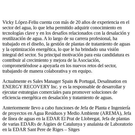
Vicky López-Feliu cuenta con más de 20 años de experiencia en el
sector del agua, lo que leha permitido adquirir conocimiento en
tecnologías clave y en los desafíos relacionados con la desalación y
reutilización de agua. A lo largo de su carrera profesional, ha
trabajado en el diseño, la gestión de plantas de tratamiento de aguas
y la optimización energética, lo que le ha brindado una visión
integral del sector. Su principal motivación para esta candidatura es
contribuir al crecimiento y mejora de la Asociación,
comprometiéndose a apoyarla en los nuevos retos del sector,
trabajando de manera colaborativa y en equipo.
Actualmente es Sales Manager Spain & Portugal, Desalination en
ENERGY RECOVERY Inc. y es la responsable de desarrollar y
ejecutar estrategias comerciales para promover soluciones de
eficiencia energética en desalación y tratamiento de aguas.
Anteriormente llevo a cabo funciones de Jefa de Planta e Ingeniería
de proyectos en Agua Residuos y Medio Ambiente (AREMA), Jefa
de línea de aguas en la EDAR El Prat de Llobregat, Jefa de plantas
de varias EDARs de Aigües de Catalunya y analaista de Laboratorio
en la EDAR Sant Pere de Riges – Sitges