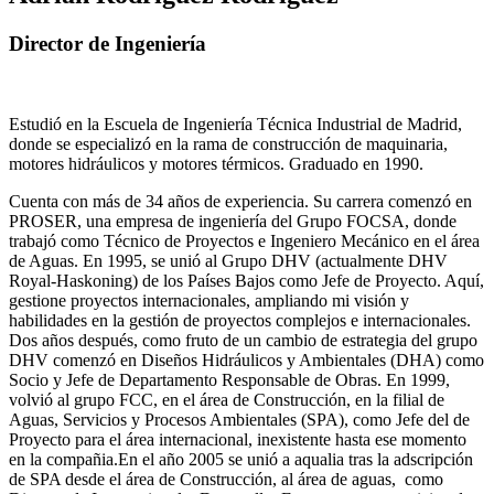
Director de Ingeniería
Estudió en la Escuela de Ingeniería Técnica Industrial de Madrid,
donde se especializó en la rama de construcción de maquinaria,
motores hidráulicos y motores térmicos. Graduado en 1990.
Cuenta con más de 34 años de experiencia. Su carrera comenzó en
PROSER, una empresa de ingeniería del Grupo FOCSA, donde
trabajó como Técnico de Proyectos e Ingeniero Mecánico en el área
de Aguas. En 1995, se unió al Grupo DHV (actualmente DHV
Royal-Haskoning) de los Países Bajos como Jefe de Proyecto. Aquí,
gestione proyectos internacionales, ampliando mi visión y
habilidades en la gestión de proyectos complejos e internacionales.
Dos años después, como fruto de un cambio de estrategia del grupo
DHV comenzó en Diseños Hidráulicos y Ambientales (DHA) como
Socio y Jefe de Departamento Responsable de Obras. En 1999,
volvió al grupo FCC, en el área de Construcción, en la filial de
Aguas, Servicios y Procesos Ambientales (SPA), como Jefe del de
Proyecto para el área internacional, inexistente hasta ese momento
en la compañia.En el año 2005 se unió a aqualia tras la adscripción
de SPA desde el área de Construcción, al área de aguas, como