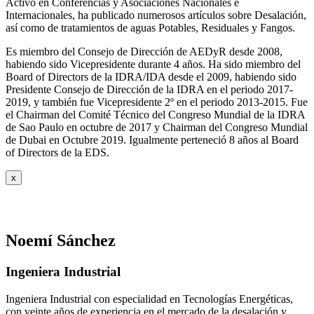
Activo en Conferencias y Asociaciones Nacionales e
Internacionales, ha publicado numerosos artículos sobre Desalación,
así como de tratamientos de aguas Potables, Residuales y Fangos.
Es miembro del Consejo de Dirección de AEDyR desde 2008,
habiendo sido Vicepresidente durante 4 años.
Ha sido miembro del
Board of Directors de la IDRA/IDA desde el 2009, habiendo sido
Presidente Consejo de Dirección de la IDRA en el periodo 2017-
2019, y también fue Vicepresidente 2º en el periodo 2013-2015. Fue
el Chairman del Comité Técnico del Congreso Mundial de la IDRA
de Sao Paulo en octubre de 2017 y Chairman del Congreso Mundial
de Dubai en Octubre 2019. Igualmente perteneció 8 años al Board
of Directors de la EDS.
x
Noemí Sánchez
Ingeniera Industrial
Ingeniera Industrial con especialidad en Tecnologías Energéticas,
con veinte años de experiencia en el mercado de la desalación y