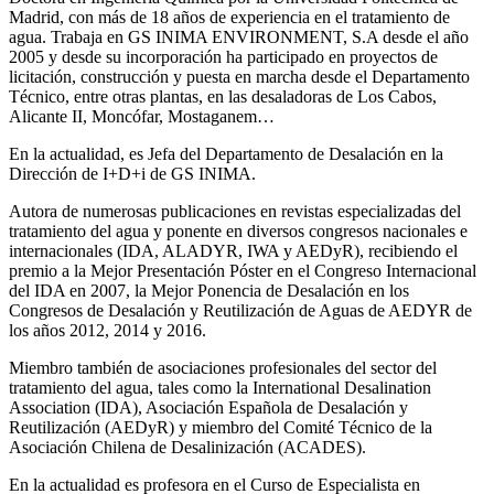
Madrid, con más de 18 años de experiencia en el tratamiento de
agua. Trabaja en GS INIMA ENVIRONMENT, S.A desde el año
2005 y desde su incorporación ha participado en proyectos de
licitación, construcción y puesta en marcha desde el Departamento
Técnico, entre otras plantas, en las desaladoras de Los Cabos,
Alicante II, Moncófar, Mostaganem…
En la actualidad, es Jefa del Departamento de Desalación en la
Dirección de I+D+i de GS INIMA.
Autora de numerosas publicaciones en revistas especializadas del
tratamiento del agua y ponente en diversos congresos nacionales e
internacionales (IDA, ALADYR, IWA y AEDyR), recibiendo el
premio a la Mejor Presentación Póster en el Congreso Internacional
del IDA en 2007, la Mejor Ponencia de Desalación en los
Congresos de Desalación y Reutilización de Aguas de AEDYR de
los años 2012, 2014 y 2016.
Miembro también de asociaciones profesionales del sector del
tratamiento del agua, tales como la International Desalination
Association (IDA), Asociación Española de Desalación y
Reutilización (AEDyR) y miembro del Comité Técnico de la
Asociación Chilena de Desalinización (ACADES).
En la actualidad es profesora en el Curso de Especialista en