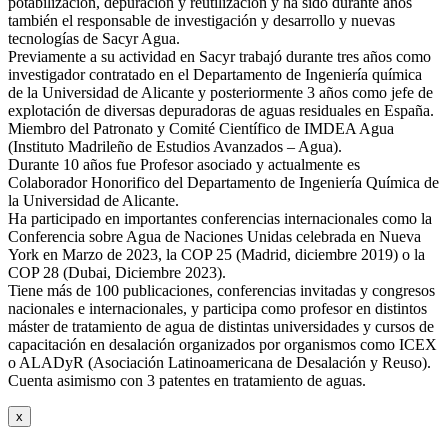
potabilización, depuración y reutilización y ha sido durante años
también el responsable de investigación y desarrollo y nuevas
tecnologías de Sacyr Agua.
Previamente a su actividad en Sacyr trabajó durante tres años como
investigador contratado en el Departamento de Ingeniería química
de la Universidad de Alicante y posteriormente 3 años como jefe de
explotación de diversas depuradoras de aguas residuales en España.
Miembro del Patronato y Comité Científico de IMDEA Agua
(Instituto Madrileño de Estudios Avanzados – Agua).
Durante 10 años fue Profesor asociado y actualmente es
Colaborador Honorifico del Departamento de Ingeniería Química de
la Universidad de Alicante.
Ha participado en importantes conferencias internacionales como la
Conferencia sobre Agua de Naciones Unidas celebrada en Nueva
York en Marzo de 2023, la COP 25 (Madrid, diciembre 2019) o la
COP 28 (Dubai, Diciembre 2023).
Tiene más de 100 publicaciones, conferencias invitadas y congresos
nacionales e internacionales, y participa como profesor en distintos
máster de tratamiento de agua de distintas universidades y cursos de
capacitación en desalación organizados por organismos como ICEX
o ALADyR (Asociación Latinoamericana de Desalación y Reuso).
Cuenta asimismo con 3 patentes en tratamiento de aguas.
x