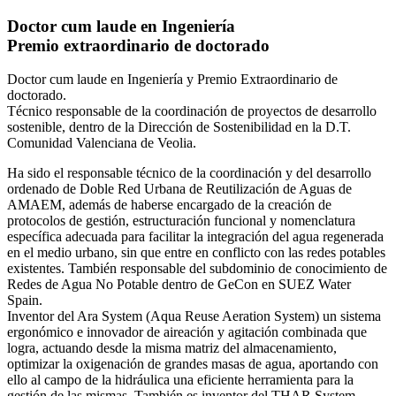
Doctor cum laude en Ingeniería
Premio extraordinario de doctorado
Doctor cum laude en Ingeniería y Premio Extraordinario de
doctorado.
Técnico responsable de la coordinación de proyectos de desarrollo
sostenible, dentro de la Dirección de Sostenibilidad en la D.T.
Comunidad Valenciana de Veolia.
Ha sido el responsable técnico de la coordinación y del desarrollo
ordenado de Doble Red Urbana de Reutilización de Aguas de
AMAEM, además de haberse encargado de la creación de
protocolos de gestión, estructuración funcional y nomenclatura
específica adecuada para facilitar la integración del agua regenerada
en el medio urbano, sin que entre en conflicto con las redes potables
existentes. También responsable del subdominio de conocimiento de
Redes de Agua No Potable dentro de GeCon en SUEZ Water
Spain.
Inventor del Ara System (Aqua Reuse Aeration System) un sistema
ergonómico e innovador de aireación y agitación combinada que
logra, actuando desde la misma matriz del almacenamiento,
optimizar la oxigenación de grandes masas de agua, aportando con
ello al campo de la hidráulica una eficiente herramienta para la
gestión de las mismas. También es inventor del THAR System