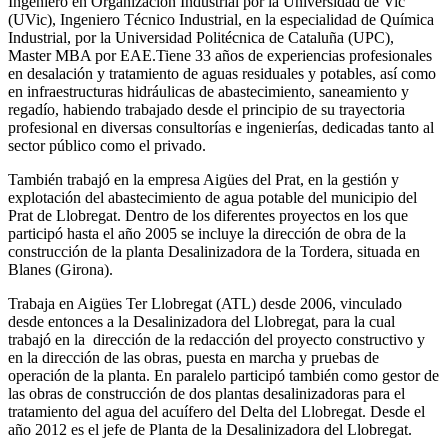
Ingeniero en Organización Industrial por la Universidad de Vic
(UVic), Ingeniero Técnico Industrial, en la especialidad de Química
Industrial, por la Universidad Politécnica de Cataluña (UPC),
Master MBA por EAE.Tiene 33 años de experiencias profesionales
en desalación y tratamiento de aguas residuales y potables, así como
en infraestructuras hidráulicas de abastecimiento, saneamiento y
regadío, habiendo trabajado desde el principio de su trayectoria
profesional en diversas consultorías e ingenierías, dedicadas tanto al
sector público como el privado.
También trabajó en la empresa Aigües del Prat, en la gestión y
explotación del abastecimiento de agua potable del municipio del
Prat de Llobregat. Dentro de los diferentes proyectos en los que
participó hasta el año 2005 se incluye la dirección de obra de la
construcción de la planta Desalinizadora de la Tordera, situada en
Blanes (Girona).
Trabaja en Aigües Ter Llobregat (ATL) desde 2006, vinculado
desde entonces a la Desalinizadora del Llobregat, para la cual
trabajó en la dirección de la redacción del proyecto constructivo y
en la dirección de las obras, puesta en marcha y pruebas de
operación de la planta. En paralelo participó también como gestor de
las obras de construcción de dos plantas desalinizadoras para el
tratamiento del agua del acuífero del Delta del Llobregat. Desde el
año 2012 es el jefe de Planta de la Desalinizadora del Llobregat.