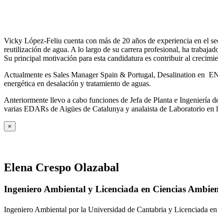
Vicky López-Feliu cuenta con más de 20 años de experiencia en el sect
reutilización de agua. A lo largo de su carrera profesional, ha trabajad
Su principal motivación para esta candidatura es contribuir al crecim
Actualmente es Sales Manager Spain & Portugal, Desalination en ENE
energética en desalación y tratamiento de aguas.
Anteriormente llevo a cabo funciones de Jefa de Planta e Ingeniería
varias EDARs de Aigües de Catalunya y analaista de Laboratorio en 
×
Elena Crespo Olazabal
Ingeniero Ambiental y Licenciada en Ciencias Ambien
Ingeniero Ambiental por la Universidad de Cantabria y Licenciada en