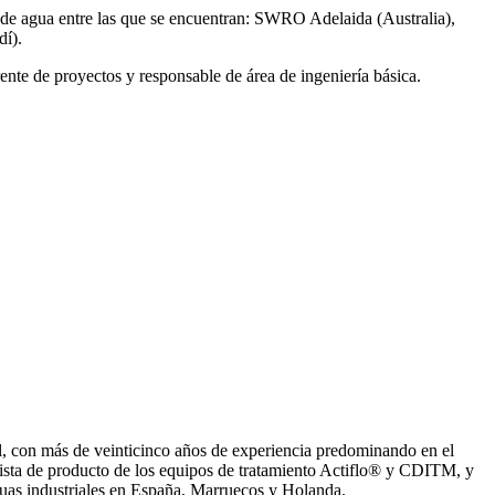
de agua entre las que se encuentran: SWRO Adelaida (Australia),
í).
ente de proyectos y responsable de área de ingeniería básica.
, con más de veinticinco años de experiencia predominando en el
ista de producto de los equipos de tratamiento Actiflo® y CDITM, y
uas industriales en España, Marruecos y Holanda.