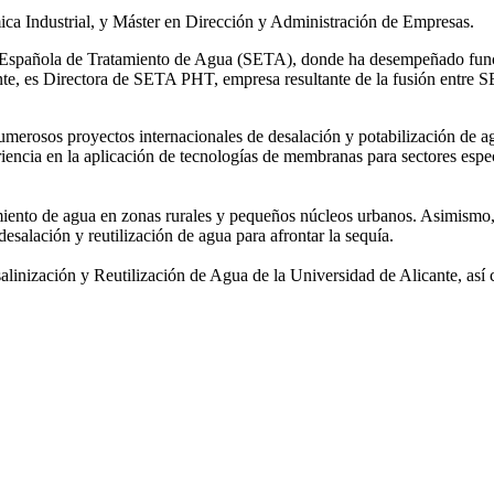
ca Industrial, y Máster en Dirección y Administración de Empresas.
ad Española de Tratamiento de Agua (SETA), donde ha desempeñado func
mente, es Directora de SETA PHT, empresa resultante de la fusión e
 numerosos
proyectos internacionales de desalación y potabilización de a
iencia en la aplicación de tecnologías de
membranas para sectores espec
amiento de agua
en zonas rurales y pequeños núcleos urbanos. Asimismo,
desalación y reutilización de agua para afrontar la sequía.
salinización y
Reutilización de Agua de la Universidad de Alicante, así