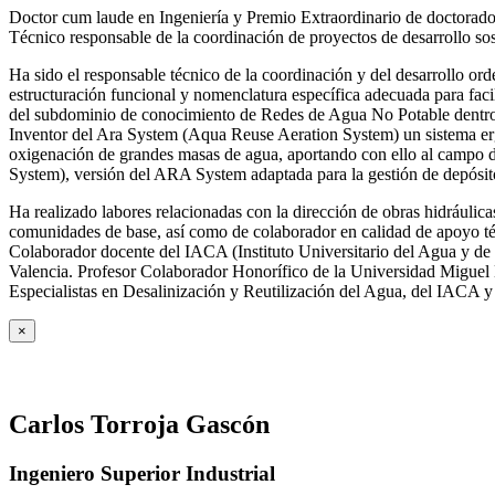
Doctor cum laude en Ingeniería y Premio Extraordinario de doctorado
Técnico responsable de la coordinación de proyectos de desarrollo so
Ha sido el responsable técnico de la coordinación y del desarrollo
estructuración funcional y nomenclatura específica adecuada para facil
del subdominio de conocimiento de Redes de Agua No Potable dent
Inventor del Ara System (Aqua Reuse Aeration System) un sistema er
oxigenación de grandes masas de agua, aportando con ello al campo 
System), versión del ARA System adaptada para la gestión de depósito
Ha realizado labores relacionadas con la dirección de obras hidrául
comunidades de base, así como de colaborador en calidad de apoyo téc
Colaborador docente del IACA (Instituto Universitario del Agua y de 
Valencia. Profesor Colaborador Honorífico de la Universidad Miguel H
Especialistas en Desalinización y Reutilización del Agua, del IACA 
×
Carlos Torroja Gascón
Ingeniero Superior Industrial