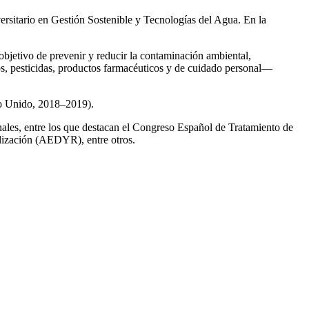
ersitario en Gestión Sostenible y Tecnologías del Agua. En la
 objetivo de prevenir y reducir la contaminación ambiental,
os, pesticidas, productos farmacéuticos y de cuidado personal—
no Unido, 2018–2019).
onales, entre los que destacan el Congreso Español de Tratamiento de
ización (AEDYR), entre otros.