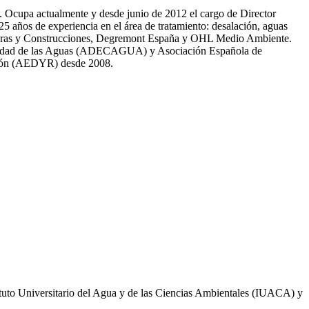
81. Ocupa actualmente y desde junio de 2012 el cargo de Director
̃os de experiencia en el área de tratamiento: desalación, aguas
 Obras y Construcciones, Degremont España y OHL Medio Ambiente.
 calidad de las Aguas (ADECAGUA) y Asociación Española de
ción (AEDYR) desde 2008.
ituto Universitario del Agua y de las Ciencias Ambientales (IUACA) y