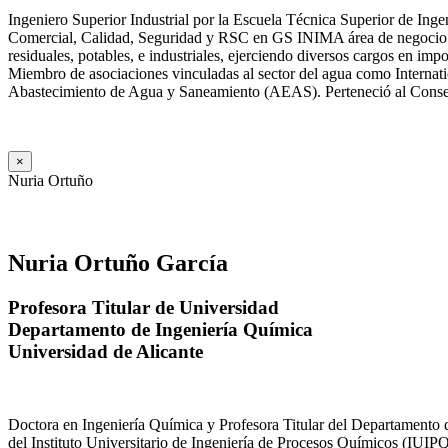
Ingeniero Superior Industrial por la Escuela Técnica Superior de Ing
Comercial, Calidad, Seguridad y RSC en GS INIMA área de negocio de
residuales, potables, e industriales, ejerciendo diversos cargos e
Miembro de asociaciones vinculadas al sector del agua como Internat
Abastecimiento de Agua y Saneamiento (AEAS). Perteneció al Consejo
×
Nuria Ortuño
Nuria Ortuño García
Profesora Titular de Universidad
Departamento de Ingeniería Química
Universidad de Alicante
Doctora en Ingeniería Química y Profesora Titular del Departamento 
del Instituto Universitario de Ingeniería de Procesos Químicos (IUIPQ