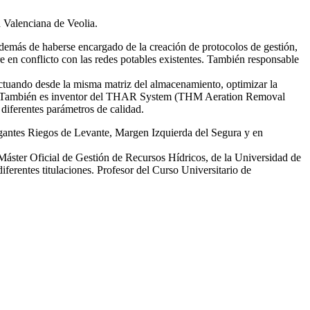
d Valenciana de Veolia.
emás de haberse encargado de la creación de protocolos de gestión,
re en conflicto con las redes potables existentes. También responsable
tuando desde la misma matriz del almacenamiento, optimizar la
smas. También es inventor del THAR System (THM Aeration Removal
diferentes parámetros de calidad.
egantes Riegos de Levante, Margen Izquierda del Segura y en
 Máster Oficial de Gestión de Recursos Hídricos, de la Universidad de
erentes titulaciones. Profesor del Curso Universitario de