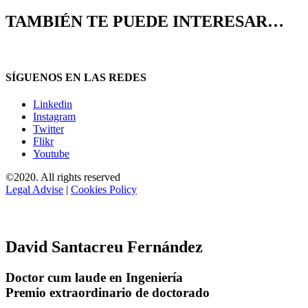
TAMBIÉN TE PUEDE INTERESAR…
SÍGUENOS EN LAS REDES
Linkedin
Instagram
Twitter
Flikr
Youtube
©2020. All rights reserved
Legal Advise
|
Cookies Policy
David Santacreu Fernández
Doctor cum laude en Ingeniería
Premio extraordinario de doctorado