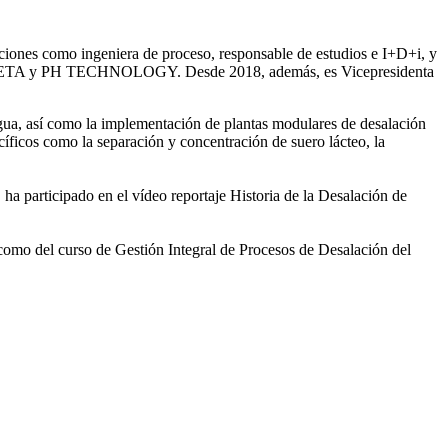
iones como ingeniera de proceso, responsable de estudios e I+D+i, y
ntre SETA y PH TECHNOLOGY. Desde 2018, además, es Vicepresidenta
gua, así como la
implementación de plantas modulares de desalación
íficos como la separación y concentración de suero
lácteo, la
 ha participado en el vídeo
reportaje Historia de la Desalación de
 como del curso de Gestión
Integral de Procesos de Desalación del