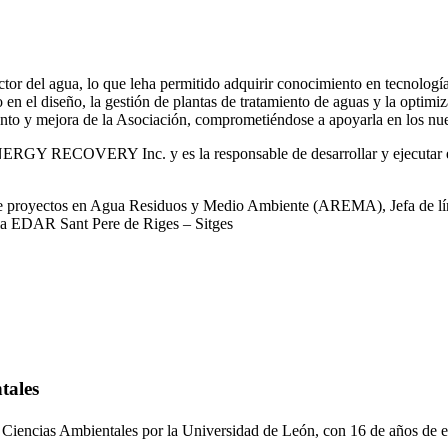
or del agua, lo que leha permitido adquirir conocimiento en tecnologías
o en el diseño, la gestión de plantas de tratamiento de aguas y la optimiz
iento y mejora de la Asociación, comprometiéndose a apoyarla en los nue
RGY RECOVERY Inc. y es la responsable de desarrollar y ejecutar est
 de proyectos en Agua Residuos y Medio Ambiente (AREMA), Jefa de lín
la EDAR Sant Pere de Riges – Sitges
tales
 Ciencias Ambientales por la Universidad de León, con 16 de años de e