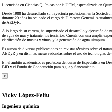
Licenciada en Ciencias Químicas por la UCM, especializada en Quími
Desde 1988 ha desarrollado su trayectoria profesional en la Socied
durante 20 años ha ocupado el cargo de Directora General. Actual
de AEDyR.
A lo largo de su carrera, ha supervisado el desarrollo y ejecución de
de agua de mar y tratamientos
terciarios. Cuenta con una amplia exper
clarificación de mostos y vinos, y la generación de agua ultrapura.
Es autora de diversas publicaciones en revistas técnicas sobre el trat
AEDyR y en distintas mesas redondas sobre el
uso de tecnologías de 
En el ámbito académico, es profesora del curso de Especialista en De
BID y el Fondo de Cooperación para Agua y
Saneamiento.
x
Vicky López-Feliu
Ingeniera química