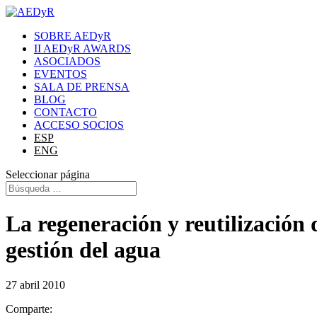
SOBRE AEDyR
II AEDyR AWARDS
ASOCIADOS
EVENTOS
SALA DE PRENSA
BLOG
CONTACTO
ACCESO SOCIOS
ESP
ENG
Seleccionar página
La regeneración y reutilización 
gestión del agua
27 abril 2010
Comparte: