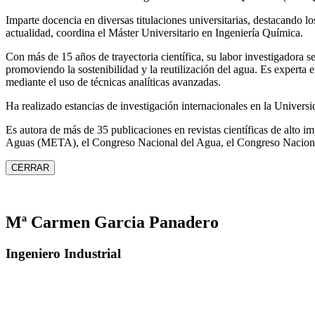
Imparte docencia en diversas titulaciones universitarias, destacando 
actualidad, coordina el Máster Universitario en Ingeniería Química.
Con más de 15 años de trayectoria científica, su labor investigadora s
promoviendo la sostenibilidad y la reutilización del agua. Es expert
mediante el uso de técnicas analíticas avanzadas.
Ha realizado estancias de investigación internacionales en la Unive
Es autora de más de 35 publicaciones en revistas científicas de alto 
Aguas (META), el Congreso Nacional del Agua, el Congreso Naciona
CERRAR
Mª Carmen Garcia Panadero
Ingeniero Industrial