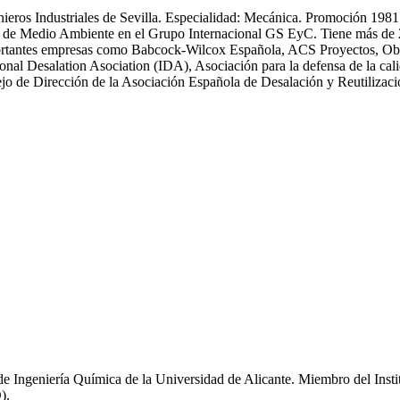
enieros Industriales de Sevilla. Especialidad: Mecánica. Promoción 19
 Medio Ambiente en el Grupo Internacional GS EyC. Tiene más de 25 an
n importantes empresas como Babcock-Wilcox Española, ACS Proyectos,
ional Desalation Asociation (IDA), Asociación para la defensa de la
 de Dirección de la Asociación Española de Desalación y Reutiliza
de Ingeniería Química de la Universidad de Alicante. Miembro del Inst
).