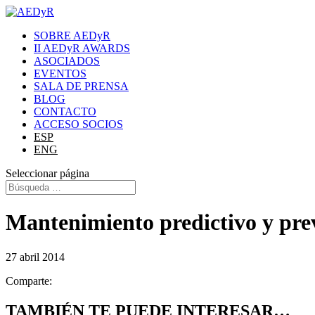
SOBRE AEDyR
II AEDyR AWARDS
ASOCIADOS
EVENTOS
SALA DE PRENSA
BLOG
CONTACTO
ACCESO SOCIOS
ESP
ENG
Seleccionar página
Mantenimiento predictivo y prev
27 abril 2014
Comparte:
TAMBIÉN TE PUEDE INTERESAR…