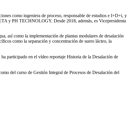
iones como ingeniera de proceso, responsable de estudios e I+D+i, y
ntre SETA y PH TECHNOLOGY. Desde 2018, además, es Vicepresidenta
gua, así como la
implementación de plantas modulares de desalación
íficos como la separación y concentración de suero
lácteo, la
 ha participado en el vídeo
reportaje Historia de la Desalación de
 como del curso de Gestión
Integral de Procesos de Desalación del