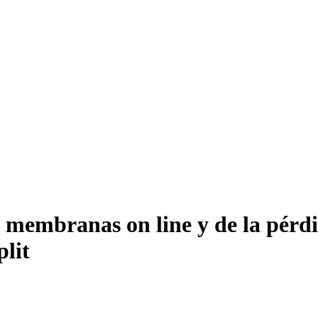
e membranas on line y de la pérd
plit