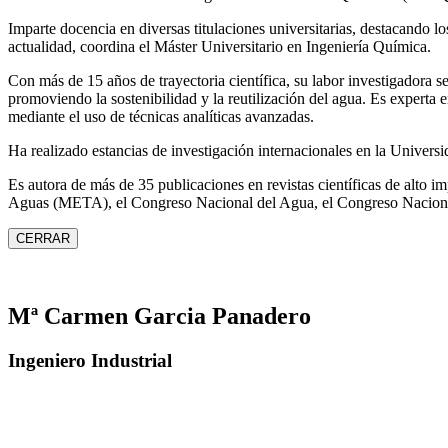
Imparte docencia en diversas titulaciones universitarias, destacando 
actualidad, coordina el Máster Universitario en Ingeniería Química.
Con más de 15 años de trayectoria científica, su labor investigadora s
promoviendo la sostenibilidad y la reutilización del agua. Es expert
mediante el uso de técnicas analíticas avanzadas.
Ha realizado estancias de investigación internacionales en la Unive
Es autora de más de 35 publicaciones en revistas científicas de alto 
Aguas (META), el Congreso Nacional del Agua, el Congreso Naciona
CERRAR
Mª Carmen Garcia Panadero
Ingeniero Industrial