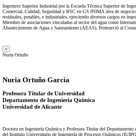
Ingeniero Superior Industrial por la Escuela Técnica Superior de Ing
Comercial, Calidad, Seguridad y RSC en GS INIMA área de negocio de
residuales, potables, e industriales, ejerciendo diversos cargos e
Miembro de asociaciones vinculadas al sector del agua como Internat
Abastecimiento de Agua y Saneamiento (AEAS). Perteneció al Consejo
×
Nuria Ortuño
Nuria Ortuño García
Profesora Titular de Universidad
Departamento de Ingeniería Química
Universidad de Alicante
Doctora en Ingeniería Química y Profesora Titular del Departamento 
del Instituto Universitario de Ingeniería de Procesos Químicos (IUIPQ