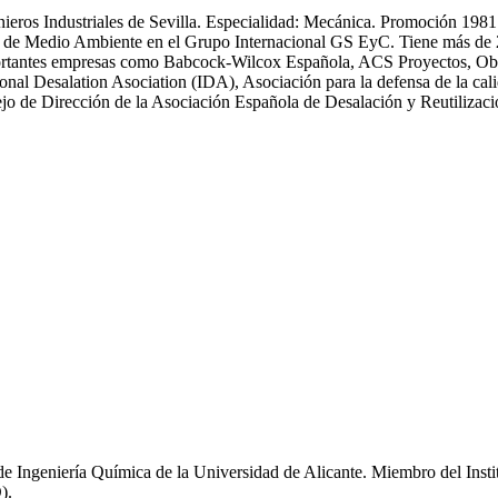
enieros Industriales de Sevilla. Especialidad: Mecánica. Promoción 19
 Medio Ambiente en el Grupo Internacional GS EyC. Tiene más de 25 an
n importantes empresas como Babcock-Wilcox Española, ACS Proyectos,
ional Desalation Asociation (IDA), Asociación para la defensa de la
 de Dirección de la Asociación Española de Desalación y Reutiliza
de Ingeniería Química de la Universidad de Alicante. Miembro del Inst
).