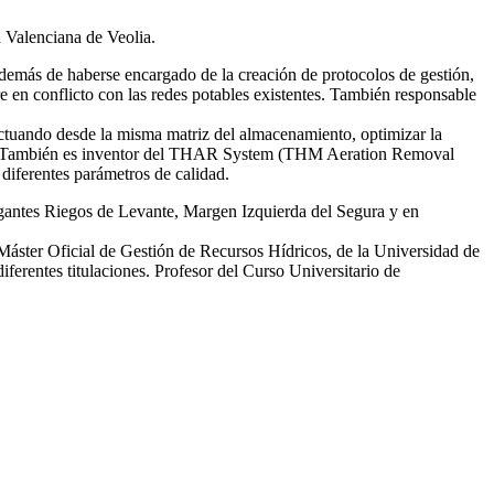
d Valenciana de Veolia.
emás de haberse encargado de la creación de protocolos de gestión,
re en conflicto con las redes potables existentes. También responsable
tuando desde la misma matriz del almacenamiento, optimizar la
smas. También es inventor del THAR System (THM Aeration Removal
diferentes parámetros de calidad.
egantes Riegos de Levante, Margen Izquierda del Segura y en
 Máster Oficial de Gestión de Recursos Hídricos, de la Universidad de
erentes titulaciones. Profesor del Curso Universitario de