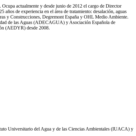
81. Ocupa actualmente y desde junio de 2012 el cargo de Director
̃os de experiencia en el área de tratamiento: desalación, aguas
 Obras y Construcciones, Degremont España y OHL Medio Ambiente.
 calidad de las Aguas (ADECAGUA) y Asociación Española de
ción (AEDYR) desde 2008.
ituto Universitario del Agua y de las Ciencias Ambientales (IUACA) y