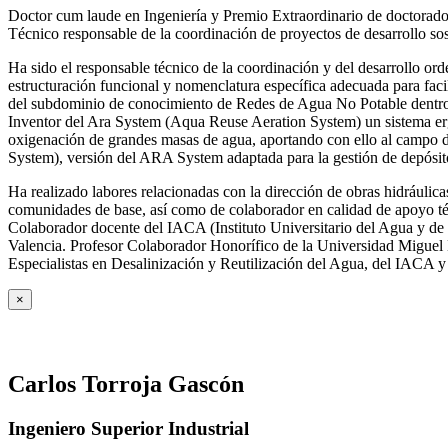
Doctor cum laude en Ingeniería y Premio Extraordinario de doctorado
Técnico responsable de la coordinación de proyectos de desarrollo so
Ha sido el responsable técnico de la coordinación y del desarrollo
estructuración funcional y nomenclatura específica adecuada para facil
del subdominio de conocimiento de Redes de Agua No Potable dent
Inventor del Ara System (Aqua Reuse Aeration System) un sistema er
oxigenación de grandes masas de agua, aportando con ello al campo 
System), versión del ARA System adaptada para la gestión de depósito
Ha realizado labores relacionadas con la dirección de obras hidrául
comunidades de base, así como de colaborador en calidad de apoyo téc
Colaborador docente del IACA (Instituto Universitario del Agua y de 
Valencia. Profesor Colaborador Honorífico de la Universidad Miguel H
Especialistas en Desalinización y Reutilización del Agua, del IACA 
×
Carlos Torroja Gascón
Ingeniero Superior Industrial