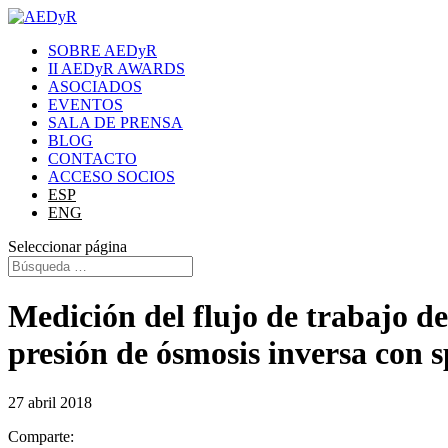
SOBRE AEDyR
II AEDyR AWARDS
ASOCIADOS
EVENTOS
SALA DE PRENSA
BLOG
CONTACTO
ACCESO SOCIOS
ESP
ENG
Seleccionar página
Medición del flujo de trabajo d
presión de ósmosis inversa con s
27 abril 2018
Comparte: