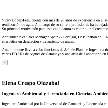
Vicky López-Feliu cuenta con más de 20 años de experiencia en el sect
reutilización de agua. A lo largo de su carrera profesional, ha trabajad
Su principal motivación para esta candidatura es contribuir al crecim
Actualmente es Sales Manager Spain & Portugal, Desalination en ENE
energética en desalación y tratamiento de aguas.
Anteriormente llevo a cabo funciones de Jefa de Planta e Ingeniería
varias EDARs de Aigües de Catalunya y analaista de Laboratorio en 
×
Elena Crespo Olazabal
Ingeniero Ambiental y Licenciada en Ciencias Ambien
Ingeniero Ambiental por la Universidad de Cantabria y Licenciada en