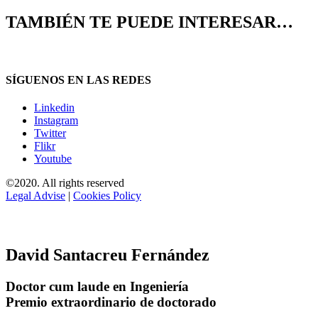
TAMBIÉN TE PUEDE INTERESAR…
SÍGUENOS EN LAS REDES
Linkedin
Instagram
Twitter
Flikr
Youtube
©2020. All rights reserved
Legal Advise
|
Cookies Policy
David Santacreu Fernández
Doctor cum laude en Ingeniería
Premio extraordinario de doctorado