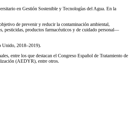
ersitario en Gestión Sostenible y Tecnologías del Agua. En la
 objetivo de prevenir y reducir la contaminación ambiental,
os, pesticidas, productos farmacéuticos y de cuidado personal—
no Unido, 2018–2019).
onales, entre los que destacan el Congreso Español de Tratamiento de
ización (AEDYR), entre otros.