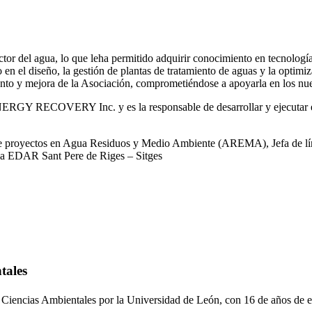
or del agua, lo que leha permitido adquirir conocimiento en tecnologías
o en el diseño, la gestión de plantas de tratamiento de aguas y la optimiz
iento y mejora de la Asociación, comprometiéndose a apoyarla en los nue
RGY RECOVERY Inc. y es la responsable de desarrollar y ejecutar est
 de proyectos en Agua Residuos y Medio Ambiente (AREMA), Jefa de lín
la EDAR Sant Pere de Riges – Sitges
tales
 Ciencias Ambientales por la Universidad de León, con 16 de años de e