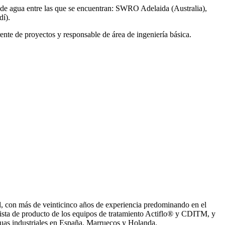
de agua entre las que se encuentran: SWRO Adelaida (Australia),
í).
ente de proyectos y responsable de área de ingeniería básica.
, con más de veinticinco años de experiencia predominando en el
ista de producto de los equipos de tratamiento Actiflo® y CDITM, y
uas industriales en España, Marruecos y Holanda.