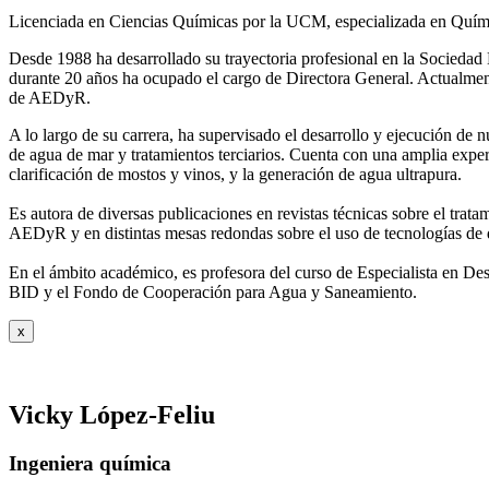
Licenciada en Ciencias Químicas por la UCM, especializada en Quími
Desde 1988 ha desarrollado su trayectoria profesional en la Socied
durante 20 años ha ocupado el cargo de Directora General. Actual
de AEDyR.
A lo largo de su carrera, ha supervisado el desarrollo y ejecución de
de agua de mar y tratamientos
terciarios. Cuenta con una amplia exper
clarificación de mostos y vinos, y la generación de agua ultrapura.
Es autora de diversas publicaciones en revistas técnicas sobre el trat
AEDyR y en distintas mesas redondas sobre el
uso de tecnologías de 
En el ámbito académico, es profesora del curso de Especialista en De
BID y el Fondo de Cooperación para Agua y
Saneamiento.
x
Vicky López-Feliu
Ingeniera química