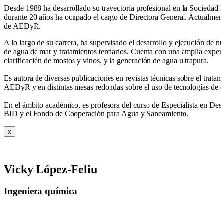
Desde 1988 ha desarrollado su trayectoria profesional en la Socied
durante 20 años ha ocupado el cargo de Directora General. Actual
de AEDyR.
A lo largo de su carrera, ha supervisado el desarrollo y ejecución de
de agua de mar y tratamientos
terciarios. Cuenta con una amplia exper
clarificación de mostos y vinos, y la generación de agua ultrapura.
Es autora de diversas publicaciones en revistas técnicas sobre el trat
AEDyR y en distintas mesas redondas sobre el
uso de tecnologías de 
En el ámbito académico, es profesora del curso de Especialista en De
BID y el Fondo de Cooperación para Agua y
Saneamiento.
x
Vicky López-Feliu
Ingeniera química