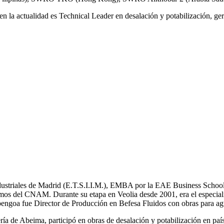
n la actualidad es Technical Leader en desalación y potabilización, ger
Industriales de Madrid (E.T.S.I.I.M.), EMBA por la EAE Business School
mos del CNAM. Durante su etapa en Veolia desde 2001, era el especial
bengoa fue Director de Producción en Befesa Fluidos con obras para ag
a de Abeima, participó en obras de desalación y potabilización en pa