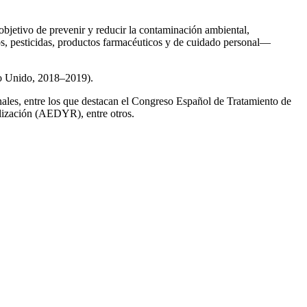
 objetivo de prevenir y reducir la contaminación ambiental,
os, pesticidas, productos farmacéuticos y de cuidado personal—
no Unido, 2018–2019).
onales, entre los que destacan el Congreso Español de Tratamiento de
ización (AEDYR), entre otros.