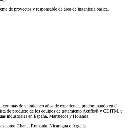
ente de proyectos y responsable de área de ingeniería básica.
, con más de veinticinco años de experiencia predominando en el
ista de producto de los equipos de tratamiento Actiflo® y CDITM, y
uas industriales en España, Marruecos y Holanda.
íses como Ghana, Rumanía, Nicaragua o Argelia.