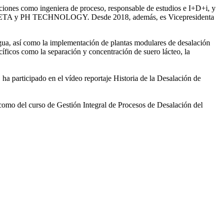
iones como ingeniera de proceso, responsable de estudios e I+D+i, y
ntre SETA y PH TECHNOLOGY. Desde 2018, además, es Vicepresidenta
gua, así como la
implementación de plantas modulares de desalación
íficos como la separación y concentración de suero
lácteo, la
 ha participado en el vídeo
reportaje Historia de la Desalación de
 como del curso de Gestión
Integral de Procesos de Desalación del