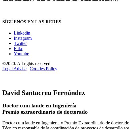
SÍGUENOS EN LAS REDES
Linkedin
Instagram
Twitter
Flikr
Youtube
©2020. All rights reserved
Legal Advise
|
Cookies Policy
David Santacreu Fernández
Doctor cum laude en Ingeniería
Premio extraordinario de doctorado
Doctor cum laude en Ingeniería y Premio Extraordinario de doctorado
Técnico responsable de la coordinación de proyectos de desarrollo so