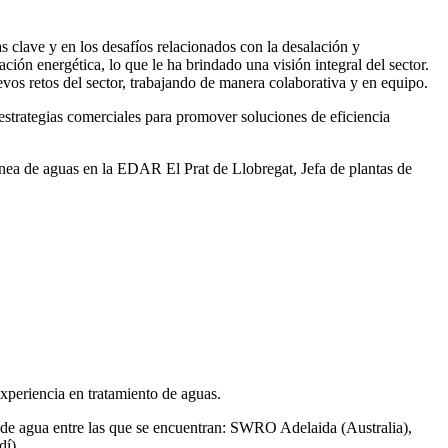
 clave y en los desafíos relacionados con la desalación y
ación energética, lo que le ha brindado una visión integral del sector.
vos retos del sector, trabajando de manera colaborativa y en equipo.
rategias comerciales para promover soluciones de eficiencia
ea de aguas en la EDAR El Prat de Llobregat, Jefa de plantas de
xperiencia en tratamiento de aguas.
de agua entre las que se encuentran: SWRO Adelaida (Australia),
í).