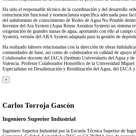
Ha sido el responsable técnico de la coordinación y del desarrollo
estructuración funcional y nomenclatura específica adecuada para facil
del subdominio de conocimiento de Redes de Agua No Potable dent
Inventor del Ara System (Aqua Reuse Aeration System) un sistema er
oxigenación de grandes masas de agua, aportando con ello al campo 
System), versión del ARA System adaptada para la gestión de depósito
Ha realizado labores relacionadas con la dirección de obras hidrául
comunidades de base, así como de colaborador en calidad de apoyo téc
Colaborador docente del IACA (Instituto Universitario del Agua y de 
Valencia. Profesor Colaborador Honorífico de la Universidad Miguel H
Especialistas en Desalinización y Reutilización del Agua, del IACA 
×
Carlos Torroja Gascón
Ingeniero Superior Industrial
Ingeniero Superior Industrial por la Escuela Técnica Superior de Ing