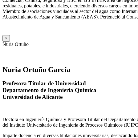
Comercial, Calidad, Seguridad y RSC en GS INIMA área de negocio de
residuales, potables, e industriales, ejerciendo diversos cargos e
Miembro de asociaciones vinculadas al sector del agua como Internat
Abastecimiento de Agua y Saneamiento (AEAS). Perteneció al Consejo
×
Nuria Ortuño
Nuria Ortuño García
Profesora Titular de Universidad
Departamento de Ingeniería Química
Universidad de Alicante
Doctora en Ingeniería Química y Profesora Titular del Departamento 
del Instituto Universitario de Ingeniería de Procesos Químicos (IUIPQ
Imparte docencia en diversas titulaciones universitarias, destacando 