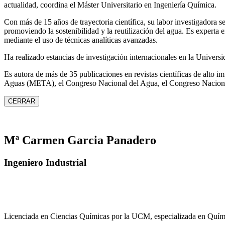
actualidad, coordina el Máster Universitario en Ingeniería Química.
Con más de 15 años de trayectoria científica, su labor investigadora s
promoviendo la sostenibilidad y la reutilización del agua. Es expert
mediante el uso de técnicas analíticas avanzadas.
Ha realizado estancias de investigación internacionales en la Unive
Es autora de más de 35 publicaciones en revistas científicas de alto 
Aguas (META), el Congreso Nacional del Agua, el Congreso Naciona
CERRAR
Mª Carmen Garcia Panadero
Ingeniero Industrial
Licenciada en Ciencias Químicas por la UCM, especializada en Quími