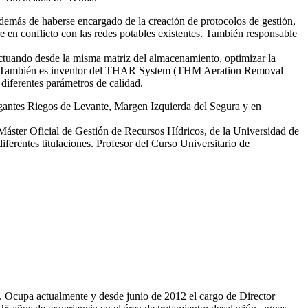
emás de haberse encargado de la creación de protocolos de gestión,
re en conflicto con las redes potables existentes. También responsable
tuando desde la misma matriz del almacenamiento, optimizar la
smas. También es inventor del THAR System (THM Aeration Removal
diferentes parámetros de calidad.
egantes Riegos de Levante, Margen Izquierda del Segura y en
 Máster Oficial de Gestión de Recursos Hídricos, de la Universidad de
erentes titulaciones. Profesor del Curso Universitario de
81. Ocupa actualmente y desde junio de 2012 el cargo de Director