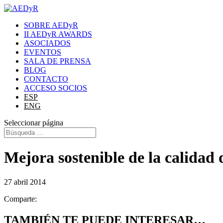
SOBRE AEDyR
II AEDyR AWARDS
ASOCIADOS
EVENTOS
SALA DE PRENSA
BLOG
CONTACTO
ACCESO SOCIOS
ESP
ENG
Seleccionar página
Mejora sostenible de la calidad
27 abril 2014
Comparte:
TAMBIÉN TE PUEDE INTERESAR…