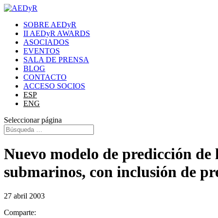
SOBRE AEDyR
II AEDyR AWARDS
ASOCIADOS
EVENTOS
SALA DE PRENSA
BLOG
CONTACTO
ACCESO SOCIOS
ESP
ENG
Seleccionar página
Nuevo modelo de predicción de l
submarinos, con inclusión de pr
27 abril 2003
Comparte: