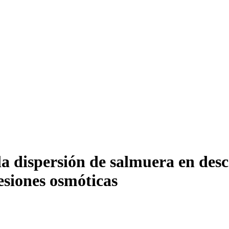
a dispersión de salmuera en desc
esiones osmóticas