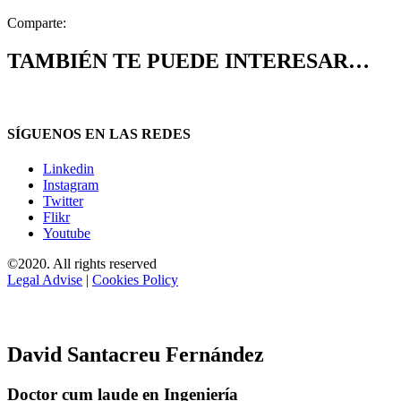
Comparte:
TAMBIÉN TE PUEDE INTERESAR…
SÍGUENOS EN LAS REDES
Linkedin
Instagram
Twitter
Flikr
Youtube
©2020. All rights reserved
Legal Advise
|
Cookies Policy
David Santacreu Fernández
Doctor cum laude en Ingeniería