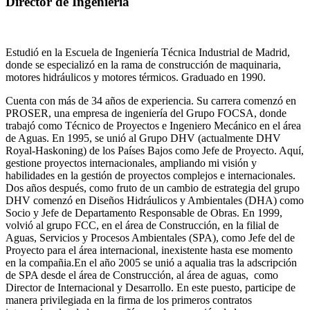
Director de Ingeniería
Estudió en la Escuela de Ingeniería Técnica Industrial de Madrid,
donde se especializó en la rama de construcción de maquinaria,
motores hidráulicos y motores térmicos. Graduado en 1990.
Cuenta con más de 34 años de experiencia. Su carrera comenzó en
PROSER, una empresa de ingeniería del Grupo FOCSA, donde
trabajó como Técnico de Proyectos e Ingeniero Mecánico en el área
de Aguas. En 1995, se unió al Grupo DHV (actualmente DHV
Royal-Haskoning) de los Países Bajos como Jefe de Proyecto. Aquí,
gestione proyectos internacionales, ampliando mi visión y
habilidades en la gestión de proyectos complejos e internacionales.
Dos años después, como fruto de un cambio de estrategia del grupo
DHV comenzó en Diseños Hidráulicos y Ambientales (DHA) como
Socio y Jefe de Departamento Responsable de Obras. En 1999,
volvió al grupo FCC, en el área de Construcción, en la filial de
Aguas, Servicios y Procesos Ambientales (SPA), como Jefe del de
Proyecto para el área internacional, inexistente hasta ese momento
en la compañia.En el año 2005 se unió a aqualia tras la adscripción
de SPA desde el área de Construcción, al área de aguas, como
Director de Internacional y Desarrollo. En este puesto, participe de
manera privilegiada en la firma de los primeros contratos