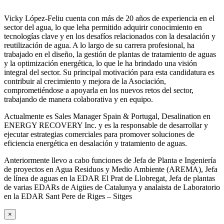
Vicky López-Feliu cuenta con más de 20 años de experiencia en el
sector del agua, lo que leha permitido adquirir conocimiento en
tecnologías clave y en los desafíos relacionados con la desalación y
reutilización de agua. A lo largo de su carrera profesional, ha
trabajado en el diseño, la gestión de plantas de tratamiento de aguas
y la optimización energética, lo que le ha brindado una visión
integral del sector. Su principal motivación para esta candidatura es
contribuir al crecimiento y mejora de la Asociación,
comprometiéndose a apoyarla en los nuevos retos del sector,
trabajando de manera colaborativa y en equipo.
Actualmente es Sales Manager Spain & Portugal, Desalination en
ENERGY RECOVERY Inc. y es la responsable de desarrollar y
ejecutar estrategias comerciales para promover soluciones de
eficiencia energética en desalación y tratamiento de aguas.
Anteriormente llevo a cabo funciones de Jefa de Planta e Ingeniería
de proyectos en Agua Residuos y Medio Ambiente (AREMA), Jefa
de línea de aguas en la EDAR El Prat de Llobregat, Jefa de plantas
de varias EDARs de Aigües de Catalunya y analaista de Laboratorio
en la EDAR Sant Pere de Riges – Sitges
×