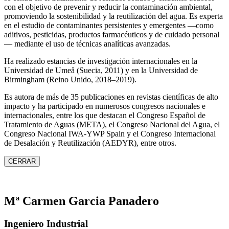
con el objetivo de prevenir y reducir la contaminación ambiental,
promoviendo la sostenibilidad y la reutilización del agua. Es experta
en el estudio de contaminantes persistentes y emergentes —como
aditivos, pesticidas, productos farmacéuticos y de cuidado personal
— mediante el uso de técnicas analíticas avanzadas.
Ha realizado estancias de investigación internacionales en la
Universidad de Umeå (Suecia, 2011) y en la Universidad de
Birmingham (Reino Unido, 2018–2019).
Es autora de más de 35 publicaciones en revistas científicas de alto
impacto y ha participado en numerosos congresos nacionales e
internacionales, entre los que destacan el Congreso Español de
Tratamiento de Aguas (META), el Congreso Nacional del Agua, el
Congreso Nacional IWA‑YWP Spain y el Congreso Internacional
de Desalación y Reutilización (AEDYR), entre otros.
CERRAR
Mª Carmen Garcia Panadero
Ingeniero Industrial