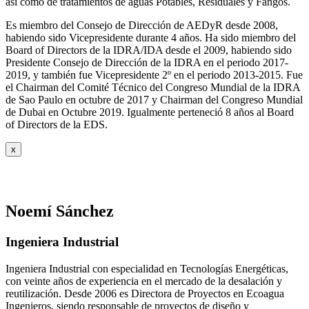
así como de tratamientos de aguas Potables, Residuales y Fangos.
Es miembro del Consejo de Dirección de AEDyR desde 2008,
habiendo sido Vicepresidente durante 4 años.
Ha sido miembro del
Board of Directors de la IDRA/IDA desde el 2009, habiendo sido
Presidente Consejo de Dirección de la IDRA en el periodo 2017-
2019, y también fue Vicepresidente 2º en el periodo 2013-2015. Fue
el Chairman del Comité Técnico del Congreso Mundial de la IDRA
de Sao Paulo en octubre de 2017 y Chairman del Congreso Mundial
de Dubai en Octubre 2019. Igualmente perteneció 8 años al Board
of Directors de la EDS.
x
Noemí Sánchez
Ingeniera Industrial
Ingeniera Industrial con especialidad en Tecnologías Energéticas,
con veinte años de experiencia en el mercado de la desalación y
reutilización. Desde 2006 es Directora de Proyectos en Ecoagua
Ingenieros, siendo responsable de proyectos de diseño y