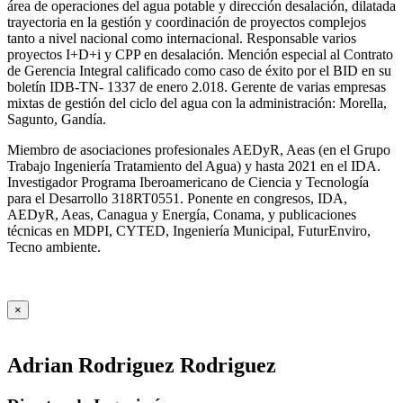
área de operaciones del agua potable y dirección desalación, dilatada
trayectoria en la gestión y coordinación de proyectos complejos
tanto a nivel nacional como internacional. Responsable varios
proyectos I+D+i y CPP en desalación. Mención especial al Contrato
de Gerencia Integral calificado como caso de éxito por el BID en su
boletín IDB-TN- 1337 de enero 2.018. Gerente de varias empresas
mixtas de gestión del ciclo del agua con la administración: Morella,
Sagunto, Gandía.
Miembro de asociaciones profesionales AEDyR, Aeas (en el Grupo
Trabajo Ingeniería Tratamiento del Agua) y hasta 2021 en el IDA.
Investigador Programa Iberoamericano de Ciencia y Tecnología
para el Desarrollo 318RT0551. Ponente en congresos, IDA,
AEDyR, Aeas, Canagua y Energía, Conama, y publicaciones
técnicas en MDPI, CYTED, Ingeniería Municipal, FuturEnviro,
Tecno ambiente.
×
Adrian Rodriguez Rodriguez