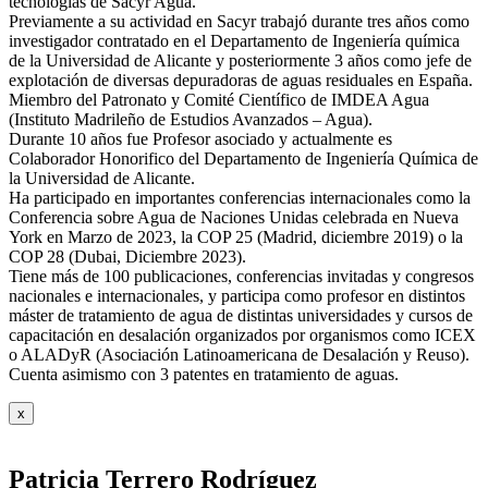
tecnologías de Sacyr Agua.
Previamente a su actividad en Sacyr trabajó durante tres años como
investigador contratado en el Departamento de Ingeniería química
de la Universidad de Alicante y posteriormente 3 años como jefe de
explotación de diversas depuradoras de aguas residuales en España.
Miembro del Patronato y Comité Científico de IMDEA Agua
(Instituto Madrileño de Estudios Avanzados – Agua).
Durante 10 años fue Profesor asociado y actualmente es
Colaborador Honorifico del Departamento de Ingeniería Química de
la Universidad de Alicante.
Ha participado en importantes conferencias internacionales como la
Conferencia sobre Agua de Naciones Unidas celebrada en Nueva
York en Marzo de 2023, la COP 25 (Madrid, diciembre 2019) o la
COP 28 (Dubai, Diciembre 2023).
Tiene más de 100 publicaciones, conferencias invitadas y congresos
nacionales e internacionales, y participa como profesor en distintos
máster de tratamiento de agua de distintas universidades y cursos de
capacitación en desalación organizados por organismos como ICEX
o ALADyR (Asociación Latinoamericana de Desalación y Reuso).
Cuenta asimismo con 3 patentes en tratamiento de aguas.
x
Patricia Terrero Rodríguez