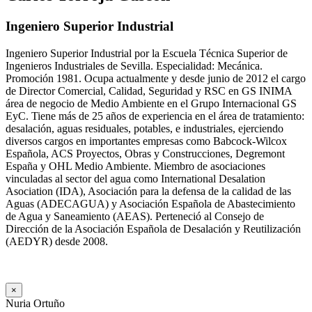
Ingeniero Superior Industrial
Ingeniero Superior Industrial por la Escuela Técnica Superior de
Ingenieros Industriales de Sevilla. Especialidad: Mecánica.
Promoción 1981. Ocupa actualmente y desde junio de 2012 el cargo
de Director Comercial, Calidad, Seguridad y RSC en GS INIMA
área de negocio de Medio Ambiente en el Grupo Internacional GS
EyC. Tiene más de 25 años de experiencia en el área de tratamiento:
desalación, aguas residuales, potables, e industriales, ejerciendo
diversos cargos en importantes empresas como Babcock-Wilcox
Española, ACS Proyectos, Obras y Construcciones, Degremont
España y OHL Medio Ambiente. Miembro de asociaciones
vinculadas al sector del agua como International Desalation
Asociation (IDA), Asociación para la defensa de la calidad de las
Aguas (ADECAGUA) y Asociación Española de Abastecimiento
de Agua y Saneamiento (AEAS). Perteneció al Consejo de
Dirección de la Asociación Española de Desalación y Reutilización
(AEDYR) desde 2008.
×
Nuria Ortuño