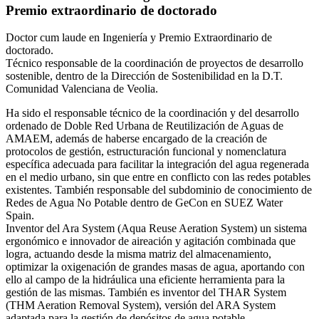
Premio extraordinario de doctorado
Doctor cum laude en Ingeniería y Premio Extraordinario de
doctorado.
Técnico responsable de la coordinación de proyectos de desarrollo
sostenible, dentro de la Dirección de Sostenibilidad en la D.T.
Comunidad Valenciana de Veolia.
Ha sido el responsable técnico de la coordinación y del desarrollo
ordenado de Doble Red Urbana de Reutilización de Aguas de
AMAEM, además de haberse encargado de la creación de
protocolos de gestión, estructuración funcional y nomenclatura
específica adecuada para facilitar la integración del agua regenerada
en el medio urbano, sin que entre en conflicto con las redes potables
existentes. También responsable del subdominio de conocimiento de
Redes de Agua No Potable dentro de GeCon en SUEZ Water
Spain.
Inventor del Ara System (Aqua Reuse Aeration System) un sistema
ergonómico e innovador de aireación y agitación combinada que
logra, actuando desde la misma matriz del almacenamiento,
optimizar la oxigenación de grandes masas de agua, aportando con
ello al campo de la hidráulica una eficiente herramienta para la
gestión de las mismas. También es inventor del THAR System
(THM Aeration Removal System), versión del ARA System
adaptada para la gestión de depósitos de agua potable,