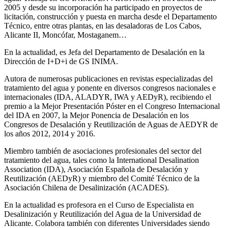
2005 y desde su incorporación ha participado en proyectos de
licitación, construcción y puesta en marcha desde el Departamento
Técnico, entre otras plantas, en las desaladoras de Los Cabos,
Alicante II, Moncófar, Mostaganem…
En la actualidad, es Jefa del Departamento de Desalación en la
Dirección de I+D+i de GS INIMA.
Autora de numerosas publicaciones en revistas especializadas del
tratamiento del agua y ponente en diversos congresos nacionales e
internacionales (IDA, ALADYR, IWA y AEDyR), recibiendo el
premio a la Mejor Presentación Póster en el Congreso Internacional
del IDA en 2007, la Mejor Ponencia de Desalación en los
Congresos de Desalación y Reutilización de Aguas de AEDYR de
los años 2012, 2014 y 2016.
Miembro también de asociaciones profesionales del sector del
tratamiento del agua, tales como la International Desalination
Association (IDA), Asociación Española de Desalación y
Reutilización (AEDyR) y miembro del Comité Técnico de la
Asociación Chilena de Desalinización (ACADES).
En la actualidad es profesora en el Curso de Especialista en
Desalinización y Reutilización del Agua de la Universidad de
Alicante. Colabora también con diferentes Universidades siendo