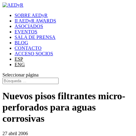
SOBRE AEDyR
II AEDyR AWARDS
ASOCIADOS
EVENTOS
SALA DE PRENSA
BLOG
CONTACTO
ACCESO SOCIOS
ESP
ENG
Seleccionar página
Nuevos pisos filtrantes micro-
perforados para aguas
corrosivas
27 abril 2006