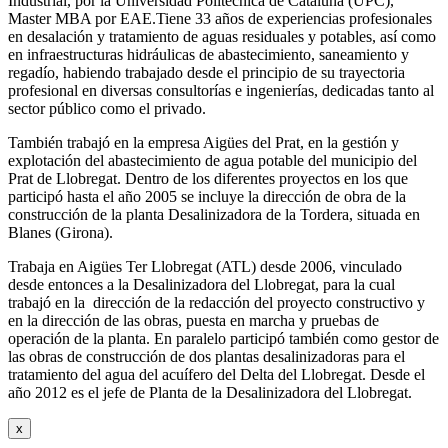
Industrial, por la Universidad Politécnica de Cataluña (UPC),
Master MBA por EAE.Tiene 33 años de experiencias profesionales
en desalación y tratamiento de aguas residuales y potables, así como
en infraestructuras hidráulicas de abastecimiento, saneamiento y
regadío, habiendo trabajado desde el principio de su trayectoria
profesional en diversas consultorías e ingenierías, dedicadas tanto al
sector público como el privado.
También trabajó en la empresa Aigües del Prat, en la gestión y
explotación del abastecimiento de agua potable del municipio del
Prat de Llobregat. Dentro de los diferentes proyectos en los que
participó hasta el año 2005 se incluye la dirección de obra de la
construcción de la planta Desalinizadora de la Tordera, situada en
Blanes (Girona).
Trabaja en Aigües Ter Llobregat (ATL) desde 2006, vinculado
desde entonces a la Desalinizadora del Llobregat, para la cual
trabajó en la dirección de la redacción del proyecto constructivo y
en la dirección de las obras, puesta en marcha y pruebas de
operación de la planta. En paralelo participó también como gestor de
las obras de construcción de dos plantas desalinizadoras para el
tratamiento del agua del acuífero del Delta del Llobregat. Desde el
año 2012 es el jefe de Planta de la Desalinizadora del Llobregat.
x