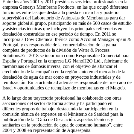
Entre los años 2001 y 2011 prestó sus servicios profesionales en la
empresa Genesys Membrane Products, en las que ocupó diferentes
funciones entre las que destaca la puesta en marcha y posterior
supervisión del Laboratorio de Autopsias de Membranas para dar
soporte global al grupo, participando en más de 500 casos de estudio
y asistencias técnicas que incluyen las principales referencias en
desalación construidas en ese periodo de tiempo.
En 2011 se
incorpora a Dow Chemical Ibérica como Account Manager Spain &
Portugal, y es responsable de la comercialización de la gama
completa de productos de la división de Water & Process
Solutions.
En 2018 se incorpora como Responsable Comercial para
España y Portugal en la empresa LG NanoH2O Ltd., fabricante de
membranas de ósmosis inversa, con el objetivo de afianzar el
crecimiento de la compañía en la región tanto en el mercado de la
desalación de agua de mar como en proyectos industriales y de
reutilización. En la actualidad además es responsable del mercado de
Israel y oportunidades de reemplazo de membranas en el Magreb.
A lo largo de su trayectoria profesional ha colaborado con otras
asociaciones del sector de forma activa y ha participado en
diferentes grupos de trabajo, destacando la participación en la
comisión técnica de expertos en el Ministerio de Sanidad para la
publicación de la “Guía de Desalación: aspectos técnicos y
sanitarios en la producción de agua de consumo humano”, entre
2004 y 2008 en representación de Aquaespaña.