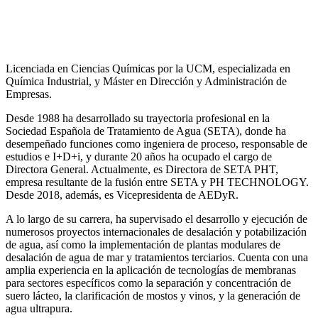
Licenciada en Ciencias Químicas por la UCM, especializada en
Química Industrial, y Máster en Dirección y Administración de
Empresas.
Desde 1988 ha desarrollado su trayectoria profesional en la
Sociedad Española de Tratamiento de Agua (SETA), donde ha
desempeñado funciones como ingeniera de proceso, responsable de
estudios e I+D+i, y durante 20 años ha ocupado el cargo de
Directora General. Actualmente, es Directora de SETA PHT,
empresa resultante de la fusión entre SETA y PH TECHNOLOGY.
Desde 2018, además, es Vicepresidenta de AEDyR.
A lo largo de su carrera, ha supervisado el desarrollo y ejecución de
numerosos
proyectos internacionales de desalación y potabilización
de agua, así como la
implementación de plantas modulares de
desalación de agua de mar y tratamientos
terciarios. Cuenta con una
amplia experiencia en la aplicación de tecnologías de
membranas
para sectores específicos como la separación y concentración de
suero
lácteo, la clarificación de mostos y vinos, y la generación de
agua ultrapura.