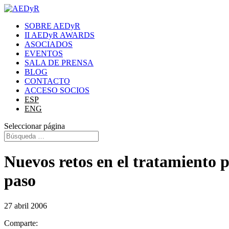
SOBRE AEDyR
II AEDyR AWARDS
ASOCIADOS
EVENTOS
SALA DE PRENSA
BLOG
CONTACTO
ACCESO SOCIOS
ESP
ENG
Seleccionar página
Nuevos retos en el tratamiento 
paso
27 abril 2006
Comparte: