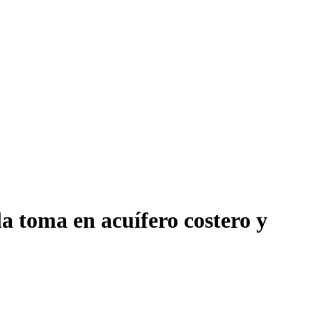
a toma en acuífero costero y