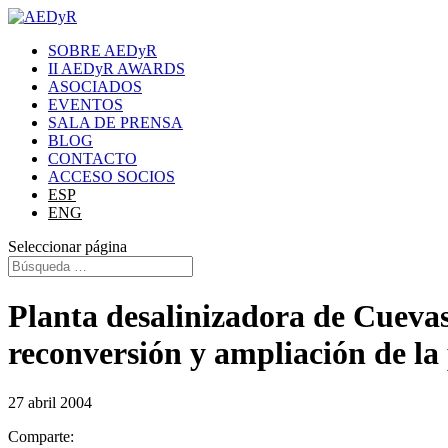
SOBRE AEDyR
II AEDyR AWARDS
ASOCIADOS
EVENTOS
SALA DE PRENSA
BLOG
CONTACTO
ACCESO SOCIOS
ESP
ENG
Seleccionar página
Planta desalinizadora de Cuevas
reconversión y ampliación de la
27 abril 2004
Comparte: