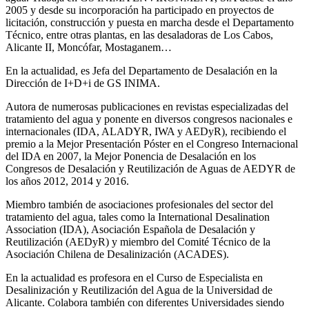
2005 y desde su incorporación ha participado en proyectos de
licitación, construcción y puesta en marcha desde el Departamento
Técnico, entre otras plantas, en las desaladoras de Los Cabos,
Alicante II, Moncófar, Mostaganem…
En la actualidad, es Jefa del Departamento de Desalación en la
Dirección de I+D+i de GS INIMA.
Autora de numerosas publicaciones en revistas especializadas del
tratamiento del agua y ponente en diversos congresos nacionales e
internacionales (IDA, ALADYR, IWA y AEDyR), recibiendo el
premio a la Mejor Presentación Póster en el Congreso Internacional
del IDA en 2007, la Mejor Ponencia de Desalación en los
Congresos de Desalación y Reutilización de Aguas de AEDYR de
los años 2012, 2014 y 2016.
Miembro también de asociaciones profesionales del sector del
tratamiento del agua, tales como la International Desalination
Association (IDA), Asociación Española de Desalación y
Reutilización (AEDyR) y miembro del Comité Técnico de la
Asociación Chilena de Desalinización (ACADES).
En la actualidad es profesora en el Curso de Especialista en
Desalinización y Reutilización del Agua de la Universidad de
Alicante. Colabora también con diferentes Universidades siendo