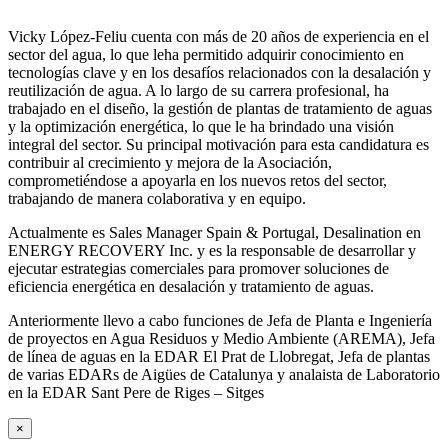
Vicky López-Feliu cuenta con más de 20 años de experiencia en el
sector del agua, lo que leha permitido adquirir conocimiento en
tecnologías clave y en los desafíos relacionados con la desalación y
reutilización de agua. A lo largo de su carrera profesional, ha
trabajado en el diseño, la gestión de plantas de tratamiento de aguas
y la optimización energética, lo que le ha brindado una visión
integral del sector. Su principal motivación para esta candidatura es
contribuir al crecimiento y mejora de la Asociación,
comprometiéndose a apoyarla en los nuevos retos del sector,
trabajando de manera colaborativa y en equipo.
Actualmente es Sales Manager Spain & Portugal, Desalination en
ENERGY RECOVERY Inc. y es la responsable de desarrollar y
ejecutar estrategias comerciales para promover soluciones de
eficiencia energética en desalación y tratamiento de aguas.
Anteriormente llevo a cabo funciones de Jefa de Planta e Ingeniería
de proyectos en Agua Residuos y Medio Ambiente (AREMA), Jefa
de línea de aguas en la EDAR El Prat de Llobregat, Jefa de plantas
de varias EDARs de Aigües de Catalunya y analaista de Laboratorio
en la EDAR Sant Pere de Riges – Sitges
×