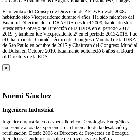
así como de tratamientos de aguas Potables, Residuales y Fangos.
Es miembro del Consejo de Dirección de AEDyR desde 2008,
habiendo sido Vicepresidente durante 4 años.
Ha sido miembro del
Board of Directors de la IDRA/IDA desde el 2009, habiendo sido
Presidente Consejo de Dirección de la IDRA en el periodo 2017-
2019, y también fue Vicepresidente 2º en el periodo 2013-2015. Fue
el Chairman del Comité Técnico del Congreso Mundial de la IDRA
de Sao Paulo en octubre de 2017 y Chairman del Congreso Mundial
de Dubai en Octubre 2019. Igualmente perteneció 8 años al Board
of Directors de la EDS.
x
Noemí Sánchez
Ingeniera Industrial
Ingeniera Industrial con especialidad en Tecnologías Energéticas,
con veinte años de experiencia en el mercado de la desalación y
reutilización. Desde 2006 es Directora de Proyectos en Ecoagua
Ingenieros, siendo responsable de proyectos de diseño y