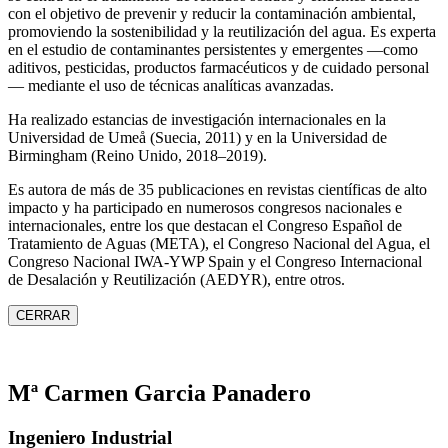
con el objetivo de prevenir y reducir la contaminación ambiental,
promoviendo la sostenibilidad y la reutilización del agua. Es experta
en el estudio de contaminantes persistentes y emergentes —como
aditivos, pesticidas, productos farmacéuticos y de cuidado personal
— mediante el uso de técnicas analíticas avanzadas.
Ha realizado estancias de investigación internacionales en la
Universidad de Umeå (Suecia, 2011) y en la Universidad de
Birmingham (Reino Unido, 2018–2019).
Es autora de más de 35 publicaciones en revistas científicas de alto
impacto y ha participado en numerosos congresos nacionales e
internacionales, entre los que destacan el Congreso Español de
Tratamiento de Aguas (META), el Congreso Nacional del Agua, el
Congreso Nacional IWA‑YWP Spain y el Congreso Internacional
de Desalación y Reutilización (AEDYR), entre otros.
CERRAR
Mª Carmen Garcia Panadero
Ingeniero Industrial