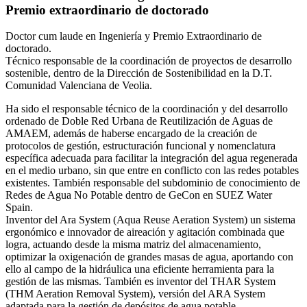
Premio extraordinario de doctorado
Doctor cum laude en Ingeniería y Premio Extraordinario de
doctorado.
Técnico responsable de la coordinación de proyectos de desarrollo
sostenible, dentro de la Dirección de Sostenibilidad en la D.T.
Comunidad Valenciana de Veolia.
Ha sido el responsable técnico de la coordinación y del desarrollo
ordenado de Doble Red Urbana de Reutilización de Aguas de
AMAEM, además de haberse encargado de la creación de
protocolos de gestión, estructuración funcional y nomenclatura
específica adecuada para facilitar la integración del agua regenerada
en el medio urbano, sin que entre en conflicto con las redes potables
existentes. También responsable del subdominio de conocimiento de
Redes de Agua No Potable dentro de GeCon en SUEZ Water
Spain.
Inventor del Ara System (Aqua Reuse Aeration System) un sistema
ergonómico e innovador de aireación y agitación combinada que
logra, actuando desde la misma matriz del almacenamiento,
optimizar la oxigenación de grandes masas de agua, aportando con
ello al campo de la hidráulica una eficiente herramienta para la
gestión de las mismas. También es inventor del THAR System
(THM Aeration Removal System), versión del ARA System
adaptada para la gestión de depósitos de agua potable,