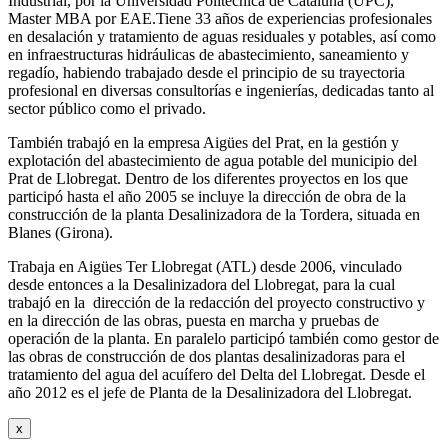
Industrial, por la Universidad Politécnica de Cataluña (UPC),
Master MBA por EAE.Tiene 33 años de experiencias profesionales
en desalación y tratamiento de aguas residuales y potables, así como
en infraestructuras hidráulicas de abastecimiento, saneamiento y
regadío, habiendo trabajado desde el principio de su trayectoria
profesional en diversas consultorías e ingenierías, dedicadas tanto al
sector público como el privado.
También trabajó en la empresa Aigües del Prat, en la gestión y
explotación del abastecimiento de agua potable del municipio del
Prat de Llobregat. Dentro de los diferentes proyectos en los que
participó hasta el año 2005 se incluye la dirección de obra de la
construcción de la planta Desalinizadora de la Tordera, situada en
Blanes (Girona).
Trabaja en Aigües Ter Llobregat (ATL) desde 2006, vinculado
desde entonces a la Desalinizadora del Llobregat, para la cual
trabajó en la dirección de la redacción del proyecto constructivo y
en la dirección de las obras, puesta en marcha y pruebas de
operación de la planta. En paralelo participó también como gestor de
las obras de construcción de dos plantas desalinizadoras para el
tratamiento del agua del acuífero del Delta del Llobregat. Desde el
año 2012 es el jefe de Planta de la Desalinizadora del Llobregat.
x