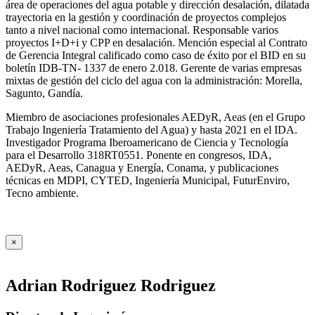
área de operaciones del agua potable y dirección desalación, dilatada
trayectoria en la gestión y coordinación de proyectos complejos
tanto a nivel nacional como internacional. Responsable varios
proyectos I+D+i y CPP en desalación. Mención especial al Contrato
de Gerencia Integral calificado como caso de éxito por el BID en su
boletín IDB-TN- 1337 de enero 2.018. Gerente de varias empresas
mixtas de gestión del ciclo del agua con la administración: Morella,
Sagunto, Gandía.
Miembro de asociaciones profesionales AEDyR, Aeas (en el Grupo
Trabajo Ingeniería Tratamiento del Agua) y hasta 2021 en el IDA.
Investigador Programa Iberoamericano de Ciencia y Tecnología
para el Desarrollo 318RT0551. Ponente en congresos, IDA,
AEDyR, Aeas, Canagua y Energía, Conama, y publicaciones
técnicas en MDPI, CYTED, Ingeniería Municipal, FuturEnviro,
Tecno ambiente.
×
Adrian Rodriguez Rodriguez