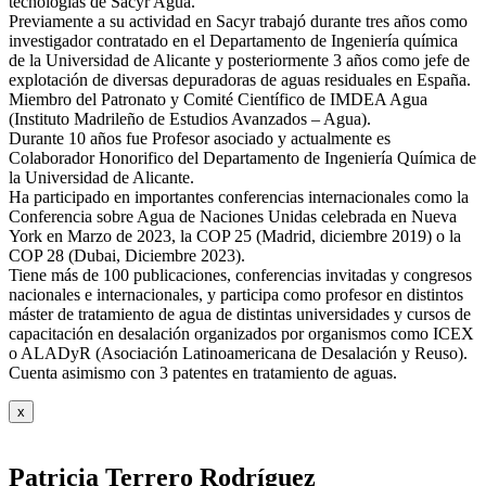
tecnologías de Sacyr Agua.
Previamente a su actividad en Sacyr trabajó durante tres años como
investigador contratado en el Departamento de Ingeniería química
de la Universidad de Alicante y posteriormente 3 años como jefe de
explotación de diversas depuradoras de aguas residuales en España.
Miembro del Patronato y Comité Científico de IMDEA Agua
(Instituto Madrileño de Estudios Avanzados – Agua).
Durante 10 años fue Profesor asociado y actualmente es
Colaborador Honorifico del Departamento de Ingeniería Química de
la Universidad de Alicante.
Ha participado en importantes conferencias internacionales como la
Conferencia sobre Agua de Naciones Unidas celebrada en Nueva
York en Marzo de 2023, la COP 25 (Madrid, diciembre 2019) o la
COP 28 (Dubai, Diciembre 2023).
Tiene más de 100 publicaciones, conferencias invitadas y congresos
nacionales e internacionales, y participa como profesor en distintos
máster de tratamiento de agua de distintas universidades y cursos de
capacitación en desalación organizados por organismos como ICEX
o ALADyR (Asociación Latinoamericana de Desalación y Reuso).
Cuenta asimismo con 3 patentes en tratamiento de aguas.
x
Patricia Terrero Rodríguez