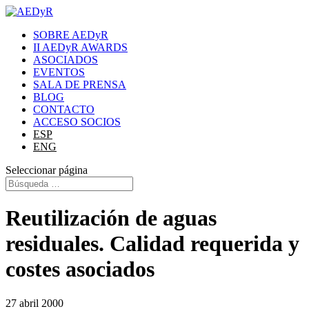
SOBRE AEDyR
II AEDyR AWARDS
ASOCIADOS
EVENTOS
SALA DE PRENSA
BLOG
CONTACTO
ACCESO SOCIOS
ESP
ENG
Seleccionar página
Reutilización de aguas
residuales. Calidad requerida y
costes asociados
27 abril 2000