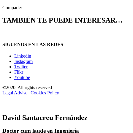
Comparte:
TAMBIÉN TE PUEDE INTERESAR…
SÍGUENOS EN LAS REDES
Linkedin
Instagram
Twitter
Flikr
Youtube
©2020. All rights reserved
Legal Advise
|
Cookies Policy
David Santacreu Fernández
Doctor cum laude en Ingeniería