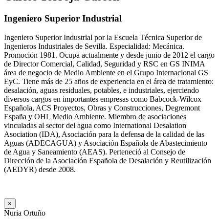
Ingeniero Superior Industrial
Ingeniero Superior Industrial por la Escuela Técnica Superior de
Ingenieros Industriales de Sevilla. Especialidad: Mecánica.
Promoción 1981. Ocupa actualmente y desde junio de 2012 el cargo
de Director Comercial, Calidad, Seguridad y RSC en GS INIMA
área de negocio de Medio Ambiente en el Grupo Internacional GS
EyC. Tiene más de 25 años de experiencia en el área de tratamiento:
desalación, aguas residuales, potables, e industriales, ejerciendo
diversos cargos en importantes empresas como Babcock-Wilcox
Española, ACS Proyectos, Obras y Construcciones, Degremont
España y OHL Medio Ambiente. Miembro de asociaciones
vinculadas al sector del agua como International Desalation
Asociation (IDA), Asociación para la defensa de la calidad de las
Aguas (ADECAGUA) y Asociación Española de Abastecimiento
de Agua y Saneamiento (AEAS). Perteneció al Consejo de
Dirección de la Asociación Española de Desalación y Reutilización
(AEDYR) desde 2008.
×
Nuria Ortuño