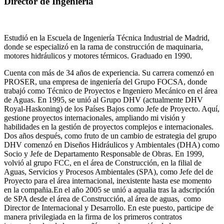
Director de Ingeniería
Estudió en la Escuela de Ingeniería Técnica Industrial de Madrid,
donde se especializó en la rama de construcción de maquinaria,
motores hidráulicos y motores térmicos. Graduado en 1990.
Cuenta con más de 34 años de experiencia. Su carrera comenzó en
PROSER, una empresa de ingeniería del Grupo FOCSA, donde
trabajó como Técnico de Proyectos e Ingeniero Mecánico en el área
de Aguas. En 1995, se unió al Grupo DHV (actualmente DHV
Royal-Haskoning) de los Países Bajos como Jefe de Proyecto. Aquí,
gestione proyectos internacionales, ampliando mi visión y
habilidades en la gestión de proyectos complejos e internacionales.
Dos años después, como fruto de un cambio de estrategia del grupo
DHV comenzó en Diseños Hidráulicos y Ambientales (DHA) como
Socio y Jefe de Departamento Responsable de Obras. En 1999,
volvió al grupo FCC, en el área de Construcción, en la filial de
Aguas, Servicios y Procesos Ambientales (SPA), como Jefe del de
Proyecto para el área internacional, inexistente hasta ese momento
en la compañia.En el año 2005 se unió a aqualia tras la adscripción
de SPA desde el área de Construcción, al área de aguas, como
Director de Internacional y Desarrollo. En este puesto, participe de
manera privilegiada en la firma de los primeros contratos