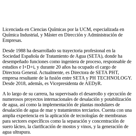
Licenciada en Ciencias Químicas por la UCM, especializada en
Química Industrial, y Máster en Dirección y Administración de
Empresas.
Desde 1988 ha desarrollado su trayectoria profesional en la
Sociedad Española de Tratamiento de Agua (SETA), donde ha
desempeñado funciones como ingeniera de proceso, responsable de
estudios e I+D+i, y durante 20 años ha ocupado el cargo de
Directora General. Actualmente, es Directora de SETA PHT,
empresa resultante de la fusión entre SETA y PH TECHNOLOGY.
Desde 2018, además, es Vicepresidenta de AEDyR.
A lo largo de su carrera, ha supervisado el desarrollo y ejecución de
numerosos
proyectos internacionales de desalación y potabilización
de agua, así como la
implementación de plantas modulares de
desalación de agua de mar y tratamientos
terciarios. Cuenta con una
amplia experiencia en la aplicación de tecnologías de
membranas
para sectores específicos como la separación y concentración de
suero
lácteo, la clarificación de mostos y vinos, y la generación de
agua ultrapura.