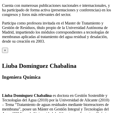
Cuenta con numerosas publicaciones nacionales e internacionales, y
ha participado de forma activa (presentaciones y conferencias) en los
congresos y foros más relevantes del sector.
Participa como profesora invitada en el Master de Tratamiento y
Gestión de Residuos, título propio de la Universidad Autónoma de
Madrid, impartiendo los módulos correspondientes a tecnologías de
membranas aplicadas al tratamiento del agua residual y desalación,
desde su creación en 2003.
×
Liuba Domínguez Chabalina
Ingeniera Química
Liuba Domínguez Chabalina
es doctora en Gestión Sostenible y
Tecnologías del Agua (2010) por la Universidad de Alicante (2010)
– Tema “Tratamiento de aguas residuales mediante biorreactores de
membrana”, posee un Máster en Gestión Integral y Tecnologías del