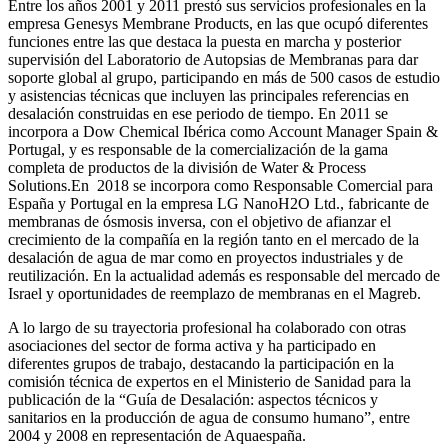
Entre los años 2001 y 2011 prestó sus servicios profesionales en la
empresa Genesys Membrane Products, en las que ocupó diferentes
funciones entre las que destaca la puesta en marcha y posterior
supervisión del Laboratorio de Autopsias de Membranas para dar
soporte global al grupo, participando en más de 500 casos de estudio
y asistencias técnicas que incluyen las principales referencias en
desalación construidas en ese periodo de tiempo.
En 2011 se
incorpora a Dow Chemical Ibérica como Account Manager Spain &
Portugal, y es responsable de la comercialización de la gama
completa de productos de la división de Water & Process
Solutions.
En 2018 se incorpora como Responsable Comercial para
España y Portugal en la empresa LG NanoH2O Ltd., fabricante de
membranas de ósmosis inversa, con el objetivo de afianzar el
crecimiento de la compañía en la región tanto en el mercado de la
desalación de agua de mar como en proyectos industriales y de
reutilización. En la actualidad además es responsable del mercado de
Israel y oportunidades de reemplazo de membranas en el Magreb.
A lo largo de su trayectoria profesional ha colaborado con otras
asociaciones del sector de forma activa y ha participado en
diferentes grupos de trabajo, destacando la participación en la
comisión técnica de expertos en el Ministerio de Sanidad para la
publicación de la “Guía de Desalación: aspectos técnicos y
sanitarios en la producción de agua de consumo humano”, entre
2004 y 2008 en representación de Aquaespaña.