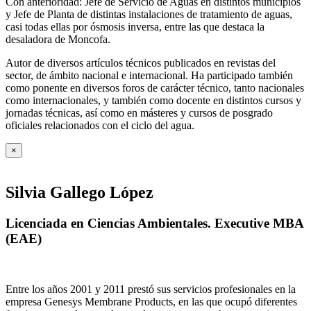
Con anterioridad: Jefe de Servicio de Aguas en distintos municipios
y Jefe de Planta de distintas instalaciones de tratamiento de aguas,
casi todas ellas por ósmosis inversa, entre las que destaca la
desaladora de Moncofa.
Autor de diversos artículos técnicos publicados en revistas del
sector, de ámbito nacional e internacional. Ha participado también
como ponente en diversos foros de carácter técnico, tanto nacionales
como internacionales, y también como docente en distintos cursos y
jornadas técnicas, así como en másteres y cursos de posgrado
oficiales relacionados con el ciclo del agua
.
×
Silvia Gallego López
Licenciada en Ciencias Ambientales. Executive MBA
(EAE)
Entre los años 2001 y 2011 prestó sus servicios profesionales en la
empresa Genesys Membrane Products, en las que ocupó diferentes