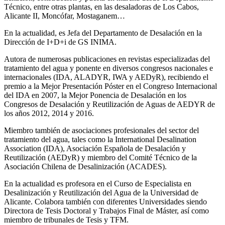
Técnico, entre otras plantas, en las desaladoras de Los Cabos,
Alicante II, Moncófar, Mostaganem…
En la actualidad, es Jefa del Departamento de Desalación en la
Dirección de I+D+i de GS INIMA.
Autora de numerosas publicaciones en revistas especializadas del
tratamiento del agua y ponente en diversos congresos nacionales e
internacionales (IDA, ALADYR, IWA y AEDyR), recibiendo el
premio a la Mejor Presentación Póster en el Congreso Internacional
del IDA en 2007, la Mejor Ponencia de Desalación en los
Congresos de Desalación y Reutilización de Aguas de AEDYR de
los años 2012, 2014 y 2016.
Miembro también de asociaciones profesionales del sector del
tratamiento del agua, tales como la International Desalination
Association (IDA), Asociación Española de Desalación y
Reutilización (AEDyR) y miembro del Comité Técnico de la
Asociación Chilena de Desalinización (ACADES).
En la actualidad es profesora en el Curso de Especialista en
Desalinización y Reutilización del Agua de la Universidad de
Alicante. Colabora también con diferentes Universidades siendo
Directora de Tesis Doctoral y Trabajos Final de Máster, así como
miembro de tribunales de Tesis y TFM.