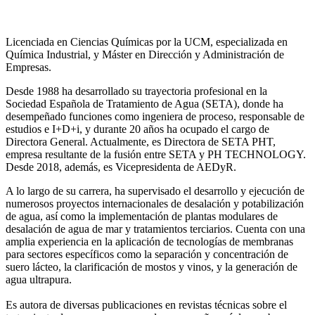
Licenciada en Ciencias Químicas por la UCM, especializada en
Química Industrial, y Máster en Dirección y Administración de
Empresas.
Desde 1988 ha desarrollado su trayectoria profesional en la
Sociedad Española de Tratamiento de Agua (SETA), donde ha
desempeñado funciones como ingeniera de proceso, responsable de
estudios e I+D+i, y durante 20 años ha ocupado el cargo de
Directora General. Actualmente, es Directora de SETA PHT,
empresa resultante de la fusión entre SETA y PH TECHNOLOGY.
Desde 2018, además, es Vicepresidenta de AEDyR.
A lo largo de su carrera, ha supervisado el desarrollo y ejecución de
numerosos
proyectos internacionales de desalación y potabilización
de agua, así como la
implementación de plantas modulares de
desalación de agua de mar y tratamientos
terciarios. Cuenta con una
amplia experiencia en la aplicación de tecnologías de
membranas
para sectores específicos como la separación y concentración de
suero
lácteo, la clarificación de mostos y vinos, y la generación de
agua ultrapura.
Es autora de diversas publicaciones en revistas técnicas sobre el