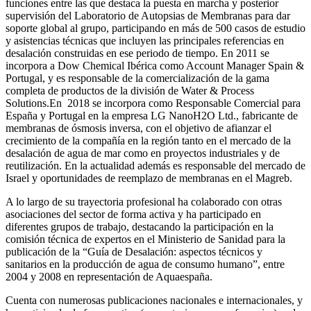
funciones entre las que destaca la puesta en marcha y posterior
supervisión del Laboratorio de Autopsias de Membranas para dar
soporte global al grupo, participando en más de 500 casos de estudio
y asistencias técnicas que incluyen las principales referencias en
desalación construidas en ese periodo de tiempo.
En 2011 se
incorpora a Dow Chemical Ibérica como Account Manager Spain &
Portugal, y es responsable de la comercialización de la gama
completa de productos de la división de Water & Process
Solutions.
En 2018 se incorpora como Responsable Comercial para
España y Portugal en la empresa LG NanoH2O Ltd., fabricante de
membranas de ósmosis inversa, con el objetivo de afianzar el
crecimiento de la compañía en la región tanto en el mercado de la
desalación de agua de mar como en proyectos industriales y de
reutilización. En la actualidad además es responsable del mercado de
Israel y oportunidades de reemplazo de membranas en el Magreb.
A lo largo de su trayectoria profesional ha colaborado con otras
asociaciones del sector de forma activa y ha participado en
diferentes grupos de trabajo, destacando la participación en la
comisión técnica de expertos en el Ministerio de Sanidad para la
publicación de la “Guía de Desalación: aspectos técnicos y
sanitarios en la producción de agua de consumo humano”, entre
2004 y 2008 en representación de Aquaespaña.
Cuenta con numerosas publicaciones nacionales e internacionales, y