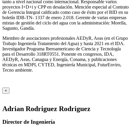
tanto a nivel nacional como internacional. Responsable varios
proyectos I+D+i y CPP en desalación. Mención especial al Contrato
de Gerencia Integral calificado como caso de éxito por el BID en su
boletín IDB-TN- 1337 de enero 2.018. Gerente de varias empresas
mixtas de gestión del ciclo del agua con la administración: Morella,
Sagunto, Gandía.
Miembro de asociaciones profesionales AEDyR, Aeas (en el Grupo
Trabajo Ingeniería Tratamiento del Agua) y hasta 2021 en el IDA.
Investigador Programa Iberoamericano de Ciencia y Tecnología
para el Desarrollo 318RT0551. Ponente en congresos, IDA,
AEDyR, Aeas, Canagua y Energía, Conama, y publicaciones
técnicas en MDPI, CYTED, Ingeniería Municipal, FuturEnviro,
Tecno ambiente.
×
Adrian Rodriguez Rodriguez
Director de Ingeniería