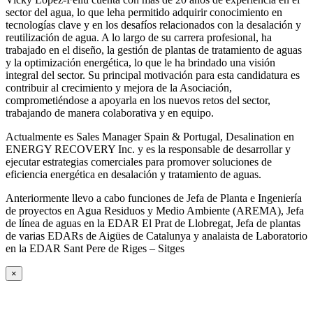
sector del agua, lo que leha permitido adquirir conocimiento en
tecnologías clave y en los desafíos relacionados con la desalación y
reutilización de agua. A lo largo de su carrera profesional, ha
trabajado en el diseño, la gestión de plantas de tratamiento de aguas
y la optimización energética, lo que le ha brindado una visión
integral del sector. Su principal motivación para esta candidatura es
contribuir al crecimiento y mejora de la Asociación,
comprometiéndose a apoyarla en los nuevos retos del sector,
trabajando de manera colaborativa y en equipo.
Actualmente es Sales Manager Spain & Portugal, Desalination en
ENERGY RECOVERY Inc. y es la responsable de desarrollar y
ejecutar estrategias comerciales para promover soluciones de
eficiencia energética en desalación y tratamiento de aguas.
Anteriormente llevo a cabo funciones de Jefa de Planta e Ingeniería
de proyectos en Agua Residuos y Medio Ambiente (AREMA), Jefa
de línea de aguas en la EDAR El Prat de Llobregat, Jefa de plantas
de varias EDARs de Aigües de Catalunya y analaista de Laboratorio
en la EDAR Sant Pere de Riges – Sitges
×