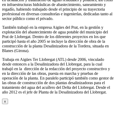
en infraestructuras hidráulicas de abastecimiento, saneamiento y
regadío, habiendo trabajado desde el principio de su trayectoria
profesional en diversas consultorías e ingenierías, dedicadas tanto al
sector público como el privado.
También trabajó en la empresa Aigües del Prat, en la gestión y
explotación del abastecimiento de agua potable del municipio del
Prat de Llobregat. Dentro de los diferentes proyectos en los que
participó hasta el año 2005 se incluye la dirección de obra de la
construcción de la planta Desalinizadora de la Tordera, situada en
Blanes (Girona).
Trabaja en Aigües Ter Llobregat (ATL) desde 2006, vinculado
desde entonces a la Desalinizadora del Llobregat, para la cual
trabajó en la dirección de la redacción del proyecto constructivo y
en la dirección de las obras, puesta en marcha y pruebas de
operación de la planta. En paralelo participó también como gestor de
las obras de construcción de dos plantas desalinizadoras para el
tratamiento del agua del acuífero del Delta del Llobregat. Desde el
año 2012 es el jefe de Planta de la Desalinizadora del Llobregat.
x