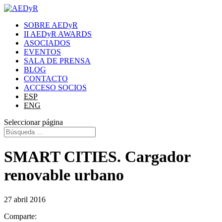
SOBRE AEDyR
II AEDyR AWARDS
ASOCIADOS
EVENTOS
SALA DE PRENSA
BLOG
CONTACTO
ACCESO SOCIOS
ESP
ENG
Seleccionar página
SMART CITIES. Cargador
renovable urbano
27 abril 2016
Comparte: