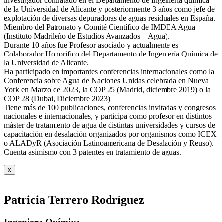
investigador contratado en el Departamento de Ingeniería química
de la Universidad de Alicante y posteriormente 3 años como jefe de
explotación de diversas depuradoras de aguas residuales en España.
Miembro del Patronato y Comité Científico de IMDEA Agua
(Instituto Madrileño de Estudios Avanzados – Agua).
Durante 10 años fue Profesor asociado y actualmente es
Colaborador Honorifico del Departamento de Ingeniería Química de
la Universidad de Alicante.
Ha participado en importantes conferencias internacionales como la
Conferencia sobre Agua de Naciones Unidas celebrada en Nueva
York en Marzo de 2023, la COP 25 (Madrid, diciembre 2019) o la
COP 28 (Dubai, Diciembre 2023).
Tiene más de 100 publicaciones, conferencias invitadas y congresos
nacionales e internacionales, y participa como profesor en distintos
máster de tratamiento de agua de distintas universidades y cursos de
capacitación en desalación organizados por organismos como ICEX
o ALADyR (Asociación Latinoamericana de Desalación y Reuso).
Cuenta asimismo con 3 patentes en tratamiento de aguas.
x
Patricia Terrero Rodríguez
Ingeniera Química