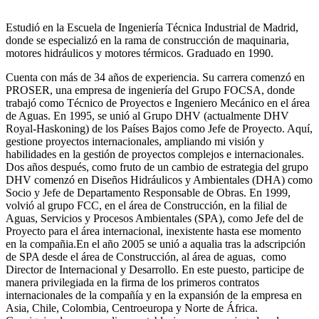
Estudió en la Escuela de Ingeniería Técnica Industrial de Madrid,
donde se especializó en la rama de construcción de maquinaria,
motores hidráulicos y motores térmicos. Graduado en 1990.
Cuenta con más de 34 años de experiencia. Su carrera comenzó en
PROSER, una empresa de ingeniería del Grupo FOCSA, donde
trabajó como Técnico de Proyectos e Ingeniero Mecánico en el área
de Aguas. En 1995, se unió al Grupo DHV (actualmente DHV
Royal-Haskoning) de los Países Bajos como Jefe de Proyecto. Aquí,
gestione proyectos internacionales, ampliando mi visión y
habilidades en la gestión de proyectos complejos e internacionales.
Dos años después, como fruto de un cambio de estrategia del grupo
DHV comenzó en Diseños Hidráulicos y Ambientales (DHA) como
Socio y Jefe de Departamento Responsable de Obras. En 1999,
volvió al grupo FCC, en el área de Construcción, en la filial de
Aguas, Servicios y Procesos Ambientales (SPA), como Jefe del de
Proyecto para el área internacional, inexistente hasta ese momento
en la compañia.En el año 2005 se unió a aqualia tras la adscripción
de SPA desde el área de Construcción, al área de aguas, como
Director de Internacional y Desarrollo. En este puesto, participe de
manera privilegiada en la firma de los primeros contratos
internacionales de la compañía y en la expansión de la empresa en
Asia, Chile, Colombia, Centroeuropa y Norte de África.