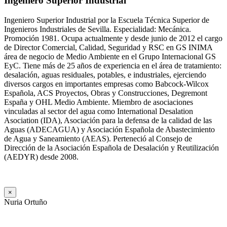
Ingeniero Superior Industrial
Ingeniero Superior Industrial por la Escuela Técnica Superior de
Ingenieros Industriales de Sevilla. Especialidad: Mecánica.
Promoción 1981. Ocupa actualmente y desde junio de 2012 el cargo
de Director Comercial, Calidad, Seguridad y RSC en GS INIMA
área de negocio de Medio Ambiente en el Grupo Internacional GS
EyC. Tiene más de 25 años de experiencia en el área de tratamiento:
desalación, aguas residuales, potables, e industriales, ejerciendo
diversos cargos en importantes empresas como Babcock-Wilcox
Española, ACS Proyectos, Obras y Construcciones, Degremont
España y OHL Medio Ambiente. Miembro de asociaciones
vinculadas al sector del agua como International Desalation
Asociation (IDA), Asociación para la defensa de la calidad de las
Aguas (ADECAGUA) y Asociación Española de Abastecimiento
de Agua y Saneamiento (AEAS). Perteneció al Consejo de
Dirección de la Asociación Española de Desalación y Reutilización
(AEDYR) desde 2008.
×
Nuria Ortuño