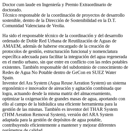
Doctor cum laude en Ingeniería y Premio Extraordinario de
doctorado.
Técnico responsable de la coordinación de proyectos de desarrollo
sostenible, dentro de la Dirección de Sostenibilidad en la D.T.
Comunidad Valenciana de Veolia.
Ha sido el responsable técnico de la coordinación y del desarrollo
ordenado de Doble Red Urbana de Reutilización de Aguas de
AMAEM, además de haberse encargado de la creación de
protocolos de gestión, estructuración funcional y nomenclatura
específica adecuada para facilitar la integración del agua regenerada
en el medio urbano, sin que entre en conflicto con las redes potables
existentes. También responsable del subdominio de conocimiento de
Redes de Agua No Potable dentro de GeCon en SUEZ Water
Spain.
Inventor del Ara System (Aqua Reuse Aeration System) un sistema
ergonómico e innovador de aireación y agitación combinada que
logra, actuando desde la misma matriz del almacenamiento,
optimizar la oxigenación de grandes masas de agua, aportando con
ello al campo de la hidráulica una eficiente herramienta para la
gestión de las mismas. También es inventor del THAR System
(THM Aeration Removal System), versión del ARA System
adaptada para la gestión de depósitos de agua potable,
contribuyendo eficientemente a mantener y mejorar diferentes
parámetros de calidad.