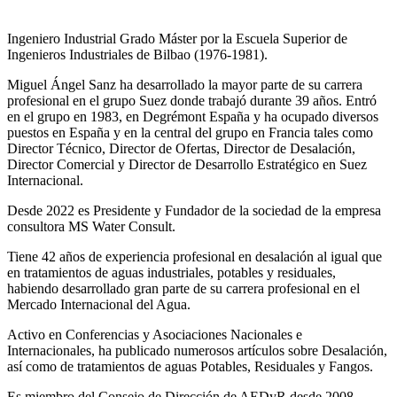
Ingeniero Industrial Grado Máster por la Escuela Superior de
Ingenieros Industriales de Bilbao (1976-1981).
Miguel Ángel Sanz ha desarrollado la mayor parte de su carrera
profesional en el grupo Suez donde trabajó durante 39 años. Entró
en el grupo en 1983, en Degrémont España y ha ocupado diversos
puestos en España y en la central del grupo en Francia tales como
Director Técnico, Director de Ofertas, Director de Desalación,
Director Comercial y Director de Desarrollo Estratégico en Suez
Internacional.
Desde 2022 es Presidente y Fundador de la sociedad de la empresa
consultora MS Water Consult.
Tiene 42 años de experiencia profesional en desalación al igual que
en tratamientos de aguas industriales, potables y residuales,
habiendo desarrollado gran parte de su carrera profesional en el
Mercado Internacional del Agua.
Activo en Conferencias y Asociaciones Nacionales e
Internacionales, ha publicado numerosos artículos sobre Desalación,
así como de tratamientos de aguas Potables, Residuales y Fangos.
Es miembro del Consejo de Dirección de AEDyR desde 2008,