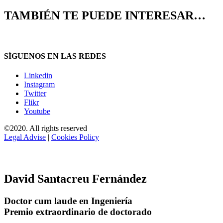
TAMBIÉN TE PUEDE INTERESAR…
SÍGUENOS EN LAS REDES
Linkedin
Instagram
Twitter
Flikr
Youtube
©2020. All rights reserved
Legal Advise
|
Cookies Policy
David Santacreu Fernández
Doctor cum laude en Ingeniería
Premio extraordinario de doctorado