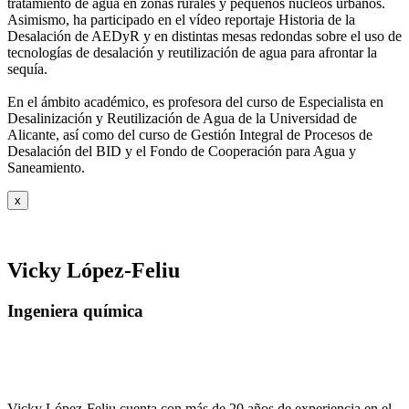
tratamiento de agua
en zonas rurales y pequeños núcleos urbanos.
Asimismo, ha participado en el vídeo
reportaje Historia de la
Desalación de AEDyR y en distintas mesas redondas sobre el
uso de
tecnologías de desalación y reutilización de agua para afrontar la
sequía.
En el ámbito académico, es profesora del curso de Especialista en
Desalinización y
Reutilización de Agua de la Universidad de
Alicante, así como del curso de Gestión
Integral de Procesos de
Desalación del BID y el Fondo de Cooperación para Agua y
Saneamiento.
x
Vicky López-Feliu
Ingeniera química
Vicky López-Feliu cuenta con más de 20 años de experiencia en el