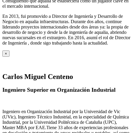
Consiguiendo que aqualia se estableciera como un jugador clave en
el mercado internacional.
En 2013, fui promovido a Director de Ingeniería y Desarrollo de
Negocio en aqualia infraestructuras. Durante dos años, continue
liderando proyectos internacionales desde dos áreas ya: la propia de
desarrollo de negocio y desde la de ingeniería de aqualia, abriendo
nuevas sucursales en el extranjero. En 2016, asumí el rol de Director
de Ingeniería , donde sigo trabajando hasta la actualidad.
×
Carlos Miguel Centeno
Ingeniero Superior en Organización Industrial
Ingeniero en Organización Industrial por la Universidad de Vic
(UVic), Ingeniero Técnico Industrial, en la especialidad de Química
Industrial, por la Universidad Politécnica de Cataluña (UPC),
Master MBA por EAE.Tiene 33 años de experiencias profesionales
en desalación y tratamiento de aguas residuales y potables, así como