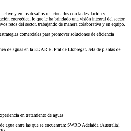
 clave y en los desafíos relacionados con la desalación y
ación energética, lo que le ha brindado una visión integral del sector.
vos retos del sector, trabajando de manera colaborativa y en equipo.
rategias comerciales para promover soluciones de eficiencia
ea de aguas en la EDAR El Prat de Llobregat, Jefa de plantas de
xperiencia en tratamiento de aguas.
de agua entre las que se encuentran: SWRO Adelaida (Australia),
í).