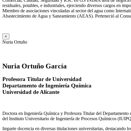
Comercial, Calidad, Seguridad y RSC en GS INIMA área de negocio de
residuales, potables, e industriales, ejerciendo diversos cargos e
Miembro de asociaciones vinculadas al sector del agua como Internat
Abastecimiento de Agua y Saneamiento (AEAS). Perteneció al Consejo
×
Nuria Ortuño
Nuria Ortuño García
Profesora Titular de Universidad
Departamento de Ingeniería Química
Universidad de Alicante
Doctora en Ingeniería Química y Profesora Titular del Departamento 
del Instituto Universitario de Ingeniería de Procesos Químicos (IUIPQ
Imparte docencia en diversas titulaciones universitarias, destacando 