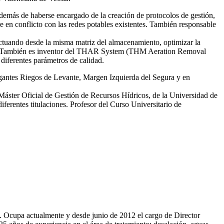
emás de haberse encargado de la creación de protocolos de gestión,
re en conflicto con las redes potables existentes. También responsable
tuando desde la misma matriz del almacenamiento, optimizar la
smas. También es inventor del THAR System (THM Aeration Removal
diferentes parámetros de calidad.
egantes Riegos de Levante, Margen Izquierda del Segura y en
 Máster Oficial de Gestión de Recursos Hídricos, de la Universidad de
erentes titulaciones. Profesor del Curso Universitario de
81. Ocupa actualmente y desde junio de 2012 el cargo de Director