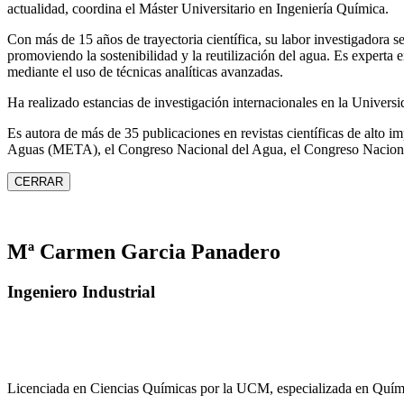
actualidad, coordina el Máster Universitario en Ingeniería Química.
Con más de 15 años de trayectoria científica, su labor investigadora s
promoviendo la sostenibilidad y la reutilización del agua. Es expert
mediante el uso de técnicas analíticas avanzadas.
Ha realizado estancias de investigación internacionales en la Unive
Es autora de más de 35 publicaciones en revistas científicas de alto 
Aguas (META), el Congreso Nacional del Agua, el Congreso Naciona
CERRAR
Mª Carmen Garcia Panadero
Ingeniero Industrial
Licenciada en Ciencias Químicas por la UCM, especializada en Quími