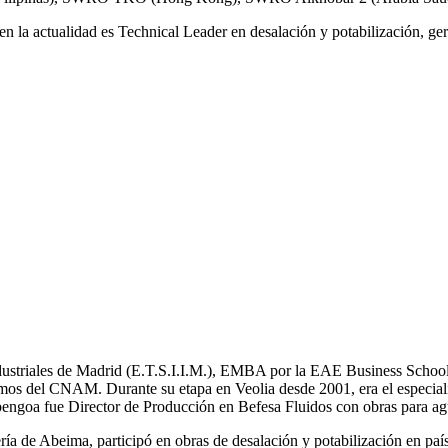
n la actualidad es Technical Leader en desalación y potabilización, ger
Industriales de Madrid (E.T.S.I.I.M.), EMBA por la EAE Business School
mos del CNAM. Durante su etapa en Veolia desde 2001, era el especial
bengoa fue Director de Producción en Befesa Fluidos con obras para ag
a de Abeima, participó en obras de desalación y potabilización en pa