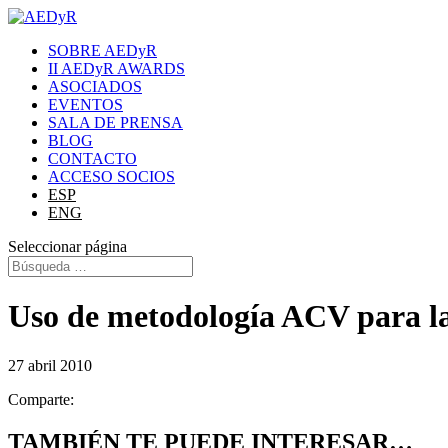
SOBRE AEDyR
II AEDyR AWARDS
ASOCIADOS
EVENTOS
SALA DE PRENSA
BLOG
CONTACTO
ACCESO SOCIOS
ESP
ENG
Seleccionar página
Uso de metodología ACV para la 
27 abril 2010
Comparte:
TAMBIÉN TE PUEDE INTERESAR…