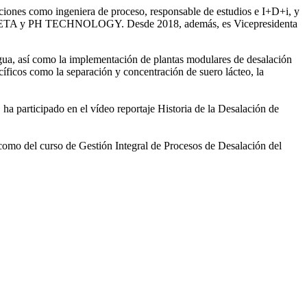
iones como ingeniera de proceso, responsable de estudios e I+D+i, y
ntre SETA y PH TECHNOLOGY. Desde 2018, además, es Vicepresidenta
gua, así como la
implementación de plantas modulares de desalación
íficos como la separación y concentración de suero
lácteo, la
 ha participado en el vídeo
reportaje Historia de la Desalación de
 como del curso de Gestión
Integral de Procesos de Desalación del