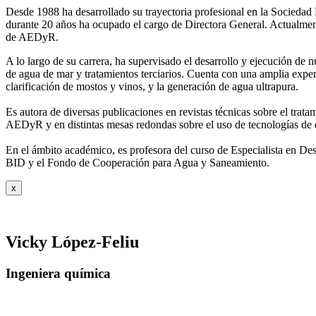
Desde 1988 ha desarrollado su trayectoria profesional en la Socied
durante 20 años ha ocupado el cargo de Directora General. Actual
de AEDyR.
A lo largo de su carrera, ha supervisado el desarrollo y ejecución de
de agua de mar y tratamientos
terciarios. Cuenta con una amplia exper
clarificación de mostos y vinos, y la generación de agua ultrapura.
Es autora de diversas publicaciones en revistas técnicas sobre el trat
AEDyR y en distintas mesas redondas sobre el
uso de tecnologías de 
En el ámbito académico, es profesora del curso de Especialista en De
BID y el Fondo de Cooperación para Agua y
Saneamiento.
x
Vicky López-Feliu
Ingeniera química