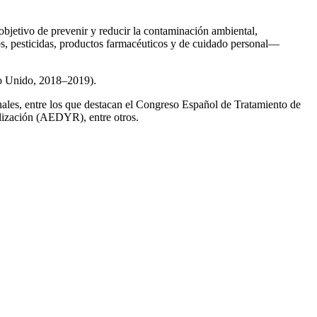
 objetivo de prevenir y reducir la contaminación ambiental,
os, pesticidas, productos farmacéuticos y de cuidado personal—
no Unido, 2018–2019).
onales, entre los que destacan el Congreso Español de Tratamiento de
ización (AEDYR), entre otros.