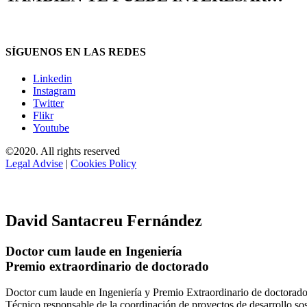
SÍGUENOS EN LAS REDES
Linkedin
Instagram
Twitter
Flikr
Youtube
©2020. All rights reserved
Legal Advise
|
Cookies Policy
David Santacreu Fernández
Doctor cum laude en Ingeniería
Premio extraordinario de doctorado
Doctor cum laude en Ingeniería y Premio Extraordinario de doctorado
Técnico responsable de la coordinación de proyectos de desarrollo so