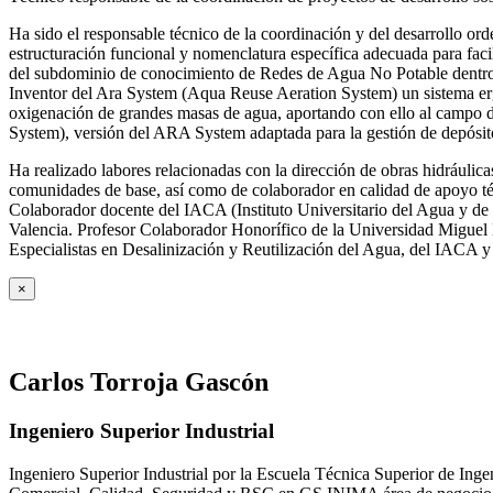
Ha sido el responsable técnico de la coordinación y del desarrollo
estructuración funcional y nomenclatura específica adecuada para facil
del subdominio de conocimiento de Redes de Agua No Potable dent
Inventor del Ara System (Aqua Reuse Aeration System) un sistema er
oxigenación de grandes masas de agua, aportando con ello al campo 
System), versión del ARA System adaptada para la gestión de depósito
Ha realizado labores relacionadas con la dirección de obras hidrául
comunidades de base, así como de colaborador en calidad de apoyo téc
Colaborador docente del IACA (Instituto Universitario del Agua y de 
Valencia. Profesor Colaborador Honorífico de la Universidad Miguel H
Especialistas en Desalinización y Reutilización del Agua, del IACA 
×
Carlos Torroja Gascón
Ingeniero Superior Industrial
Ingeniero Superior Industrial por la Escuela Técnica Superior de Ing