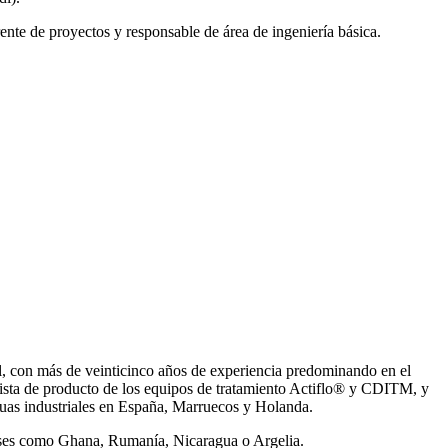
ente de proyectos y responsable de área de ingeniería básica.
, con más de veinticinco años de experiencia predominando en el
ista de producto de los equipos de tratamiento Actiflo® y CDITM, y
uas industriales en España, Marruecos y Holanda.
íses como Ghana, Rumanía, Nicaragua o Argelia.