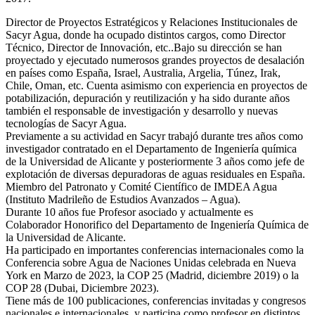
Director de Proyectos Estratégicos y Relaciones Institucionales de
Sacyr Agua, donde ha ocupado distintos cargos, como Director
Técnico, Director de Innovación, etc..Bajo su dirección se han
proyectado y ejecutado numerosos grandes proyectos de desalación
en países como España, Israel, Australia, Argelia, Túnez, Irak,
Chile, Oman, etc. Cuenta asimismo con experiencia en proyectos de
potabilización, depuración y reutilización y ha sido durante años
también el responsable de investigación y desarrollo y nuevas
tecnologías de Sacyr Agua.
Previamente a su actividad en Sacyr trabajó durante tres años como
investigador contratado en el Departamento de Ingeniería química
de la Universidad de Alicante y posteriormente 3 años como jefe de
explotación de diversas depuradoras de aguas residuales en España.
Miembro del Patronato y Comité Científico de IMDEA Agua
(Instituto Madrileño de Estudios Avanzados – Agua).
Durante 10 años fue Profesor asociado y actualmente es
Colaborador Honorifico del Departamento de Ingeniería Química de
la Universidad de Alicante.
Ha participado en importantes conferencias internacionales como la
Conferencia sobre Agua de Naciones Unidas celebrada en Nueva
York en Marzo de 2023, la COP 25 (Madrid, diciembre 2019) o la
COP 28 (Dubai, Diciembre 2023).
Tiene más de 100 publicaciones, conferencias invitadas y congresos
nacionales e internacionales, y participa como profesor en distintos