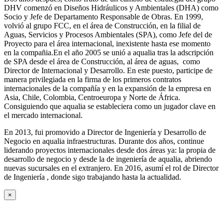
DHV comenzó en Diseños Hidráulicos y Ambientales (DHA) como
Socio y Jefe de Departamento Responsable de Obras. En 1999,
volvió al grupo FCC, en el área de Construcción, en la filial de
Aguas, Servicios y Procesos Ambientales (SPA), como Jefe del de
Proyecto para el área internacional, inexistente hasta ese momento
en la compañia.En el año 2005 se unió a aqualia tras la adscripción
de SPA desde el área de Construcción, al área de aguas, como
Director de Internacional y Desarrollo. En este puesto, participe de
manera privilegiada en la firma de los primeros contratos
internacionales de la compañía y en la expansión de la empresa en
Asia, Chile, Colombia, Centroeuropa y Norte de África.
Consiguiendo que aqualia se estableciera como un jugador clave en
el mercado internacional.
En 2013, fui promovido a Director de Ingeniería y Desarrollo de
Negocio en aqualia infraestructuras. Durante dos años, continue
liderando proyectos internacionales desde dos áreas ya: la propia de
desarrollo de negocio y desde la de ingeniería de aqualia, abriendo
nuevas sucursales en el extranjero. En 2016, asumí el rol de Director
de Ingeniería , donde sigo trabajando hasta la actualidad.
×