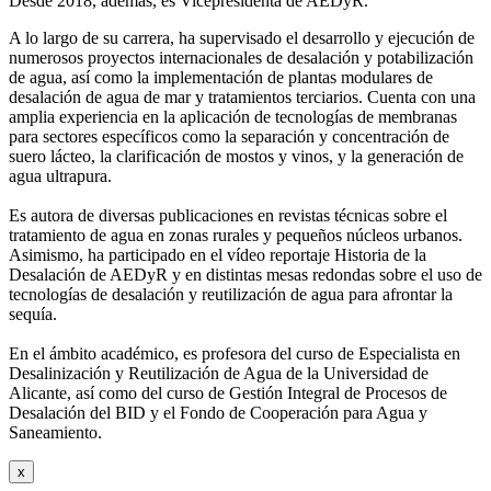
Desde 2018, además, es Vicepresidenta de AEDyR.
A lo largo de su carrera, ha supervisado el desarrollo y ejecución de
numerosos
proyectos internacionales de desalación y potabilización
de agua, así como la
implementación de plantas modulares de
desalación de agua de mar y tratamientos
terciarios. Cuenta con una
amplia experiencia en la aplicación de tecnologías de
membranas
para sectores específicos como la separación y concentración de
suero
lácteo, la clarificación de mostos y vinos, y la generación de
agua ultrapura.
Es autora de diversas publicaciones en revistas técnicas sobre el
tratamiento de agua
en zonas rurales y pequeños núcleos urbanos.
Asimismo, ha participado en el vídeo
reportaje Historia de la
Desalación de AEDyR y en distintas mesas redondas sobre el
uso de
tecnologías de desalación y reutilización de agua para afrontar la
sequía.
En el ámbito académico, es profesora del curso de Especialista en
Desalinización y
Reutilización de Agua de la Universidad de
Alicante, así como del curso de Gestión
Integral de Procesos de
Desalación del BID y el Fondo de Cooperación para Agua y
Saneamiento.
x