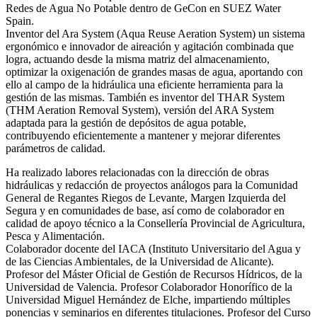
Redes de Agua No Potable dentro de GeCon en SUEZ Water
Spain.
Inventor del Ara System (Aqua Reuse Aeration System) un sistema
ergonómico e innovador de aireación y agitación combinada que
logra, actuando desde la misma matriz del almacenamiento,
optimizar la oxigenación de grandes masas de agua, aportando con
ello al campo de la hidráulica una eficiente herramienta para la
gestión de las mismas. También es inventor del THAR System
(THM Aeration Removal System), versión del ARA System
adaptada para la gestión de depósitos de agua potable,
contribuyendo eficientemente a mantener y mejorar diferentes
parámetros de calidad.
Ha realizado labores relacionadas con la dirección de obras
hidráulicas y redacción de proyectos análogos para la Comunidad
General de Regantes Riegos de Levante, Margen Izquierda del
Segura y en comunidades de base, así como de colaborador en
calidad de apoyo técnico a la Consellería Provincial de Agricultura,
Pesca y Alimentación.
Colaborador docente del IACA (Instituto Universitario del Agua y
de las Ciencias Ambientales, de la Universidad de Alicante).
Profesor del Máster Oficial de Gestión de Recursos Hídricos, de la
Universidad de Valencia. Profesor Colaborador Honorífico de la
Universidad Miguel Hernández de Elche, impartiendo múltiples
ponencias y seminarios en diferentes titulaciones. Profesor del Curso