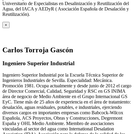
Universitario de Especialistas en Desalinización y Reutilización del
Agua, del IACA y AEDyR ( Asociación Española de Desalación y
Reutilización).
×
Carlos Torroja Gascón
Ingeniero Superior Industrial
Ingeniero Superior Industrial por la Escuela Técnica Superior de
Ingenieros Industriales de Sevilla. Especialidad: Mecánica.
Promoción 1981. Ocupa actualmente y desde junio de 2012 el cargo
de Director Comercial, Calidad, Seguridad y RSC en GS INIMA
área de negocio de Medio Ambiente en el Grupo Internacional GS
EyC. Tiene más de 25 años de experiencia en el área de tratamiento:
desalación, aguas residuales, potables, e industriales, ejerciendo
diversos cargos en importantes empresas como Babcock-Wilcox
Española, ACS Proyectos, Obras y Construcciones, Degremont
España y OHL Medio Ambiente. Miembro de asociaciones
vinculadas al sector del agua como International Desalation