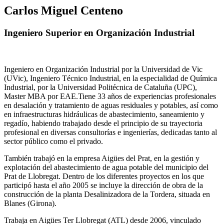
Carlos Miguel Centeno
Ingeniero Superior en Organización Industrial
Ingeniero en Organización Industrial por la Universidad de Vic
(UVic), Ingeniero Técnico Industrial, en la especialidad de Química
Industrial, por la Universidad Politécnica de Cataluña (UPC),
Master MBA por EAE.Tiene 33 años de experiencias profesionales
en desalación y tratamiento de aguas residuales y potables, así como
en infraestructuras hidráulicas de abastecimiento, saneamiento y
regadío, habiendo trabajado desde el principio de su trayectoria
profesional en diversas consultorías e ingenierías, dedicadas tanto al
sector público como el privado.
También trabajó en la empresa Aigües del Prat, en la gestión y
explotación del abastecimiento de agua potable del municipio del
Prat de Llobregat. Dentro de los diferentes proyectos en los que
participó hasta el año 2005 se incluye la dirección de obra de la
construcción de la planta Desalinizadora de la Tordera, situada en
Blanes (Girona).
Trabaja en Aigües Ter Llobregat (ATL) desde 2006, vinculado