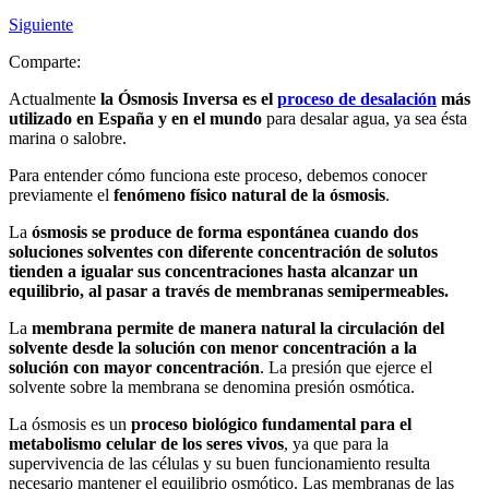
Siguiente
Comparte:
Actualmente
la Ósmosis Inversa es el
proceso de desalación
más
utilizado en España y en el mundo
para desalar agua, ya sea ésta
marina o salobre.
Para entender cómo funciona este proceso, debemos conocer
previamente el
fenómeno físico natural de la ósmosis
.
La
ósmosis se produce de forma espontánea cuando dos
soluciones solventes con diferente concentración de solutos
tienden a igualar sus concentraciones hasta alcanzar un
equilibrio, al pasar a través de membranas semipermeables.
La
membrana permite de manera natural la circulación del
solvente desde la solución con menor concentración a la
solución con mayor concentración
. La presión que ejerce el
solvente sobre la membrana se denomina presión osmótica.
La ósmosis es un
proceso biológico fundamental para el
metabolismo celular de los seres vivos
, ya que para la
supervivencia de las células y su buen funcionamiento resulta
necesario mantener el equilibrio osmótico. Las membranas de las