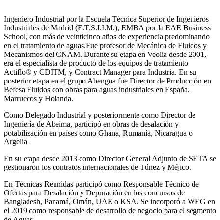
Ingeniero Industrial por la Escuela Técnica Superior de Ingenieros
Industriales de Madrid (E.T.S.I.I.M.), EMBA por la EAE Business
School, con más de veinticinco años de experiencia predominando
en el tratamiento de aguas.Fue profesor de Mecánica de Fluidos y
Mecanismos del CNAM. Durante su etapa en Veolia desde 2001,
era el especialista de producto de los equipos de tratamiento
Actiflo® y CDITM, y Contract Manager para Industria. En su
posterior etapa en el grupo Abengoa fue Director de Producción en
Befesa Fluidos con obras para aguas industriales en España,
Marruecos y Holanda.
Como Delegado Industrial y posteriormente como Director de
Ingeniería de Abeima, participó en obras de desalación y
potabilización en países como Ghana, Rumanía, Nicaragua o
Argelia.
En su etapa desde 2013 como Director General Adjunto de SETA se
gestionaron los contratos internacionales de Túnez y Méjico.
En Técnicas Reunidas participó como Responsable Técnico de
Ofertas para Desalación y Depuración en los concursos de
Bangladesh, Panamá, Omán, UAE o KSA. Se incorporó a WEG en
el 2019 como responsable de desarrollo de negocio para el segmento
de Aguas.