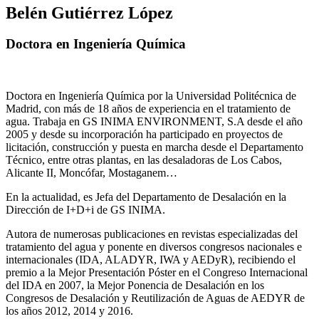
Belén Gutiérrez López
Doctora en Ingeniería Química
Doctora en Ingeniería Química por la Universidad Politécnica de
Madrid, con más de 18 años de experiencia en el tratamiento de
agua. Trabaja en GS INIMA ENVIRONMENT, S.A desde el año
2005 y desde su incorporación ha participado en proyectos de
licitación, construcción y puesta en marcha desde el Departamento
Técnico, entre otras plantas, en las desaladoras de Los Cabos,
Alicante II, Moncófar, Mostaganem…
En la actualidad, es Jefa del Departamento de Desalación en la
Dirección de I+D+i de GS INIMA.
Autora de numerosas publicaciones en revistas especializadas del
tratamiento del agua y ponente en diversos congresos nacionales e
internacionales (IDA, ALADYR, IWA y AEDyR), recibiendo el
premio a la Mejor Presentación Póster en el Congreso Internacional
del IDA en 2007, la Mejor Ponencia de Desalación en los
Congresos de Desalación y Reutilización de Aguas de AEDYR de
los años 2012, 2014 y 2016.