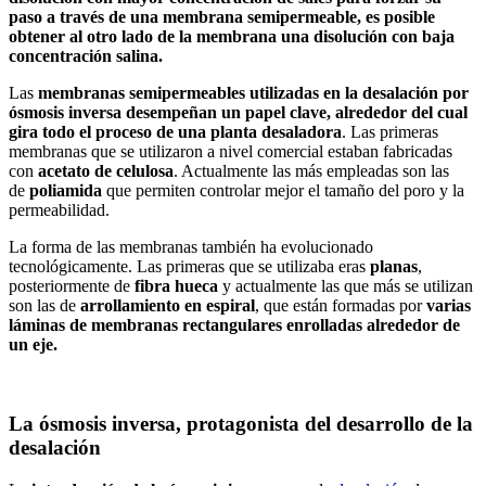
paso a través de una membrana semipermeable, es posible
obtener al otro lado de la membrana una disolución con baja
concentración salina.
Las
membranas semipermeables utilizadas en la desalación por
ósmosis inversa desempeñan un papel clave, alrededor del cual
gira todo el proceso de una planta desaladora
. Las primeras
membranas que se utilizaron a nivel comercial estaban fabricadas
con
acetato de celulosa
. Actualmente las más empleadas son las
de
poliamida
que permiten controlar mejor el tamaño del poro y la
permeabilidad.
La forma de las membranas también ha evolucionado
tecnológicamente. Las primeras que se utilizaba eras
planas
,
posteriormente de
fibra hueca
y actualmente las que más se utilizan
son las de
arrollamiento en espiral
, que están formadas por
varias
láminas de membranas rectangulares enrolladas alrededor de
un eje.
La ósmosis inversa, protagonista del desarrollo de la
desalación