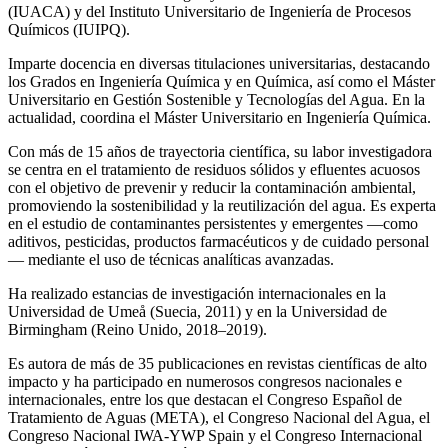
(IUACA) y del Instituto Universitario de Ingeniería de Procesos
Químicos (IUIPQ).
Imparte docencia en diversas titulaciones universitarias, destacando
los Grados en Ingeniería Química y en Química, así como el Máster
Universitario en Gestión Sostenible y Tecnologías del Agua. En la
actualidad, coordina el Máster Universitario en Ingeniería Química.
Con más de 15 años de trayectoria científica, su labor investigadora
se centra en el tratamiento de residuos sólidos y efluentes acuosos
con el objetivo de prevenir y reducir la contaminación ambiental,
promoviendo la sostenibilidad y la reutilización del agua. Es experta
en el estudio de contaminantes persistentes y emergentes —como
aditivos, pesticidas, productos farmacéuticos y de cuidado personal
— mediante el uso de técnicas analíticas avanzadas.
Ha realizado estancias de investigación internacionales en la
Universidad de Umeå (Suecia, 2011) y en la Universidad de
Birmingham (Reino Unido, 2018–2019).
Es autora de más de 35 publicaciones en revistas científicas de alto
impacto y ha participado en numerosos congresos nacionales e
internacionales, entre los que destacan el Congreso Español de
Tratamiento de Aguas (META), el Congreso Nacional del Agua, el
Congreso Nacional IWA‑YWP Spain y el Congreso Internacional