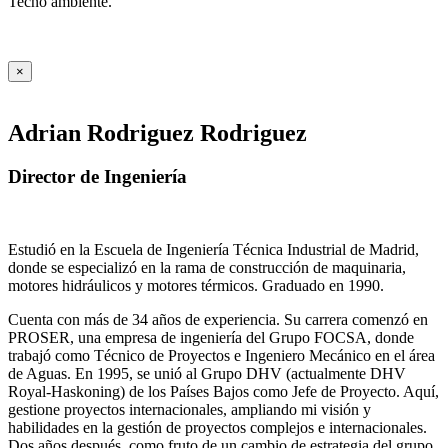
Tecno ambiente.
×
Adrian Rodriguez Rodriguez
Director de Ingeniería
Estudió en la Escuela de Ingeniería Técnica Industrial de Madrid,
donde se especializó en la rama de construcción de maquinaria,
motores hidráulicos y motores térmicos. Graduado en 1990.
Cuenta con más de 34 años de experiencia. Su carrera comenzó en
PROSER, una empresa de ingeniería del Grupo FOCSA, donde
trabajó como Técnico de Proyectos e Ingeniero Mecánico en el área
de Aguas. En 1995, se unió al Grupo DHV (actualmente DHV
Royal-Haskoning) de los Países Bajos como Jefe de Proyecto. Aquí,
gestione proyectos internacionales, ampliando mi visión y
habilidades en la gestión de proyectos complejos e internacionales.
Dos años después, como fruto de un cambio de estrategia del grupo