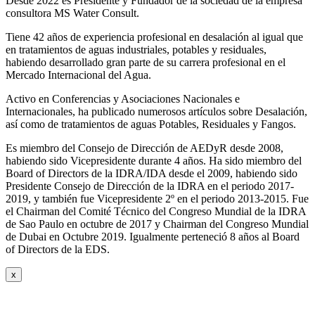
Desde 2022 es Presidente y Fundador de la sociedad de la empresa
consultora MS Water Consult.
Tiene 42 años de experiencia profesional en desalación al igual que
en tratamientos de aguas industriales, potables y residuales,
habiendo desarrollado gran parte de su carrera profesional en el
Mercado Internacional del Agua.
Activo en Conferencias y Asociaciones Nacionales e
Internacionales, ha publicado numerosos artículos sobre Desalación,
así como de tratamientos de aguas Potables, Residuales y Fangos.
Es miembro del Consejo de Dirección de AEDyR desde 2008,
habiendo sido Vicepresidente durante 4 años.
Ha sido miembro del
Board of Directors de la IDRA/IDA desde el 2009, habiendo sido
Presidente Consejo de Dirección de la IDRA en el periodo 2017-
2019, y también fue Vicepresidente 2º en el periodo 2013-2015. Fue
el Chairman del Comité Técnico del Congreso Mundial de la IDRA
de Sao Paulo en octubre de 2017 y Chairman del Congreso Mundial
de Dubai en Octubre 2019. Igualmente perteneció 8 años al Board
of Directors de la EDS.
x