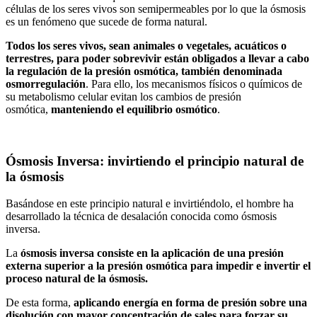
células de los seres vivos son semipermeables por lo que la ósmosis
es un fenómeno que sucede de forma natural.
Todos los seres vivos, sean animales o vegetales, acuáticos o
terrestres, para poder sobrevivir están obligados a llevar a cabo
la regulación de la presión osmótica, también denominada
osmorregulación
. Para ello, los mecanismos físicos o químicos de
su metabolismo celular evitan los cambios de presión
osmótica,
manteniendo el equilibrio osmótico
.
Ósmosis Inversa: invirtiendo el principio natural de
la ósmosis
Basándose en este principio natural e invirtiéndolo, el hombre ha
desarrollado la técnica de desalación conocida como ósmosis
inversa.
La
ósmosis inversa consiste en la aplicación de una presión
externa superior a la presión osmótica para impedir e invertir el
proceso natural de la ósmosis.
De esta forma,
aplicando energía en forma de presión sobre una
disolución con mayor concentración de sales para forzar su