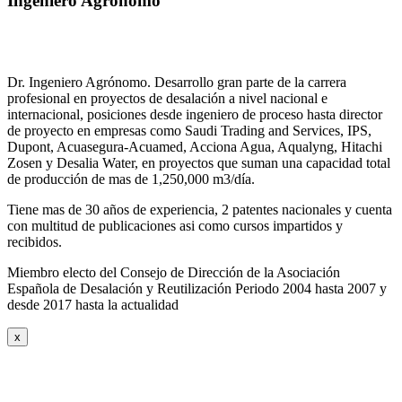
Ingeniero Agrónomo
Dr. Ingeniero Agrónomo. Desarrollo gran parte de la carrera
profesional en proyectos de desalación a nivel nacional e
internacional, posiciones desde ingeniero de proceso hasta director
de proyecto en empresas como Saudi Trading and Services, IPS,
Dupont, Acuasegura-Acuamed, Acciona Agua, Aqualyng, Hitachi
Zosen y Desalia Water, en proyectos que suman una capacidad total
de producción de mas de 1,250,000 m3/día.
Tiene mas de 30 años de experiencia, 2 patentes nacionales y cuenta
con multitud de publicaciones asi como cursos impartidos y
recibidos
.
Miembro electo del Consejo de Dirección de la Asociación
Española de Desalación y Reutilización Periodo 2004 hasta 2007 y
desde 2017 hasta la actualidad
x