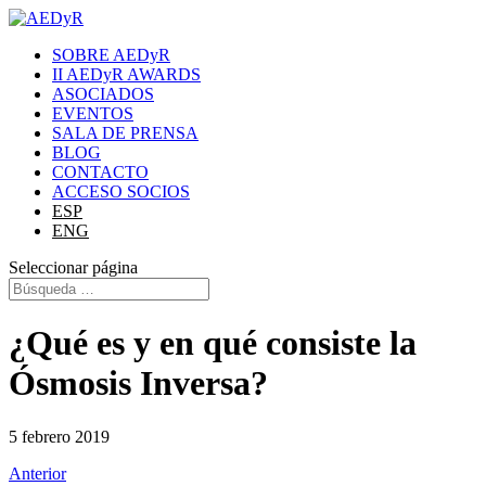
SOBRE AEDyR
II AEDyR AWARDS
ASOCIADOS
EVENTOS
SALA DE PRENSA
BLOG
CONTACTO
ACCESO SOCIOS
ESP
ENG
Seleccionar página
¿Qué es y en qué consiste la
Ósmosis Inversa?
5 febrero 2019
Anterior