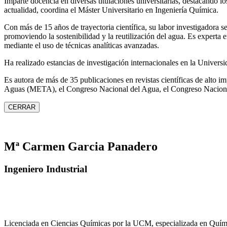
Imparte docencia en diversas titulaciones universitarias, destacando 
actualidad, coordina el Máster Universitario en Ingeniería Química.
Con más de 15 años de trayectoria científica, su labor investigadora s
promoviendo la sostenibilidad y la reutilización del agua. Es expert
mediante el uso de técnicas analíticas avanzadas.
Ha realizado estancias de investigación internacionales en la Unive
Es autora de más de 35 publicaciones en revistas científicas de alto 
Aguas (META), el Congreso Nacional del Agua, el Congreso Naciona
CERRAR
Mª Carmen Garcia Panadero
Ingeniero Industrial
Licenciada en Ciencias Químicas por la UCM, especializada en Quími