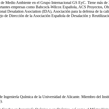
 Medio Ambiente en el Grupo Internacional GS EyC. Tiene más de 25 an
n importantes empresas como Babcock-Wilcox Española, ACS Proyectos,
ional Desalation Asociation (IDA), Asociación para la defensa de la
 de Dirección de la Asociación Española de Desalación y Reutiliza
de Ingeniería Química de la Universidad de Alicante. Miembro del Inst
).