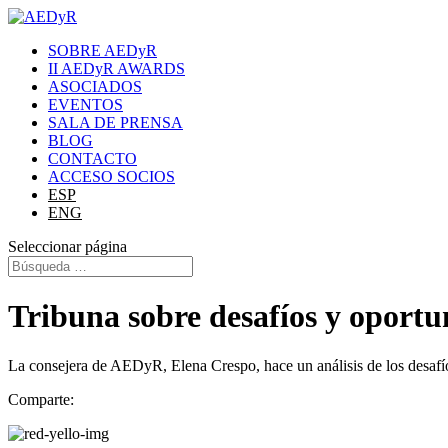
SOBRE AEDyR
II AEDyR AWARDS
ASOCIADOS
EVENTOS
SALA DE PRENSA
BLOG
CONTACTO
ACCESO SOCIOS
ESP
ENG
Seleccionar página
Tribuna sobre desafíos y oportu
La consejera de AEDyR, Elena Crespo, hace un análisis de los desafí
Comparte: