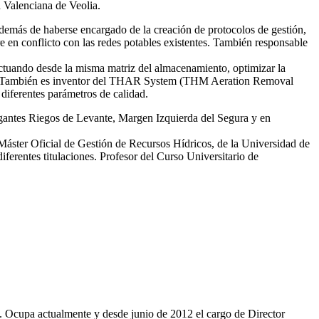
d Valenciana de Veolia.
emás de haberse encargado de la creación de protocolos de gestión,
re en conflicto con las redes potables existentes. También responsable
tuando desde la misma matriz del almacenamiento, optimizar la
smas. También es inventor del THAR System (THM Aeration Removal
diferentes parámetros de calidad.
egantes Riegos de Levante, Margen Izquierda del Segura y en
 Máster Oficial de Gestión de Recursos Hídricos, de la Universidad de
erentes titulaciones. Profesor del Curso Universitario de
81. Ocupa actualmente y desde junio de 2012 el cargo de Director