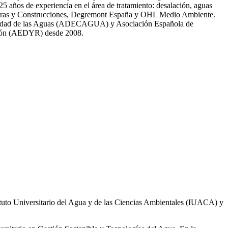
̃os de experiencia en el área de tratamiento: desalación, aguas
 Obras y Construcciones, Degremont España y OHL Medio Ambiente.
 calidad de las Aguas (ADECAGUA) y Asociación Española de
ción (AEDYR) desde 2008.
ituto Universitario del Agua y de las Ciencias Ambientales (IUACA) y