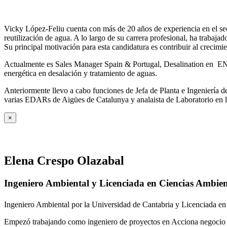
Vicky López-Feliu cuenta con más de 20 años de experiencia en el sect
reutilización de agua. A lo largo de su carrera profesional, ha trabajad
Su principal motivación para esta candidatura es contribuir al crecim
Actualmente es Sales Manager Spain & Portugal, Desalination en ENE
energética en desalación y tratamiento de aguas.
Anteriormente llevo a cabo funciones de Jefa de Planta e Ingeniería
varias EDARs de Aigües de Catalunya y analaista de Laboratorio en 
×
Elena Crespo Olazabal
Ingeniero Ambiental y Licenciada en Ciencias Ambien
Ingeniero Ambiental por la Universidad de Cantabria y Licenciada en
Empezó trabajando como ingeniero de proyectos en Acciona negocio A