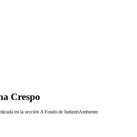
ena Crespo
blicada en la sección A Fondo de IndustriAmbiente.