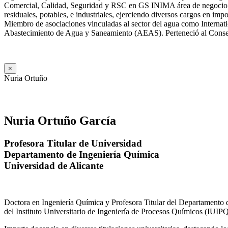
Comercial, Calidad, Seguridad y RSC en GS INIMA área de negocio de
residuales, potables, e industriales, ejerciendo diversos cargos e
Miembro de asociaciones vinculadas al sector del agua como Internat
Abastecimiento de Agua y Saneamiento (AEAS). Perteneció al Consejo
×
Nuria Ortuño
Nuria Ortuño García
Profesora Titular de Universidad
Departamento de Ingeniería Química
Universidad de Alicante
Doctora en Ingeniería Química y Profesora Titular del Departamento 
del Instituto Universitario de Ingeniería de Procesos Químicos (IUIPQ