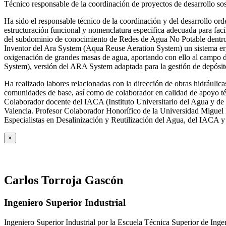
Técnico responsable de la coordinación de proyectos de desarrollo so
Ha sido el responsable técnico de la coordinación y del desarrollo
estructuración funcional y nomenclatura específica adecuada para facil
del subdominio de conocimiento de Redes de Agua No Potable dent
Inventor del Ara System (Aqua Reuse Aeration System) un sistema er
oxigenación de grandes masas de agua, aportando con ello al campo 
System), versión del ARA System adaptada para la gestión de depósito
Ha realizado labores relacionadas con la dirección de obras hidrául
comunidades de base, así como de colaborador en calidad de apoyo téc
Colaborador docente del IACA (Instituto Universitario del Agua y de 
Valencia. Profesor Colaborador Honorífico de la Universidad Miguel H
Especialistas en Desalinización y Reutilización del Agua, del IACA 
×
Carlos Torroja Gascón
Ingeniero Superior Industrial
Ingeniero Superior Industrial por la Escuela Técnica Superior de Ing