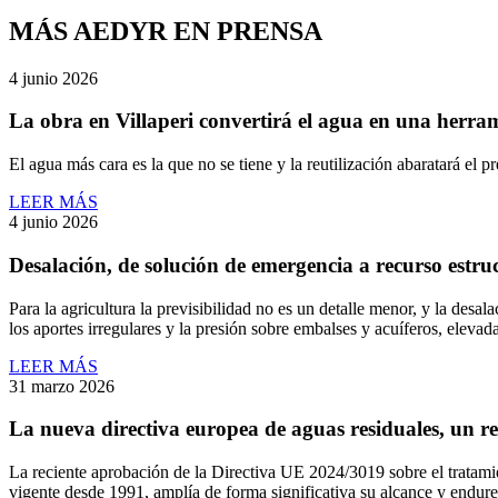
MÁS AEDYR EN PRENSA
4 junio 2026
La obra en Villaperi convertirá el agua en una herram
El agua más cara es la que no se tiene y la reutilización abaratará el p
LEER MÁS
4 junio 2026
Desalación, de solución de emergencia a recurso est
Para la agricultura la previsibilidad no es un detalle menor, y la de
los aportes irregulares y la presión sobre embalses y acuíferos, elevad
LEER MÁS
31 marzo 2026
La nueva directiva europea de aguas residuales, un r
La reciente aprobación de la Directiva UE 2024/3019 sobre el tratamie
vigente desde 1991, amplía de forma significativa su alcance y endurec