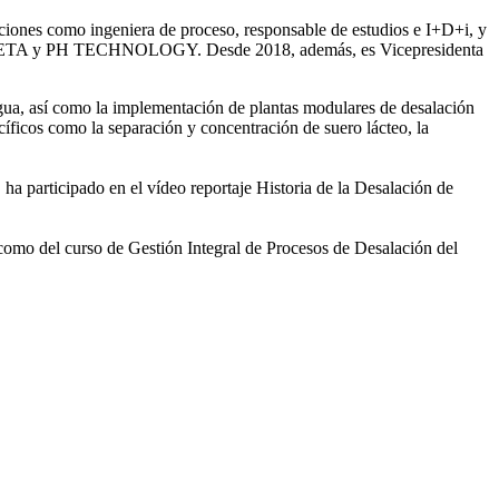
iones como ingeniera de proceso, responsable de estudios e I+D+i, y
ntre SETA y PH TECHNOLOGY. Desde 2018, además, es Vicepresidenta
gua, así como la
implementación de plantas modulares de desalación
íficos como la separación y concentración de suero
lácteo, la
 ha participado en el vídeo
reportaje Historia de la Desalación de
 como del curso de Gestión
Integral de Procesos de Desalación del