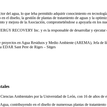
or del agua, lo que leha permitido adquirir conocimiento en tecnologías
o en el diseño, la gestión de plantas de tratamiento de aguas y la optimiz
iento y mejora de la Asociación, comprometiéndose a apoyarla en los nue
RGY RECOVERY Inc. y es la responsable de desarrollar y ejecutar est
 de proyectos en Agua Residuos y Medio Ambiente (AREMA), Jefa de lín
la EDAR Sant Pere de Riges – Sitges
tales
 Ciencias Ambientales por la Universidad de León, con 16 de años de e
gua, contribuyendo en el diseño de numerosas plantas de tratamiento 