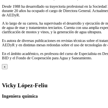
Desde 1988 ha desarrollado su trayectoria profesional en la Socied
durante 20 años ha ocupado el cargo de Directora General. Actual
de AEDyR.
A lo largo de su carrera, ha supervisado el desarrollo y ejecución de
de agua de mar y tratamientos
terciarios. Cuenta con una amplia exper
clarificación de mostos y vinos, y la generación de agua ultrapura.
Es autora de diversas publicaciones en revistas técnicas sobre el trat
AEDyR y en distintas mesas redondas sobre el
uso de tecnologías de 
En el ámbito académico, es profesora del curso de Especialista en De
BID y el Fondo de Cooperación para Agua y
Saneamiento.
x
Vicky López-Feliu
Ingeniera química