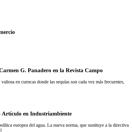
omercio
ari Carmen G. Panadero en la Revista Campo
y valiosa en cuencas donde las sequías son cada vez más frecuentes,
– Artículo en Industriambiente
olítica europea del agua. La nueva norma, que sustituye a la directiva
]