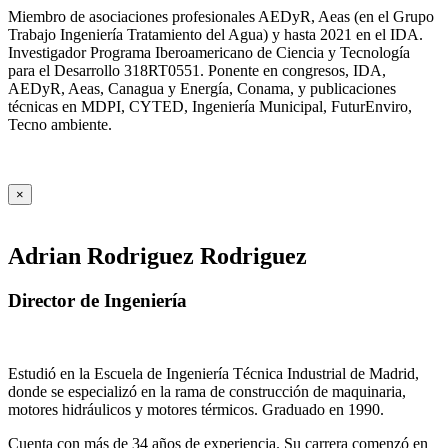
Miembro de asociaciones profesionales AEDyR, Aeas (en el Grupo
Trabajo Ingeniería Tratamiento del Agua) y hasta 2021 en el IDA.
Investigador Programa Iberoamericano de Ciencia y Tecnología
para el Desarrollo 318RT0551. Ponente en congresos, IDA,
AEDyR, Aeas, Canagua y Energía, Conama, y publicaciones
técnicas en MDPI, CYTED, Ingeniería Municipal, FuturEnviro,
Tecno ambiente.
×
Adrian Rodriguez Rodriguez
Director de Ingeniería
Estudió en la Escuela de Ingeniería Técnica Industrial de Madrid,
donde se especializó en la rama de construcción de maquinaria,
motores hidráulicos y motores térmicos. Graduado en 1990.
Cuenta con más de 34 años de experiencia. Su carrera comenzó en