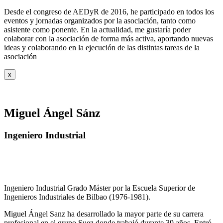
Desde el congreso de AEDyR de 2016, he participado en todos los
eventos y jornadas organizados por la asociación, tanto como
asistente como ponente. En la actualidad, me gustaría poder
colaborar con la asociación de forma más activa, aportando nuevas
ideas y colaborando en la ejecución de las distintas tareas de la
asociación
x
Miguel Ángel Sánz
Ingeniero Industrial
Ingeniero Industrial Grado Máster por la Escuela Superior de
Ingenieros Industriales de Bilbao (1976-1981).
Miguel Ángel Sanz ha desarrollado la mayor parte de su carrera
profesional en el grupo Suez donde trabajó durante 39 años. Entró