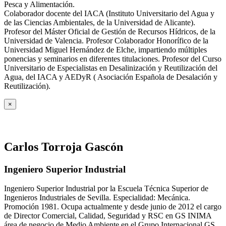
Pesca y Alimentación.
Colaborador docente del IACA (Instituto Universitario del Agua y
de las Ciencias Ambientales, de la Universidad de Alicante).
Profesor del Máster Oficial de Gestión de Recursos Hídricos, de la
Universidad de Valencia. Profesor Colaborador Honorífico de la
Universidad Miguel Hernández de Elche, impartiendo múltiples
ponencias y seminarios en diferentes titulaciones. Profesor del Curso
Universitario de Especialistas en Desalinización y Reutilización del
Agua, del IACA y AEDyR ( Asociación Española de Desalación y
Reutilización).
×
Carlos Torroja Gascón
Ingeniero Superior Industrial
Ingeniero Superior Industrial por la Escuela Técnica Superior de
Ingenieros Industriales de Sevilla. Especialidad: Mecánica.
Promoción 1981. Ocupa actualmente y desde junio de 2012 el cargo
de Director Comercial, Calidad, Seguridad y RSC en GS INIMA
área de negocio de Medio Ambiente en el Grupo Internacional GS