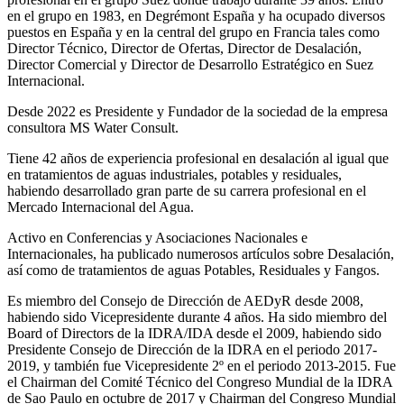
en el grupo en 1983, en Degrémont España y ha ocupado diversos
puestos en España y en la central del grupo en Francia tales como
Director Técnico, Director de Ofertas, Director de Desalación,
Director Comercial y Director de Desarrollo Estratégico en Suez
Internacional.
Desde 2022 es Presidente y Fundador de la sociedad de la empresa
consultora MS Water Consult.
Tiene 42 años de experiencia profesional en desalación al igual que
en tratamientos de aguas industriales, potables y residuales,
habiendo desarrollado gran parte de su carrera profesional en el
Mercado Internacional del Agua.
Activo en Conferencias y Asociaciones Nacionales e
Internacionales, ha publicado numerosos artículos sobre Desalación,
así como de tratamientos de aguas Potables, Residuales y Fangos.
Es miembro del Consejo de Dirección de AEDyR desde 2008,
habiendo sido Vicepresidente durante 4 años.
Ha sido miembro del
Board of Directors de la IDRA/IDA desde el 2009, habiendo sido
Presidente Consejo de Dirección de la IDRA en el periodo 2017-
2019, y también fue Vicepresidente 2º en el periodo 2013-2015. Fue
el Chairman del Comité Técnico del Congreso Mundial de la IDRA
de Sao Paulo en octubre de 2017 y Chairman del Congreso Mundial