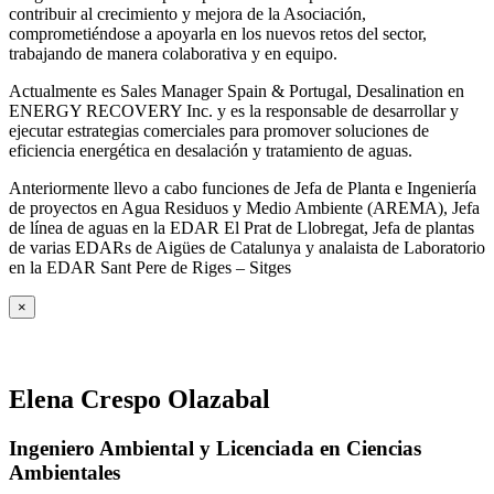
contribuir al crecimiento y mejora de la Asociación,
comprometiéndose a apoyarla en los nuevos retos del sector,
trabajando de manera colaborativa y en equipo.
Actualmente es Sales Manager Spain & Portugal, Desalination en
ENERGY RECOVERY Inc. y es la responsable de desarrollar y
ejecutar estrategias comerciales para promover soluciones de
eficiencia energética en desalación y tratamiento de aguas.
Anteriormente llevo a cabo funciones de Jefa de Planta e Ingeniería
de proyectos en Agua Residuos y Medio Ambiente (AREMA), Jefa
de línea de aguas en la EDAR El Prat de Llobregat, Jefa de plantas
de varias EDARs de Aigües de Catalunya y analaista de Laboratorio
en la EDAR Sant Pere de Riges – Sitges
×
Elena Crespo Olazabal
Ingeniero Ambiental y Licenciada en Ciencias
Ambientales