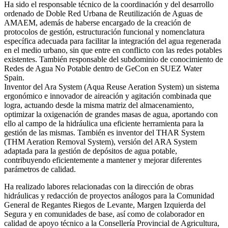
Ha sido el responsable técnico de la coordinación y del desarrollo
ordenado de Doble Red Urbana de Reutilización de Aguas de
AMAEM, además de haberse encargado de la creación de
protocolos de gestión, estructuración funcional y nomenclatura
específica adecuada para facilitar la integración del agua regenerada
en el medio urbano, sin que entre en conflicto con las redes potables
existentes. También responsable del subdominio de conocimiento de
Redes de Agua No Potable dentro de GeCon en SUEZ Water
Spain.
Inventor del Ara System (Aqua Reuse Aeration System) un sistema
ergonómico e innovador de aireación y agitación combinada que
logra, actuando desde la misma matriz del almacenamiento,
optimizar la oxigenación de grandes masas de agua, aportando con
ello al campo de la hidráulica una eficiente herramienta para la
gestión de las mismas. También es inventor del THAR System
(THM Aeration Removal System), versión del ARA System
adaptada para la gestión de depósitos de agua potable,
contribuyendo eficientemente a mantener y mejorar diferentes
parámetros de calidad.
Ha realizado labores relacionadas con la dirección de obras
hidráulicas y redacción de proyectos análogos para la Comunidad
General de Regantes Riegos de Levante, Margen Izquierda del
Segura y en comunidades de base, así como de colaborador en
calidad de apoyo técnico a la Consellería Provincial de Agricultura,