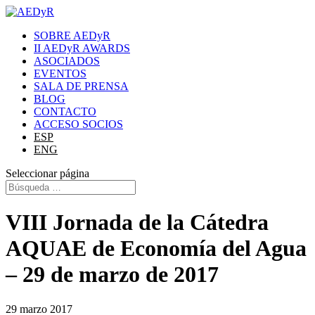
SOBRE AEDyR
II AEDyR AWARDS
ASOCIADOS
EVENTOS
SALA DE PRENSA
BLOG
CONTACTO
ACCESO SOCIOS
ESP
ENG
Seleccionar página
VIII Jornada de la Cátedra
AQUAE de Economía del Agua
– 29 de marzo de 2017
29 marzo 2017