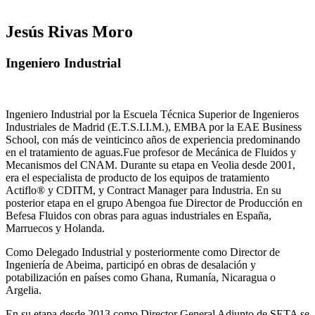
Jesús Rivas Moro
Ingeniero Industrial
Ingeniero Industrial por la Escuela Técnica Superior de Ingenieros
Industriales de Madrid (E.T.S.I.I.M.), EMBA por la EAE Business
School, con más de veinticinco años de experiencia predominando
en el tratamiento de aguas.Fue profesor de Mecánica de Fluidos y
Mecanismos del CNAM. Durante su etapa en Veolia desde 2001,
era el especialista de producto de los equipos de tratamiento
Actiflo® y CDITM, y Contract Manager para Industria. En su
posterior etapa en el grupo Abengoa fue Director de Producción en
Befesa Fluidos con obras para aguas industriales en España,
Marruecos y Holanda.
Como Delegado Industrial y posteriormente como Director de
Ingeniería de Abeima, participó en obras de desalación y
potabilización en países como Ghana, Rumanía, Nicaragua o
Argelia.
En su etapa desde 2013 como Director General Adjunto de SETA se