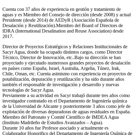
Cuenta con 37 años de experiencia en gestión y tratamiento de
aguas y es Miembro del Consejo de dirección (desde 2008) y actual
Presidente (desde 2014) de AEDyR (Asociación Española de
Desalación y Reutilización).Miembro del Board of Directors de
IDRA (International Desalination and Reuse Association) desde
2017.
Director de Proyectos Estratégicos y Relaciones Institucionales de
Sacyr Agua, donde ha ocupado distintos cargos, como Director
Técnico, Director de Innovación, etc..Bajo su dirección se han
proyectado y ejecutado numerosos grandes proyectos de desalación
en países como España, Israel, Australia, Argelia, Túnez, Irak,
Chile, Oman, etc. Cuenta asimismo con experiencia en proyectos de
potabilización, depuración y reutilización y ha sido durante años
también el responsable de investigación y desarrollo y nuevas
tecnologías de Sacyr Agua.
Previamente a su actividad en Sacyr trabajó durante tres años como
investigador contratado en el Departamento de Ingeniería química
de la Universidad de Alicante y posteriormente 3 años como jefe de
explotación de diversas depuradoras de aguas residuales en España.
Miembro del Patronato y Comité Científico de IMDEA Agua
(Instituto Madrileño de Estudios Avanzados – Agua).
Durante 10 años fue Profesor asociado y actualmente es
Colaborador Honorifico del Departamento de Ingeniería Química de