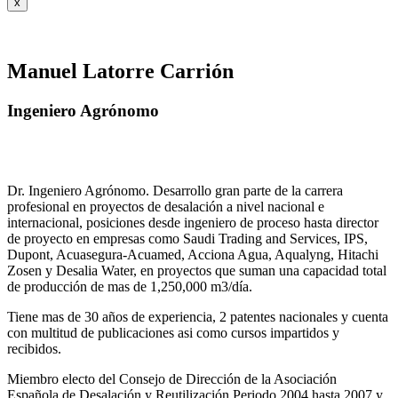
x
Manuel Latorre Carrión
Ingeniero Agrónomo
Dr. Ingeniero Agrónomo. Desarrollo gran parte de la carrera
profesional en proyectos de desalación a nivel nacional e
internacional, posiciones desde ingeniero de proceso hasta director
de proyecto en empresas como Saudi Trading and Services, IPS,
Dupont, Acuasegura-Acuamed, Acciona Agua, Aqualyng, Hitachi
Zosen y Desalia Water, en proyectos que suman una capacidad total
de producción de mas de 1,250,000 m3/día.
Tiene mas de 30 años de experiencia, 2 patentes nacionales y cuenta
con multitud de publicaciones asi como cursos impartidos y
recibidos
.
Miembro electo del Consejo de Dirección de la Asociación
Española de Desalación y Reutilización Periodo 2004 hasta 2007 y