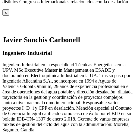
distintos Congresos Internacionales relacionados con la desalación.
x
Javier Sanchis Carbonell
Ingeniero Industrial
Ingeniero Industrial en la especialidad Técnicas Energéticas en la
UPV, MSc Executive Master in Management en ESADE y
doctorando en Electroquímica Industrial en la UA. Tras su paso por
Ingeniería Alicantina S.A., se incorpora en 1994 a Aguas de
Valencia-Global Omnium, 29 años de experiencia profesional en el
área de operaciones del agua potable y dirección desalación, dilatada
trayectoria en la gestión y coordinación de proyectos complejos
tanto a nivel nacional como internacional. Responsable varios
proyectos I+D+i y CPP en desalación. Mención especial al Contrato
de Gerencia Integral calificado como caso de éxito por el BID en su
boletín IDB-TN- 1337 de enero 2.018. Gerente de varias empresas
mixtas de gestión del ciclo del agua con la administración: Morella,
Sagunto, Gandía.