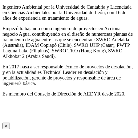
Ingeniero Ambiental por la Universidad de Cantabria y Licenciada
en Ciencias Ambientales por la Universidad de León, con 16 de
años de experiencia en tratamiento de aguas.
Empezó trabajando como ingeniero de proyectos en Acciona
negocio Agua, contribuyendo en el diseño de numerosas plantas de
tratamiento de agua entre las que se encuentran: SWRO Adelaida
(Australia), IDAM Copiapó (Chile), SWRO UHP (Catar), PWTP
Laguna Lake (Filipinas), SWRO TKO (Hong Kong), SWRO
Alkhobar 2 (Arabia Saudí).
En 2017 pasa a ser responsable técnico de proyectos de desalación,
y en la actualidad es Technical Leader en desalación y
potabilización, gerente de proyectos y responsable de área de
ingeniería básica.
Es miembro del Consejo de Dirección de AEDYR desde 2020.
×