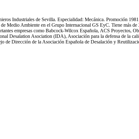
enieros Industriales de Sevilla. Especialidad: Mecánica. Promoción 19
 Medio Ambiente en el Grupo Internacional GS EyC. Tiene más de 25 an
n importantes empresas como Babcock-Wilcox Española, ACS Proyectos,
ional Desalation Asociation (IDA), Asociación para la defensa de la
 de Dirección de la Asociación Española de Desalación y Reutiliza