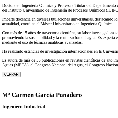
Doctora en Ingeniería Química y Profesora Titular del Departamento 
del Instituto Universitario de Ingeniería de Procesos Químicos (IUIPQ
Imparte docencia en diversas titulaciones universitarias, destacando 
actualidad, coordina el Máster Universitario en Ingeniería Química.
Con más de 15 años de trayectoria científica, su labor investigadora s
promoviendo la sostenibilidad y la reutilización del agua. Es expert
mediante el uso de técnicas analíticas avanzadas.
Ha realizado estancias de investigación internacionales en la Unive
Es autora de más de 35 publicaciones en revistas científicas de alto 
Aguas (META), el Congreso Nacional del Agua, el Congreso Naciona
CERRAR
Mª Carmen Garcia Panadero
Ingeniero Industrial