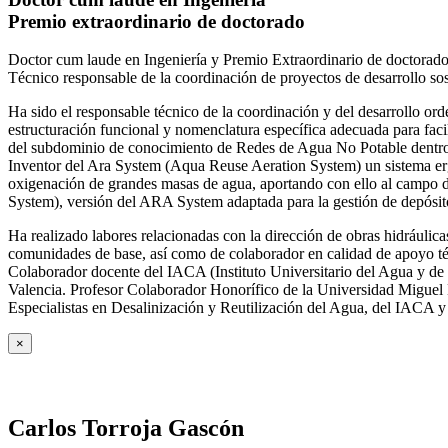
Premio extraordinario de doctorado
Doctor cum laude en Ingeniería y Premio Extraordinario de doctorado
Técnico responsable de la coordinación de proyectos de desarrollo so
Ha sido el responsable técnico de la coordinación y del desarrollo
estructuración funcional y nomenclatura específica adecuada para facil
del subdominio de conocimiento de Redes de Agua No Potable dent
Inventor del Ara System (Aqua Reuse Aeration System) un sistema er
oxigenación de grandes masas de agua, aportando con ello al campo 
System), versión del ARA System adaptada para la gestión de depósito
Ha realizado labores relacionadas con la dirección de obras hidrául
comunidades de base, así como de colaborador en calidad de apoyo téc
Colaborador docente del IACA (Instituto Universitario del Agua y de 
Valencia. Profesor Colaborador Honorífico de la Universidad Miguel H
Especialistas en Desalinización y Reutilización del Agua, del IACA 
×
Carlos Torroja Gascón