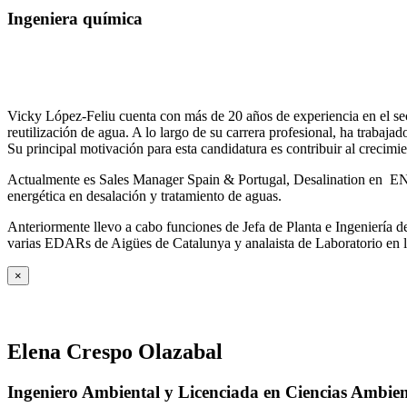
Ingeniera química
Vicky López-Feliu cuenta con más de 20 años de experiencia en el sect
reutilización de agua. A lo largo de su carrera profesional, ha trabajad
Su principal motivación para esta candidatura es contribuir al crecim
Actualmente es Sales Manager Spain & Portugal, Desalination en ENE
energética en desalación y tratamiento de aguas.
Anteriormente llevo a cabo funciones de Jefa de Planta e Ingeniería
varias EDARs de Aigües de Catalunya y analaista de Laboratorio en 
×
Elena Crespo Olazabal
Ingeniero Ambiental y Licenciada en Ciencias Ambien