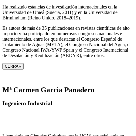
Ha realizado estancias de investigación internacionales en la
Universidad de Umeå (Suecia, 2011) y en la Universidad de
Birmingham (Reino Unido, 2018–2019).
Es autora de más de 35 publicaciones en revistas científicas de alto
impacto y ha participado en numerosos congresos nacionales e
internacionales, entre los que destacan el Congreso Español de
Tratamiento de Aguas (META), el Congreso Nacional del Agua, el
Congreso Nacional IWA‑YWP Spain y el Congreso Internacional
de Desalación y Reutilización (AEDYR), entre otros.
CERRAR
Mª Carmen Garcia Panadero
Ingeniero Industrial
Licenciada en Ciencias Químicas por la UCM, especializada en