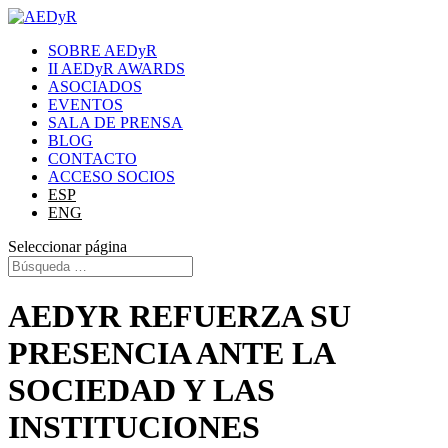
SOBRE AEDyR
II AEDyR AWARDS
ASOCIADOS
EVENTOS
SALA DE PRENSA
BLOG
CONTACTO
ACCESO SOCIOS
ESP
ENG
Seleccionar página
AEDYR REFUERZA SU
PRESENCIA ANTE LA
SOCIEDAD Y LAS
INSTITUCIONES