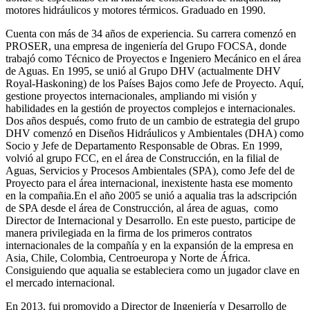
motores hidráulicos y motores térmicos. Graduado en 1990.
Cuenta con más de 34 años de experiencia. Su carrera comenzó en
PROSER, una empresa de ingeniería del Grupo FOCSA, donde
trabajó como Técnico de Proyectos e Ingeniero Mecánico en el área
de Aguas. En 1995, se unió al Grupo DHV (actualmente DHV
Royal-Haskoning) de los Países Bajos como Jefe de Proyecto. Aquí,
gestione proyectos internacionales, ampliando mi visión y
habilidades en la gestión de proyectos complejos e internacionales.
Dos años después, como fruto de un cambio de estrategia del grupo
DHV comenzó en Diseños Hidráulicos y Ambientales (DHA) como
Socio y Jefe de Departamento Responsable de Obras. En 1999,
volvió al grupo FCC, en el área de Construcción, en la filial de
Aguas, Servicios y Procesos Ambientales (SPA), como Jefe del de
Proyecto para el área internacional, inexistente hasta ese momento
en la compañia.En el año 2005 se unió a aqualia tras la adscripción
de SPA desde el área de Construcción, al área de aguas, como
Director de Internacional y Desarrollo. En este puesto, participe de
manera privilegiada en la firma de los primeros contratos
internacionales de la compañía y en la expansión de la empresa en
Asia, Chile, Colombia, Centroeuropa y Norte de África.
Consiguiendo que aqualia se estableciera como un jugador clave en
el mercado internacional.
En 2013, fui promovido a Director de Ingeniería y Desarrollo de