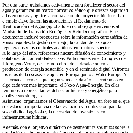
Por otra parte, trabajamos activamente para fortalecer el sector del
agua y garantizar un marco normativo sólido que ofrezca seguridad
a las empresas y agilice la contratación de proyectos hídricos. Un
ejemplo clave fueron las aportaciones al Reglamento de
Reutilización del Agua (aprobado en octubre) que enviamos al
Ministerio de Transición Ecológica y Reto Demográfico. Este
documento incluyó propuestas sobre la información cartográfica de
zonas regables, la gestión del riego, la calidad de las aguas
regeneradas y los controles analíticos, entre otros aspectos.
A lo largo del año, reforzamos nuestra difusión de conocimiento y
colaboración con entidades clave. Participamos en el Congreso de
Hidrogeno Verde, destacando el rol de la desalación en la
producción de energía sostenible, y en el seminario digital ‘Afrontar
los retos de la escasez de agua en Europa’ junto a Water Europe. Y
las jornadas técnicas que organizamos cada año las centramos en
algo cada vez más importante, el Nexo Agua-Energía. En ellas,
reunimos a representantes del sector hídrico y energético para
analizar sus sinergias.
Asimismo, organizamos el Observatorio del Agua, un foro en el que
se destacó la importancia de la desalación y reutilización para la
sostenibilidad agrícola y la necesidad de inversiones en
infraestructuras hídricas.
Además, con el objetivo didáctico de desmentir falsos mitos sobre la
desalación, elaboramos un decálogo con datos reales sobre su coste,