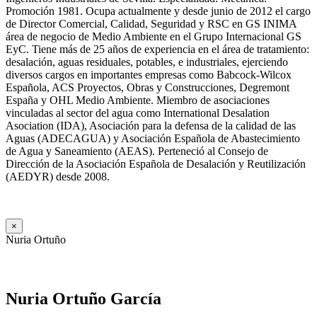
Promoción 1981. Ocupa actualmente y desde junio de 2012 el cargo
de Director Comercial, Calidad, Seguridad y RSC en GS INIMA
área de negocio de Medio Ambiente en el Grupo Internacional GS
EyC. Tiene más de 25 años de experiencia en el área de tratamiento:
desalación, aguas residuales, potables, e industriales, ejerciendo
diversos cargos en importantes empresas como Babcock-Wilcox
Española, ACS Proyectos, Obras y Construcciones, Degremont
España y OHL Medio Ambiente. Miembro de asociaciones
vinculadas al sector del agua como International Desalation
Asociation (IDA), Asociación para la defensa de la calidad de las
Aguas (ADECAGUA) y Asociación Española de Abastecimiento
de Agua y Saneamiento (AEAS). Perteneció al Consejo de
Dirección de la Asociación Española de Desalación y Reutilización
(AEDYR) desde 2008.
×
Nuria Ortuño
Nuria Ortuño García