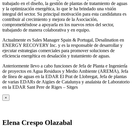
trabajado en el diseño, la gestión de plantas de tratamiento de aguas
y la optimización energética, lo que le ha brindado una visión
integral del sector. Su principal motivación para esta candidatura es
contribuir al crecimiento y mejora de la Asociación,
comprometiéndose a apoyarla en los nuevos retos del sector,
trabajando de manera colaborativa y en equipo.
Actualmente es Sales Manager Spain & Portugal, Desalination en
ENERGY RECOVERY Inc. y es la responsable de desarrollar y
ejecutar estrategias comerciales para promover soluciones de
eficiencia energética en desalación y tratamiento de aguas.
Anteriormente llevo a cabo funciones de Jefa de Planta e Ingeniería
de proyectos en Agua Residuos y Medio Ambiente (AREMA), Jefa
de línea de aguas en la EDAR El Prat de Llobregat, Jefa de plantas
de varias EDARs de Aigües de Catalunya y analaista de Laboratorio
en la EDAR Sant Pere de Riges – Sitges
×
Elena Crespo Olazabal