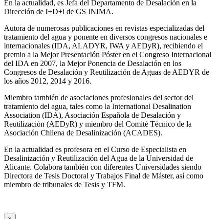
En la actualidad, es Jefa del Departamento de Desalación en la
Dirección de I+D+i de GS INIMA.
Autora de numerosas publicaciones en revistas especializadas del
tratamiento del agua y ponente en diversos congresos nacionales e
internacionales (IDA, ALADYR, IWA y AEDyR), recibiendo el
premio a la Mejor Presentación Póster en el Congreso Internacional
del IDA en 2007, la Mejor Ponencia de Desalación en los
Congresos de Desalación y Reutilización de Aguas de AEDYR de
los años 2012, 2014 y 2016.
Miembro también de asociaciones profesionales del sector del
tratamiento del agua, tales como la International Desalination
Association (IDA), Asociación Española de Desalación y
Reutilización (AEDyR) y miembro del Comité Técnico de la
Asociación Chilena de Desalinización (ACADES).
En la actualidad es profesora en el Curso de Especialista en
Desalinización y Reutilización del Agua de la Universidad de
Alicante. Colabora también con diferentes Universidades siendo
Directora de Tesis Doctoral y Trabajos Final de Máster, así como
miembro de tribunales de Tesis y TFM.
×