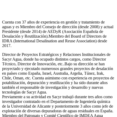
Cuenta con 37 años de experiencia en gestión y tratamiento de
aguas y es Miembro del Consejo de dirección (desde 2008) y actual
Presidente (desde 2014) de AEDyR (Asociación Española de
Desalación y Reutilización).Miembro del Board of Directors de
IDRA (International Desalination and Reuse Association) desde
2017.
Director de Proyectos Estratégicos y Relaciones Institucionales de
Sacyr Agua, donde ha ocupado distintos cargos, como Director
Técnico, Director de Innovación, etc..Bajo su dirección se han
proyectado y ejecutado numerosos grandes proyectos de desalación
en países como España, Israel, Australia, Argelia, Túnez, Irak,
Chile, Oman, etc. Cuenta asimismo con experiencia en proyectos de
potabilización, depuración y reutilización y ha sido durante años
también el responsable de investigación y desarrollo y nuevas
tecnologías de Sacyr Agua.
Previamente a su actividad en Sacyr trabajó durante tres años como
investigador contratado en el Departamento de Ingeniería química
de la Universidad de Alicante y posteriormente 3 años como jefe de
explotación de diversas depuradoras de aguas residuales en España.
Miembro del Patronato y Comité Científico de IMDEA Agua