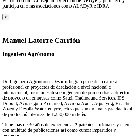
Es miembro del Consejo de Dirección de AEDyR y pertenece y
participa en otras asociaciones como ALADyR e IDRA.
x
Manuel Latorre Carrión
Ingeniero Agrónomo
Dr. Ingeniero Agrónomo. Desarrollo gran parte de la carrera
profesional en proyectos de desalación a nivel nacional e
internacional, posiciones desde ingeniero de proceso hasta director
de proyecto en empresas como Saudi Trading and Services, IPS,
Dupont, Acuasegura-Acuamed, Acciona Agua, Aqualyng, Hitachi
Zosen y Desalia Water, en proyectos que suman una capacidad total
de producción de mas de 1,250,000 m3/día.
Tiene mas de 30 años de experiencia, 2 patentes nacionales y cuenta
con multitud de publicaciones asi como cursos impartidos y
recibidos
.