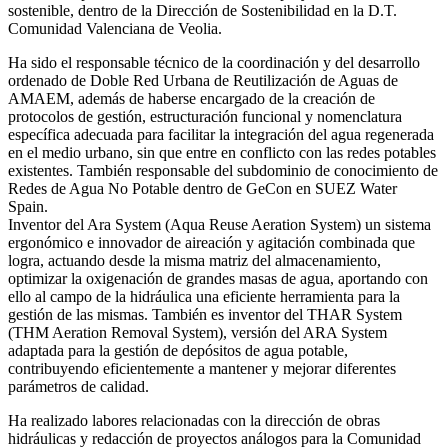
sostenible, dentro de la Dirección de Sostenibilidad en la D.T.
Comunidad Valenciana de Veolia.
Ha sido el responsable técnico de la coordinación y del desarrollo
ordenado de Doble Red Urbana de Reutilización de Aguas de
AMAEM, además de haberse encargado de la creación de
protocolos de gestión, estructuración funcional y nomenclatura
específica adecuada para facilitar la integración del agua regenerada
en el medio urbano, sin que entre en conflicto con las redes potables
existentes. También responsable del subdominio de conocimiento de
Redes de Agua No Potable dentro de GeCon en SUEZ Water
Spain.
Inventor del Ara System (Aqua Reuse Aeration System) un sistema
ergonómico e innovador de aireación y agitación combinada que
logra, actuando desde la misma matriz del almacenamiento,
optimizar la oxigenación de grandes masas de agua, aportando con
ello al campo de la hidráulica una eficiente herramienta para la
gestión de las mismas. También es inventor del THAR System
(THM Aeration Removal System), versión del ARA System
adaptada para la gestión de depósitos de agua potable,
contribuyendo eficientemente a mantener y mejorar diferentes
parámetros de calidad.
Ha realizado labores relacionadas con la dirección de obras
hidráulicas y redacción de proyectos análogos para la Comunidad