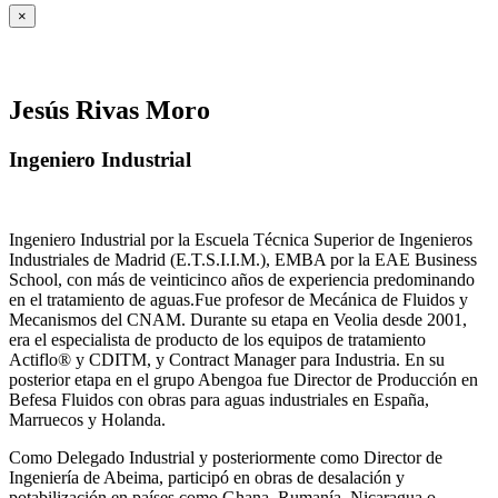
×
Jesús Rivas Moro
Ingeniero Industrial
Ingeniero Industrial por la Escuela Técnica Superior de Ingenieros
Industriales de Madrid (E.T.S.I.I.M.), EMBA por la EAE Business
School, con más de veinticinco años de experiencia predominando
en el tratamiento de aguas.Fue profesor de Mecánica de Fluidos y
Mecanismos del CNAM. Durante su etapa en Veolia desde 2001,
era el especialista de producto de los equipos de tratamiento
Actiflo® y CDITM, y Contract Manager para Industria. En su
posterior etapa en el grupo Abengoa fue Director de Producción en
Befesa Fluidos con obras para aguas industriales en España,
Marruecos y Holanda.
Como Delegado Industrial y posteriormente como Director de
Ingeniería de Abeima, participó en obras de desalación y
potabilización en países como Ghana, Rumanía, Nicaragua o