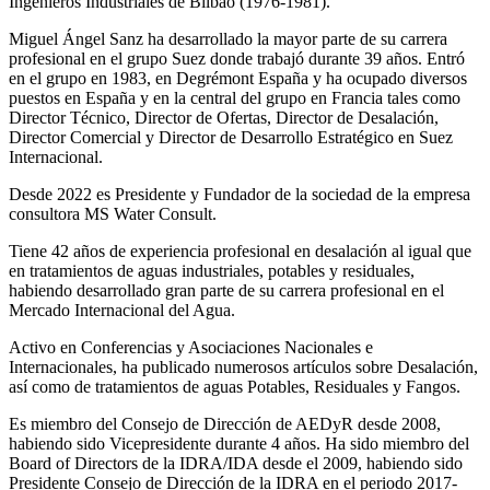
Ingenieros Industriales de Bilbao (1976-1981).
Miguel Ángel Sanz ha desarrollado la mayor parte de su carrera
profesional en el grupo Suez donde trabajó durante 39 años. Entró
en el grupo en 1983, en Degrémont España y ha ocupado diversos
puestos en España y en la central del grupo en Francia tales como
Director Técnico, Director de Ofertas, Director de Desalación,
Director Comercial y Director de Desarrollo Estratégico en Suez
Internacional.
Desde 2022 es Presidente y Fundador de la sociedad de la empresa
consultora MS Water Consult.
Tiene 42 años de experiencia profesional en desalación al igual que
en tratamientos de aguas industriales, potables y residuales,
habiendo desarrollado gran parte de su carrera profesional en el
Mercado Internacional del Agua.
Activo en Conferencias y Asociaciones Nacionales e
Internacionales, ha publicado numerosos artículos sobre Desalación,
así como de tratamientos de aguas Potables, Residuales y Fangos.
Es miembro del Consejo de Dirección de AEDyR desde 2008,
habiendo sido Vicepresidente durante 4 años.
Ha sido miembro del
Board of Directors de la IDRA/IDA desde el 2009, habiendo sido
Presidente Consejo de Dirección de la IDRA en el periodo 2017-