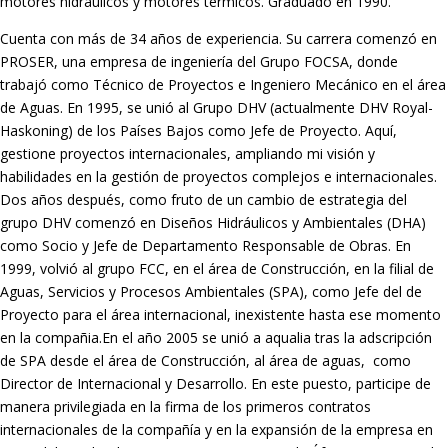
motores hidráulicos y motores térmicos. Graduado en 1990.
Cuenta con más de 34 años de experiencia. Su carrera comenzó en
PROSER, una empresa de ingeniería del Grupo FOCSA, donde
trabajó como Técnico de Proyectos e Ingeniero Mecánico en el área
de Aguas. En 1995, se unió al Grupo DHV (actualmente DHV Royal-
Haskoning) de los Países Bajos como Jefe de Proyecto. Aquí,
gestione proyectos internacionales, ampliando mi visión y
habilidades en la gestión de proyectos complejos e internacionales.
Dos años después, como fruto de un cambio de estrategia del
grupo DHV comenzó en Diseños Hidráulicos y Ambientales (DHA)
como Socio y Jefe de Departamento Responsable de Obras. En
1999, volvió al grupo FCC, en el área de Construcción, en la filial de
Aguas, Servicios y Procesos Ambientales (SPA), como Jefe del de
Proyecto para el área internacional, inexistente hasta ese momento
en la compañia.En el año 2005 se unió a aqualia tras la adscripción
de SPA desde el área de Construcción, al área de aguas, como
Director de Internacional y Desarrollo. En este puesto, participe de
manera privilegiada en la firma de los primeros contratos
internacionales de la compañía y en la expansión de la empresa en