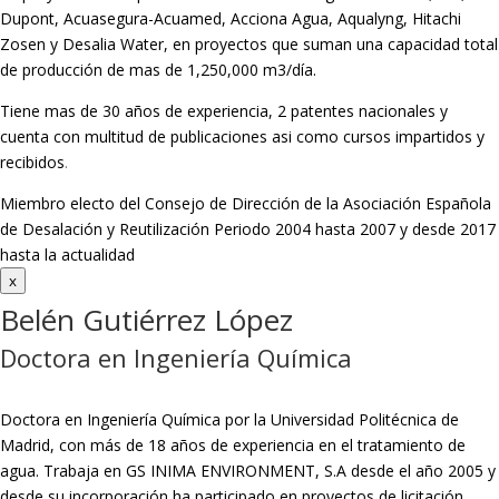
Dupont, Acuasegura-Acuamed, Acciona Agua, Aqualyng, Hitachi
Zosen y Desalia Water, en proyectos que suman una capacidad total
de producción de mas de 1,250,000 m3/día.
Tiene mas de 30 años de experiencia, 2 patentes nacionales y
cuenta con multitud de publicaciones asi como cursos impartidos y
recibidos
.
Miembro electo del Consejo de Dirección de la Asociación Española
de Desalación y Reutilización Periodo 2004 hasta 2007 y desde 2017
hasta la actualidad
x
Belén Gutiérrez López
Doctora en Ingeniería Química
Doctora en Ingeniería Química por la Universidad Politécnica de
Madrid, con más de 18 años de experiencia en el tratamiento de
agua. Trabaja en GS INIMA ENVIRONMENT, S.A desde el año 2005 y
desde su incorporación ha participado en proyectos de licitación,