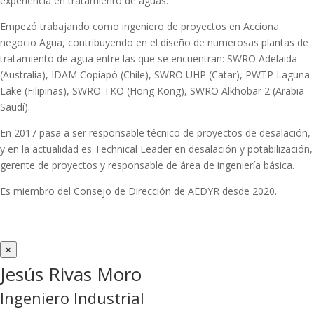
experiencia en tratamiento de aguas.
Empezó trabajando como ingeniero de proyectos en Acciona
negocio Agua, contribuyendo en el diseño de numerosas plantas de
tratamiento de agua entre las que se encuentran: SWRO Adelaida
(Australia), IDAM Copiapó (Chile), SWRO UHP (Catar), PWTP Laguna
Lake (Filipinas), SWRO TKO (Hong Kong), SWRO Alkhobar 2 (Arabia
Saudí).
En 2017 pasa a ser responsable técnico de proyectos de desalación,
y en la actualidad es Technical Leader en desalación y potabilización,
gerente de proyectos y responsable de área de ingeniería básica.
Es miembro del Consejo de Dirección de AEDYR desde 2020.
×
Jesús Rivas Moro
Ingeniero Industrial