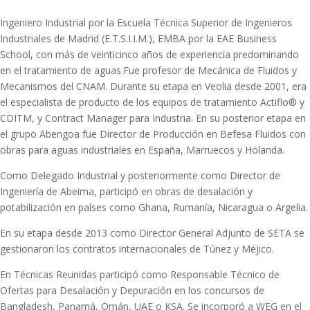
Ingeniero Industrial por la Escuela Técnica Superior de Ingenieros
Industriales de Madrid (E.T.S.I.I.M.), EMBA por la EAE Business
School, con más de veinticinco años de experiencia predominando
en el tratamiento de aguas.Fue profesor de Mecánica de Fluidos y
Mecanismos del CNAM. Durante su etapa en Veolia desde 2001, era
el especialista de producto de los equipos de tratamiento Actiflo® y
CDITM, y Contract Manager para Industria. En su posterior etapa en
el grupo Abengoa fue Director de Producción en Befesa Fluidos con
obras para aguas industriales en España, Marruecos y Holanda.
Como Delegado Industrial y posteriormente como Director de
Ingeniería de Abeima, participó en obras de desalación y
potabilización en países como Ghana, Rumanía, Nicaragua o Argelia.
En su etapa desde 2013 como Director General Adjunto de SETA se
gestionaron los contratos internacionales de Túnez y Méjico.
En Técnicas Reunidas participó como Responsable Técnico de
Ofertas para Desalación y Depuración en los concursos de
Bangladesh, Panamá, Omán, UAE o KSA. Se incorporó a WEG en el