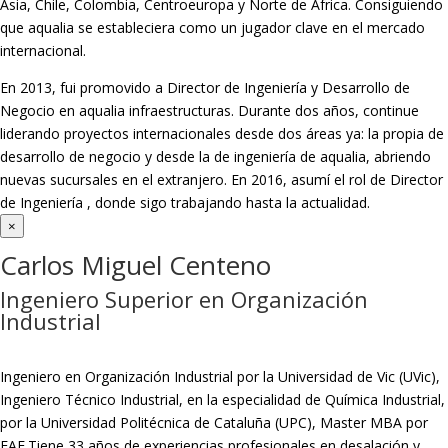
Asia, Chile, Colombia, Centroeuropa y Norte de África. Consiguiendo
que aqualia se estableciera como un jugador clave en el mercado
internacional.
En 2013, fui promovido a Director de Ingeniería y Desarrollo de
Negocio en aqualia infraestructuras. Durante dos años, continue
liderando proyectos internacionales desde dos áreas ya: la propia de
desarrollo de negocio y desde la de ingeniería de aqualia, abriendo
nuevas sucursales en el extranjero. En 2016, asumí el rol de Director
de Ingeniería , donde sigo trabajando hasta la actualidad.
×
Carlos Miguel Centeno
Ingeniero Superior en Organización
Industrial
Ingeniero en Organización Industrial por la Universidad de Vic (UVic),
Ingeniero Técnico Industrial, en la especialidad de Química Industrial,
por la Universidad Politécnica de Cataluña (UPC), Master MBA por
EAE.Tiene 33 años de experiencias profesionales en desalación y