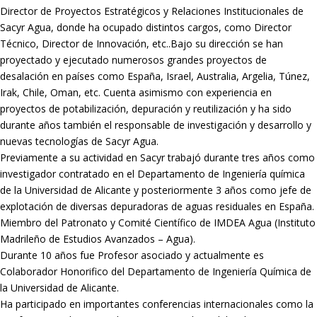
Director de Proyectos Estratégicos y Relaciones Institucionales de
Sacyr Agua, donde ha ocupado distintos cargos, como Director
Técnico, Director de Innovación, etc..Bajo su dirección se han
proyectado y ejecutado numerosos grandes proyectos de
desalación en países como España, Israel, Australia, Argelia, Túnez,
Irak, Chile, Oman, etc. Cuenta asimismo con experiencia en
proyectos de potabilización, depuración y reutilización y ha sido
durante años también el responsable de investigación y desarrollo y
nuevas tecnologías de Sacyr Agua.
Previamente a su actividad en Sacyr trabajó durante tres años como
investigador contratado en el Departamento de Ingeniería química
de la Universidad de Alicante y posteriormente 3 años como jefe de
explotación de diversas depuradoras de aguas residuales en España.
Miembro del Patronato y Comité Científico de IMDEA Agua (Instituto
Madrileño de Estudios Avanzados – Agua).
Durante 10 años fue Profesor asociado y actualmente es
Colaborador Honorifico del Departamento de Ingeniería Química de
la Universidad de Alicante.
Ha participado en importantes conferencias internacionales como la