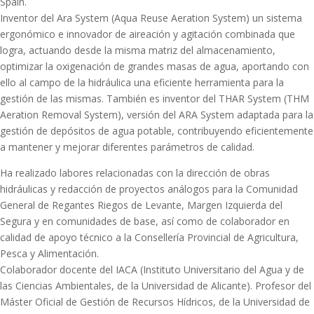
Spain.
Inventor del Ara System (Aqua Reuse Aeration System) un sistema
ergonómico e innovador de aireación y agitación combinada que
logra, actuando desde la misma matriz del almacenamiento,
optimizar la oxigenación de grandes masas de agua, aportando con
ello al campo de la hidráulica una eficiente herramienta para la
gestión de las mismas. También es inventor del THAR System (THM
Aeration Removal System), versión del ARA System adaptada para la
gestión de depósitos de agua potable, contribuyendo eficientemente
a mantener y mejorar diferentes parámetros de calidad.
Ha realizado labores relacionadas con la dirección de obras
hidráulicas y redacción de proyectos análogos para la Comunidad
General de Regantes Riegos de Levante, Margen Izquierda del
Segura y en comunidades de base, así como de colaborador en
calidad de apoyo técnico a la Consellería Provincial de Agricultura,
Pesca y Alimentación.
Colaborador docente del IACA (Instituto Universitario del Agua y de
las Ciencias Ambientales, de la Universidad de Alicante). Profesor del
Máster Oficial de Gestión de Recursos Hídricos, de la Universidad de