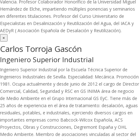
Valencia. Profesor Colaborador Honorífico de la Universidad Miguel
Hernández de Elche, impartiendo múltiples ponencias y seminarios
en diferentes titulaciones. Profesor del Curso Universitario de
Especialistas en Desalinización y Reutilización del Agua, del IACA y
AEDyR ( Asociación Española de Desalación y Reutilización).
×
Carlos Torroja Gascón
Ingeniero Superior Industrial
Ingeniero Superior Industrial por la Escuela Técnica Superior de
Ingenieros Industriales de Sevilla. Especialidad: Mecánica. Promoción
1981. Ocupa actualmente y desde junio de 2012 el cargo de Director
Comercial, Calidad, Seguridad y RSC en GS INIMA área de negocio
de Medio Ambiente en el Grupo Internacional GS EyC. Tiene más de
25 años de experiencia en el área de tratamiento: desalación, aguas
residuales, potables, e industriales, ejerciendo diversos cargos en
importantes empresas como Babcock-Wilcox Española, ACS
Proyectos, Obras y Construcciones, Degremont España y OHL
Medio Ambiente. Miembro de asociaciones vinculadas al sector del