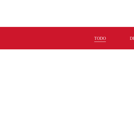
TODO
D