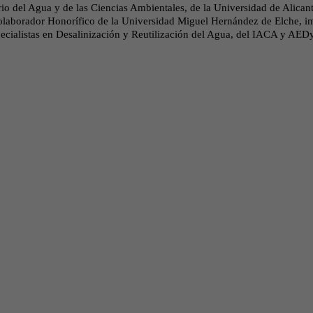
io del Agua y de las Ciencias Ambientales, de la Universidad de Alicant
Colaborador Honorífico de la Universidad Miguel Hernández de Elche, im
specialistas en Desalinización y Reutilización del Agua, del IACA y AE