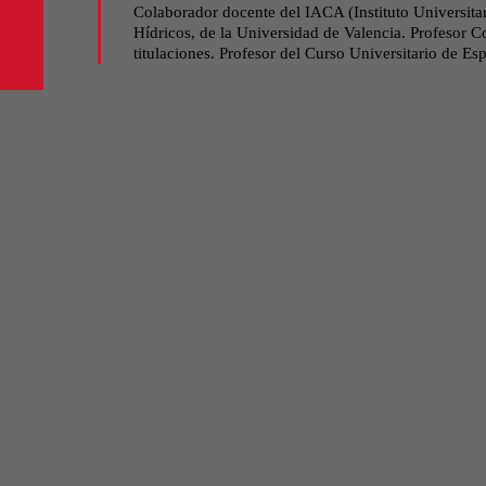
Colaborador docente del IACA (Instituto Universitar
Hídricos, de la Universidad de Valencia. Profesor 
titulaciones. Profesor del Curso Universitario de E