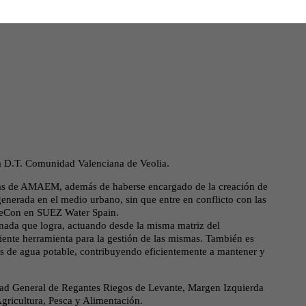
 la D.T. Comunidad Valenciana de Veolia.
guas de AMAEM, además de haberse encargado de la creación de
generada en el medio urbano, sin que entre en conflicto con las
 GeCon en SUEZ Water Spain.
nada que logra, actuando desde la misma matriz del
iente herramienta para la gestión de las mismas. También es
 de agua potable, contribuyendo eficientemente a mantener y
idad General de Regantes Riegos de Levante, Margen Izquierda
gricultura, Pesca y Alimentación.