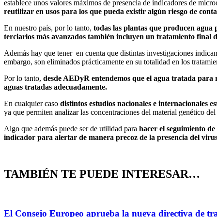
establece unos valores máximos de presencia de indicadores de microor
reutilizar en usos para los que pueda existir algún riesgo de conta
En nuestro país, por lo tanto,
todas las plantas que producen agua p
terciarios más avanzados también incluyen un tratamiento final d
Además hay que tener en cuenta que distintas investigaciones indica
embargo, son eliminados prácticamente en su totalidad en los tratami
Por lo tanto,
desde AEDyR entendemos que el agua tratada para reu
aguas tratadas adecuadamente.
En cualquier caso
distintos estudios nacionales e internacionales 
ya que permiten analizar las concentraciones del material genético del 
Algo que además puede ser de utilidad para
hacer el seguimiento de 
indicador para alertar de manera precoz de la presencia del viru
TAMBIÉN TE PUEDE INTERESAR…
El Consejo Europeo aprueba la nueva directiva de tr