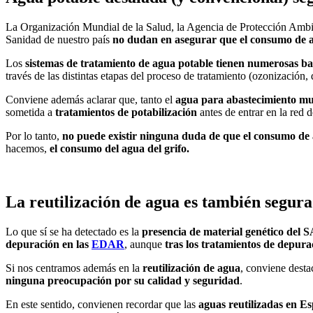
La Organización Mundial de la Salud, la Agencia de Protección Ambi
Sanidad de nuestro país
no dudan en asegurar que el consumo de ag
Los
sistemas de tratamiento de agua potable tienen numerosas bar
través de las distintas etapas del proceso de tratamiento (ozonización,
Conviene además aclarar que, tanto el
agua para abastecimiento mu
sometida a
tratamientos de potabilización
antes de entrar en la red 
Por lo tanto,
no puede existir ninguna duda de que el consumo de
hacemos,
el consumo del agua del grifo.
La reutilización de agua es también segura
Lo que sí se ha detectado es la
presencia de material genético del 
depuración en las
EDAR
, aunque
tras los tratamientos de depura
Si nos centramos además en la
reutilización de agua
, conviene desta
ninguna preocupación por su calidad y seguridad
.
En este sentido, convienen recordar que las
aguas reutilizadas en Es