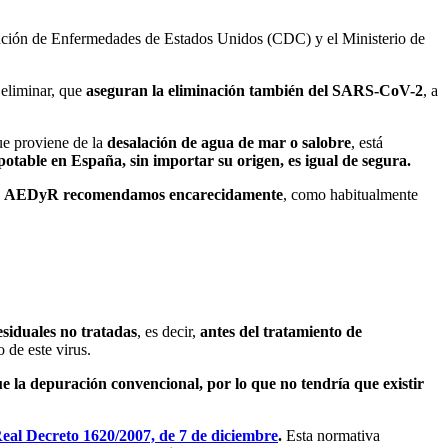
ención de Enfermedades de Estados Unidos (CDC) y el Ministerio de
 eliminar, que
aseguran la eliminación también del SARS-CoV-2
, a
ue proviene de la
desalación de agua de mar o salobre
, está
potable en España, sin importar su origen, es igual de segura.
e
AEDyR recomendamos encarecidamente
, como habitualmente
esiduales no tratadas
, es decir,
antes del tratamiento de
 de este virus.
 la depuración convencional, por lo que no tendría que existir
eal Decreto 1620/2007, de 7 de diciembre
.
Esta normativa