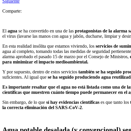
Siguiente
Comparte:
El
agua
se ha convertido en una de las
protagonistas de la alarma s
el virus (lavarse las manos con agua y jabón, ducharse, limpiar y desi
En esta realidad insólita que estamos viviendo, los
servicios de sumi
agua al completo, tomando todas las medidas de seguridad pertienente
alarma aprobado el pasado 15 de marzo por el Consejo de Ministros,
para minimizar el impacto medioambiental.
Y por supuesto, dentro de estos servicios
también se ha seguido pro
suficientes. Al igual que
se ha seguido produciendo agua reutilizad
Es importante resaltar que el agua no está listada como una de l
científicas que muestren cuánto tiempo puede permanecer en el
Sin embargo, de lo que
sí hay evidencias científicas
es que tanto los
la correcta eliminación del SARS-CoV-2
.
Agua potable desalada (y convencional) se