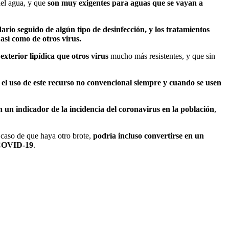
del agua, y que
son muy exigentes
para aguas que se vayan a
io seguido de algún tipo de desinfección, y los tratamientos
así como de otros virus.
terior lipídica que otros virus
mucho más resistentes, y que sin
l uso de este recurso no convencional siempre y cuando se usen
n un indicador de la incidencia del coronavirus en la población
,
 caso de que haya otro brote,
podría incluso convertirse en un
l COVID-19
.