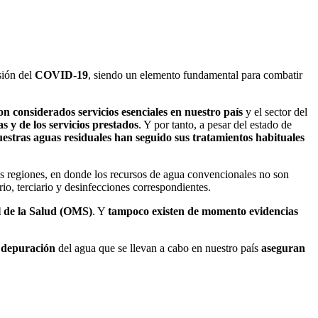
sión del
COVID-19
, siendo un elemento fundamental para combatir
on considerados servicios esenciales en nuestro país
y el sector del
s y de los servicios prestados
. Y por tanto, a pesar del estado de
uestras aguas residuales han seguido sus tratamientos habituales
as regiones, en donde los recursos de agua convencionales no son
rio, terciario y desinfecciones correspondientes.
 de la Salud (OMS)
. Y
tampoco existen de momento evidencias
e depuración
del agua que se llevan a cabo en nuestro país
aseguran