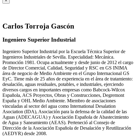
×
Carlos Torroja Gascón
Ingeniero Superior Industrial
Ingeniero Superior Industrial por la Escuela Técnica Superior de
Ingenieros Industriales de Sevilla. Especialidad: Mecánica.
Promoción 1981. Ocupa actualmente y desde junio de 2012 el cargo
de Director Comercial, Calidad, Seguridad y RSC en GS INIMA
área de negocio de Medio Ambiente en el Grupo Internacional GS
EyC. Tiene más de 25 años de experiencia en el área de tratamiento:
desalación, aguas residuales, potables, e industriales, ejerciendo
diversos cargos en importantes empresas como Babcock-Wilcox
Española, ACS Proyectos, Obras y Construcciones, Degremont
España y OHL Medio Ambiente. Miembro de asociaciones
vinculadas al sector del agua como International Desalation
Asociation (IDA), Asociación para la defensa de la calidad de las
Aguas (ADECAGUA) y Asociación Española de Abastecimiento
de Agua y Saneamiento (AEAS). Perteneció al Consejo de
Dirección de la Asociación Española de Desalación y Reutilización
(AEDYR) desde 2008.