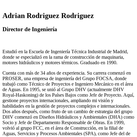
Adrian Rodriguez Rodriguez
Director de Ingeniería
Estudió en la Escuela de Ingeniería Técnica Industrial de Madrid,
donde se especializó en la rama de construcción de maquinaria,
motores hidráulicos y motores térmicos. Graduado en 1990.
Cuenta con más de 34 años de experiencia. Su carrera comenzó en
PROSER, una empresa de ingeniería del Grupo FOCSA, donde
trabajó como Técnico de Proyectos e Ingeniero Mecánico en el área
de Aguas. En 1995, se unió al Grupo DHV (actualmente DHV
Royal-Haskoning) de los Países Bajos como Jefe de Proyecto. Aquí,
gestione proyectos internacionales, ampliando mi visión y
habilidades en la gestión de proyectos complejos e internacionales.
Dos años después, como fruto de un cambio de estrategia del grupo
DHV comenzó en Diseños Hidráulicos y Ambientales (DHA) como
Socio y Jefe de Departamento Responsable de Obras. En 1999,
volvió al grupo FCC, en el área de Construcción, en la filial de
Aguas, Servicios y Procesos Ambientales (SPA), como Jefe del de