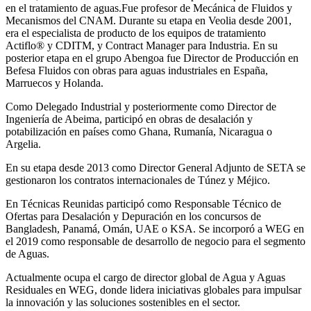
en el tratamiento de aguas.Fue profesor de Mecánica de Fluidos y
Mecanismos del CNAM. Durante su etapa en Veolia desde 2001,
era el especialista de producto de los equipos de tratamiento
Actiflo® y CDITM, y Contract Manager para Industria. En su
posterior etapa en el grupo Abengoa fue Director de Producción en
Befesa Fluidos con obras para aguas industriales en España,
Marruecos y Holanda.
Como Delegado Industrial y posteriormente como Director de
Ingeniería de Abeima, participó en obras de desalación y
potabilización en países como Ghana, Rumanía, Nicaragua o
Argelia.
En su etapa desde 2013 como Director General Adjunto de SETA se
gestionaron los contratos internacionales de Túnez y Méjico.
En Técnicas Reunidas participó como Responsable Técnico de
Ofertas para Desalación y Depuración en los concursos de
Bangladesh, Panamá, Omán, UAE o KSA. Se incorporó a WEG en
el 2019 como responsable de desarrollo de negocio para el segmento
de Aguas.
Actualmente ocupa el cargo de director global de Agua y Aguas
Residuales en WEG, donde lidera iniciativas globales para impulsar
la innovación y las soluciones sostenibles en el sector.