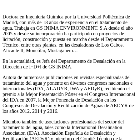
Doctora en Ingeniería Química por la Universidad Politécnica de
Madrid, con más de 18 años de experiencia en el tratamiento de
agua. Trabaja en GS INIMA ENVIRONMENT, S.A desde el año
2005 y desde su incorporación ha participado en proyectos de
licitación, construcción y puesta en marcha desde el Departamento
Técnico, entre otras plantas, en las desaladoras de Los Cabos,
Alicante II, Moncófar, Mostaganem…
En la actualidad, es Jefa del Departamento de Desalación en la
Dirección de I+D+i de GS INIMA.
Autora de numerosas publicaciones en revistas especializadas del
tratamiento del agua y ponente en diversos congresos nacionales e
internacionales (IDA, ALADYR, IWA y AEDyR), recibiendo el
premio a la Mejor Presentación Póster en el Congreso Internacional
del IDA en 2007, la Mejor Ponencia de Desalación en los
Congresos de Desalación y Reutilización de Aguas de AEDYR de
los años 2012, 2014 y 2016.
Miembro también de asociaciones profesionales del sector del
tratamiento del agua, tales como la International Desalination
Association (IDA), Asociación Española de Desalación y
Reutilización (AEDyR) y miembro del Comité Técnico de la