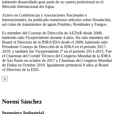
habiendo desarrollado gran parte de su carrera profesional en el
Mercado Internacional del Agua.
Activo en Conferencias y Asociaciones Nacionales e
Internacionales, ha publicado numerosos artículos sobre Desalación,
así como de tratamientos de aguas Potables, Residuales y Fangos.
Es miembro del Consejo de Dirección de AEDyR desde 2008,
habiendo sido Vicepresidente durante 4 años.
Ha sido miembro del
Board of Directors de la IDRA/IDA desde el 2009, habiendo sido
Presidente Consejo de Dirección de la IDRA en el periodo 2017-
2019, y también fue Vicepresidente 2º en el periodo 2013-2015. Fue
el Chairman del Comité Técnico del Congreso Mundial de la IDRA
de Sao Paulo en octubre de 2017 y Chairman del Congreso Mundial
de Dubai en Octubre 2019. Igualmente perteneció 8 años al Board
of Directors de la EDS.
x
Noemí Sánchez
Ingeniera Industrial