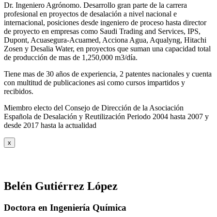
Dr. Ingeniero Agrónomo. Desarrollo gran parte de la carrera
profesional en proyectos de desalación a nivel nacional e
internacional, posiciones desde ingeniero de proceso hasta director
de proyecto en empresas como Saudi Trading and Services, IPS,
Dupont, Acuasegura-Acuamed, Acciona Agua, Aqualyng, Hitachi
Zosen y Desalia Water, en proyectos que suman una capacidad total
de producción de mas de 1,250,000 m3/día.
Tiene mas de 30 años de experiencia, 2 patentes nacionales y cuenta
con multitud de publicaciones asi como cursos impartidos y
recibidos
.
Miembro electo del Consejo de Dirección de la Asociación
Española de Desalación y Reutilización Periodo 2004 hasta 2007 y
desde 2017 hasta la actualidad
x
Belén Gutiérrez López
Doctora en Ingeniería Química