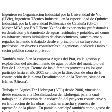
Ingeniero en Organización Industrial por la Universidad de Vic
(UVic), Ingeniero Técnico Industrial, en la especialidad de Química
Industrial, por la Universidad Politécnica de Cataluña (UPC),
Master MBA por EAE.Tiene 33 años de experiencias profesionales
en desalación y tratamiento de aguas residuales y potables, así como
en infraestructuras hidráulicas de abastecimiento, saneamiento y
regadío, habiendo trabajado desde el principio de su trayectoria
profesional en diversas consultorías e ingenierías, dedicadas tanto al
sector público como el privado.
También trabajó en la empresa Aigües del Prat, en la gestión y
explotación del abastecimiento de agua potable del municipio del
Prat de Llobregat. Dentro de los diferentes proyectos en los que
participó hasta el año 2005 se incluye la dirección de obra de la
construcción de la planta Desalinizadora de la Tordera, situada en
Blanes (Girona).
Trabaja en Aigües Ter Llobregat (ATL) desde 2006, vinculado
desde entonces a la Desalinizadora del Llobregat, para la cual
trabajó en la dirección de la redacción del proyecto constructivo y
en la dirección de las obras, puesta en marcha y pruebas de
operación de la planta. En paralelo participó también como gestor de