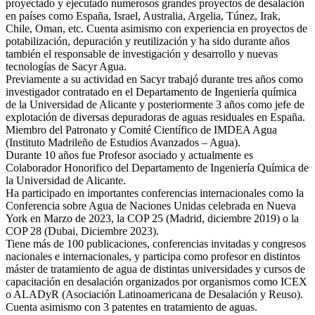
proyectado y ejecutado numerosos grandes proyectos de desalación
en países como España, Israel, Australia, Argelia, Túnez, Irak,
Chile, Oman, etc. Cuenta asimismo con experiencia en proyectos de
potabilización, depuración y reutilización y ha sido durante años
también el responsable de investigación y desarrollo y nuevas
tecnologías de Sacyr Agua.
Previamente a su actividad en Sacyr trabajó durante tres años como
investigador contratado en el Departamento de Ingeniería química
de la Universidad de Alicante y posteriormente 3 años como jefe de
explotación de diversas depuradoras de aguas residuales en España.
Miembro del Patronato y Comité Científico de IMDEA Agua
(Instituto Madrileño de Estudios Avanzados – Agua).
Durante 10 años fue Profesor asociado y actualmente es
Colaborador Honorifico del Departamento de Ingeniería Química de
la Universidad de Alicante.
Ha participado en importantes conferencias internacionales como la
Conferencia sobre Agua de Naciones Unidas celebrada en Nueva
York en Marzo de 2023, la COP 25 (Madrid, diciembre 2019) o la
COP 28 (Dubai, Diciembre 2023).
Tiene más de 100 publicaciones, conferencias invitadas y congresos
nacionales e internacionales, y participa como profesor en distintos
máster de tratamiento de agua de distintas universidades y cursos de
capacitación en desalación organizados por organismos como ICEX
o ALADyR (Asociación Latinoamericana de Desalación y Reuso).
Cuenta asimismo con 3 patentes en tratamiento de aguas.