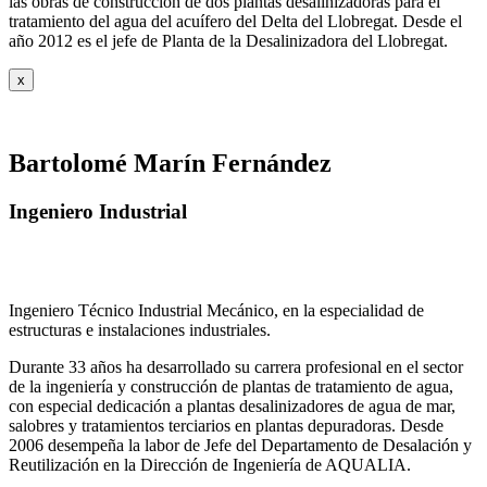
las obras de construcción de dos plantas desalinizadoras para el
tratamiento del agua del acuífero del Delta del Llobregat. Desde el
año 2012 es el jefe de Planta de la Desalinizadora del Llobregat.
x
Bartolomé Marín Fernández
Ingeniero Industrial
Ingeniero Técnico Industrial Mecánico, en la especialidad de
estructuras e instalaciones industriales.
Durante 33 años ha desarrollado su carrera profesional en el sector
de la ingeniería y construcción de plantas de tratamiento de agua,
con especial dedicación a plantas desalinizadores de agua de mar,
salobres y tratamientos terciarios en plantas depuradoras. Desde
2006 desempeña la labor de Jefe del Departamento de Desalación y
Reutilización en la Dirección de Ingeniería de AQUALIA.