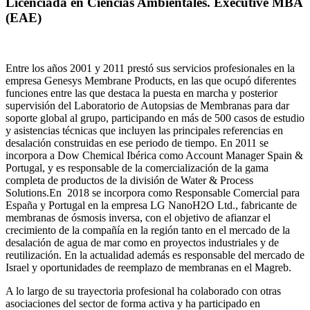
Licenciada en Ciencias Ambientales. Executive MBA
(EAE)
Entre los años 2001 y 2011 prestó sus servicios profesionales en la
empresa Genesys Membrane Products, en las que ocupó diferentes
funciones entre las que destaca la puesta en marcha y posterior
supervisión del Laboratorio de Autopsias de Membranas para dar
soporte global al grupo, participando en más de 500 casos de estudio
y asistencias técnicas que incluyen las principales referencias en
desalación construidas en ese periodo de tiempo.
En 2011 se
incorpora a Dow Chemical Ibérica como Account Manager Spain &
Portugal, y es responsable de la comercialización de la gama
completa de productos de la división de Water & Process
Solutions.
En 2018 se incorpora como Responsable Comercial para
España y Portugal en la empresa LG NanoH2O Ltd., fabricante de
membranas de ósmosis inversa, con el objetivo de afianzar el
crecimiento de la compañía en la región tanto en el mercado de la
desalación de agua de mar como en proyectos industriales y de
reutilización. En la actualidad además es responsable del mercado de
Israel y oportunidades de reemplazo de membranas en el Magreb.
A lo largo de su trayectoria profesional ha colaborado con otras
asociaciones del sector de forma activa y ha participado en