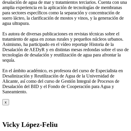
desalación de agua de mar y tratamientos
terciarios. Cuenta con una
amplia experiencia en la aplicación de tecnologías de
membranas
para sectores específicos como la separación y concentración de
suero
lácteo, la clarificación de mostos y vinos, y la generación de
agua ultrapura.
Es autora de diversas publicaciones en revistas técnicas sobre el
tratamiento de agua
en zonas rurales y pequeños núcleos urbanos.
Asimismo, ha participado en el vídeo
reportaje Historia de la
Desalación de AEDyR y en distintas mesas redondas sobre el
uso de
tecnologías de desalación y reutilización de agua para afrontar la
sequía.
En el ámbito académico, es profesora del curso de Especialista en
Desalinización y
Reutilización de Agua de la Universidad de
Alicante, así como del curso de Gestión
Integral de Procesos de
Desalación del BID y el Fondo de Cooperación para Agua y
Saneamiento.
x
Vicky López-Feliu