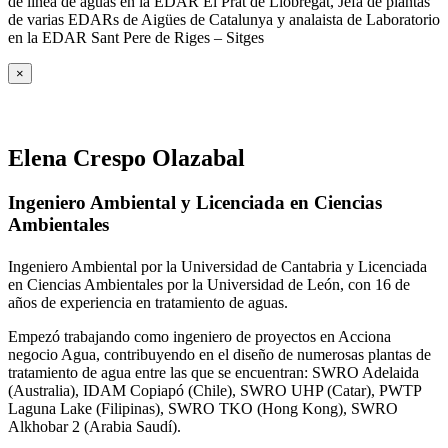
de línea de aguas en la EDAR El Prat de Llobregat, Jefa de plantas
de varias EDARs de Aigües de Catalunya y analaista de Laboratorio
en la EDAR Sant Pere de Riges – Sitges
×
Elena Crespo Olazabal
Ingeniero Ambiental y Licenciada en Ciencias
Ambientales
Ingeniero Ambiental por la Universidad de Cantabria y Licenciada
en Ciencias Ambientales por la Universidad de León, con 16 de
años de experiencia en tratamiento de aguas.
Empezó trabajando como ingeniero de proyectos en Acciona
negocio Agua, contribuyendo en el diseño de numerosas plantas de
tratamiento de agua entre las que se encuentran: SWRO Adelaida
(Australia), IDAM Copiapó (Chile), SWRO UHP (Catar), PWTP
Laguna Lake (Filipinas), SWRO TKO (Hong Kong), SWRO
Alkhobar 2 (Arabia Saudí).