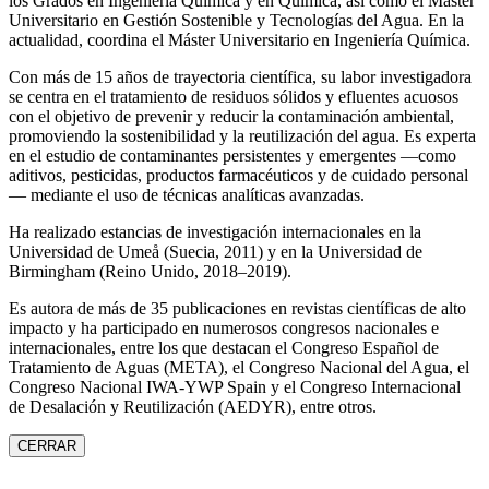
los Grados en Ingeniería Química y en Química, así como el Máster
Universitario en Gestión Sostenible y Tecnologías del Agua. En la
actualidad, coordina el Máster Universitario en Ingeniería Química.
Con más de 15 años de trayectoria científica, su labor investigadora
se centra en el tratamiento de residuos sólidos y efluentes acuosos
con el objetivo de prevenir y reducir la contaminación ambiental,
promoviendo la sostenibilidad y la reutilización del agua. Es experta
en el estudio de contaminantes persistentes y emergentes —como
aditivos, pesticidas, productos farmacéuticos y de cuidado personal
— mediante el uso de técnicas analíticas avanzadas.
Ha realizado estancias de investigación internacionales en la
Universidad de Umeå (Suecia, 2011) y en la Universidad de
Birmingham (Reino Unido, 2018–2019).
Es autora de más de 35 publicaciones en revistas científicas de alto
impacto y ha participado en numerosos congresos nacionales e
internacionales, entre los que destacan el Congreso Español de
Tratamiento de Aguas (META), el Congreso Nacional del Agua, el
Congreso Nacional IWA‑YWP Spain y el Congreso Internacional
de Desalación y Reutilización (AEDYR), entre otros.
CERRAR