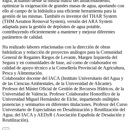
logra, actuando desde la misma matriz del almacenamiento,
optimizar la oxigenación de grandes masas de agua, aportando con
ello al campo de la hidráulica una eficiente herramienta para la
gestión de las mismas. También es inventor del THAR System
(THM Aeration Removal System), versión del ARA System
adaptada para la gestión de depósitos de agua potable,
contribuyendo eficientemente a mantener y mejorar diferentes
parámetros de calidad.
Ha realizado labores relacionadas con la dirección de obras
hidráulicas y redacción de proyectos análogos para la Comunidad
General de Regantes Riegos de Levante, Margen Izquierda del
Segura y en comunidades de base, así como de colaborador en
calidad de apoyo técnico a la Consellería Provincial de Agricultura,
Pesca y Alimentación.
Colaborador docente del IACA (Instituto Universitario del Agua y
de las Ciencias Ambientales, de la Universidad de Alicante).
Profesor del Máster Oficial de Gestión de Recursos Hídricos, de la
Universidad de Valencia. Profesor Colaborador Honorífico de la
Universidad Miguel Hernández de Elche, impartiendo múltiples
ponencias y seminarios en diferentes titulaciones. Profesor del Curso
Universitario de Especialistas en Desalinización y Reutilización del
Agua, del IACA y AEDyR ( Asociación Española de Desalación y
Reutilización).