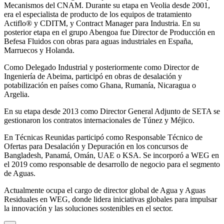
Mecanismos del CNAM. Durante su etapa en Veolia desde 2001,
era el especialista de producto de los equipos de tratamiento
Actiflo® y CDITM, y Contract Manager para Industria. En su
posterior etapa en el grupo Abengoa fue Director de Producción en
Befesa Fluidos con obras para aguas industriales en España,
Marruecos y Holanda.
Como Delegado Industrial y posteriormente como Director de
Ingeniería de Abeima, participó en obras de desalación y
potabilización en países como Ghana, Rumanía, Nicaragua o
Argelia.
En su etapa desde 2013 como Director General Adjunto de SETA se
gestionaron los contratos internacionales de Túnez y Méjico.
En Técnicas Reunidas participó como Responsable Técnico de
Ofertas para Desalación y Depuración en los concursos de
Bangladesh, Panamá, Omán, UAE o KSA. Se incorporó a WEG en
el 2019 como responsable de desarrollo de negocio para el segmento
de Aguas.
Actualmente ocupa el cargo de director global de Agua y Aguas
Residuales en WEG, donde lidera iniciativas globales para impulsar
la innovación y las soluciones sostenibles en el sector.