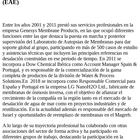
(EAE)
Entre los años 2001 y 2011 prestó sus servicios profesionales en la
empresa Genesys Membrane Products, en las que ocupó diferentes
funciones entre las que destaca la puesta en marcha y posterior
supervisión del Laboratorio de Autopsias de Membranas para dar
soporte global al grupo, participando en más de 500 casos de estudio
y asistencias técnicas que incluyen las principales referencias en
desalación construidas en ese periodo de tiempo.
En 2011 se
incorpora a Dow Chemical Ibérica como Account Manager Spain &
Portugal, y es responsable de la comercialización de la gama
completa de productos de la división de Water & Process
Solutions.
En 2018 se incorpora como Responsable Comercial para
España y Portugal en la empresa LG NanoH2O Ltd., fabricante de
membranas de ósmosis inversa, con el objetivo de afianzar el
crecimiento de la compañía en la región tanto en el mercado de la
desalación de agua de mar como en proyectos industriales y de
reutilización. En la actualidad además es responsable del mercado de
Israel y oportunidades de reemplazo de membranas en el Magreb.
A lo largo de su trayectoria profesional ha colaborado con otras
asociaciones del sector de forma activa y ha participado en
diferentes grupos de trabajo, destacando la participación en la