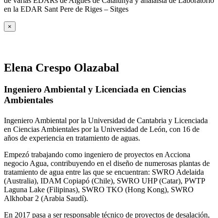
de varias EDARs de Aigües de Catalunya y analaista de Laboratorio
en la EDAR Sant Pere de Riges – Sitges
×
Elena Crespo Olazabal
Ingeniero Ambiental y Licenciada en Ciencias
Ambientales
Ingeniero Ambiental por la Universidad de Cantabria y Licenciada
en Ciencias Ambientales por la Universidad de León, con 16 de
años de experiencia en tratamiento de aguas.
Empezó trabajando como ingeniero de proyectos en Acciona
negocio Agua, contribuyendo en el diseño de numerosas plantas de
tratamiento de agua entre las que se encuentran: SWRO Adelaida
(Australia), IDAM Copiapó (Chile), SWRO UHP (Catar), PWTP
Laguna Lake (Filipinas), SWRO TKO (Hong Kong), SWRO
Alkhobar 2 (Arabia Saudí).
En 2017 pasa a ser responsable técnico de proyectos de desalación,