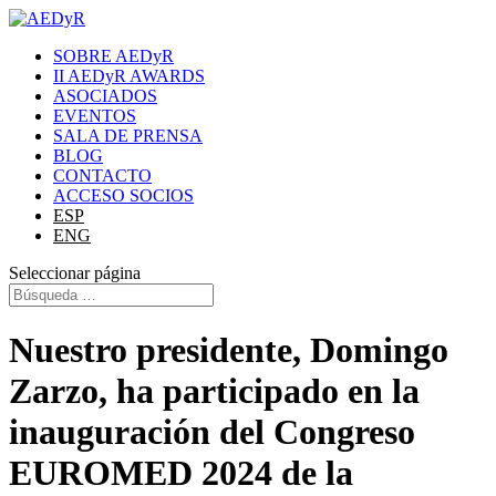
SOBRE AEDyR
II AEDyR AWARDS
ASOCIADOS
EVENTOS
SALA DE PRENSA
BLOG
CONTACTO
ACCESO SOCIOS
ESP
ENG
Seleccionar página
Nuestro presidente, Domingo
Zarzo, ha participado en la
inauguración del Congreso
EUROMED 2024 de la