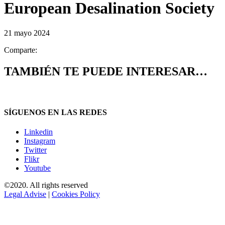
European Desalination Society
21 mayo 2024
Comparte:
TAMBIÉN TE PUEDE INTERESAR…
SÍGUENOS EN LAS REDES
Linkedin
Instagram
Twitter
Flikr
Youtube
©2020. All rights reserved
Legal Advise
|
Cookies Policy