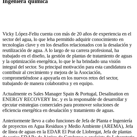
Ingeniera química
Vicky López-Feliu cuenta con más de 20 años de experiencia en el
sector del agua, lo que leha permitido adquirir conocimiento en
tecnologías clave y en los desafíos relacionados con la desalación y
reutilización de agua. A lo largo de su carrera profesional, ha
trabajado en el diseño, la gestión de plantas de tratamiento de aguas
y la optimización energética, lo que le ha brindado una visión
integral del sector. Su principal motivación para esta candidatura es
contribuir al crecimiento y mejora de la Asociación,
comprometiéndose a apoyarla en los nuevos retos del sector,
trabajando de manera colaborativa y en equipo.
Actualmente es Sales Manager Spain & Portugal, Desalination en
ENERGY RECOVERY Inc. y es la responsable de desarrollar y
ejecutar estrategias comerciales para promover soluciones de
eficiencia energética en desalación y tratamiento de aguas.
Anteriormente llevo a cabo funciones de Jefa de Planta e Ingeniería
de proyectos en Agua Residuos y Medio Ambiente (AREMA), Jefa
de línea de aguas en la EDAR El Prat de Llobregat, Jefa de plantas