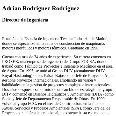
Adrian Rodriguez Rodriguez
Director de Ingeniería
Estudió en la Escuela de Ingeniería Técnica Industrial de Madrid,
donde se especializó en la rama de construcción de maquinaria,
motores hidráulicos y motores térmicos. Graduado en 1990.
Cuenta con más de 34 años de experiencia. Su carrera comenzó en
PROSER, una empresa de ingeniería del Grupo FOCSA, donde
trabajó como Técnico de Proyectos e Ingeniero Mecánico en el área
de Aguas. En 1995, se unió al Grupo DHV (actualmente DHV
Royal-Haskoning) de los Países Bajos como Jefe de Proyecto. Aquí,
gestione proyectos internacionales, ampliando mi visión y
habilidades en la gestión de proyectos complejos e internacionales.
Dos años después, como fruto de un cambio de estrategia del grupo
DHV comenzó en Diseños Hidráulicos y Ambientales (DHA) como
Socio y Jefe de Departamento Responsable de Obras. En 1999,
volvió al grupo FCC, en el área de Construcción, en la filial de
Aguas, Servicios y Procesos Ambientales (SPA), como Jefe del de
Proyecto para el área internacional, inexistente hasta ese momento