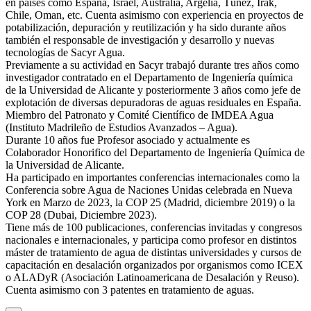
en países como España, Israel, Australia, Argelia, Túnez, Irak,
Chile, Oman, etc. Cuenta asimismo con experiencia en proyectos de
potabilización, depuración y reutilización y ha sido durante años
también el responsable de investigación y desarrollo y nuevas
tecnologías de Sacyr Agua.
Previamente a su actividad en Sacyr trabajó durante tres años como
investigador contratado en el Departamento de Ingeniería química
de la Universidad de Alicante y posteriormente 3 años como jefe de
explotación de diversas depuradoras de aguas residuales en España.
Miembro del Patronato y Comité Científico de IMDEA Agua
(Instituto Madrileño de Estudios Avanzados – Agua).
Durante 10 años fue Profesor asociado y actualmente es
Colaborador Honorifico del Departamento de Ingeniería Química de
la Universidad de Alicante.
Ha participado en importantes conferencias internacionales como la
Conferencia sobre Agua de Naciones Unidas celebrada en Nueva
York en Marzo de 2023, la COP 25 (Madrid, diciembre 2019) o la
COP 28 (Dubai, Diciembre 2023).
Tiene más de 100 publicaciones, conferencias invitadas y congresos
nacionales e internacionales, y participa como profesor en distintos
máster de tratamiento de agua de distintas universidades y cursos de
capacitación en desalación organizados por organismos como ICEX
o ALADyR (Asociación Latinoamericana de Desalación y Reuso).
Cuenta asimismo con 3 patentes en tratamiento de aguas.