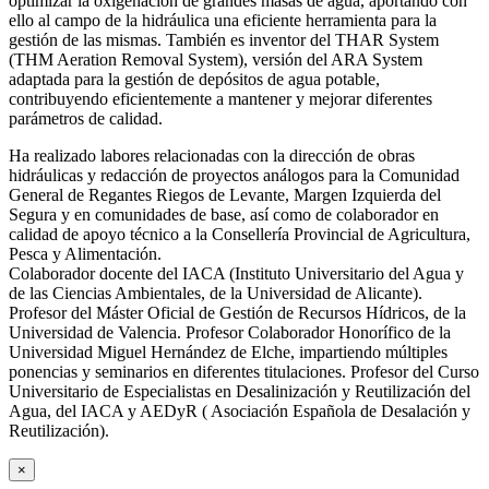
optimizar la oxigenación de grandes masas de agua, aportando con
ello al campo de la hidráulica una eficiente herramienta para la
gestión de las mismas. También es inventor del THAR System
(THM Aeration Removal System), versión del ARA System
adaptada para la gestión de depósitos de agua potable,
contribuyendo eficientemente a mantener y mejorar diferentes
parámetros de calidad.
Ha realizado labores relacionadas con la dirección de obras
hidráulicas y redacción de proyectos análogos para la Comunidad
General de Regantes Riegos de Levante, Margen Izquierda del
Segura y en comunidades de base, así como de colaborador en
calidad de apoyo técnico a la Consellería Provincial de Agricultura,
Pesca y Alimentación.
Colaborador docente del IACA (Instituto Universitario del Agua y
de las Ciencias Ambientales, de la Universidad de Alicante).
Profesor del Máster Oficial de Gestión de Recursos Hídricos, de la
Universidad de Valencia. Profesor Colaborador Honorífico de la
Universidad Miguel Hernández de Elche, impartiendo múltiples
ponencias y seminarios en diferentes titulaciones. Profesor del Curso
Universitario de Especialistas en Desalinización y Reutilización del
Agua, del IACA y AEDyR ( Asociación Española de Desalación y
Reutilización).
×