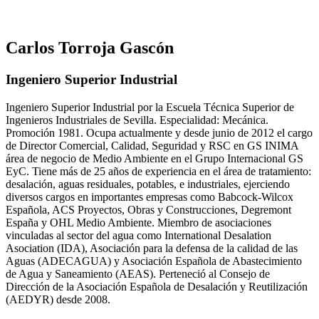
Carlos Torroja Gascón
Ingeniero Superior Industrial
Ingeniero Superior Industrial por la Escuela Técnica Superior de
Ingenieros Industriales de Sevilla. Especialidad: Mecánica.
Promoción 1981. Ocupa actualmente y desde junio de 2012 el cargo
de Director Comercial, Calidad, Seguridad y RSC en GS INIMA
área de negocio de Medio Ambiente en el Grupo Internacional GS
EyC. Tiene más de 25 años de experiencia en el área de tratamiento:
desalación, aguas residuales, potables, e industriales, ejerciendo
diversos cargos en importantes empresas como Babcock-Wilcox
Española, ACS Proyectos, Obras y Construcciones, Degremont
España y OHL Medio Ambiente. Miembro de asociaciones
vinculadas al sector del agua como International Desalation
Asociation (IDA), Asociación para la defensa de la calidad de las
Aguas (ADECAGUA) y Asociación Española de Abastecimiento
de Agua y Saneamiento (AEAS). Perteneció al Consejo de
Dirección de la Asociación Española de Desalación y Reutilización
(AEDYR) desde 2008.