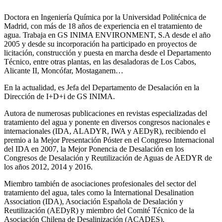
Doctora en Ingeniería Química por la Universidad Politécnica de
Madrid, con más de 18 años de experiencia en el tratamiento de
agua. Trabaja en GS INIMA ENVIRONMENT, S.A desde el año
2005 y desde su incorporación ha participado en proyectos de
licitación, construcción y puesta en marcha desde el Departamento
Técnico, entre otras plantas, en las desaladoras de Los Cabos,
Alicante II, Moncófar, Mostaganem…
En la actualidad, es Jefa del Departamento de Desalación en la
Dirección de I+D+i de GS INIMA.
Autora de numerosas publicaciones en revistas especializadas del
tratamiento del agua y ponente en diversos congresos nacionales e
internacionales (IDA, ALADYR, IWA y AEDyR), recibiendo el
premio a la Mejor Presentación Póster en el Congreso Internacional
del IDA en 2007, la Mejor Ponencia de Desalación en los
Congresos de Desalación y Reutilización de Aguas de AEDYR de
los años 2012, 2014 y 2016.
Miembro también de asociaciones profesionales del sector del
tratamiento del agua, tales como la International Desalination
Association (IDA), Asociación Española de Desalación y
Reutilización (AEDyR) y miembro del Comité Técnico de la
Asociación Chilena de Desalinización (ACADES).