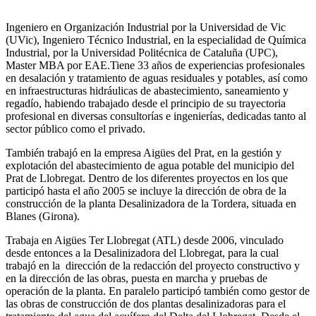
Ingeniero en Organización Industrial por la Universidad de Vic
(UVic), Ingeniero Técnico Industrial, en la especialidad de Química
Industrial, por la Universidad Politécnica de Cataluña (UPC),
Master MBA por EAE.Tiene 33 años de experiencias profesionales
en desalación y tratamiento de aguas residuales y potables, así como
en infraestructuras hidráulicas de abastecimiento, saneamiento y
regadío, habiendo trabajado desde el principio de su trayectoria
profesional en diversas consultorías e ingenierías, dedicadas tanto al
sector público como el privado.
También trabajó en la empresa Aigües del Prat, en la gestión y
explotación del abastecimiento de agua potable del municipio del
Prat de Llobregat. Dentro de los diferentes proyectos en los que
participó hasta el año 2005 se incluye la dirección de obra de la
construcción de la planta Desalinizadora de la Tordera, situada en
Blanes (Girona).
Trabaja en Aigües Ter Llobregat (ATL) desde 2006, vinculado
desde entonces a la Desalinizadora del Llobregat, para la cual
trabajó en la dirección de la redacción del proyecto constructivo y
en la dirección de las obras, puesta en marcha y pruebas de
operación de la planta. En paralelo participó también como gestor de
las obras de construcción de dos plantas desalinizadoras para el