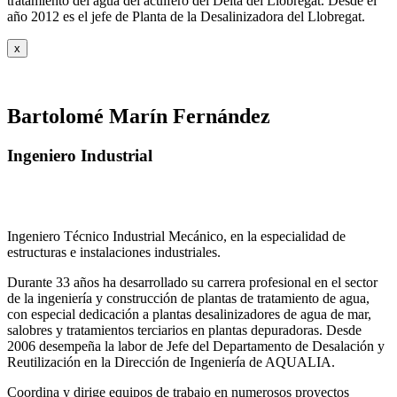
tratamiento del agua del acuífero del Delta del Llobregat. Desde el
año 2012 es el jefe de Planta de la Desalinizadora del Llobregat.
x
Bartolomé Marín Fernández
Ingeniero Industrial
Ingeniero Técnico Industrial Mecánico, en la especialidad de
estructuras e instalaciones industriales.
Durante 33 años ha desarrollado su carrera profesional en el sector
de la ingeniería y construcción de plantas de tratamiento de agua,
con especial dedicación a plantas desalinizadores de agua de mar,
salobres y tratamientos terciarios en plantas depuradoras. Desde
2006 desempeña la labor de Jefe del Departamento de Desalación y
Reutilización en la Dirección de Ingeniería de AQUALIA.
Coordina y dirige equipos de trabajo en numerosos proyectos