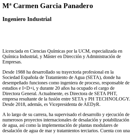
Mª Carmen Garcia Panadero
Ingeniero Industrial
Licenciada en Ciencias Químicas por la UCM, especializada en
Química Industrial, y Máster en Dirección y Administración de
Empresas.
Desde 1988 ha desarrollado su trayectoria profesional en la
Sociedad Española de Tratamiento de Agua (SETA), donde ha
desempeñado funciones como ingeniera de proceso, responsable de
estudios e I+D+i, y durante 20 años ha ocupado el cargo de
Directora General. Actualmente, es Directora de SETA PHT,
empresa resultante de la fusión entre SETA y PH TECHNOLOGY.
Desde 2018, además, es Vicepresidenta de AEDyR.
A lo largo de su carrera, ha supervisado el desarrollo y ejecución de
numerosos
proyectos internacionales de desalación y potabilización
de agua, así como la
implementación de plantas modulares de
desalación de agua de mar y tratamientos
terciarios. Cuenta con una