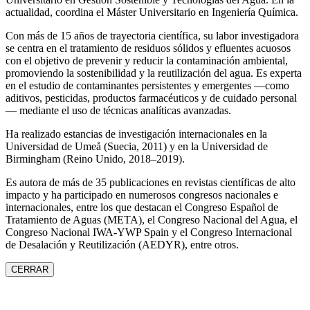
actualidad, coordina el Máster Universitario en Ingeniería Química.
Con más de 15 años de trayectoria científica, su labor investigadora
se centra en el tratamiento de residuos sólidos y efluentes acuosos
con el objetivo de prevenir y reducir la contaminación ambiental,
promoviendo la sostenibilidad y la reutilización del agua. Es experta
en el estudio de contaminantes persistentes y emergentes —como
aditivos, pesticidas, productos farmacéuticos y de cuidado personal
— mediante el uso de técnicas analíticas avanzadas.
Ha realizado estancias de investigación internacionales en la
Universidad de Umeå (Suecia, 2011) y en la Universidad de
Birmingham (Reino Unido, 2018–2019).
Es autora de más de 35 publicaciones en revistas científicas de alto
impacto y ha participado en numerosos congresos nacionales e
internacionales, entre los que destacan el Congreso Español de
Tratamiento de Aguas (META), el Congreso Nacional del Agua, el
Congreso Nacional IWA‑YWP Spain y el Congreso Internacional
de Desalación y Reutilización (AEDYR), entre otros.
CERRAR