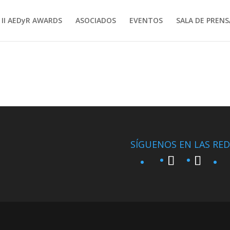
II AEDyR AWARDS
ASOCIADOS
EVENTOS
SALA DE PRENS
SÍGUENOS EN LAS RED