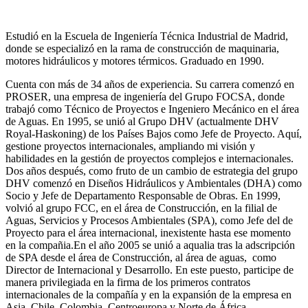
Estudió en la Escuela de Ingeniería Técnica Industrial de Madrid,
donde se especializó en la rama de construcción de maquinaria,
motores hidráulicos y motores térmicos. Graduado en 1990.
Cuenta con más de 34 años de experiencia. Su carrera comenzó en
PROSER, una empresa de ingeniería del Grupo FOCSA, donde
trabajó como Técnico de Proyectos e Ingeniero Mecánico en el área
de Aguas. En 1995, se unió al Grupo DHV (actualmente DHV
Royal-Haskoning) de los Países Bajos como Jefe de Proyecto. Aquí,
gestione proyectos internacionales, ampliando mi visión y
habilidades en la gestión de proyectos complejos e internacionales.
Dos años después, como fruto de un cambio de estrategia del grupo
DHV comenzó en Diseños Hidráulicos y Ambientales (DHA) como
Socio y Jefe de Departamento Responsable de Obras. En 1999,
volvió al grupo FCC, en el área de Construcción, en la filial de
Aguas, Servicios y Procesos Ambientales (SPA), como Jefe del de
Proyecto para el área internacional, inexistente hasta ese momento
en la compañia.En el año 2005 se unió a aqualia tras la adscripción
de SPA desde el área de Construcción, al área de aguas, como
Director de Internacional y Desarrollo. En este puesto, participe de
manera privilegiada en la firma de los primeros contratos
internacionales de la compañía y en la expansión de la empresa en
Asia, Chile, Colombia, Centroeuropa y Norte de África.