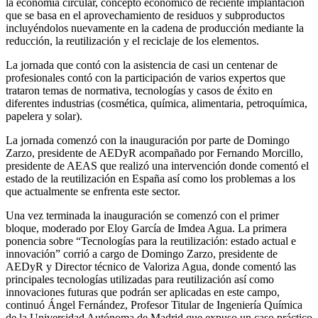
la economía circular, concepto económico de reciente implantación
que se basa en el aprovechamiento de residuos y subproductos
incluyéndolos nuevamente en la cadena de producción mediante la
reducción, la reutilización y el reciclaje de los elementos.
La jornada que contó con la asistencia de casi un centenar de
profesionales contó con la participación de varios expertos que
trataron temas de normativa, tecnologías y casos de éxito en
diferentes industrias (cosmética, química, alimentaria, petroquímica,
papelera y solar).
La jornada comenzó con la inauguración por parte de Domingo
Zarzo, presidente de AEDyR acompañado por Fernando Morcillo,
presidente de AEAS que realizó una intervención donde comentó el
estado de la reutilización en España así como los problemas a los
que actualmente se enfrenta este sector.
Una vez terminada la inauguración se comenzó con el primer
bloque, moderado por Eloy García de Imdea Agua. La primera
ponencia sobre “Tecnologías para la reutilización: estado actual e
innovación” corrió a cargo de Domingo Zarzo, presidente de
AEDyR y Director técnico de Valoriza Agua, donde comentó las
principales tecnologías utilizadas para reutilización así como
innovaciones futuras que podrán ser aplicadas en este campo,
continuó Ángel Fernández, Profesor Titular de Ingeniería Química
de la Universidad Autónoma de Madrid que expuso un caso práctico