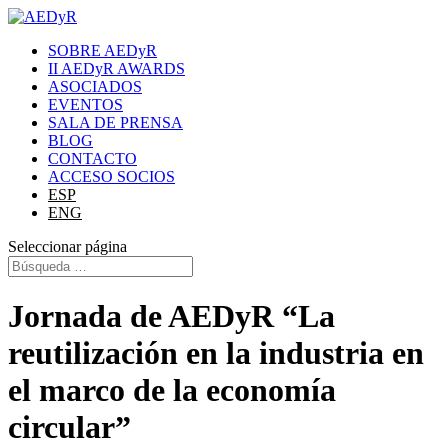
SOBRE AEDyR
II AEDyR AWARDS
ASOCIADOS
EVENTOS
SALA DE PRENSA
BLOG
CONTACTO
ACCESO SOCIOS
ESP
ENG
Seleccionar página
Jornada de AEDyR “La
reutilización en la industria en
el marco de la economía
circular”