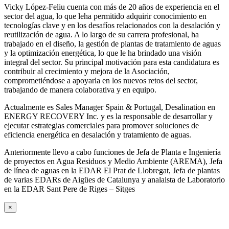
Vicky López-Feliu cuenta con más de 20 años de experiencia en el
sector del agua, lo que leha permitido adquirir conocimiento en
tecnologías clave y en los desafíos relacionados con la desalación y
reutilización de agua. A lo largo de su carrera profesional, ha
trabajado en el diseño, la gestión de plantas de tratamiento de aguas
y la optimización energética, lo que le ha brindado una visión
integral del sector. Su principal motivación para esta candidatura es
contribuir al crecimiento y mejora de la Asociación,
comprometiéndose a apoyarla en los nuevos retos del sector,
trabajando de manera colaborativa y en equipo.
Actualmente es Sales Manager Spain & Portugal, Desalination en
ENERGY RECOVERY Inc. y es la responsable de desarrollar y
ejecutar estrategias comerciales para promover soluciones de
eficiencia energética en desalación y tratamiento de aguas.
Anteriormente llevo a cabo funciones de Jefa de Planta e Ingeniería
de proyectos en Agua Residuos y Medio Ambiente (AREMA), Jefa
de línea de aguas en la EDAR El Prat de Llobregat, Jefa de plantas
de varias EDARs de Aigües de Catalunya y analaista de Laboratorio
en la EDAR Sant Pere de Riges – Sitges
×