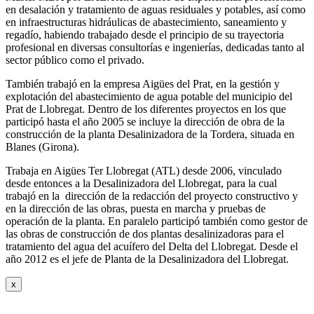
en desalación y tratamiento de aguas residuales y potables, así como
en infraestructuras hidráulicas de abastecimiento, saneamiento y
regadío, habiendo trabajado desde el principio de su trayectoria
profesional en diversas consultorías e ingenierías, dedicadas tanto al
sector público como el privado.
También trabajó en la empresa Aigües del Prat, en la gestión y
explotación del abastecimiento de agua potable del municipio del
Prat de Llobregat. Dentro de los diferentes proyectos en los que
participó hasta el año 2005 se incluye la dirección de obra de la
construcción de la planta Desalinizadora de la Tordera, situada en
Blanes (Girona).
Trabaja en Aigües Ter Llobregat (ATL) desde 2006, vinculado
desde entonces a la Desalinizadora del Llobregat, para la cual
trabajó en la dirección de la redacción del proyecto constructivo y
en la dirección de las obras, puesta en marcha y pruebas de
operación de la planta. En paralelo participó también como gestor de
las obras de construcción de dos plantas desalinizadoras para el
tratamiento del agua del acuífero del Delta del Llobregat. Desde el
año 2012 es el jefe de Planta de la Desalinizadora del Llobregat.
x