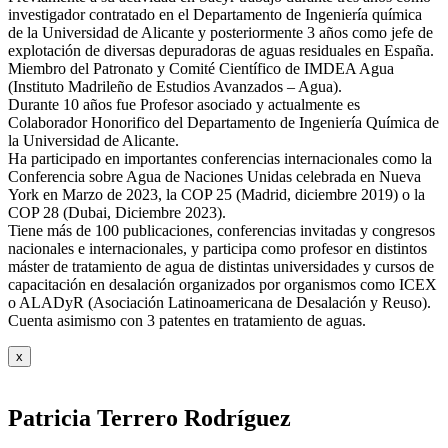
investigador contratado en el Departamento de Ingeniería química
de la Universidad de Alicante y posteriormente 3 años como jefe de
explotación de diversas depuradoras de aguas residuales en España.
Miembro del Patronato y Comité Científico de IMDEA Agua
(Instituto Madrileño de Estudios Avanzados – Agua).
Durante 10 años fue Profesor asociado y actualmente es
Colaborador Honorifico del Departamento de Ingeniería Química de
la Universidad de Alicante.
Ha participado en importantes conferencias internacionales como la
Conferencia sobre Agua de Naciones Unidas celebrada en Nueva
York en Marzo de 2023, la COP 25 (Madrid, diciembre 2019) o la
COP 28 (Dubai, Diciembre 2023).
Tiene más de 100 publicaciones, conferencias invitadas y congresos
nacionales e internacionales, y participa como profesor en distintos
máster de tratamiento de agua de distintas universidades y cursos de
capacitación en desalación organizados por organismos como ICEX
o ALADyR (Asociación Latinoamericana de Desalación y Reuso).
Cuenta asimismo con 3 patentes en tratamiento de aguas.
x
Patricia Terrero Rodríguez