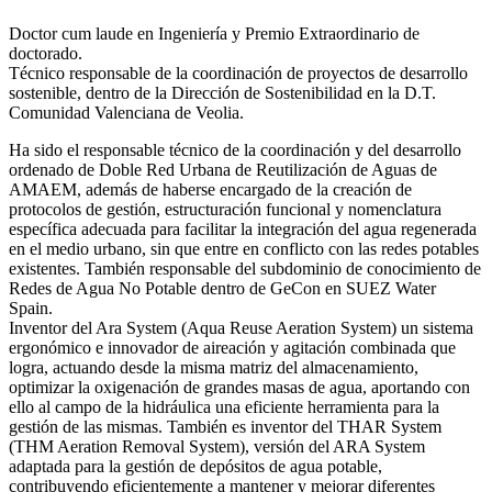
Doctor cum laude en Ingeniería y Premio Extraordinario de
doctorado.
Técnico responsable de la coordinación de proyectos de desarrollo
sostenible, dentro de la Dirección de Sostenibilidad en la D.T.
Comunidad Valenciana de Veolia.
Ha sido el responsable técnico de la coordinación y del desarrollo
ordenado de Doble Red Urbana de Reutilización de Aguas de
AMAEM, además de haberse encargado de la creación de
protocolos de gestión, estructuración funcional y nomenclatura
específica adecuada para facilitar la integración del agua regenerada
en el medio urbano, sin que entre en conflicto con las redes potables
existentes. También responsable del subdominio de conocimiento de
Redes de Agua No Potable dentro de GeCon en SUEZ Water
Spain.
Inventor del Ara System (Aqua Reuse Aeration System) un sistema
ergonómico e innovador de aireación y agitación combinada que
logra, actuando desde la misma matriz del almacenamiento,
optimizar la oxigenación de grandes masas de agua, aportando con
ello al campo de la hidráulica una eficiente herramienta para la
gestión de las mismas. También es inventor del THAR System
(THM Aeration Removal System), versión del ARA System
adaptada para la gestión de depósitos de agua potable,
contribuyendo eficientemente a mantener y mejorar diferentes