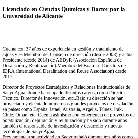
Licenciado en Ciencias Químicas y Doctor por la
Universidad de Alicante
Cuenta con 37 años de experiencia en gestión y tratamiento de
aguas y es Miembro del Consejo de dirección (desde 2008) y actual
Presidente (desde 2014) de AEDyR (Asociación Española de
Desalación y Reutilización).Miembro del Board of Directors de
IDRA (International Desalination and Reuse Association) desde
2017.
Director de Proyectos Estratégicos y Relaciones Institucionales de
Sacyr Agua, donde ha ocupado distintos cargos, como Director
Técnico, Director de Innovación, etc..Bajo su dirección se han
proyectado y ejecutado numerosos grandes proyectos de desalación
en países como España, Israel, Australia, Argelia, Túnez, Irak,
Chile, Oman, etc. Cuenta asimismo con experiencia en proyectos de
potabilización, depuración y reutilización y ha sido durante años
también el responsable de investigación y desarrollo y nuevas
tecnologías de Sacyr Agua.
Previamente a su actividad en Sacyr trabajó durante tres años como