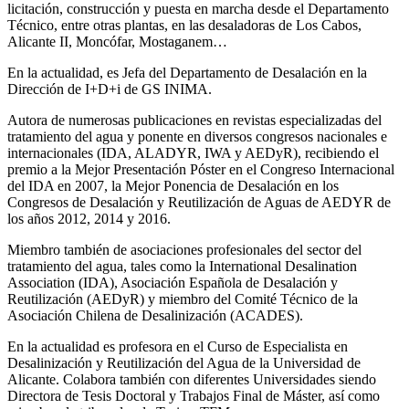
licitación, construcción y puesta en marcha desde el Departamento
Técnico, entre otras plantas, en las desaladoras de Los Cabos,
Alicante II, Moncófar, Mostaganem…
En la actualidad, es Jefa del Departamento de Desalación en la
Dirección de I+D+i de GS INIMA.
Autora de numerosas publicaciones en revistas especializadas del
tratamiento del agua y ponente en diversos congresos nacionales e
internacionales (IDA, ALADYR, IWA y AEDyR), recibiendo el
premio a la Mejor Presentación Póster en el Congreso Internacional
del IDA en 2007, la Mejor Ponencia de Desalación en los
Congresos de Desalación y Reutilización de Aguas de AEDYR de
los años 2012, 2014 y 2016.
Miembro también de asociaciones profesionales del sector del
tratamiento del agua, tales como la International Desalination
Association (IDA), Asociación Española de Desalación y
Reutilización (AEDyR) y miembro del Comité Técnico de la
Asociación Chilena de Desalinización (ACADES).
En la actualidad es profesora en el Curso de Especialista en
Desalinización y Reutilización del Agua de la Universidad de
Alicante. Colabora también con diferentes Universidades siendo
Directora de Tesis Doctoral y Trabajos Final de Máster, así como