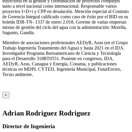
trayectoria en la gestión y coordinación de proyectos complejos
tanto a nivel nacional como internacional. Responsable varios
proyectos I+D+i y CPP en desalación. Mención especial al Contrato
de Gerencia Integral calificado como caso de éxito por el BID en su
boletín IDB-TN- 1337 de enero 2.018. Gerente de varias empresas
mixtas de gestión del ciclo del agua con la administración: Morella,
Sagunto, Gandía.
Miembro de asociaciones profesionales AEDyR, Aeas (en el Grupo
Trabajo Ingeniería Tratamiento del Agua) y hasta 2021 en el IDA.
Investigador Programa Iberoamericano de Ciencia y Tecnología
para el Desarrollo 318RT0551. Ponente en congresos, IDA,
AEDyR, Aeas, Canagua y Energía, Conama, y publicaciones
técnicas en MDPI, CYTED, Ingeniería Municipal, FuturEnviro,
Tecno ambiente.
×
Adrian Rodriguez Rodriguez
Director de Ingeniería