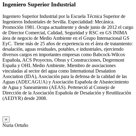
Ingeniero Superior Industrial
Ingeniero Superior Industrial por la Escuela Técnica Superior de
Ingenieros Industriales de Sevilla. Especialidad: Mecánica.
Promoción 1981. Ocupa actualmente y desde junio de 2012 el cargo
de Director Comercial, Calidad, Seguridad y RSC en GS INIMA
área de negocio de Medio Ambiente en el Grupo Internacional GS
EyC. Tiene más de 25 años de experiencia en el área de tratamiento:
desalación, aguas residuales, potables, e industriales, ejerciendo
diversos cargos en importantes empresas como Babcock-Wilcox
Española, ACS Proyectos, Obras y Construcciones, Degremont
España y OHL Medio Ambiente. Miembro de asociaciones
vinculadas al sector del agua como International Desalation
Asociation (IDA), Asociación para la defensa de la calidad de las
Aguas (ADECAGUA) y Asociación Española de Abastecimiento
de Agua y Saneamiento (AEAS). Perteneció al Consejo de
Dirección de la Asociación Española de Desalación y Reutilización
(AEDYR) desde 2008.
×
Nuria Ortuño