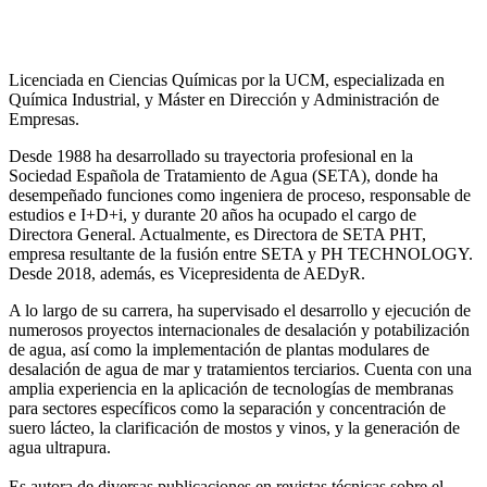
Licenciada en Ciencias Químicas por la UCM, especializada en
Química Industrial, y Máster en Dirección y Administración de
Empresas.
Desde 1988 ha desarrollado su trayectoria profesional en la
Sociedad Española de Tratamiento de Agua (SETA), donde ha
desempeñado funciones como ingeniera de proceso, responsable de
estudios e I+D+i, y durante 20 años ha ocupado el cargo de
Directora General. Actualmente, es Directora de SETA PHT,
empresa resultante de la fusión entre SETA y PH TECHNOLOGY.
Desde 2018, además, es Vicepresidenta de AEDyR.
A lo largo de su carrera, ha supervisado el desarrollo y ejecución de
numerosos
proyectos internacionales de desalación y potabilización
de agua, así como la
implementación de plantas modulares de
desalación de agua de mar y tratamientos
terciarios. Cuenta con una
amplia experiencia en la aplicación de tecnologías de
membranas
para sectores específicos como la separación y concentración de
suero
lácteo, la clarificación de mostos y vinos, y la generación de
agua ultrapura.
Es autora de diversas publicaciones en revistas técnicas sobre el