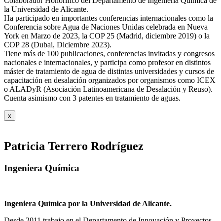
Colaborador Honorifico del Departamento de Ingeniería Química de
la Universidad de Alicante.
Ha participado en importantes conferencias internacionales como la
Conferencia sobre Agua de Naciones Unidas celebrada en Nueva
York en Marzo de 2023, la COP 25 (Madrid, diciembre 2019) o la
COP 28 (Dubai, Diciembre 2023).
Tiene más de 100 publicaciones, conferencias invitadas y congresos
nacionales e internacionales, y participa como profesor en distintos
máster de tratamiento de agua de distintas universidades y cursos de
capacitación en desalación organizados por organismos como ICEX
o ALADyR (Asociación Latinoamericana de Desalación y Reuso).
Cuenta asimismo con 3 patentes en tratamiento de aguas.
x
Patricia Terrero Rodríguez
Ingeniera Química
Ingeniera Química por la Universidad de Alicante.
Desde 2011 trabajo en el Departamento de Innovación y Proyectos