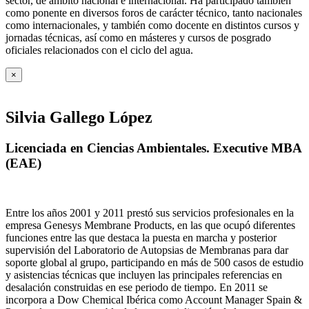
sector, de ámbito nacional e internacional. Ha participado también
como ponente en diversos foros de carácter técnico, tanto nacionales
como internacionales, y también como docente en distintos cursos y
jornadas técnicas, así como en másteres y cursos de posgrado
oficiales relacionados con el ciclo del agua
.
×
Silvia Gallego López
Licenciada en Ciencias Ambientales. Executive MBA
(EAE)
Entre los años 2001 y 2011 prestó sus servicios profesionales en la
empresa Genesys Membrane Products, en las que ocupó diferentes
funciones entre las que destaca la puesta en marcha y posterior
supervisión del Laboratorio de Autopsias de Membranas para dar
soporte global al grupo, participando en más de 500 casos de estudio
y asistencias técnicas que incluyen las principales referencias en
desalación construidas en ese periodo de tiempo.
En 2011 se
incorpora a Dow Chemical Ibérica como Account Manager Spain &