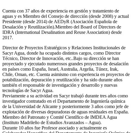
Cuenta con 37 años de experiencia en gestión y tratamiento de
aguas y es Miembro del Consejo de dirección (desde 2008) y actual
Presidente (desde 2014) de AEDyR (Asociación Española de
Desalación y Reutilización).Miembro del Board of Directors de
IDRA (International Desalination and Reuse Association) desde
2017.
Director de Proyectos Estratégicos y Relaciones Institucionales de
Sacyr Agua, donde ha ocupado distintos cargos, como Director
Técnico, Director de Innovación, etc..Bajo su dirección se han
proyectado y ejecutado numerosos grandes proyectos de desalación
en países como España, Israel, Australia, Argelia, Túnez, Irak,
Chile, Oman, etc. Cuenta asimismo con experiencia en proyectos de
potabilización, depuración y reutilización y ha sido durante años
también el responsable de investigación y desarrollo y nuevas
tecnologías de Sacyr Agua.
Previamente a su actividad en Sacyr trabajó durante tres años como
investigador contratado en el Departamento de Ingeniería química
de la Universidad de Alicante y posteriormente 3 años como jefe de
explotación de diversas depuradoras de aguas residuales en España.
Miembro del Patronato y Comité Científico de IMDEA Agua
(Instituto Madrileño de Estudios Avanzados – Agua).
Durante 10 años fue Profesor asociado y actualmente es