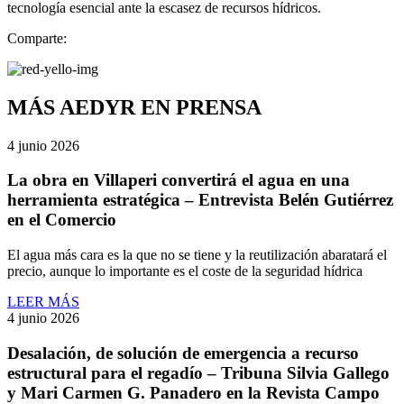
tecnología esencial ante la escasez de recursos hídricos.
Comparte:
MÁS AEDYR EN PRENSA
4 junio 2026
La obra en Villaperi convertirá el agua en una
herramienta estratégica – Entrevista Belén Gutiérrez
en el Comercio
El agua más cara es la que no se tiene y la reutilización abaratará el
precio, aunque lo importante es el coste de la seguridad hídrica
LEER MÁS
4 junio 2026
Desalación, de solución de emergencia a recurso
estructural para el regadío – Tribuna Silvia Gallego
y Mari Carmen G. Panadero en la Revista Campo