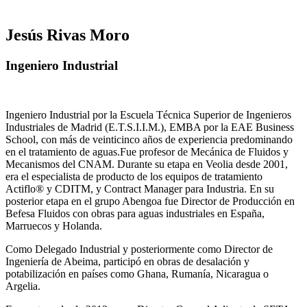
Jesús Rivas Moro
Ingeniero Industrial
Ingeniero Industrial por la Escuela Técnica Superior de Ingenieros
Industriales de Madrid (E.T.S.I.I.M.), EMBA por la EAE Business
School, con más de veinticinco años de experiencia predominando
en el tratamiento de aguas.Fue profesor de Mecánica de Fluidos y
Mecanismos del CNAM. Durante su etapa en Veolia desde 2001,
era el especialista de producto de los equipos de tratamiento
Actiflo® y CDITM, y Contract Manager para Industria. En su
posterior etapa en el grupo Abengoa fue Director de Producción en
Befesa Fluidos con obras para aguas industriales en España,
Marruecos y Holanda.
Como Delegado Industrial y posteriormente como Director de
Ingeniería de Abeima, participó en obras de desalación y
potabilización en países como Ghana, Rumanía, Nicaragua o
Argelia.