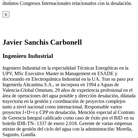
distintos Congresos Internacionales relacionados con la desalación.
x
Javier Sanchis Carbonell
Ingeniero Industrial
Ingeniero Industrial en la especialidad Técnicas Energéticas en la
UPV, MSc Executive Master in Management en ESADE y
doctorando en Electroquímica Industrial en la UA. Tras su paso por
Ingeniería Alicantina S.A., se incorpora en 1994 a Aguas de
Valencia-Global Omnium, 29 años de experiencia profesional en el
área de operaciones del agua potable y dirección desalación, dilatada
trayectoria en la gestión y coordinación de proyectos complejos
tanto a nivel nacional como internacional. Responsable varios
proyectos I+D+i y CPP en desalación. Mención especial al Contrato
de Gerencia Integral calificado como caso de éxito por el BID en su
boletín IDB-TN- 1337 de enero 2.018. Gerente de varias empresas
mixtas de gestión del ciclo del agua con la administración: Morella,
Sagunto, Gandía.