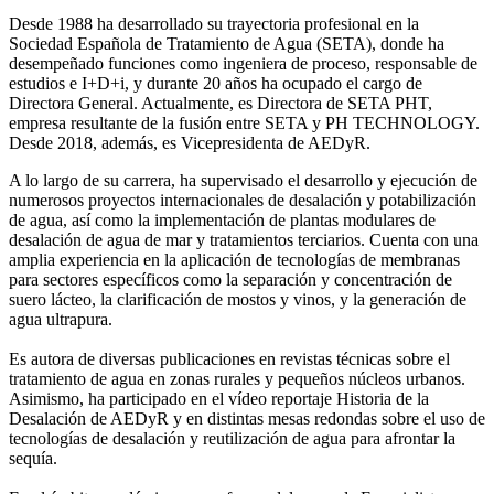
Desde 1988 ha desarrollado su trayectoria profesional en la
Sociedad Española de Tratamiento de Agua (SETA), donde ha
desempeñado funciones como ingeniera de proceso, responsable de
estudios e I+D+i, y durante 20 años ha ocupado el cargo de
Directora General. Actualmente, es Directora de SETA PHT,
empresa resultante de la fusión entre SETA y PH TECHNOLOGY.
Desde 2018, además, es Vicepresidenta de AEDyR.
A lo largo de su carrera, ha supervisado el desarrollo y ejecución de
numerosos
proyectos internacionales de desalación y potabilización
de agua, así como la
implementación de plantas modulares de
desalación de agua de mar y tratamientos
terciarios. Cuenta con una
amplia experiencia en la aplicación de tecnologías de
membranas
para sectores específicos como la separación y concentración de
suero
lácteo, la clarificación de mostos y vinos, y la generación de
agua ultrapura.
Es autora de diversas publicaciones en revistas técnicas sobre el
tratamiento de agua
en zonas rurales y pequeños núcleos urbanos.
Asimismo, ha participado en el vídeo
reportaje Historia de la
Desalación de AEDyR y en distintas mesas redondas sobre el
uso de
tecnologías de desalación y reutilización de agua para afrontar la
sequía.