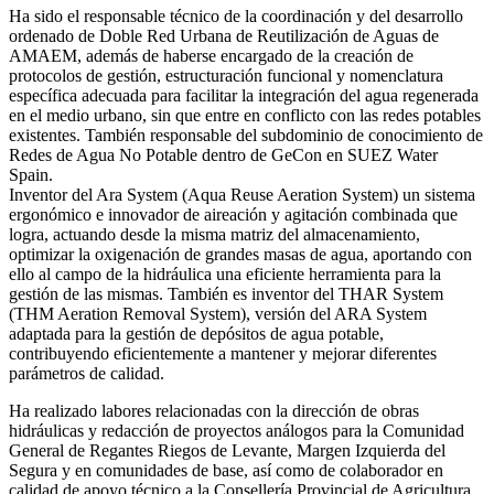
Ha sido el responsable técnico de la coordinación y del desarrollo
ordenado de Doble Red Urbana de Reutilización de Aguas de
AMAEM, además de haberse encargado de la creación de
protocolos de gestión, estructuración funcional y nomenclatura
específica adecuada para facilitar la integración del agua regenerada
en el medio urbano, sin que entre en conflicto con las redes potables
existentes. También responsable del subdominio de conocimiento de
Redes de Agua No Potable dentro de GeCon en SUEZ Water
Spain.
Inventor del Ara System (Aqua Reuse Aeration System) un sistema
ergonómico e innovador de aireación y agitación combinada que
logra, actuando desde la misma matriz del almacenamiento,
optimizar la oxigenación de grandes masas de agua, aportando con
ello al campo de la hidráulica una eficiente herramienta para la
gestión de las mismas. También es inventor del THAR System
(THM Aeration Removal System), versión del ARA System
adaptada para la gestión de depósitos de agua potable,
contribuyendo eficientemente a mantener y mejorar diferentes
parámetros de calidad.
Ha realizado labores relacionadas con la dirección de obras
hidráulicas y redacción de proyectos análogos para la Comunidad
General de Regantes Riegos de Levante, Margen Izquierda del
Segura y en comunidades de base, así como de colaborador en
calidad de apoyo técnico a la Consellería Provincial de Agricultura,