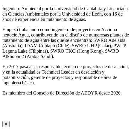
Ingeniero Ambiental por la Universidad de Cantabria y Licenciada
en Ciencias Ambientales por la Universidad de León, con 16 de
años de experiencia en tratamiento de aguas.
Empezó trabajando como ingeniero de proyectos en Acciona
negocio Agua, contribuyendo en el diseño de numerosas plantas de
tratamiento de agua entre las que se encuentran: SWRO Adelaida
(Australia), IDAM Copiapó (Chile), SWRO UHP (Catar), PWTP
Laguna Lake (Filipinas), SWRO TKO (Hong Kong), SWRO
Alkhobar 2 (Arabia Saudí).
En 2017 pasa a ser responsable técnico de proyectos de desalación,
y en la actualidad es Technical Leader en desalación y
potabilización, gerente de proyectos y responsable de área de
ingeniería básica.
Es miembro del Consejo de Dirección de AEDYR desde 2020.
×