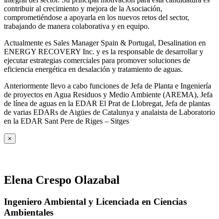
contribuir al crecimiento y mejora de la Asociación,
comprometiéndose a apoyarla en los nuevos retos del sector,
trabajando de manera colaborativa y en equipo.
Actualmente es Sales Manager Spain & Portugal, Desalination en
ENERGY RECOVERY Inc. y es la responsable de desarrollar y
ejecutar estrategias comerciales para promover soluciones de
eficiencia energética en desalación y tratamiento de aguas.
Anteriormente llevo a cabo funciones de Jefa de Planta e Ingeniería
de proyectos en Agua Residuos y Medio Ambiente (AREMA), Jefa
de línea de aguas en la EDAR El Prat de Llobregat, Jefa de plantas
de varias EDARs de Aigües de Catalunya y analaista de Laboratorio
en la EDAR Sant Pere de Riges – Sitges
×
Elena Crespo Olazabal
Ingeniero Ambiental y Licenciada en Ciencias
Ambientales