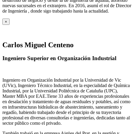
desarrollo de negocio y desde la de ingeniería de aqualia, abriendo
nuevas sucursales en el extranjero. En 2016, asumí el rol de Director
de Ingeniería , donde sigo trabajando hasta la actualidad.
×
Carlos Miguel Centeno
Ingeniero Superior en Organización Industrial
Ingeniero en Organización Industrial por la Universidad de Vic
(UVic), Ingeniero Técnico Industrial, en la especialidad de Química
Industrial, por la Universidad Politécnica de Cataluña (UPC),
Master MBA por EAE.Tiene 33 años de experiencias profesionales
en desalación y tratamiento de aguas residuales y potables, así como
en infraestructuras hidráulicas de abastecimiento, saneamiento y
regadío, habiendo trabajado desde el principio de su trayectoria
profesional en diversas consultorías e ingenierías, dedicadas tanto al
sector público como el privado.
También trabajó en la empresa Aigües del Prat, en la gestión y