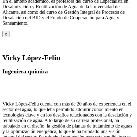
En el ámbito académico, es profesora del curso de Especialista en
Desalinización y
Reutilización de Agua de la Universidad de
Alicante, así como del curso de Gestión
Integral de Procesos de
Desalación del BID y el Fondo de Cooperación para Agua y
Saneamiento.
x
Vicky López-Feliu
Ingeniera química
Vicky López-Feliu cuenta con más de 20 años de experiencia en el
sector del agua, lo que leha permitido adquirir conocimiento en
tecnologías clave y en los desafíos relacionados con la desalación y
reutilización de agua. A lo largo de su carrera profesional, ha
trabajado en el diseño, la gestión de plantas de tratamiento de aguas
y la optimización energética, lo que le ha brindado una visión
integral del sector. Su principal motivación para esta candidatura es