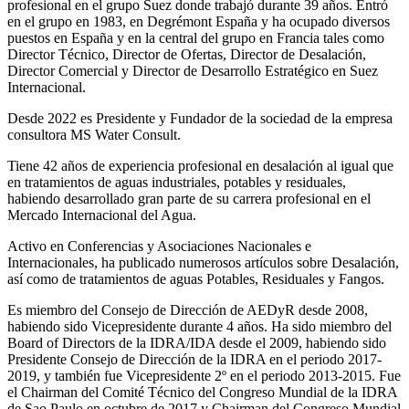
profesional en el grupo Suez donde trabajó durante 39 años. Entró
en el grupo en 1983, en Degrémont España y ha ocupado diversos
puestos en España y en la central del grupo en Francia tales como
Director Técnico, Director de Ofertas, Director de Desalación,
Director Comercial y Director de Desarrollo Estratégico en Suez
Internacional.
Desde 2022 es Presidente y Fundador de la sociedad de la empresa
consultora MS Water Consult.
Tiene 42 años de experiencia profesional en desalación al igual que
en tratamientos de aguas industriales, potables y residuales,
habiendo desarrollado gran parte de su carrera profesional en el
Mercado Internacional del Agua.
Activo en Conferencias y Asociaciones Nacionales e
Internacionales, ha publicado numerosos artículos sobre Desalación,
así como de tratamientos de aguas Potables, Residuales y Fangos.
Es miembro del Consejo de Dirección de AEDyR desde 2008,
habiendo sido Vicepresidente durante 4 años.
Ha sido miembro del
Board of Directors de la IDRA/IDA desde el 2009, habiendo sido
Presidente Consejo de Dirección de la IDRA en el periodo 2017-
2019, y también fue Vicepresidente 2º en el periodo 2013-2015. Fue
el Chairman del Comité Técnico del Congreso Mundial de la IDRA
de Sao Paulo en octubre de 2017 y Chairman del Congreso Mundial