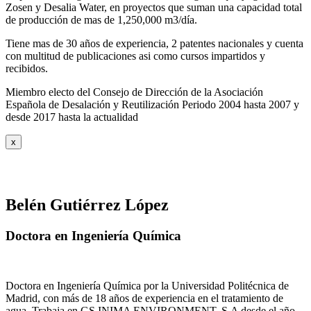
Zosen y Desalia Water, en proyectos que suman una capacidad total
de producción de mas de 1,250,000 m3/día.
Tiene mas de 30 años de experiencia, 2 patentes nacionales y cuenta
con multitud de publicaciones asi como cursos impartidos y
recibidos
.
Miembro electo del Consejo de Dirección de la Asociación
Española de Desalación y Reutilización Periodo 2004 hasta 2007 y
desde 2017 hasta la actualidad
x
Belén Gutiérrez López
Doctora en Ingeniería Química
Doctora en Ingeniería Química por la Universidad Politécnica de
Madrid, con más de 18 años de experiencia en el tratamiento de
agua. Trabaja en GS INIMA ENVIRONMENT, S.A desde el año