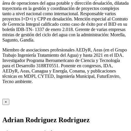
área de operaciones del agua potable y dirección desalación, dilatada
trayectoria en la gestión y coordinación de proyectos complejos
tanto a nivel nacional como internacional. Responsable varios
proyectos I+D+i y CPP en desalación. Mención especial al Contrato
de Gerencia Integral calificado como caso de éxito por el BID en su
boletín IDB-TN- 1337 de enero 2.018. Gerente de varias empresas
mixtas de gestión del ciclo del agua con la administración: Morella,
Sagunto, Gandía.
Miembro de asociaciones profesionales AEDyR, Aeas (en el Grupo
Trabajo Ingeniería Tratamiento del Agua) y hasta 2021 en el IDA.
Investigador Programa Iberoamericano de Ciencia y Tecnología
para el Desarrollo 318RT0551. Ponente en congresos, IDA,
AEDyR, Aeas, Canagua y Energía, Conama, y publicaciones
técnicas en MDPI, CYTED, Ingeniería Municipal, FuturEnviro,
Tecno ambiente.
×
Adrian Rodriguez Rodriguez