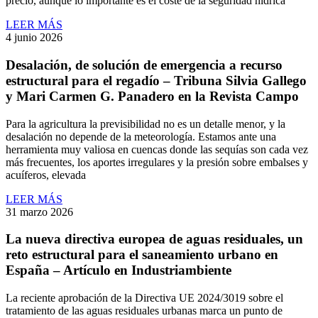
precio, aunque lo importante es el coste de la seguridad hídrica
LEER MÁS
4 junio 2026
Desalación, de solución de emergencia a recurso
estructural para el regadío – Tribuna Silvia Gallego
y Mari Carmen G. Panadero en la Revista Campo
Para la agricultura la previsibilidad no es un detalle menor, y la
desalación no depende de la meteorología. Estamos ante una
herramienta muy valiosa en cuencas donde las sequías son cada vez
más frecuentes, los aportes irregulares y la presión sobre embalses y
acuíferos, elevada
LEER MÁS
31 marzo 2026
La nueva directiva europea de aguas residuales, un
reto estructural para el saneamiento urbano en
España – Artículo en Industriambiente
La reciente aprobación de la Directiva UE 2024/3019 sobre el
tratamiento de las aguas residuales urbanas marca un punto de