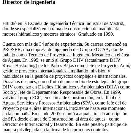
Director de Ingeniería
Estudió en la Escuela de Ingeniería Técnica Industrial de Madrid,
donde se especializó en la rama de construcción de maquinaria,
motores hidráulicos y motores térmicos. Graduado en 1990.
Cuenta con más de 34 años de experiencia. Su carrera comenzó en
PROSER, una empresa de ingeniería del Grupo FOCSA, donde
trabajó como Técnico de Proyectos e Ingeniero Mecánico en el área
de Aguas. En 1995, se unió al Grupo DHV (actualmente DHV
Royal-Haskoning) de los Países Bajos como Jefe de Proyecto. Aquí,
gestione proyectos internacionales, ampliando mi visión y
habilidades en la gestión de proyectos complejos e internacionales.
Dos años después, como fruto de un cambio de estrategia del grupo
DHV comenzó en Diseños Hidráulicos y Ambientales (DHA) como
Socio y Jefe de Departamento Responsable de Obras. En 1999,
volvió al grupo FCC, en el área de Construcción, en la filial de
Aguas, Servicios y Procesos Ambientales (SPA), como Jefe del de
Proyecto para el área internacional, inexistente hasta ese momento
en la compañia.En el año 2005 se unió a aqualia tras la adscripción
de SPA desde el área de Construcción, al área de aguas, como
Director de Internacional y Desarrollo. En este puesto, participe de
manera privilegiada en la firma de los primeros contratos