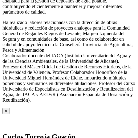
adaptada para la gestión de depósitos de agua potable,
contribuyendo eficientemente a mantener y mejorar diferentes
parámetros de calidad.
Ha realizado labores relacionadas con la dirección de obras
hidráulicas y redacción de proyectos análogos para la Comunidad
General de Regantes Riegos de Levante, Margen Izquierda del
Segura y en comunidades de base, así como de colaborador en
calidad de apoyo técnico a la Consellería Provincial de Agricultura,
Pesca y Alimentación.
Colaborador docente del IACA (Instituto Universitario del Agua y
de las Ciencias Ambientales, de la Universidad de Alicante).
Profesor del Máster Oficial de Gestión de Recursos Hídricos, de la
Universidad de Valencia. Profesor Colaborador Honorífico de la
Universidad Miguel Hernández de Elche, impartiendo múltiples
ponencias y seminarios en diferentes titulaciones. Profesor del Curso
Universitario de Especialistas en Desalinización y Reutilización del
Agua, del IACA y AEDyR ( Asociación Española de Desalación y
Reutilización).
×
Carlos Torroja Gascón