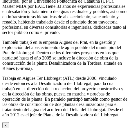
Industrial, por la Universidad Politécnica de Cataluña (UPC),
Master MBA por EAE.Tiene 33 años de experiencias profesionales
en desalación y tratamiento de aguas residuales y potables, así como
en infraestructuras hidráulicas de abastecimiento, saneamiento y
regadío, habiendo trabajado desde el principio de su trayectoria
profesional en diversas consultorías e ingenierías, dedicadas tanto al
sector público como el privado.
También trabajó en la empresa Aigües del Prat, en la gestión y
explotación del abastecimiento de agua potable del municipio del
Prat de Llobregat. Dentro de los diferentes proyectos en los que
participó hasta el año 2005 se incluye la dirección de obra de la
construcción de la planta Desalinizadora de la Tordera, situada en
Blanes (Girona).
Trabaja en Aigües Ter Llobregat (ATL) desde 2006, vinculado
desde entonces a la Desalinizadora del Llobregat, para la cual
trabajó en la dirección de la redacción del proyecto constructivo y
en la dirección de las obras, puesta en marcha y pruebas de
operación de la planta. En paralelo participó también como gestor de
las obras de construcción de dos plantas desalinizadoras para el
tratamiento del agua del acuífero del Delta del Llobregat. Desde el
año 2012 es el jefe de Planta de la Desalinizadora del Llobregat.
x