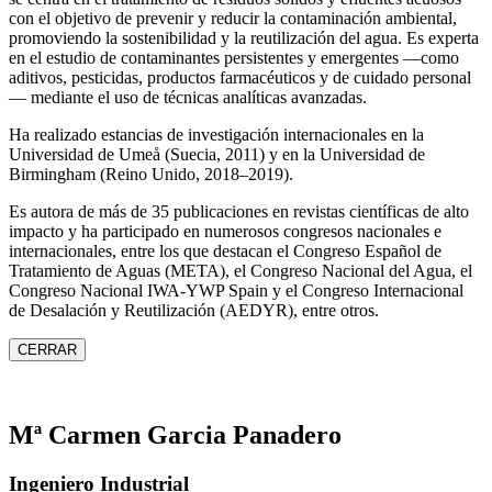
con el objetivo de prevenir y reducir la contaminación ambiental,
promoviendo la sostenibilidad y la reutilización del agua. Es experta
en el estudio de contaminantes persistentes y emergentes —como
aditivos, pesticidas, productos farmacéuticos y de cuidado personal
— mediante el uso de técnicas analíticas avanzadas.
Ha realizado estancias de investigación internacionales en la
Universidad de Umeå (Suecia, 2011) y en la Universidad de
Birmingham (Reino Unido, 2018–2019).
Es autora de más de 35 publicaciones en revistas científicas de alto
impacto y ha participado en numerosos congresos nacionales e
internacionales, entre los que destacan el Congreso Español de
Tratamiento de Aguas (META), el Congreso Nacional del Agua, el
Congreso Nacional IWA‑YWP Spain y el Congreso Internacional
de Desalación y Reutilización (AEDYR), entre otros.
CERRAR
Mª Carmen Garcia Panadero
Ingeniero Industrial