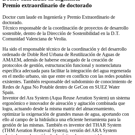
Premio extraordinario de doctorado
Doctor cum laude en Ingeniería y Premio Extraordinario de
doctorado.
Técnico responsable de la coordinación de proyectos de desarrollo
sostenible, dentro de la Dirección de Sostenibilidad en la D.T.
Comunidad Valenciana de Veolia.
Ha sido el responsable técnico de la coordinación y del desarrollo
ordenado de Doble Red Urbana de Reutilización de Aguas de
AMAEM, además de haberse encargado de la creación de
protocolos de gestión, estructuración funcional y nomenclatura
específica adecuada para facilitar la integración del agua regenerada
en el medio urbano, sin que entre en conflicto con las redes potables
existentes. También responsable del subdominio de conocimiento de
Redes de Agua No Potable dentro de GeCon en SUEZ Water
Spain.
Inventor del Ara System (Aqua Reuse Aeration System) un sistema
ergonómico e innovador de aireación y agitación combinada que
logra, actuando desde la misma matriz del almacenamiento,
optimizar la oxigenación de grandes masas de agua, aportando con
ello al campo de la hidráulica una eficiente herramienta para la
gestión de las mismas. También es inventor del THAR System
(THM Aeration Removal System), versión del ARA System