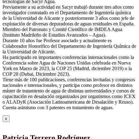
tecnologías de Sacyr Agua.
Previamente a su actividad en Sacyr trabajó durante tres años como
investigador contratado en el Departamento de Ingeniería química
de la Universidad de Alicante y posteriormente 3 años como jefe de
explotación de diversas depuradoras de aguas residuales en España.
Miembro del Patronato y Comité Científico de IMDEA Agua
(Instituto Madrileño de Estudios Avanzados – Agua).
Durante 10 años fue Profesor asociado y actualmente es
Colaborador Honorifico del Departamento de Ingeniería Química de
la Universidad de Alicante.
Ha participado en importantes conferencias internacionales como la
Conferencia sobre Agua de Naciones Unidas celebrada en Nueva
York en Marzo de 2023, la COP 25 (Madrid, diciembre 2019) o la
COP 28 (Dubai, Diciembre 2023).
Tiene más de 100 publicaciones, conferencias invitadas y congresos
nacionales e internacionales, y participa como profesor en distintos
máster de tratamiento de agua de distintas universidades y cursos de
capacitación en desalación organizados por organismos como ICEX
o ALADyR (Asociación Latinoamericana de Desalación y Reuso).
Cuenta asimismo con 3 patentes en tratamiento de aguas.
x
Patricia Terrero Rodríguez