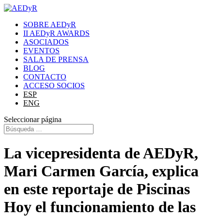
SOBRE AEDyR
II AEDyR AWARDS
ASOCIADOS
EVENTOS
SALA DE PRENSA
BLOG
CONTACTO
ACCESO SOCIOS
ESP
ENG
Seleccionar página
La vicepresidenta de AEDyR,
Mari Carmen García, explica
en este reportaje de Piscinas
Hoy el funcionamiento de las