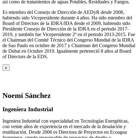
así como de tratamientos de aguas Potables, Residuales y Fangos.
Es miembro del Consejo de Dirección de AEDyR desde 2008,
habiendo sido Vicepresidente durante 4 años.
Ha sido miembro del
Board of Directors de la IDRA/IDA desde el 2009, habiendo sido
Presidente Consejo de Dirección de la IDRA en el periodo 2017-
2019, y también fue Vicepresidente 2º en el periodo 2013-2015. Fue
el Chairman del Comité Técnico del Congreso Mundial de la IDRA
de Sao Paulo en octubre de 2017 y Chairman del Congreso Mundial
de Dubai en Octubre 2019. Igualmente perteneció 8 años al Board
of Directors de la EDS.
x
Noemí Sánchez
Ingeniera Industrial
Ingeniera Industrial con especialidad en Tecnologías Energéticas,
con veinte años de experiencia en el mercado de la desalación y
reutilización. Desde 2006 es Directora de Proyectos en Ecoagua
Ingenieros, siendo responsable de proyectos de diseño y