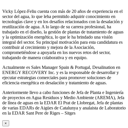
Vicky López-Feliu cuenta con más de 20 años de experiencia en el
sector del agua, lo que leha permitido adquirir conocimiento en
tecnologías clave y en los desafíos relacionados con la desalación y
reutilización de agua. A lo largo de su carrera profesional, ha
trabajado en el diseño, la gestión de plantas de tratamiento de aguas
y la optimización energética, lo que le ha brindado una visión
integral del sector. Su principal motivación para esta candidatura es
contribuir al crecimiento y mejora de la Asociación,
comprometiéndose a apoyarla en los nuevos retos del sector,
trabajando de manera colaborativa y en equipo.
Actualmente es Sales Manager Spain & Portugal, Desalination en
ENERGY RECOVERY Inc. y es la responsable de desarrollar y
ejecutar estrategias comerciales para promover soluciones de
eficiencia energética en desalación y tratamiento de aguas.
Anteriormente llevo a cabo funciones de Jefa de Planta e Ingeniería
de proyectos en Agua Residuos y Medio Ambiente (AREMA), Jefa
de línea de aguas en la EDAR El Prat de Llobregat, Jefa de plantas
de varias EDARs de Aigües de Catalunya y analaista de Laboratorio
en la EDAR Sant Pere de Riges – Sitges
×