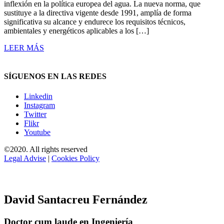
inflexión en la política europea del agua. La nueva norma, que
sustituye a la directiva vigente desde 1991, amplía de forma
significativa su alcance y endurece los requisitos técnicos,
ambientales y energéticos aplicables a los […]
LEER MÁS
SÍGUENOS EN LAS REDES
Linkedin
Instagram
Twitter
Flikr
Youtube
©2020. All rights reserved
Legal Advise
|
Cookies Policy
David Santacreu Fernández
Doctor cum laude en Ingeniería