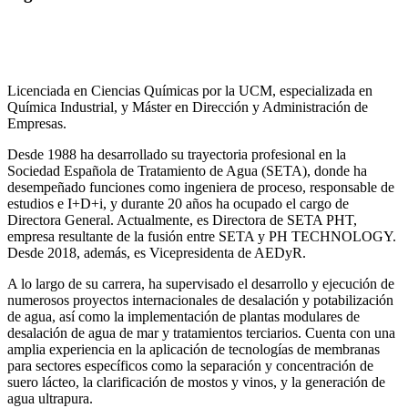
Licenciada en Ciencias Químicas por la UCM, especializada en
Química Industrial, y Máster en Dirección y Administración de
Empresas.
Desde 1988 ha desarrollado su trayectoria profesional en la
Sociedad Española de Tratamiento de Agua (SETA), donde ha
desempeñado funciones como ingeniera de proceso, responsable de
estudios e I+D+i, y durante 20 años ha ocupado el cargo de
Directora General. Actualmente, es Directora de SETA PHT,
empresa resultante de la fusión entre SETA y PH TECHNOLOGY.
Desde 2018, además, es Vicepresidenta de AEDyR.
A lo largo de su carrera, ha supervisado el desarrollo y ejecución de
numerosos
proyectos internacionales de desalación y potabilización
de agua, así como la
implementación de plantas modulares de
desalación de agua de mar y tratamientos
terciarios. Cuenta con una
amplia experiencia en la aplicación de tecnologías de
membranas
para sectores específicos como la separación y concentración de
suero
lácteo, la clarificación de mostos y vinos, y la generación de
agua ultrapura.