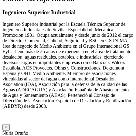
Ingeniero Superior Industrial
Ingeniero Superior Industrial por la Escuela Técnica Superior de
Ingenieros Industriales de Sevilla. Especialidad: Mecánica.
Promoción 1981. Ocupa actualmente y desde junio de 2012 el cargo
de Director Comercial, Calidad, Seguridad y RSC en GS INIMA
área de negocio de Medio Ambiente en el Grupo Internacional GS
EyC. Tiene más de 25 años de experiencia en el área de tratamiento:
desalación, aguas residuales, potables, e industriales, ejerciendo
diversos cargos en importantes empresas como Babcock-Wilcox
Española, ACS Proyectos, Obras y Construcciones, Degremont
España y OHL Medio Ambiente. Miembro de asociaciones
vinculadas al sector del agua como International Desalation
Asociation (IDA), Asociación para la defensa de la calidad de las
Aguas (ADECAGUA) y Asociación Española de Abastecimiento
de Agua y Saneamiento (AEAS). Perteneció al Consejo de
Dirección de la Asociación Española de Desalación y Reutilización
(AEDYR) desde 2008.
×
Nuria Ortuño