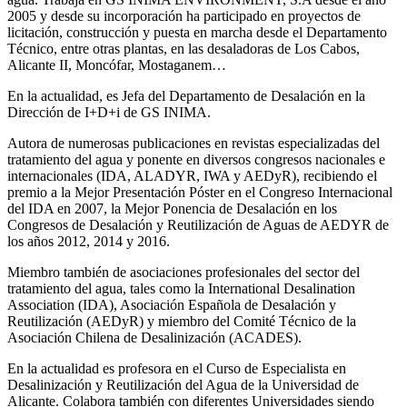
2005 y desde su incorporación ha participado en proyectos de
licitación, construcción y puesta en marcha desde el Departamento
Técnico, entre otras plantas, en las desaladoras de Los Cabos,
Alicante II, Moncófar, Mostaganem…
En la actualidad, es Jefa del Departamento de Desalación en la
Dirección de I+D+i de GS INIMA.
Autora de numerosas publicaciones en revistas especializadas del
tratamiento del agua y ponente en diversos congresos nacionales e
internacionales (IDA, ALADYR, IWA y AEDyR), recibiendo el
premio a la Mejor Presentación Póster en el Congreso Internacional
del IDA en 2007, la Mejor Ponencia de Desalación en los
Congresos de Desalación y Reutilización de Aguas de AEDYR de
los años 2012, 2014 y 2016.
Miembro también de asociaciones profesionales del sector del
tratamiento del agua, tales como la International Desalination
Association (IDA), Asociación Española de Desalación y
Reutilización (AEDyR) y miembro del Comité Técnico de la
Asociación Chilena de Desalinización (ACADES).
En la actualidad es profesora en el Curso de Especialista en
Desalinización y Reutilización del Agua de la Universidad de
Alicante. Colabora también con diferentes Universidades siendo