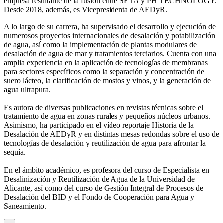
empresa resultante de la fusión entre SETA y PH TECHNOLOGY.
Desde 2018, además, es Vicepresidenta de AEDyR.
A lo largo de su carrera, ha supervisado el desarrollo y ejecución de
numerosos
proyectos internacionales de desalación y potabilización
de agua, así como la
implementación de plantas modulares de
desalación de agua de mar y tratamientos
terciarios. Cuenta con una
amplia experiencia en la aplicación de tecnologías de
membranas
para sectores específicos como la separación y concentración de
suero
lácteo, la clarificación de mostos y vinos, y la generación de
agua ultrapura.
Es autora de diversas publicaciones en revistas técnicas sobre el
tratamiento de agua
en zonas rurales y pequeños núcleos urbanos.
Asimismo, ha participado en el vídeo
reportaje Historia de la
Desalación de AEDyR y en distintas mesas redondas sobre el
uso de
tecnologías de desalación y reutilización de agua para afrontar la
sequía.
En el ámbito académico, es profesora del curso de Especialista en
Desalinización y
Reutilización de Agua de la Universidad de
Alicante, así como del curso de Gestión
Integral de Procesos de
Desalación del BID y el Fondo de Cooperación para Agua y
Saneamiento.