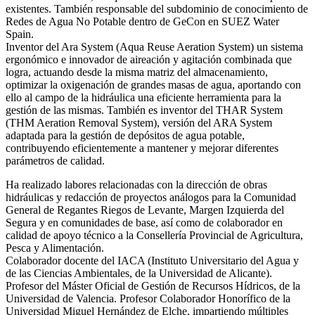
existentes. También responsable del subdominio de conocimiento de
Redes de Agua No Potable dentro de GeCon en SUEZ Water
Spain.
Inventor del Ara System (Aqua Reuse Aeration System) un sistema
ergonómico e innovador de aireación y agitación combinada que
logra, actuando desde la misma matriz del almacenamiento,
optimizar la oxigenación de grandes masas de agua, aportando con
ello al campo de la hidráulica una eficiente herramienta para la
gestión de las mismas. También es inventor del THAR System
(THM Aeration Removal System), versión del ARA System
adaptada para la gestión de depósitos de agua potable,
contribuyendo eficientemente a mantener y mejorar diferentes
parámetros de calidad.
Ha realizado labores relacionadas con la dirección de obras
hidráulicas y redacción de proyectos análogos para la Comunidad
General de Regantes Riegos de Levante, Margen Izquierda del
Segura y en comunidades de base, así como de colaborador en
calidad de apoyo técnico a la Consellería Provincial de Agricultura,
Pesca y Alimentación.
Colaborador docente del IACA (Instituto Universitario del Agua y
de las Ciencias Ambientales, de la Universidad de Alicante).
Profesor del Máster Oficial de Gestión de Recursos Hídricos, de la
Universidad de Valencia. Profesor Colaborador Honorífico de la
Universidad Miguel Hernández de Elche, impartiendo múltiples