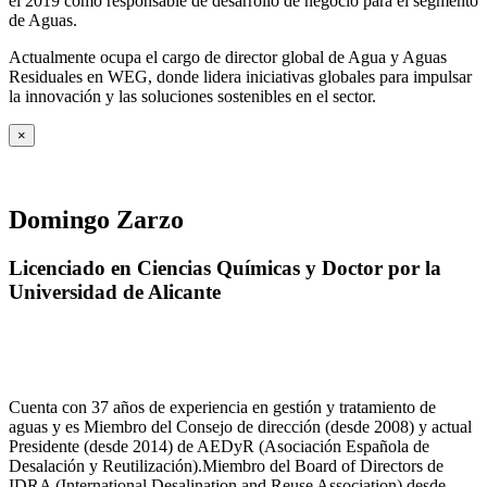
el 2019 como responsable de desarrollo de negocio para el segmento
de Aguas.
Actualmente ocupa el cargo de director global de Agua y Aguas
Residuales en WEG, donde lidera iniciativas globales para impulsar
la innovación y las soluciones sostenibles en el sector.
×
Domingo Zarzo
Licenciado en Ciencias Químicas y Doctor por la
Universidad de Alicante
Cuenta con 37 años de experiencia en gestión y tratamiento de
aguas y es Miembro del Consejo de dirección (desde 2008) y actual
Presidente (desde 2014) de AEDyR (Asociación Española de
Desalación y Reutilización).Miembro del Board of Directors de
IDRA (International Desalination and Reuse Association) desde