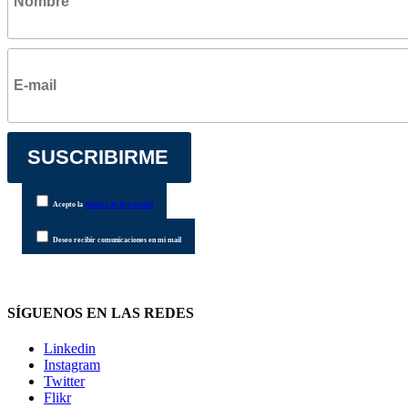
Acepto la
Política de Privacidad
Deseo recibir comunicaciones en mi mail
SÍGUENOS EN LAS REDES
Linkedin
Instagram
Twitter
Flikr