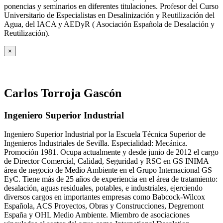
ponencias y seminarios en diferentes titulaciones. Profesor del Curso
Universitario de Especialistas en Desalinización y Reutilización del
Agua, del IACA y AEDyR ( Asociación Española de Desalación y
Reutilización).
×
Carlos Torroja Gascón
Ingeniero Superior Industrial
Ingeniero Superior Industrial por la Escuela Técnica Superior de
Ingenieros Industriales de Sevilla. Especialidad: Mecánica.
Promoción 1981. Ocupa actualmente y desde junio de 2012 el cargo
de Director Comercial, Calidad, Seguridad y RSC en GS INIMA
área de negocio de Medio Ambiente en el Grupo Internacional GS
EyC. Tiene más de 25 años de experiencia en el área de tratamiento:
desalación, aguas residuales, potables, e industriales, ejerciendo
diversos cargos en importantes empresas como Babcock-Wilcox
Española, ACS Proyectos, Obras y Construcciones, Degremont
España y OHL Medio Ambiente. Miembro de asociaciones