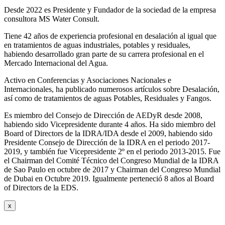
Desde 2022 es Presidente y Fundador de la sociedad de la empresa
consultora MS Water Consult.
Tiene 42 años de experiencia profesional en desalación al igual que
en tratamientos de aguas industriales, potables y residuales,
habiendo desarrollado gran parte de su carrera profesional en el
Mercado Internacional del Agua.
Activo en Conferencias y Asociaciones Nacionales e
Internacionales, ha publicado numerosos artículos sobre Desalación,
así como de tratamientos de aguas Potables, Residuales y Fangos.
Es miembro del Consejo de Dirección de AEDyR desde 2008,
habiendo sido Vicepresidente durante 4 años.
Ha sido miembro del
Board of Directors de la IDRA/IDA desde el 2009, habiendo sido
Presidente Consejo de Dirección de la IDRA en el periodo 2017-
2019, y también fue Vicepresidente 2º en el periodo 2013-2015. Fue
el Chairman del Comité Técnico del Congreso Mundial de la IDRA
de Sao Paulo en octubre de 2017 y Chairman del Congreso Mundial
de Dubai en Octubre 2019. Igualmente perteneció 8 años al Board
of Directors de la EDS.
x