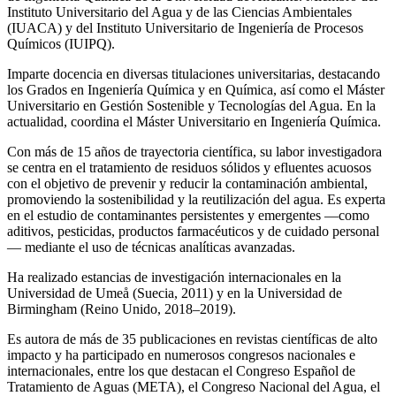
Instituto Universitario del Agua y de las Ciencias Ambientales
(IUACA) y del Instituto Universitario de Ingeniería de Procesos
Químicos (IUIPQ).
Imparte docencia en diversas titulaciones universitarias, destacando
los Grados en Ingeniería Química y en Química, así como el Máster
Universitario en Gestión Sostenible y Tecnologías del Agua. En la
actualidad, coordina el Máster Universitario en Ingeniería Química.
Con más de 15 años de trayectoria científica, su labor investigadora
se centra en el tratamiento de residuos sólidos y efluentes acuosos
con el objetivo de prevenir y reducir la contaminación ambiental,
promoviendo la sostenibilidad y la reutilización del agua. Es experta
en el estudio de contaminantes persistentes y emergentes —como
aditivos, pesticidas, productos farmacéuticos y de cuidado personal
— mediante el uso de técnicas analíticas avanzadas.
Ha realizado estancias de investigación internacionales en la
Universidad de Umeå (Suecia, 2011) y en la Universidad de
Birmingham (Reino Unido, 2018–2019).
Es autora de más de 35 publicaciones en revistas científicas de alto
impacto y ha participado en numerosos congresos nacionales e
internacionales, entre los que destacan el Congreso Español de
Tratamiento de Aguas (META), el Congreso Nacional del Agua, el