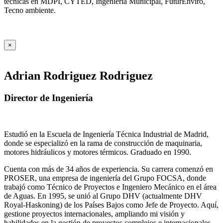
técnicas en MDPI, CYTED, Ingeniería Municipal, FuturEnviro,
Tecno ambiente.
×
Adrian Rodriguez Rodriguez
Director de Ingeniería
Estudió en la Escuela de Ingeniería Técnica Industrial de Madrid,
donde se especializó en la rama de construcción de maquinaria,
motores hidráulicos y motores térmicos. Graduado en 1990.
Cuenta con más de 34 años de experiencia. Su carrera comenzó en
PROSER, una empresa de ingeniería del Grupo FOCSA, donde
trabajó como Técnico de Proyectos e Ingeniero Mecánico en el área
de Aguas. En 1995, se unió al Grupo DHV (actualmente DHV
Royal-Haskoning) de los Países Bajos como Jefe de Proyecto. Aquí,
gestione proyectos internacionales, ampliando mi visión y
habilidades en la gestión de proyectos complejos e internacionales.