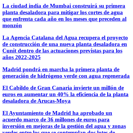
La ciudad india de Mumbai construirá su primera
planta desaladora para mitigar los cortes de agua
que enfrenta cada año en los meses que preceden al
monzón
La Agencia Catalana del Agua recupera el proyecto
de construcción de una nueva planta desaladora en
Cunit dentro de las actuaciones previstas para los
años 2022-2025
Madrid pondrá en marcha la primera planta de
generación de hidrógeno verde con agua regenerada
El Cabildo de Gran Canaria invierte un millón de
euros en aumentar un 40% la eficiencia de la planta
desaladora de Arucas-Moya
El Ayuntamiento de Madrid ha aprobado un
acuerdo marco de 36 millones de euros para
inversión en mejoras de la gestión del agua y zonas
verdes entre los que se contemplan dos lotes de