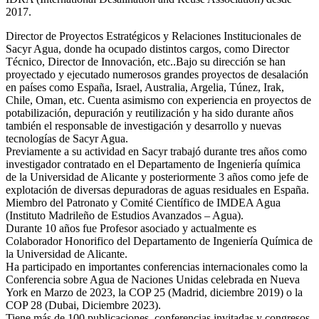
2017.
Director de Proyectos Estratégicos y Relaciones Institucionales de
Sacyr Agua, donde ha ocupado distintos cargos, como Director
Técnico, Director de Innovación, etc..Bajo su dirección se han
proyectado y ejecutado numerosos grandes proyectos de desalación
en países como España, Israel, Australia, Argelia, Túnez, Irak,
Chile, Oman, etc. Cuenta asimismo con experiencia en proyectos de
potabilización, depuración y reutilización y ha sido durante años
también el responsable de investigación y desarrollo y nuevas
tecnologías de Sacyr Agua.
Previamente a su actividad en Sacyr trabajó durante tres años como
investigador contratado en el Departamento de Ingeniería química
de la Universidad de Alicante y posteriormente 3 años como jefe de
explotación de diversas depuradoras de aguas residuales en España.
Miembro del Patronato y Comité Científico de IMDEA Agua
(Instituto Madrileño de Estudios Avanzados – Agua).
Durante 10 años fue Profesor asociado y actualmente es
Colaborador Honorifico del Departamento de Ingeniería Química de
la Universidad de Alicante.
Ha participado en importantes conferencias internacionales como la
Conferencia sobre Agua de Naciones Unidas celebrada en Nueva
York en Marzo de 2023, la COP 25 (Madrid, diciembre 2019) o la
COP 28 (Dubai, Diciembre 2023).
Tiene más de 100 publicaciones, conferencias invitadas y congresos