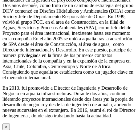
Dos años después, como fruto de un cambio de estrategia del grupo
DHV comenzó en Diseños Hidráulicos y Ambientales (DHA) como
Socio y Jefe de Departamento Responsable de Obras. En 1999,
volvió al grupo FCC, en el área de Construcción, en la filial de
Aguas, Servicios y Procesos Ambientales (SPA), como Jefe del de
Proyecto para el área internacional, inexistente hasta ese momento
en la compañia.En el año 2005 se unió a aqualia tras la adscripción
de SPA desde el área de Construcción, al área de aguas, como
Director de Internacional y Desarrollo. En este puesto, participe de
manera privilegiada en la firma de los primeros contratos
internacionales de la compañía y en la expansión de la empresa en
Asia, Chile, Colombia, Centroeuropa y Norte de África.
Consiguiendo que aqualia se estableciera como un jugador clave en
el mercado internacional.
En 2013, fui promovido a Director de Ingeniería y Desarrollo de
Negocio en aqualia infraestructuras. Durante dos años, continue
liderando proyectos internacionales desde dos áreas ya: la propia de
desarrollo de negocio y desde la de ingeniería de aqualia, abriendo
nuevas sucursales en el extranjero. En 2016, asumí el rol de Director
de Ingeniería , donde sigo trabajando hasta la actualidad.
×