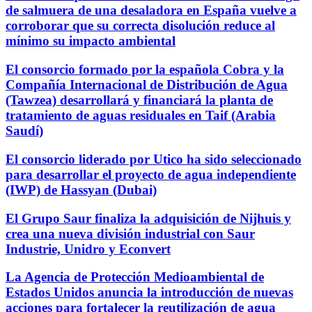
de salmuera de una desaladora en España vuelve a
corroborar que su correcta disolución reduce al
mínimo su impacto ambiental
El consorcio formado por la española Cobra y la
Compañía Internacional de Distribución de Agua
(Tawzea) desarrollará y financiará la planta de
tratamiento de aguas residuales en Taif (Arabia
Saudí)
El consorcio liderado por Utico ha sido seleccionado
para desarrollar el proyecto de agua independiente
(IWP) de Hassyan (Dubai)
El Grupo Saur finaliza la adquisición de Nijhuis y
crea una nueva división industrial con Saur
Industrie, Unidro y Econvert
La Agencia de Protección Medioambiental de
Estados Unidos anuncia la introducción de nuevas
acciones para fortalecer la reutilización de agua