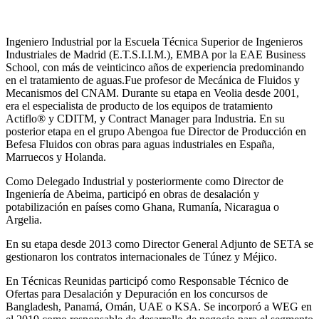
Ingeniero Industrial por la Escuela Técnica Superior de Ingenieros
Industriales de Madrid (E.T.S.I.I.M.), EMBA por la EAE Business
School, con más de veinticinco años de experiencia predominando
en el tratamiento de aguas.Fue profesor de Mecánica de Fluidos y
Mecanismos del CNAM. Durante su etapa en Veolia desde 2001,
era el especialista de producto de los equipos de tratamiento
Actiflo® y CDITM, y Contract Manager para Industria. En su
posterior etapa en el grupo Abengoa fue Director de Producción en
Befesa Fluidos con obras para aguas industriales en España,
Marruecos y Holanda.
Como Delegado Industrial y posteriormente como Director de
Ingeniería de Abeima, participó en obras de desalación y
potabilización en países como Ghana, Rumanía, Nicaragua o
Argelia.
En su etapa desde 2013 como Director General Adjunto de SETA se
gestionaron los contratos internacionales de Túnez y Méjico.
En Técnicas Reunidas participó como Responsable Técnico de
Ofertas para Desalación y Depuración en los concursos de
Bangladesh, Panamá, Omán, UAE o KSA. Se incorporó a WEG en