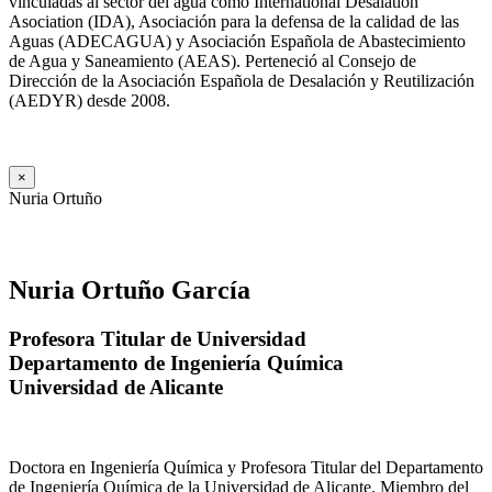
vinculadas al sector del agua como International Desalation
Asociation (IDA), Asociación para la defensa de la calidad de las
Aguas (ADECAGUA) y Asociación Española de Abastecimiento
de Agua y Saneamiento (AEAS). Perteneció al Consejo de
Dirección de la Asociación Española de Desalación y Reutilización
(AEDYR) desde 2008.
×
Nuria Ortuño
Nuria Ortuño García
Profesora Titular de Universidad
Departamento de Ingeniería Química
Universidad de Alicante
Doctora en Ingeniería Química y Profesora Titular del Departamento
de Ingeniería Química de la Universidad de Alicante. Miembro del