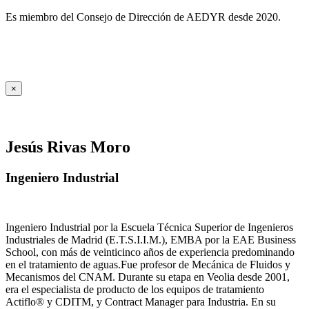
Es miembro del Consejo de Dirección de AEDYR desde 2020.
×
Jesús Rivas Moro
Ingeniero Industrial
Ingeniero Industrial por la Escuela Técnica Superior de Ingenieros
Industriales de Madrid (E.T.S.I.I.M.), EMBA por la EAE Business
School, con más de veinticinco años de experiencia predominando
en el tratamiento de aguas.Fue profesor de Mecánica de Fluidos y
Mecanismos del CNAM. Durante su etapa en Veolia desde 2001,
era el especialista de producto de los equipos de tratamiento
Actiflo® y CDITM, y Contract Manager para Industria. En su