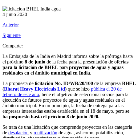
4 junio 2020
Anterior
Siguiente
Comparte:
La Embajada de la India en Madrid informa sobre la prórroga hasta
el próximo
8 de junio
de la fecha para la presentación de
ofertas
para la licitación de BHEL
para
proyectos de agua y aguas
residuales en el ámbito municipal en India
.
La propuesta de
licitación No. ID/WB/20/100
de la empresa
BHEL
(
Bharat Heavy Electricals Ltd
)
que se hizo
pública el 20 de
febrero de este año
, tiene el objetivo de seleccionar socios para la
ejecución de futuros proyectos de agua y aguas residuales en el
ámbito municipal. En un principio, la fecha de entrega para las
empresas interesadas estaba establecida en el 18 de mayo, pero
se
ha pospuesto hasta el próximo 8 de junio 2020.
Se trata de una licitación que comprende proyectos en las categoría
de
desalación
y
reutilización
de agua, así como, potabilización,