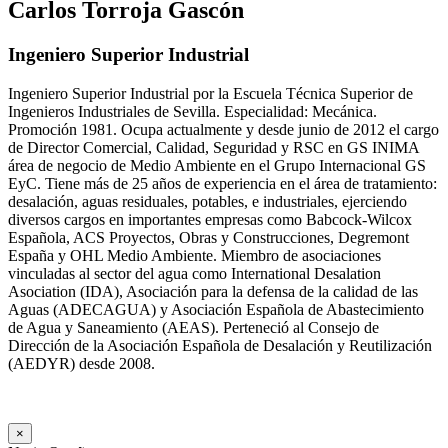
Carlos Torroja Gascón
Ingeniero Superior Industrial
Ingeniero Superior Industrial por la Escuela Técnica Superior de
Ingenieros Industriales de Sevilla. Especialidad: Mecánica.
Promoción 1981. Ocupa actualmente y desde junio de 2012 el cargo
de Director Comercial, Calidad, Seguridad y RSC en GS INIMA
área de negocio de Medio Ambiente en el Grupo Internacional GS
EyC. Tiene más de 25 años de experiencia en el área de tratamiento:
desalación, aguas residuales, potables, e industriales, ejerciendo
diversos cargos en importantes empresas como Babcock-Wilcox
Española, ACS Proyectos, Obras y Construcciones, Degremont
España y OHL Medio Ambiente. Miembro de asociaciones
vinculadas al sector del agua como International Desalation
Asociation (IDA), Asociación para la defensa de la calidad de las
Aguas (ADECAGUA) y Asociación Española de Abastecimiento
de Agua y Saneamiento (AEAS). Perteneció al Consejo de
Dirección de la Asociación Española de Desalación y Reutilización
(AEDYR) desde 2008.
×