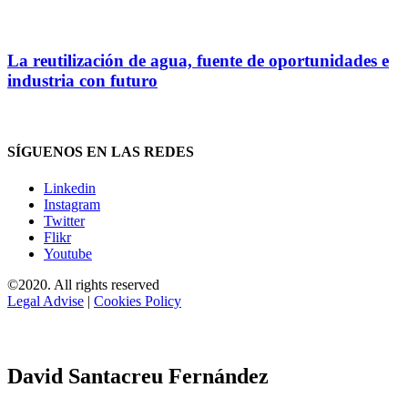
La reutilización de agua, fuente de oportunidades e
industria con futuro
SÍGUENOS EN LAS REDES
Linkedin
Instagram
Twitter
Flikr
Youtube
©2020. All rights reserved
Legal Advise
|
Cookies Policy
David Santacreu Fernández