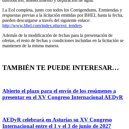
distribución, abastecimiento y depuración de agua.
La EoI completa, junto con todos los Corrigendums, Enmiendas y
respuestas previas a la licitación emitidas por BHEL hasta la fecha,
pueden descargarse a través del siguiente enlace:
http://www.bhel.com/index.php/eoi_tenders
.
Además de la modificación de fechas para la presentación de
ofertas, el resto de fechas y condiciones incluidas en la licitación se
mantienen de la misma manera.
TAMBIÉN TE PUEDE INTERESAR…
Abierto el plazo para el envío de los resúmenes a
presentar en el XV Congreso Internacional AEDyR
AEDyR celebrará en Asturias su XV Congreso
Internacional entre el 1 y el 3 de junio de 2027