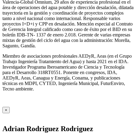
Valencia-Global Omnium, 29 años de experiencia profesional en el
área de operaciones del agua potable y dirección desalación, dilatada
trayectoria en la gestión y coordinación de proyectos complejos
tanto a nivel nacional como internacional. Responsable varios
proyectos I+D+i y CPP en desalación. Mención especial al Contrato
de Gerencia Integral calificado como caso de éxito por el BID en su
boletín IDB-TN- 1337 de enero 2.018. Gerente de varias empresas
mixtas de gestión del ciclo del agua con la administración: Morella,
Sagunto, Gandía.
Miembro de asociaciones profesionales AEDyR, Aeas (en el Grupo
Trabajo Ingeniería Tratamiento del Agua) y hasta 2021 en el IDA.
Investigador Programa Iberoamericano de Ciencia y Tecnología
para el Desarrollo 318RT0551. Ponente en congresos, IDA,
AEDyR, Aeas, Canagua y Energía, Conama, y publicaciones
técnicas en MDPI, CYTED, Ingeniería Municipal, FuturEnviro,
Tecno ambiente.
×
Adrian Rodriguez Rodriguez