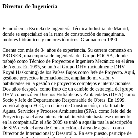
Director de Ingeniería
Estudió en la Escuela de Ingeniería Técnica Industrial de Madrid,
donde se especializó en la rama de construcción de maquinaria,
motores hidráulicos y motores térmicos. Graduado en 1990.
Cuenta con más de 34 años de experiencia. Su carrera comenzó en
PROSER, una empresa de ingeniería del Grupo FOCSA, donde
trabajó como Técnico de Proyectos e Ingeniero Mecánico en el área
de Aguas. En 1995, se unió al Grupo DHV (actualmente DHV
Royal-Haskoning) de los Países Bajos como Jefe de Proyecto. Aquí,
gestione proyectos internacionales, ampliando mi visión y
habilidades en la gestión de proyectos complejos e internacionales.
Dos años después, como fruto de un cambio de estrategia del grupo
DHV comenzó en Diseños Hidráulicos y Ambientales (DHA) como
Socio y Jefe de Departamento Responsable de Obras. En 1999,
volvió al grupo FCC, en el área de Construcción, en la filial de
Aguas, Servicios y Procesos Ambientales (SPA), como Jefe del de
Proyecto para el área internacional, inexistente hasta ese momento
en la compañia.En el año 2005 se unió a aqualia tras la adscripción
de SPA desde el área de Construcción, al área de aguas, como
Director de Internacional y Desarrollo. En este puesto, participe de