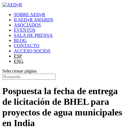
SOBRE AEDyR
II AEDyR AWARDS
ASOCIADOS
EVENTOS
SALA DE PRENSA
BLOG
CONTACTO
ACCESO SOCIOS
ESP
ENG
Seleccionar página
Pospuesta la fecha de entrega
de licitación de BHEL para
proyectos de agua municipales
en India