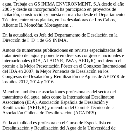
agua. Trabaja en GS INIMA ENVIRONMENT, S.A desde el año
2005 y desde su incorporación ha participado en proyectos de
licitación, construcción y puesta en marcha desde el Departamento
Técnico, entre otras plantas, en las desaladoras de Los Cabos,
Alicante II, Moncófar, Mostaganem…
En la actualidad, es Jefa del Departamento de Desalación en la
Dirección de I+D+i de GS INIMA.
Autora de numerosas publicaciones en revistas especializadas del
tratamiento del agua y ponente en diversos congresos nacionales e
internacionales (IDA, ALADYR, IWA y AEDyR), recibiendo el
premio a la Mejor Presentación Póster en el Congreso Internacional
del IDA en 2007, la Mejor Ponencia de Desalación en los
Congresos de Desalación y Reutilización de Aguas de AEDYR de
los años 2012, 2014 y 2016.
Miembro también de asociaciones profesionales del sector del
tratamiento del agua, tales como la International Desalination
Association (IDA), Asociación Española de Desalación y
Reutilización (AEDyR) y miembro del Comité Técnico de la
Asociación Chilena de Desalinización (ACADES).
En la actualidad es profesora en el Curso de Especialista en
Desalinización y Reutilización del Agua de la Universidad de