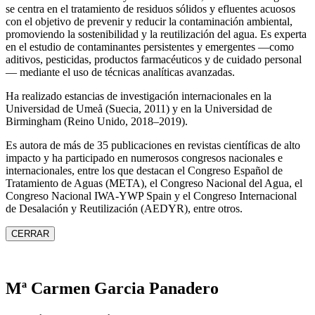
se centra en el tratamiento de residuos sólidos y efluentes acuosos
con el objetivo de prevenir y reducir la contaminación ambiental,
promoviendo la sostenibilidad y la reutilización del agua. Es experta
en el estudio de contaminantes persistentes y emergentes —como
aditivos, pesticidas, productos farmacéuticos y de cuidado personal
— mediante el uso de técnicas analíticas avanzadas.
Ha realizado estancias de investigación internacionales en la
Universidad de Umeå (Suecia, 2011) y en la Universidad de
Birmingham (Reino Unido, 2018–2019).
Es autora de más de 35 publicaciones en revistas científicas de alto
impacto y ha participado en numerosos congresos nacionales e
internacionales, entre los que destacan el Congreso Español de
Tratamiento de Aguas (META), el Congreso Nacional del Agua, el
Congreso Nacional IWA‑YWP Spain y el Congreso Internacional
de Desalación y Reutilización (AEDYR), entre otros.
CERRAR
Mª Carmen Garcia Panadero