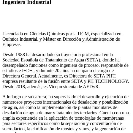
Ingeniero Industrial
Licenciada en Ciencias Químicas por la UCM, especializada en
Química Industrial, y Máster en Dirección y Administración de
Empresas.
Desde 1988 ha desarrollado su trayectoria profesional en la
Sociedad Española de Tratamiento de Agua (SETA), donde ha
desempeñado funciones como ingeniera de proceso, responsable de
estudios e I+D+i, y durante 20 años ha ocupado el cargo de
Directora General. Actualmente, es Directora de SETA PHT,
empresa resultante de la fusión entre SETA y PH TECHNOLOGY.
Desde 2018, además, es Vicepresidenta de AEDyR.
A lo largo de su carrera, ha supervisado el desarrollo y ejecución de
numerosos
proyectos internacionales de desalación y potabilización
de agua, así como la
implementación de plantas modulares de
desalación de agua de mar y tratamientos
terciarios. Cuenta con una
amplia experiencia en la aplicación de tecnologías de
membranas
para sectores específicos como la separación y concentración de
suero
lácteo, la clarificación de mostos y vinos, y la generación de