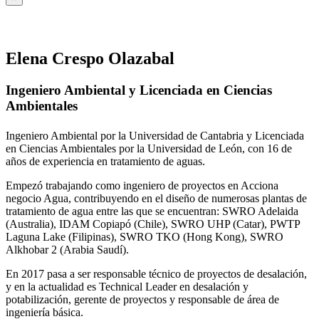
Elena Crespo Olazabal
Ingeniero Ambiental y Licenciada en Ciencias
Ambientales
Ingeniero Ambiental por la Universidad de Cantabria y Licenciada
en Ciencias Ambientales por la Universidad de León, con 16 de
años de experiencia en tratamiento de aguas.
Empezó trabajando como ingeniero de proyectos en Acciona
negocio Agua, contribuyendo en el diseño de numerosas plantas de
tratamiento de agua entre las que se encuentran: SWRO Adelaida
(Australia), IDAM Copiapó (Chile), SWRO UHP (Catar), PWTP
Laguna Lake (Filipinas), SWRO TKO (Hong Kong), SWRO
Alkhobar 2 (Arabia Saudí).
En 2017 pasa a ser responsable técnico de proyectos de desalación,
y en la actualidad es Technical Leader en desalación y
potabilización, gerente de proyectos y responsable de área de
ingeniería básica.