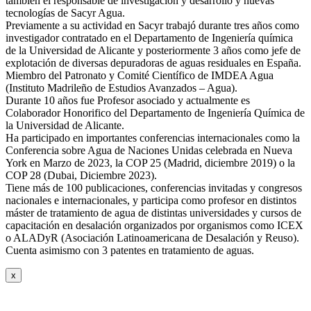
también el responsable de investigación y desarrollo y nuevas
tecnologías de Sacyr Agua.
Previamente a su actividad en Sacyr trabajó durante tres años como
investigador contratado en el Departamento de Ingeniería química
de la Universidad de Alicante y posteriormente 3 años como jefe de
explotación de diversas depuradoras de aguas residuales en España.
Miembro del Patronato y Comité Científico de IMDEA Agua
(Instituto Madrileño de Estudios Avanzados – Agua).
Durante 10 años fue Profesor asociado y actualmente es
Colaborador Honorifico del Departamento de Ingeniería Química de
la Universidad de Alicante.
Ha participado en importantes conferencias internacionales como la
Conferencia sobre Agua de Naciones Unidas celebrada en Nueva
York en Marzo de 2023, la COP 25 (Madrid, diciembre 2019) o la
COP 28 (Dubai, Diciembre 2023).
Tiene más de 100 publicaciones, conferencias invitadas y congresos
nacionales e internacionales, y participa como profesor en distintos
máster de tratamiento de agua de distintas universidades y cursos de
capacitación en desalación organizados por organismos como ICEX
o ALADyR (Asociación Latinoamericana de Desalación y Reuso).
Cuenta asimismo con 3 patentes en tratamiento de aguas.
x