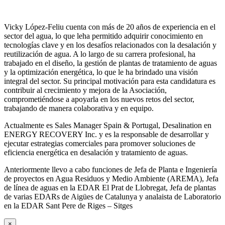
Vicky López-Feliu cuenta con más de 20 años de experiencia en el
sector del agua, lo que leha permitido adquirir conocimiento en
tecnologías clave y en los desafíos relacionados con la desalación y
reutilización de agua. A lo largo de su carrera profesional, ha
trabajado en el diseño, la gestión de plantas de tratamiento de aguas
y la optimización energética, lo que le ha brindado una visión
integral del sector. Su principal motivación para esta candidatura es
contribuir al crecimiento y mejora de la Asociación,
comprometiéndose a apoyarla en los nuevos retos del sector,
trabajando de manera colaborativa y en equipo.
Actualmente es Sales Manager Spain & Portugal, Desalination en
ENERGY RECOVERY Inc. y es la responsable de desarrollar y
ejecutar estrategias comerciales para promover soluciones de
eficiencia energética en desalación y tratamiento de aguas.
Anteriormente llevo a cabo funciones de Jefa de Planta e Ingeniería
de proyectos en Agua Residuos y Medio Ambiente (AREMA), Jefa
de línea de aguas en la EDAR El Prat de Llobregat, Jefa de plantas
de varias EDARs de Aigües de Catalunya y analaista de Laboratorio
en la EDAR Sant Pere de Riges – Sitges
×