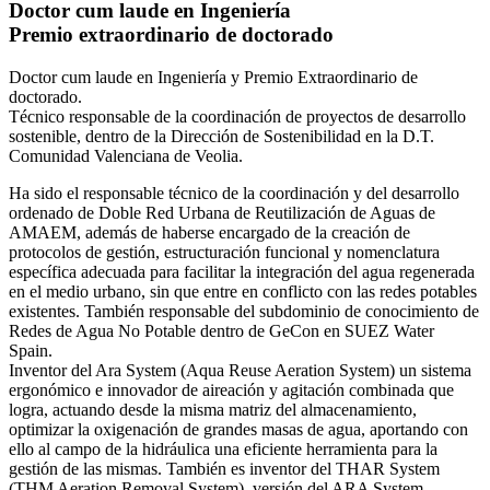
Doctor cum laude en Ingeniería
Premio extraordinario de doctorado
Doctor cum laude en Ingeniería y Premio Extraordinario de
doctorado.
Técnico responsable de la coordinación de proyectos de desarrollo
sostenible, dentro de la Dirección de Sostenibilidad en la D.T.
Comunidad Valenciana de Veolia.
Ha sido el responsable técnico de la coordinación y del desarrollo
ordenado de Doble Red Urbana de Reutilización de Aguas de
AMAEM, además de haberse encargado de la creación de
protocolos de gestión, estructuración funcional y nomenclatura
específica adecuada para facilitar la integración del agua regenerada
en el medio urbano, sin que entre en conflicto con las redes potables
existentes. También responsable del subdominio de conocimiento de
Redes de Agua No Potable dentro de GeCon en SUEZ Water
Spain.
Inventor del Ara System (Aqua Reuse Aeration System) un sistema
ergonómico e innovador de aireación y agitación combinada que
logra, actuando desde la misma matriz del almacenamiento,
optimizar la oxigenación de grandes masas de agua, aportando con
ello al campo de la hidráulica una eficiente herramienta para la
gestión de las mismas. También es inventor del THAR System
(THM Aeration Removal System), versión del ARA System