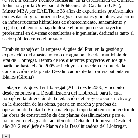
Industrial, por la Universidad Politécnica de Cataluña (UPC),
Master MBA por EAE.Tiene 33 años de experiencias profesionales
en desalación y tratamiento de aguas residuales y potables, así como
en infraestructuras hidráulicas de abastecimiento, saneamiento y
regadío, habiendo trabajado desde el principio de su trayectoria
profesional en diversas consultorías e ingenierías, dedicadas tanto al
sector público como el privado.
También trabajó en la empresa Aigües del Prat, en la gestión y
explotación del abastecimiento de agua potable del municipio del
Prat de Llobregat. Dentro de los diferentes proyectos en los que
participó hasta el año 2005 se incluye la dirección de obra de la
construcción de la planta Desalinizadora de la Tordera, situada en
Blanes (Girona).
Trabaja en Aigües Ter Llobregat (ATL) desde 2006, vinculado
desde entonces a la Desalinizadora del Llobregat, para la cual
trabajó en la dirección de la redacción del proyecto constructivo y
en la dirección de las obras, puesta en marcha y pruebas de
operación de la planta. En paralelo participó también como gestor de
las obras de construcción de dos plantas desalinizadoras para el
tratamiento del agua del acuífero del Delta del Llobregat. Desde el
año 2012 es el jefe de Planta de la Desalinizadora del Llobregat.
x