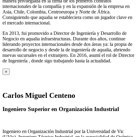
manera privilegiada en la firma de los primeros contratos
internacionales de la compañía y en la expansión de la empresa en
Asia, Chile, Colombia, Centroeuropa y Norte de África.
Consiguiendo que aqualia se estableciera como un jugador clave en
el mercado internacional.
En 2013, fui promovido a Director de Ingeniería y Desarrollo de
Negocio en aqualia infraestructuras. Durante dos años, continue
liderando proyectos internacionales desde dos áreas ya: la propia de
desarrollo de negocio y desde la de ingeniería de aqualia, abriendo
nuevas sucursales en el extranjero. En 2016, asumí el rol de Director
de Ingeniería , donde sigo trabajando hasta la actualidad.
×
Carlos Miguel Centeno
Ingeniero Superior en Organización Industrial
Ingeniero en Organización Industrial por la Universidad de Vic
(UVic), Ingeniero Técnico Industrial, en la especialidad de Química