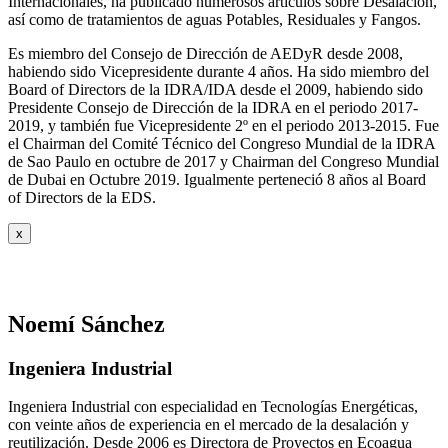
Internacionales, ha publicado numerosos artículos sobre Desalación,
así como de tratamientos de aguas Potables, Residuales y Fangos.
Es miembro del Consejo de Dirección de AEDyR desde 2008,
habiendo sido Vicepresidente durante 4 años.
Ha sido miembro del
Board of Directors de la IDRA/IDA desde el 2009, habiendo sido
Presidente Consejo de Dirección de la IDRA en el periodo 2017-
2019, y también fue Vicepresidente 2º en el periodo 2013-2015. Fue
el Chairman del Comité Técnico del Congreso Mundial de la IDRA
de Sao Paulo en octubre de 2017 y Chairman del Congreso Mundial
de Dubai en Octubre 2019. Igualmente perteneció 8 años al Board
of Directors de la EDS.
x
Noemí Sánchez
Ingeniera Industrial
Ingeniera Industrial con especialidad en Tecnologías Energéticas,
con veinte años de experiencia en el mercado de la desalación y
reutilización. Desde 2006 es Directora de Proyectos en Ecoagua