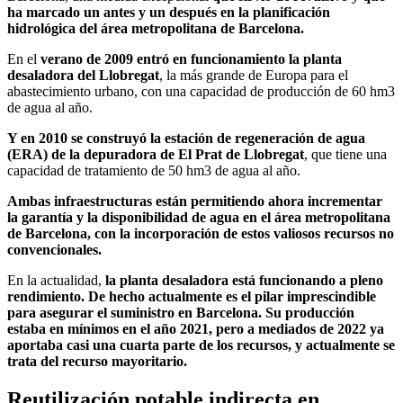
ha marcado un antes y un después en la planificación
hidrológica del área metropolitana de Barcelona.
En el
verano de 2009 entró en funcionamiento la planta
desaladora del Llobregat
, la más grande de Europa para el
abastecimiento urbano, con una capacidad de producción de 60 hm3
de agua al año.
Y en 2010 se construyó la estación de regeneración de agua
(ERA) de la depuradora de El Prat de Llobregat
, que tiene una
capacidad de tratamiento de 50 hm3 de agua al año.
Ambas infraestructuras están permitiendo ahora incrementar
la garantía y la disponibilidad de agua en el área metropolitana
de Barcelona, con la incorporación de estos valiosos recursos no
convencionales.
En la actualidad,
la planta desaladora está funcionando a pleno
rendimiento. De hecho actualmente es el pilar imprescindible
para asegurar el suministro en Barcelona. Su producción
estaba en mínimos en el año 2021, pero a mediados de 2022 ya
aportaba casi una cuarta parte de los recursos, y actualmente se
trata del recurso mayoritario.
Reutilización potable indirecta en