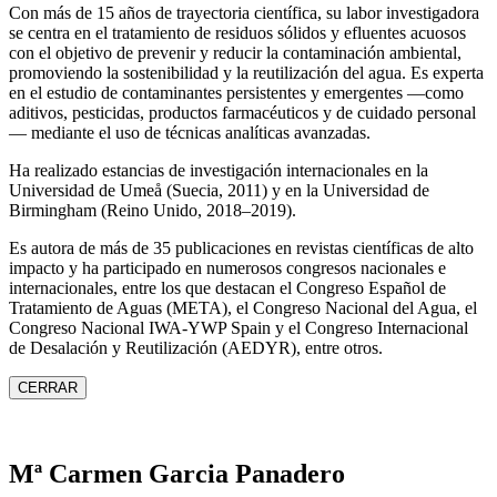
Con más de 15 años de trayectoria científica, su labor investigadora
se centra en el tratamiento de residuos sólidos y efluentes acuosos
con el objetivo de prevenir y reducir la contaminación ambiental,
promoviendo la sostenibilidad y la reutilización del agua. Es experta
en el estudio de contaminantes persistentes y emergentes —como
aditivos, pesticidas, productos farmacéuticos y de cuidado personal
— mediante el uso de técnicas analíticas avanzadas.
Ha realizado estancias de investigación internacionales en la
Universidad de Umeå (Suecia, 2011) y en la Universidad de
Birmingham (Reino Unido, 2018–2019).
Es autora de más de 35 publicaciones en revistas científicas de alto
impacto y ha participado en numerosos congresos nacionales e
internacionales, entre los que destacan el Congreso Español de
Tratamiento de Aguas (META), el Congreso Nacional del Agua, el
Congreso Nacional IWA‑YWP Spain y el Congreso Internacional
de Desalación y Reutilización (AEDYR), entre otros.
CERRAR
Mª Carmen Garcia Panadero