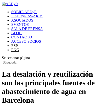
SOBRE AEDyR
II AEDyR AWARDS
ASOCIADOS
EVENTOS
SALA DE PRENSA
BLOG
CONTACTO
ACCESO SOCIOS
ESP
ENG
Seleccionar página
La desalación y reutilización
son las principales fuentes de
abastecimiento de agua en
Barcelona