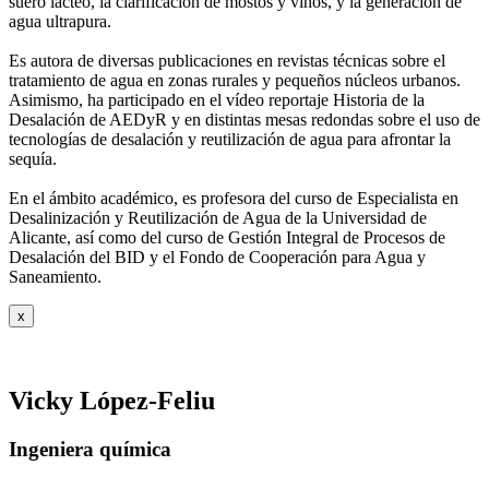
suero
lácteo, la clarificación de mostos y vinos, y la generación de
agua ultrapura.
Es autora de diversas publicaciones en revistas técnicas sobre el
tratamiento de agua
en zonas rurales y pequeños núcleos urbanos.
Asimismo, ha participado en el vídeo
reportaje Historia de la
Desalación de AEDyR y en distintas mesas redondas sobre el
uso de
tecnologías de desalación y reutilización de agua para afrontar la
sequía.
En el ámbito académico, es profesora del curso de Especialista en
Desalinización y
Reutilización de Agua de la Universidad de
Alicante, así como del curso de Gestión
Integral de Procesos de
Desalación del BID y el Fondo de Cooperación para Agua y
Saneamiento.
x
Vicky López-Feliu
Ingeniera química