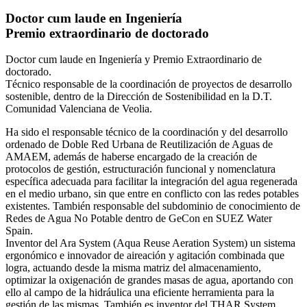
Doctor cum laude en Ingeniería
Premio extraordinario de doctorado
Doctor cum laude en Ingeniería y Premio Extraordinario de
doctorado.
Técnico responsable de la coordinación de proyectos de desarrollo
sostenible, dentro de la Dirección de Sostenibilidad en la D.T.
Comunidad Valenciana de Veolia.
Ha sido el responsable técnico de la coordinación y del desarrollo
ordenado de Doble Red Urbana de Reutilización de Aguas de
AMAEM, además de haberse encargado de la creación de
protocolos de gestión, estructuración funcional y nomenclatura
específica adecuada para facilitar la integración del agua regenerada
en el medio urbano, sin que entre en conflicto con las redes potables
existentes. También responsable del subdominio de conocimiento de
Redes de Agua No Potable dentro de GeCon en SUEZ Water
Spain.
Inventor del Ara System (Aqua Reuse Aeration System) un sistema
ergonómico e innovador de aireación y agitación combinada que
logra, actuando desde la misma matriz del almacenamiento,
optimizar la oxigenación de grandes masas de agua, aportando con
ello al campo de la hidráulica una eficiente herramienta para la
gestión de las mismas. También es inventor del THAR System