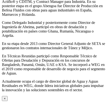
Actiflo® y CDITM, y Contract Manager para Industria. En su
posterior etapa en el grupo Abengoa fue Director de Producción en
Befesa Fluidos con obras para aguas industriales en España,
Marruecos y Holanda.
Como Delegado Industrial y posteriormente como Director de
Ingeniería de Abeima, participó en obras de desalación y
potabilización en países como Ghana, Rumanía, Nicaragua o
Argelia.
En su etapa desde 2013 como Director General Adjunto de SETA se
gestionaron los contratos internacionales de Túnez y Méjico.
En Técnicas Reunidas participó como Responsable Técnico de
Ofertas para Desalación y Depuración en los concursos de
Bangladesh, Panamá, Omán, UAE o KSA. Se incorporó a WEG en
el 2019 como responsable de desarrollo de negocio para el segmento
de Aguas.
Actualmente ocupa el cargo de director global de Agua y Aguas
Residuales en WEG, donde lidera iniciativas globales para impulsar
la innovación y las soluciones sostenibles en el sector.
×