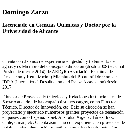
Domingo Zarzo
Licenciado en Ciencias Químicas y Doctor por la
Universidad de Alicante
Cuenta con 37 años de experiencia en gestión y tratamiento de
aguas y es Miembro del Consejo de dirección (desde 2008) y actual
Presidente (desde 2014) de AEDyR (Asociación Española de
Desalación y Reutilización).Miembro del Board of Directors de
IDRA (International Desalination and Reuse Association) desde
2017.
Director de Proyectos Estratégicos y Relaciones Institucionales de
Sacyr Agua, donde ha ocupado distintos cargos, como Director
Técnico, Director de Innovación, etc..Bajo su dirección se han
proyectado y ejecutado numerosos grandes proyectos de desalación
en países como España, Israel, Australia, Argelia, Túnez, Irak,
Chile, Oman, etc. Cuenta asimismo con experiencia en proyectos de
potabilización, depuración y reutilización y ha sido durante años