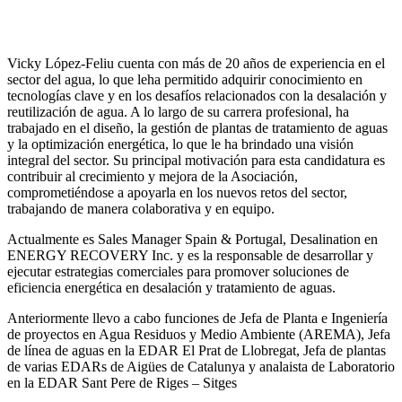
Vicky López-Feliu cuenta con más de 20 años de experiencia en el
sector del agua, lo que leha permitido adquirir conocimiento en
tecnologías clave y en los desafíos relacionados con la desalación y
reutilización de agua. A lo largo de su carrera profesional, ha
trabajado en el diseño, la gestión de plantas de tratamiento de aguas
y la optimización energética, lo que le ha brindado una visión
integral del sector. Su principal motivación para esta candidatura es
contribuir al crecimiento y mejora de la Asociación,
comprometiéndose a apoyarla en los nuevos retos del sector,
trabajando de manera colaborativa y en equipo.
Actualmente es Sales Manager Spain & Portugal, Desalination en
ENERGY RECOVERY Inc. y es la responsable de desarrollar y
ejecutar estrategias comerciales para promover soluciones de
eficiencia energética en desalación y tratamiento de aguas.
Anteriormente llevo a cabo funciones de Jefa de Planta e Ingeniería
de proyectos en Agua Residuos y Medio Ambiente (AREMA), Jefa
de línea de aguas en la EDAR El Prat de Llobregat, Jefa de plantas
de varias EDARs de Aigües de Catalunya y analaista de Laboratorio
en la EDAR Sant Pere de Riges – Sitges