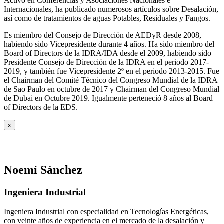
Activo en Conferencias y Asociaciones Nacionales e
Internacionales, ha publicado numerosos artículos sobre Desalación,
así como de tratamientos de aguas Potables, Residuales y Fangos.
Es miembro del Consejo de Dirección de AEDyR desde 2008,
habiendo sido Vicepresidente durante 4 años.
Ha sido miembro del
Board of Directors de la IDRA/IDA desde el 2009, habiendo sido
Presidente Consejo de Dirección de la IDRA en el periodo 2017-
2019, y también fue Vicepresidente 2º en el periodo 2013-2015. Fue
el Chairman del Comité Técnico del Congreso Mundial de la IDRA
de Sao Paulo en octubre de 2017 y Chairman del Congreso Mundial
de Dubai en Octubre 2019. Igualmente perteneció 8 años al Board
of Directors de la EDS.
x
Noemí Sánchez
Ingeniera Industrial
Ingeniera Industrial con especialidad en Tecnologías Energéticas,
con veinte años de experiencia en el mercado de la desalación y