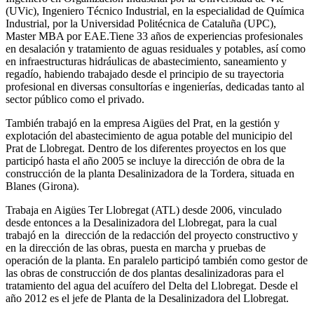
(UVic), Ingeniero Técnico Industrial, en la especialidad de Química
Industrial, por la Universidad Politécnica de Cataluña (UPC),
Master MBA por EAE.Tiene 33 años de experiencias profesionales
en desalación y tratamiento de aguas residuales y potables, así como
en infraestructuras hidráulicas de abastecimiento, saneamiento y
regadío, habiendo trabajado desde el principio de su trayectoria
profesional en diversas consultorías e ingenierías, dedicadas tanto al
sector público como el privado.
También trabajó en la empresa Aigües del Prat, en la gestión y
explotación del abastecimiento de agua potable del municipio del
Prat de Llobregat. Dentro de los diferentes proyectos en los que
participó hasta el año 2005 se incluye la dirección de obra de la
construcción de la planta Desalinizadora de la Tordera, situada en
Blanes (Girona).
Trabaja en Aigües Ter Llobregat (ATL) desde 2006, vinculado
desde entonces a la Desalinizadora del Llobregat, para la cual
trabajó en la dirección de la redacción del proyecto constructivo y
en la dirección de las obras, puesta en marcha y pruebas de
operación de la planta. En paralelo participó también como gestor de
las obras de construcción de dos plantas desalinizadoras para el
tratamiento del agua del acuífero del Delta del Llobregat. Desde el
año 2012 es el jefe de Planta de la Desalinizadora del Llobregat.