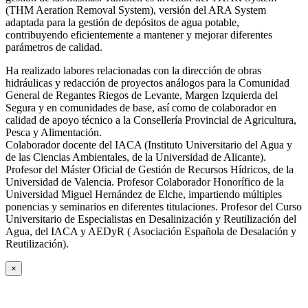
(THM Aeration Removal System), versión del ARA System
adaptada para la gestión de depósitos de agua potable,
contribuyendo eficientemente a mantener y mejorar diferentes
parámetros de calidad.
Ha realizado labores relacionadas con la dirección de obras
hidráulicas y redacción de proyectos análogos para la Comunidad
General de Regantes Riegos de Levante, Margen Izquierda del
Segura y en comunidades de base, así como de colaborador en
calidad de apoyo técnico a la Consellería Provincial de Agricultura,
Pesca y Alimentación.
Colaborador docente del IACA (Instituto Universitario del Agua y
de las Ciencias Ambientales, de la Universidad de Alicante).
Profesor del Máster Oficial de Gestión de Recursos Hídricos, de la
Universidad de Valencia. Profesor Colaborador Honorífico de la
Universidad Miguel Hernández de Elche, impartiendo múltiples
ponencias y seminarios en diferentes titulaciones. Profesor del Curso
Universitario de Especialistas en Desalinización y Reutilización del
Agua, del IACA y AEDyR ( Asociación Española de Desalación y
Reutilización).
×