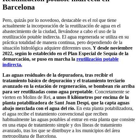
Barcelona
Pero, quizás por lo novedoso, destacable es el rol que tiene
actualmente la incorporación de la reutilización de agua en el
abastecimiento de la ciudad, llevándose a cabo el uso de la
reutilización potable indirecta. El agua regenerada se utiliza en su
práctica totalidad de manera continua, pero dependiendo de la
situación hidrológica adquiere diferentes usos.
Y desde noviembre
2022, según lo establecido en el Plan Especial de Sequía de la
demarcación, se puso en marcha la
reutilización potable
indirecta.
Las aguas residuales de la depuradora, tras recibir el
tratamiento básico de depuración y el tratamiento terciario
avanzado en la estación de regeneración, se bombean río arriba
para ser reutilizadas como agua prepotable
. Concretamente se
vierten en Molins de Rei,
a unos 8 kilómetros por encima de la
planta potabilizadora de Sant Joan Despí, que la capta aguas
abajo mezclada con el agua del río.
En esta planta potabilizadora,
el agua recibe el tratamiento convencional que reciben
habitualmente las aguas potables al entrar en esta planta que consiste
en una etapa de tratamiento simple y dos líneas de tratamiento
avanzado, tras los que se distribuye a los municipios del área
metropolitana de Barcelona.