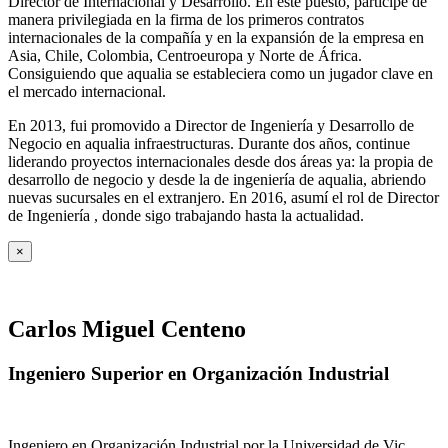
Director de Internacional y Desarrollo. En este puesto, participe de
manera privilegiada en la firma de los primeros contratos
internacionales de la compañía y en la expansión de la empresa en
Asia, Chile, Colombia, Centroeuropa y Norte de África.
Consiguiendo que aqualia se estableciera como un jugador clave en
el mercado internacional.
En 2013, fui promovido a Director de Ingeniería y Desarrollo de
Negocio en aqualia infraestructuras. Durante dos años, continue
liderando proyectos internacionales desde dos áreas ya: la propia de
desarrollo de negocio y desde la de ingeniería de aqualia, abriendo
nuevas sucursales en el extranjero. En 2016, asumí el rol de Director
de Ingeniería , donde sigo trabajando hasta la actualidad.
×
Carlos Miguel Centeno
Ingeniero Superior en Organización Industrial
Ingeniero en Organización Industrial por la Universidad de Vic