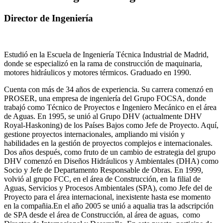
Director de Ingeniería
Estudió en la Escuela de Ingeniería Técnica Industrial de Madrid,
donde se especializó en la rama de construcción de maquinaria,
motores hidráulicos y motores térmicos. Graduado en 1990.
Cuenta con más de 34 años de experiencia. Su carrera comenzó en
PROSER, una empresa de ingeniería del Grupo FOCSA, donde
trabajó como Técnico de Proyectos e Ingeniero Mecánico en el área
de Aguas. En 1995, se unió al Grupo DHV (actualmente DHV
Royal-Haskoning) de los Países Bajos como Jefe de Proyecto. Aquí,
gestione proyectos internacionales, ampliando mi visión y
habilidades en la gestión de proyectos complejos e internacionales.
Dos años después, como fruto de un cambio de estrategia del grupo
DHV comenzó en Diseños Hidráulicos y Ambientales (DHA) como
Socio y Jefe de Departamento Responsable de Obras. En 1999,
volvió al grupo FCC, en el área de Construcción, en la filial de
Aguas, Servicios y Procesos Ambientales (SPA), como Jefe del de
Proyecto para el área internacional, inexistente hasta ese momento
en la compañia.En el año 2005 se unió a aqualia tras la adscripción
de SPA desde el área de Construcción, al área de aguas, como