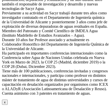
también el responsable de investigación y desarrollo y nuevas
tecnologías de Sacyr Agua.
Previamente a su actividad en Sacyr trabajó durante tres años como
investigador contratado en el Departamento de Ingeniería química
de la Universidad de Alicante y posteriormente 3 años como jefe de
explotación de diversas depuradoras de aguas residuales en España.
Miembro del Patronato y Comité Científico de IMDEA Agua
(Instituto Madrileño de Estudios Avanzados – Agua).
Durante 10 años fue Profesor asociado y actualmente es
Colaborador Honorifico del Departamento de Ingeniería Química de
la Universidad de Alicante.
Ha participado en importantes conferencias internacionales como la
Conferencia sobre Agua de Naciones Unidas celebrada en Nueva
York en Marzo de 2023, la COP 25 (Madrid, diciembre 2019) o la
COP 28 (Dubai, Diciembre 2023).
Tiene más de 100 publicaciones, conferencias invitadas y congresos
nacionales e internacionales, y participa como profesor en distintos
máster de tratamiento de agua de distintas universidades y cursos de
capacitación en desalación organizados por organismos como ICEX
o ALADyR (Asociación Latinoamericana de Desalación y Reuso).
Cuenta asimismo con 3 patentes en tratamiento de aguas.
x