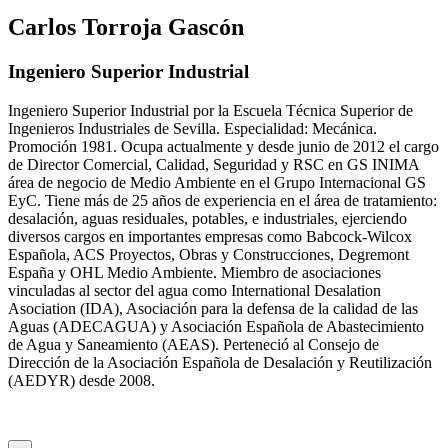
Carlos Torroja Gascón
Ingeniero Superior Industrial
Ingeniero Superior Industrial por la Escuela Técnica Superior de
Ingenieros Industriales de Sevilla. Especialidad: Mecánica.
Promoción 1981. Ocupa actualmente y desde junio de 2012 el cargo
de Director Comercial, Calidad, Seguridad y RSC en GS INIMA
área de negocio de Medio Ambiente en el Grupo Internacional GS
EyC. Tiene más de 25 años de experiencia en el área de tratamiento:
desalación, aguas residuales, potables, e industriales, ejerciendo
diversos cargos en importantes empresas como Babcock-Wilcox
Española, ACS Proyectos, Obras y Construcciones, Degremont
España y OHL Medio Ambiente. Miembro de asociaciones
vinculadas al sector del agua como International Desalation
Asociation (IDA), Asociación para la defensa de la calidad de las
Aguas (ADECAGUA) y Asociación Española de Abastecimiento
de Agua y Saneamiento (AEAS). Perteneció al Consejo de
Dirección de la Asociación Española de Desalación y Reutilización
(AEDYR) desde 2008.